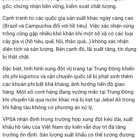
gốc, chứng nhận bền vững, kiểm soát chất lượng.
Cạnh tranh từ các quốc gia sản xuất khác ngày càng cao
(Brazil và Campuchia đối với hồ tiêu). Việc xác nhận vùng
trồng cũng gặp nhiều khó khăn khi một số xã có các loại
cây gia vị (hồ tiêu, quế, hồi, thảo quả…) không xác nhận
diện tích và sản lượng. Bên cạnh đó, lãi suất tăng, tín dụng
bị thắt chặt.
Đặc biệt, tình hình xung đột vũ trang tại Trung Đông khiến
chi phí logistics và vận chuyển quốc tế bị phát sinh thêm
các khoản phí bất khả kháng, ảnh hưởng tiến độ giao
hàng. Một số cont hàng đang vướng mắc tại Trung Đông
khi chuyển tải qua nước khác mà bị kẹt tại Jebel Ali trong
khi hãng tàu không có phương án xử lý.
VPSA nhận định trong trường hợp xung đột kéo dài, xuất
khẩu hồ tiêu của Việt Nam dự kiến vẫn duy trì đà tăng
trưởng ổn định. Sản lượng xuất khẩu có thể tương đương