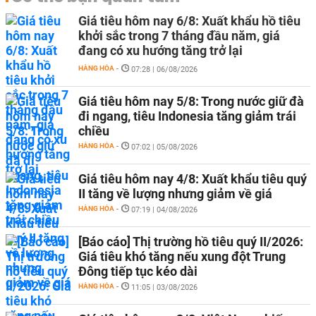
Giá tiêu hôm nay 6/8: Xuất khẩu hồ tiêu
khởi sắc trong 7 tháng đầu năm, giá
đang có xu hướng tăng trở lại
HÀNG HÓA
-
07:28 | 06/08/2026
Giá tiêu hôm nay 5/8: Trong nước giữ đà
đi ngang, tiêu Indonesia tăng giảm trái
chiều
HÀNG HÓA
-
07:02 | 05/08/2026
Giá tiêu hôm nay 4/8: Xuất khẩu tiêu quý
II tăng về lượng nhưng giảm về giá
HÀNG HÓA
-
07:19 | 04/08/2026
[Báo cáo] Thị trường hồ tiêu quý II/2026:
Giá tiêu khó tăng nếu xung đột Trung
Đông tiếp tục kéo dài
HÀNG HÓA
-
11:05 | 03/08/2026