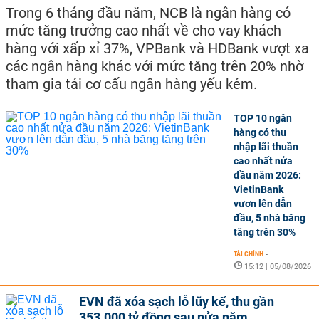
Trong 6 tháng đầu năm, NCB là ngân hàng có
mức tăng trưởng cao nhất về cho vay khách
hàng với xấp xỉ 37%, VPBank và HDBank vượt xa
các ngân hàng khác với mức tăng trên 20% nhờ
tham gia tái cơ cấu ngân hàng yếu kém.
TOP 10 ngân
hàng có thu
nhập lãi thuần
cao nhất nửa
đầu năm 2026:
VietinBank
vươn lên dẫn
đầu, 5 nhà băng
tăng trên 30%
TÀI CHÍNH
-
15:12 | 05/08/2026
EVN đã xóa sạch lỗ lũy kế, thu gần
353.000 tỷ đồng sau nửa năm