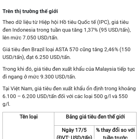
Trên thị trường thế giới
Theo dữ liệu từ Hiệp hội Hồ tiêu Quốc tế (IPC), giá tiêu
đen Indonesia trong tuần qua tăng 1,37% (95 USD/tấn),
lên mức 7.050 USD/tấn.
Giá tiêu đen Brazil loại ASTA 570 cũng tăng 2,46% (150
USD/tấn), đạt 6.250 USD/tấn.
Trong khi đó, giá tiêu đen xuất khẩu của Malaysia tiếp tục
đi ngang ở mức 9.300 USD/tấn.
Tại Việt Nam, giá tiêu đen xuất khẩu ổn định trong khoảng
6.100 – 6.200 USD/tấn đối với các loại 500 g/l và 550
g/l.
Tên loại
Bảng giá tiêu đen thế giới
Ngày 17/5
% thay đổi so với
(ĐVT: USD/tấn)
tuần trước