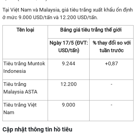
Tại Việt Nam và Malaysia
,
giá tiêu trắng xuất khẩu ổn định
ở mức 9.000 USD/tấn và 12.200 USD/tấn.
Tên loại
Bảng giá tiêu trắng thế giới
Ngày 17/5 (ĐVT:
% thay đổi so với
USD/tấn)
tuần trước
Tiêu trắng Muntok
9.244
+0,87
Indonesia
Tiêu trắng
12.200
-
Malaysia ASTA
Tiêu trắng Việt
9.000
-
Nam
Cập nhật thông tin hồ tiêu