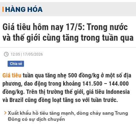
HÀNG HÓA
Giá tiêu hôm nay 17/5: Trong nước
và thế giới cùng tăng trong tuần qua
12:05 | 17/05/2026
Chia sẻ
Giá tiêu
tuần qua tăng nhẹ 500 đồng/kg ở một số địa
phương, dao động trong khoảng 141.500 – 144.000
đồng/kg. Trên thị trường thế giới, giá tiêu Indonesia
và Brazil cũng đồng loạt tăng so với tuần trước.
Xuất khẩu hồ tiêu tăng mạnh, dòng chảy sang Trung
Đông có sự dịch chuyển