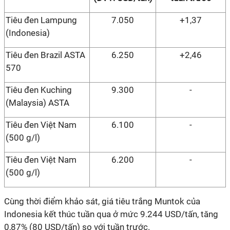
Tiêu đen Lampung
7.050
+1,37
(Indonesia)
Tiêu đen Brazil ASTA
6.250
+2,46
570
Tiêu đen Kuching
9.300
-
(Malaysia) ASTA
Tiêu đen Việt Nam
6.100
-
(500 g/l)
Tiêu đen Việt Nam
6.200
-
(500 g/l)
Cùng thời điểm khảo sát, giá tiêu trắng Muntok của
Indonesia kết thúc tuần qua ở mức 9.244 USD/tấn, tăng
0,87% (80 USD/tấn) so với tuần trước.