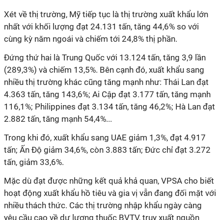
Xét về thị trường, Mỹ tiếp tục là thị trường xuất khẩu lớn
nhất với khối lượng đạt 24.131 tấn, tăng 44,6% so với
cùng kỳ năm ngoái và chiếm tới 24,8% thị phần.
Đứng thứ hai là Trung Quốc với 13.124 tấn, tăng 3,9 lần
(289,3%) và chiếm 13,5%. Bên cạnh đó, xuất khẩu sang
nhiều thị trường khác cũng tăng mạnh như: Thái Lan đạt
4.363 tấn, tăng 143,6%; Ai Cập đạt 3.177 tấn, tăng mạnh
116,1%; Philippines đạt 3.134 tấn, tăng 46,2%; Hà Lan đạt
2.882 tấn, tăng mạnh 54,4%...
Trong khi đó, xuất khẩu sang UAE giảm 1,3%, đạt 4.917
tấn; Ấn Độ giảm 34,6%, còn 3.883 tấn; Đức chỉ đạt 3.272
tấn, giảm 33,6%.
Mặc dù đạt được những kết quả khả quan, VPSA cho biết
hoạt động xuất khẩu hồ tiêu và gia vị vẫn đang đối mặt với
nhiều thách thức. Các thị trường nhập khẩu ngày càng
yêu cầu cao về dư lượng thuốc BVTV, truy xuất nguồn