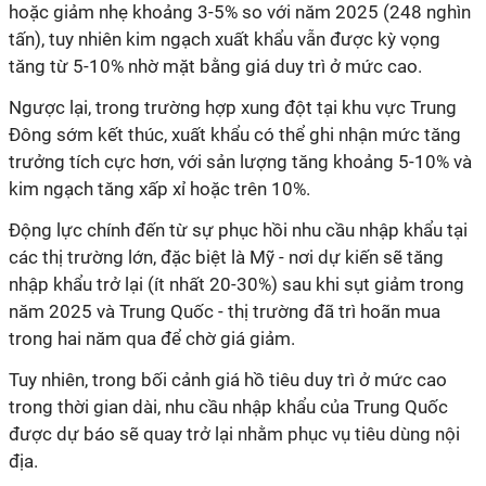
hoặc giảm nhẹ khoảng 3-5% so với năm 2025 (248 nghìn
tấn), tuy nhiên kim ngạch xuất khẩu vẫn được kỳ vọng
tăng từ 5-10% nhờ mặt bằng giá duy trì ở mức cao.
Ngược lại, trong trường hợp xung đột tại khu vực Trung
Đông sớm kết thúc, xuất khẩu có thể ghi nhận mức tăng
trưởng tích cực hơn, với sản lượng tăng khoảng 5-10% và
kim ngạch tăng xấp xỉ hoặc trên 10%.
Động lực chính đến từ sự phục hồi nhu cầu nhập khẩu tại
các thị trường lớn, đặc biệt là Mỹ - nơi dự kiến sẽ tăng
nhập khẩu trở lại (ít nhất 20-30%) sau khi sụt giảm trong
năm 2025 và Trung Quốc - thị trường đã trì hoãn mua
trong hai năm qua để chờ giá giảm.
Tuy nhiên, trong bối cảnh giá hồ tiêu duy trì ở mức cao
trong thời gian dài, nhu cầu nhập khẩu của Trung Quốc
được dự báo sẽ quay trở lại nhằm phục vụ tiêu dùng nội
địa.