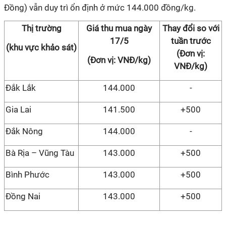
Đồng) vẫn duy trì ổn định ở mức 144.000 đồng/kg.
Thị trường
Giá thu mua ngày
Thay đổi so với
17/5
tuần trước
(khu vực khảo sát)
(Đơn vị:
(Đơn vị: VNĐ/kg)
VNĐ/kg)
Đắk Lắk
144.000
-
Gia Lai
141.500
+500
Đắk Nông
144.000
-
Bà Rịa – Vũng Tàu
143.000
+500
Bình Phước
143.000
+500
Đồng Nai
143.000
+500