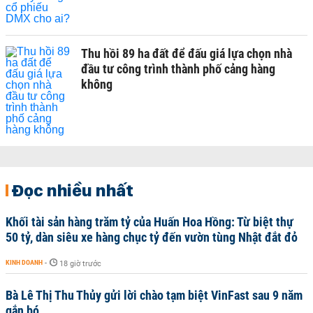
Thu hồi 89 ha đất để đấu giá lựa chọn nhà
đầu tư công trình thành phố cảng hàng
không
Đọc nhiều nhất
Khối tài sản hàng trăm tỷ của Huấn Hoa Hồng: Từ biệt thự
50 tỷ, dàn siêu xe hàng chục tỷ đến vườn tùng Nhật đắt đỏ
KINH DOANH
-
18 giờ trước
Bà Lê Thị Thu Thủy gửi lời chào tạm biệt VinFast sau 9 năm
gắn bó