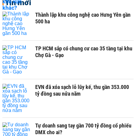
Tin mới
Thành lập khu công nghệ cao Hưng Yên gần
500 ha
TP HCM sắp có chung cư cao 35 tầng tại khu
Chợ Gà - Gạo
EVN đã xóa sạch lỗ lũy kế, thu gần 353.000
tỷ đồng sau nửa năm
Tự doanh sang tay gần 700 tỷ đồng cổ phiếu
DMX cho ai?