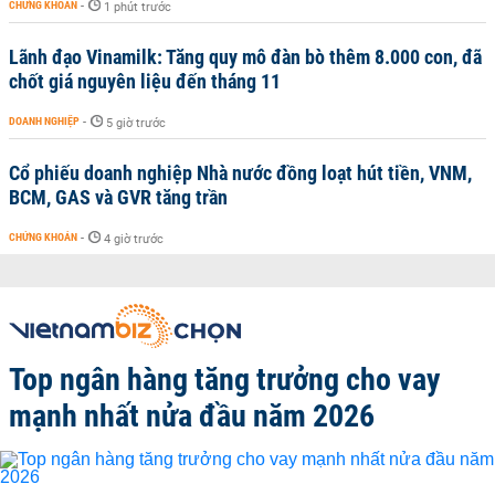
CHỨNG KHOÁN
-
1 phút trước
Lãnh đạo Vinamilk: Tăng quy mô đàn bò thêm 8.000 con, đã
chốt giá nguyên liệu đến tháng 11
DOANH NGHIỆP
-
5 giờ trước
Cổ phiếu doanh nghiệp Nhà nước đồng loạt hút tiền, VNM,
BCM, GAS và GVR tăng trần
CHỨNG KHOÁN
-
4 giờ trước
Top ngân hàng tăng trưởng cho vay
mạnh nhất nửa đầu năm 2026