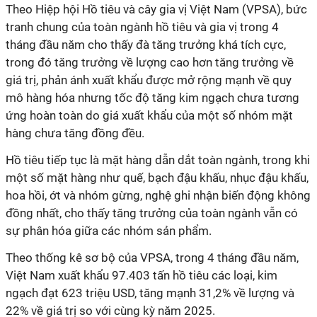
Theo Hiệp hội Hồ tiêu và cây gia vị Việt Nam (VPSA), bức
tranh chung của toàn ngành hồ tiêu và gia vị trong 4
tháng đầu năm cho thấy đà tăng trưởng khá tích cực,
trong đó tăng trưởng về lượng cao hơn tăng trưởng về
giá trị, phản ánh xuất khẩu được mở rộng mạnh về quy
mô hàng hóa nhưng tốc độ tăng kim ngạch chưa tương
ứng hoàn toàn do giá xuất khẩu của một số nhóm mặt
hàng chưa tăng đồng đều.
Hồ tiêu tiếp tục là mặt hàng dẫn dắt toàn ngành, trong khi
một số mặt hàng như quế, bạch đậu khấu, nhục đậu khấu,
hoa hồi, ớt và nhóm gừng, nghệ ghi nhận biến động không
đồng nhất, cho thấy tăng trưởng của toàn ngành vẫn có
sự phân hóa giữa các nhóm sản phẩm.
Theo thống kê sơ bộ của VPSA, trong 4 tháng đầu năm,
Việt Nam xuất khẩu 97.403 tấn hồ tiêu các loại, kim
ngạch đạt 623 triệu USD, tăng mạnh 31,2% về lượng và
22% về giá trị so với cùng kỳ năm 2025.