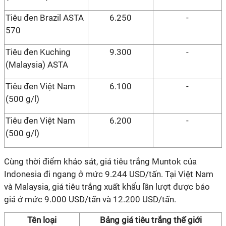
Tiêu đen Brazil ASTA
6.250
-
570
Tiêu đen Kuching
9.300
-
(Malaysia) ASTA
Tiêu đen Việt Nam
6.100
-
(500 g/l)
Tiêu đen Việt Nam
6.200
-
(500 g/l)
Cùng thời điểm khảo sát, giá tiêu trắng Muntok của
Indonesia đi ngang ở mức 9.244 USD/tấn. Tại Việt Nam
và Malaysia
,
giá tiêu trắng xuất khẩu lần lượt được báo
giá ở mức 9.000 USD/tấn và 12.200 USD/tấn.
Tên loại
Bảng giá tiêu trắng thế giới