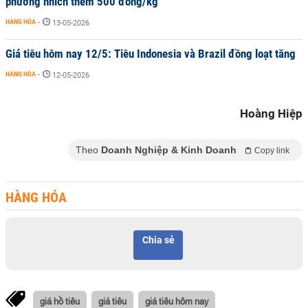
phương nhích thêm 500 đồng/kg
HÀNG HÓA
-
13-05-2026
Giá tiêu hôm nay 12/5: Tiêu Indonesia và Brazil đồng loạt tăng
HÀNG HÓA
-
12-05-2026
Hoàng Hiệp
Theo
Doanh Nghiệp & Kinh Doanh
Copy link
HÀNG HÓA
Chia sẻ
giá hồ tiêu
giá tiêu
giá tiêu hôm nay