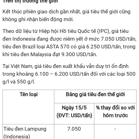
Trên thị trường thế giới
Kết thúc phiên giao dịch gần nhất, giá tiêu thế giới cũng
không ghi nhận biến động mới.
Theo dữ liệu từ Hiệp hội Hồ tiêu Quốc tế (IPC), giá tiêu
đen Indonesia đang được niêm yết ở mức 7.050 USD/tấn,
tiêu đen Brazil loại ASTA 570 có giá 6.250 USD/tấn, trong
khi tiêu đen Malaysia đạt 9.300 USD/tấn.
Tại Việt Nam, giá tiêu đen xuất khẩu vẫn duy trì ổn định
trong khoảng 6.100 – 6.200 USD/tấn đối với các loại 500
g/l và 550 g/l.
Tên loại
Bảng giá tiêu đen thế giới
Ngày 15/5
% thay đổi so với
(ĐVT: USD/tấn)
hôm trước
Tiêu đen Lampung
7.050
-
(Indonesia)