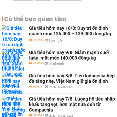
Có thể bạn quan tâm
Giá tiêu hôm nay 10/8: Duy trì ổn định
quanh mốc 136.000 – 139.000 đồng/kg
HÀNG HÓA
-
3 giờ trước
Giá tiêu hôm nay 9/8: Giảm mạnh cuối
tuần, mất mốc 140.000 đồng/kg
HÀNG HÓA
-
24 giờ trước
Giá tiêu hôm nay 8/8: Tiêu Indonesia tiếp
đà tăng nhẹ, Việt Nam giữ giá ổn định
HÀNG HÓA
-
09:08 | 08/08/2026
Giá tiêu hôm nay 7/8: Lượng hồ tiêu nhập
khẩu tăng vọt, hơn một nửa đến từ
Campuchia
HÀNG HÓA
-
06:53 | 07/08/2026