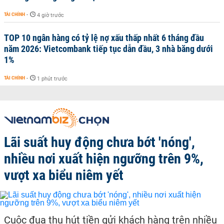
TÀI CHÍNH
-
4 giờ trước
TOP 10 ngân hàng có tỷ lệ nợ xấu thấp nhất 6 tháng đầu
năm 2026: Vietcombank tiếp tục dẫn đầu, 3 nhà băng dưới
1%
TÀI CHÍNH
-
1 phút trước
Lãi suất huy động chưa bớt 'nóng',
nhiều nơi xuất hiện ngưỡng trên 9%,
vượt xa biểu niêm yết
Cuộc đua thu hút tiền gửi khách hàng trên nhiều