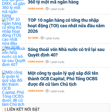
360 tỷ một mã ngân hàng
CHỨNG KHOÁN
-
1 phút trước
TOP 10 ngân hàng có tổng thu nhập
hoạt động (TOI) cao nhất nửa đầu năm
2026
TÀI CHÍNH
-
1 phút trước
Sóng thoái vốn Nhà nước có trở lại sau
Quyết định 40?
CHỨNG KHOÁN
-
1 phút trước
Một công ty quản lý quỹ sắp đổi tên
thành OCB Capital, Phó Tổng OCBS
được đề cử làm Chủ tịch
CHỨNG KHOÁN
-
1 phút trước
LIÊN KẾT NỔI BẬT