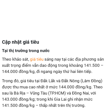
Cập nhật giá tiêu
Tại thị trường trong nước
Theo khảo sát,
giá tiêu
sáng nay tại các địa phương sản
xuất trọng điểm vẫn dao động trong khoảng 141.500 –
144.000 đồng/kg, đi ngang ngày thứ hai liên tiếp.
Trong đó, giá tiêu tại Đắk Lắk và Đắk Nông (Lâm Đồng)
được thu mua cao nhất ở mức 144.000 đồng/kg. Theo
sau là Bà Rịa – Vũng Tàu (TP.HCM) và Đồng Nai, với
143.000 đồng/kg; trong khi Gia Lai ghi nhận mức
141.500 đồng/kg – thấp nhất trên thị trường.