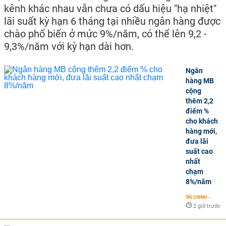
kênh khác nhau vẫn chưa có dấu hiệu "hạ nhiệt"
lãi suất kỳ hạn 6 tháng tại nhiều ngân hàng được
chào phổ biến ở mức 9%/năm, có thể lên 9,2 -
9,3%/năm với kỳ hạn dài hơn.
Ngân
hàng MB
cộng
thêm 2,2
điểm %
cho khách
hàng mới,
đưa lãi
suất cao
nhất
chạm
8%/năm
TÀI CHÍNH
-
2 giờ trước