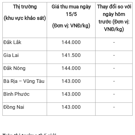
Thị trường
Giá thu mua ngày
Thay đổi so với
15/5
ngày hôm
(khu vực khảo sát)
trước (Đơn vị:
(Đơn vị: VNĐ/kg)
VNĐ/kg)
Đắk Lắk
144.000
-
Gia Lai
141.500
-
Đắk Nông
144.000
-
Bà Rịa – Vũng Tàu
143.000
-
Bình Phước
143.000
-
Đồng Nai
143.000
-