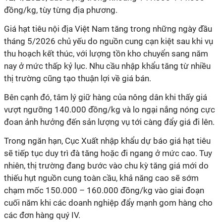
đồng/kg, tùy từng địa phương.
Giá hạt tiêu nội địa Việt Nam tăng trong những ngày đầu
tháng 5/2026 chủ yếu do nguồn cung cạn kiệt sau khi vụ
thu hoạch kết thúc, với lượng tồn kho chuyển sang năm
nay ở mức thấp kỷ lục. Nhu cầu nhập khẩu tăng từ nhiều
thị trường cũng tạo thuận lợi về giá bán.
Bên cạnh đó, tâm lý giữ hàng của nông dân khi thấy giá
vượt ngưỡng 140.000 đồng/kg và lo ngại nắng nóng cực
đoan ảnh hưởng đến sản lượng vụ tới càng đẩy giá đi lên.
Trong ngăn hạn, Cục Xuất nhập khẩu dự báo giá hạt tiêu
sẽ tiếp tục duy trì đà tăng hoặc đi ngang ở mức cao. Tuy
nhiên, thị trường đang bước vào chu kỳ tăng giá mới do
thiếu hụt nguồn cung toàn cầu, khả năng cao sẽ sớm
chạm mốc 150.000 – 160.000 đồng/kg vào giai đoạn
cuối năm khi các doanh nghiệp đẩy mạnh gom hàng cho
các đơn hàng quý IV.