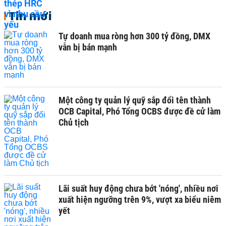
Tin mới
Tự doanh mua ròng hơn 300 tỷ đồng, DMX
vẫn bị bán mạnh
Một công ty quản lý quỹ sắp đổi tên thành
OCB Capital, Phó Tổng OCBS được đề cử làm
Chủ tịch
Lãi suất huy động chưa bớt 'nóng', nhiều nơi
xuất hiện ngưỡng trên 9%, vượt xa biểu niêm
yết