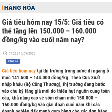
HÀNG HÓA
Giá tiêu hôm nay 15/5: Giá tiêu có
thể tăng lên 150.000 – 160.000
đồng/kg vào cuối năm nay?
07:22 | 15/05/2026
Chia sẻ
Giá tiêu hôm nay
tại thị trường trong nước đi ngang ở
mốc 141.500 – 144.000 đồng/kg. Theo Cục Xuất
nhập khẩu (Bộ Công Thương), thị trường đang bước
vào chu kỳ tăng giá mới do thiếu hụt nguồn cung toàn
cầu, khả năng cao sẽ sớm chạm mốc 150.000 –
160.000 đồng/kg vào giai đoạn cuối năm khi các
doanh nghiệp đẩy mạnh gom hàng cho các đơn hàng