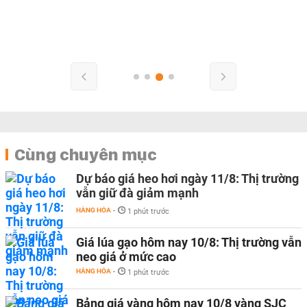
Cùng chuyên mục
Dự báo giá heo hơi ngày 11/8: Thị trường
vẫn giữ đà giảm mạnh
HÀNG HÓA
-
1 phút trước
Giá lúa gạo hôm nay 10/8: Thị trường vẫn
neo giá ở mức cao
HÀNG HÓA
-
1 phút trước
Bảng giá vàng hôm nay 10/8 vàng SJC