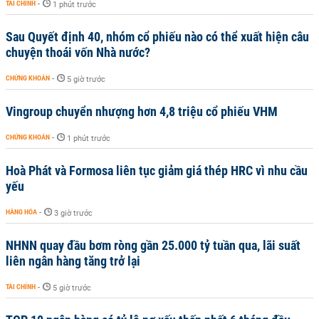
TÀI CHÍNH
-
1 phút trước
Sau Quyết định 40, nhóm cổ phiếu nào có thể xuất hiện câu
chuyện thoái vốn Nhà nước?
CHỨNG KHOÁN
-
5 giờ trước
Vingroup chuyển nhượng hơn 4,8 triệu cổ phiếu VHM
CHỨNG KHOÁN
-
1 phút trước
Hoà Phát và Formosa liên tục giảm giá thép HRC vì nhu cầu
yếu
HÀNG HÓA
-
3 giờ trước
NHNN quay đầu bơm ròng gần 25.000 tỷ tuần qua, lãi suất
liên ngân hàng tăng trở lại
TÀI CHÍNH
-
5 giờ trước