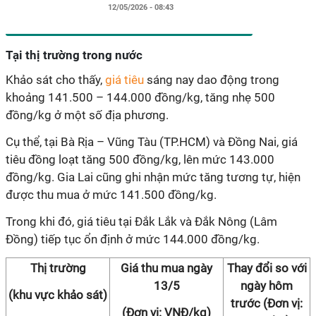
12/05/2026 - 08:43
Tại thị trường trong nước
Khảo sát cho thấy,
giá tiêu
sáng nay dao động trong
khoảng 141.500 – 144.000 đồng/kg, tăng nhẹ 500
đồng/kg ở một số địa phương.
Cụ thể, tại Bà Rịa – Vũng Tàu (TP.HCM) và Đồng Nai, giá
tiêu đồng loạt tăng 500 đồng/kg, lên mức 143.000
đồng/kg. Gia Lai cũng ghi nhận mức tăng tương tự, hiện
được thu mua ở mức 141.500 đồng/kg.
Trong khi đó, giá tiêu tại Đắk Lắk và Đắk Nông (Lâm
Đồng) tiếp tục ổn định ở mức 144.000 đồng/kg.
Thị trường
Giá thu mua ngày
Thay đổi so với
13/5
ngày hôm
(khu vực khảo sát)
trước (Đơn vị:
(Đơn vị: VNĐ/kg)