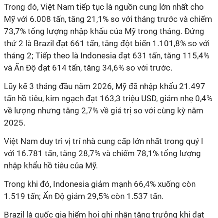
Trong đó, Việt Nam tiếp tục là nguồn cung lớn nhất cho
Mỹ với 6.008 tấn, tăng 21,1% so với tháng trước và chiếm
73,7% tổng lượng nhập khẩu của Mỹ trong tháng. Đứng
thứ 2 là Brazil đạt 661 tấn, tăng đột biến 1.101,8% so với
tháng 2; Tiếp theo là Indonesia đạt 631 tấn, tăng 115,4%
và Ấn Độ đạt 614 tấn, tăng 34,6% so với trước.
Lũy kế 3 tháng đầu năm 2026, Mỹ đã nhập khẩu 21.497
tấn hồ tiêu, kim ngạch đạt 163,3 triệu USD, giảm nhẹ 0,4%
về lượng nhưng tăng 2,7% về giá trị so với cùng kỳ năm
2025.
Việt Nam duy trì vị trí nhà cung cấp lớn nhất trong quý I
với 16.781 tấn, tăng 28,7% và chiếm 78,1% tổng lượng
nhập khẩu hồ tiêu của Mỹ.
Trong khi đó, Indonesia giảm mạnh 66,4% xuống còn
1.519 tấn; Ấn Độ giảm 29,5% còn 1.537 tấn.
Brazil là quốc gia hiếm hoi ghi nhận tăng trưởng khi đạt