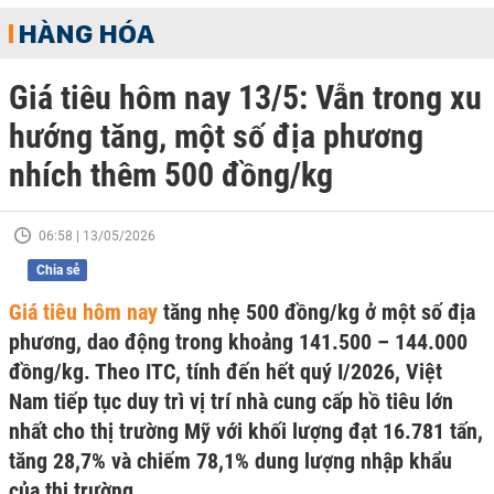
HÀNG HÓA
Giá tiêu hôm nay 13/5: Vẫn trong xu
hướng tăng, một số địa phương
nhích thêm 500 đồng/kg
06:58 | 13/05/2026
Chia sẻ
Giá tiêu hôm nay
tăng nhẹ 500 đồng/kg ở một số địa
phương, dao động trong khoảng 141.500 – 144.000
đồng/kg. Theo ITC, tính đến hết quý I/2026, Việt
Nam tiếp tục duy trì vị trí nhà cung cấp hồ tiêu lớn
nhất cho thị trường Mỹ với khối lượng đạt 16.781 tấn,
tăng 28,7% và chiếm 78,1% dung lượng nhập khẩu
của thị trường.