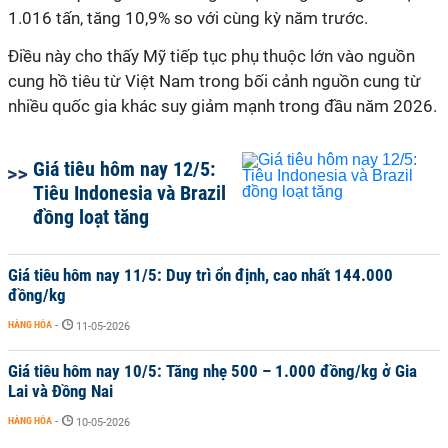
1.016 tấn, tăng 10,9% so với cùng kỳ năm trước.
Điều này cho thấy Mỹ tiếp tục phụ thuộc lớn vào nguồn
cung hồ tiêu từ Việt Nam trong bối cảnh nguồn cung từ
nhiều quốc gia khác suy giảm mạnh trong đầu năm 2026.
Giá tiêu hôm nay 12/5:
Tiêu Indonesia và Brazil
đồng loạt tăng
Giá tiêu hôm nay 11/5: Duy trì ổn định, cao nhất 144.000
đồng/kg
HÀNG HÓA
-
11-05-2026
Giá tiêu hôm nay 10/5: Tăng nhẹ 500 – 1.000 đồng/kg ở Gia
Lai và Đồng Nai
HÀNG HÓA
-
10-05-2026