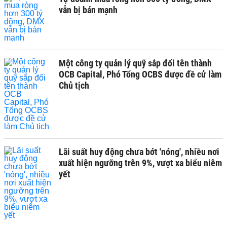
vẫn bị bán mạnh
Một công ty quản lý quỹ sắp đổi tên thành
OCB Capital, Phó Tổng OCBS được đề cử làm
Chủ tịch
Lãi suất huy động chưa bớt 'nóng', nhiều nơi
xuất hiện ngưỡng trên 9%, vượt xa biểu niêm
yết