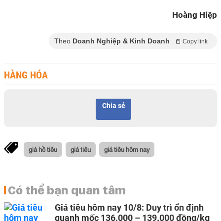
Hoàng Hiệp
Theo
Doanh Nghiệp & Kinh Doanh
Copy link
HÀNG HÓA
Chia sẻ
giá hồ tiêu
giá tiêu
giá tiêu hôm nay
Có thể bạn quan tâm
Giá tiêu hôm nay 10/8: Duy trì ổn định
quanh mốc 136.000 – 139.000 đồng/kg