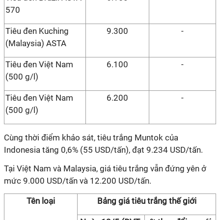
570
Tiêu đen Kuching
9.300
-
(Malaysia) ASTA
Tiêu đen Việt Nam
6.100
-
(500 g/l)
Tiêu đen Việt Nam
6.200
-
(500 g/l)
Cùng thời điểm khảo sát, tiêu trắng Muntok của
Indonesia tăng 0,6% (55 USD/tấn), đạt 9.234 USD/tấn.
Tại Việt Nam và Malaysia
,
giá tiêu trắng vẫn đứng yên ở
mức 9.000 USD/tấn và 12.200 USD/tấn.
Tên loại
Bảng giá tiêu trắng thế giới