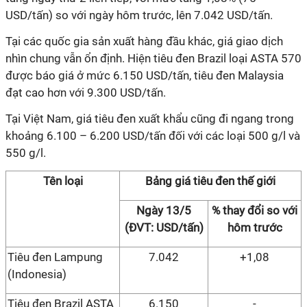
USD/tấn) so với ngày hôm trước, lên 7.042 USD/tấn.
Tại các quốc gia sản xuất hàng đầu khác, giá giao dịch
nhìn chung vẫn ổn định. Hiện tiêu đen Brazil loại ASTA 570
được báo giá ở mức 6.150 USD/tấn, tiêu đen Malaysia
đạt cao hơn với 9.300 USD/tấn.
Tại Việt Nam, giá tiêu đen xuất khẩu cũng đi ngang trong
khoảng 6.100 – 6.200 USD/tấn đối với các loại 500 g/l và
550 g/l.
Tên loại
Bảng giá tiêu đen thế giới
Ngày 13/5
% thay đổi so với
(ĐVT: USD/tấn)
hôm trước
Tiêu đen Lampung
7.042
+1,08
(Indonesia)
Tiêu đen Brazil ASTA
6.150
-