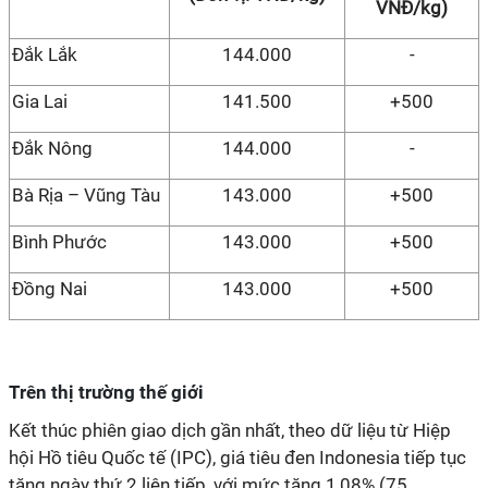
VNĐ/kg)
Đắk Lắk
144.000
-
Gia Lai
141.500
+500
Đắk Nông
144.000
-
Bà Rịa – Vũng Tàu
143.000
+500
Bình Phước
143.000
+500
Đồng Nai
143.000
+500
Trên thị trường thế giới
Kết thúc phiên giao dịch gần nhất, theo dữ liệu từ Hiệp
hội Hồ tiêu Quốc tế (IPC), giá tiêu đen Indonesia tiếp tục
tăng ngày thứ 2 liên tiếp, với mức tăng 1,08% (75