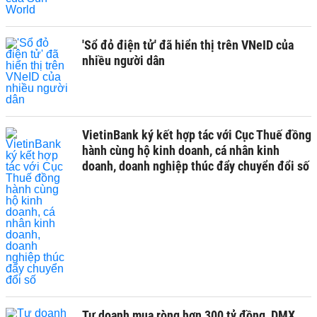
'Sổ đỏ điện tử' đã hiển thị trên VNeID của
nhiều người dân
VietinBank ký kết hợp tác với Cục Thuế đồng
hành cùng hộ kinh doanh, cá nhân kinh
doanh, doanh nghiệp thúc đẩy chuyển đổi số
Tự doanh mua ròng hơn 300 tỷ đồng, DMX