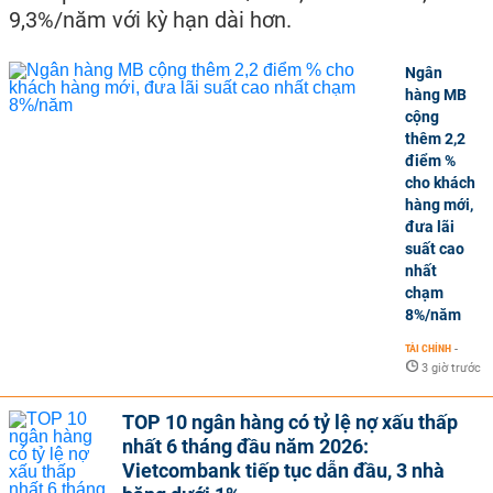
9,3%/năm với kỳ hạn dài hơn.
Ngân
hàng MB
cộng
thêm 2,2
điểm %
cho khách
hàng mới,
đưa lãi
suất cao
nhất
chạm
8%/năm
TÀI CHÍNH
-
3 giờ trước
TOP 10 ngân hàng có tỷ lệ nợ xấu thấp
nhất 6 tháng đầu năm 2026:
Vietcombank tiếp tục dẫn đầu, 3 nhà