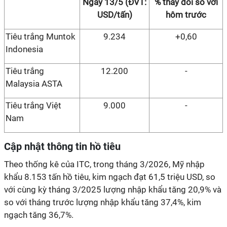
Ngày 13/5 (ĐVT:
% thay đổi so với
USD/tấn)
hôm trước
Tiêu trắng Muntok
9.234
+0,60
Indonesia
Tiêu trắng
12.200
-
Malaysia ASTA
Tiêu trắng Việt
9.000
-
Nam
Cập nhật thông tin hồ tiêu
Theo thống kê của ITC, trong tháng 3/2026, Mỹ nhập
khẩu 8.153 tấn hồ tiêu, kim ngạch đạt 61,5 triệu USD, so
với cùng kỳ tháng 3/2025 lượng nhập khẩu tăng 20,9% và
so với tháng trước lượng nhập khẩu tăng 37,4%, kim
ngạch tăng 36,7%.