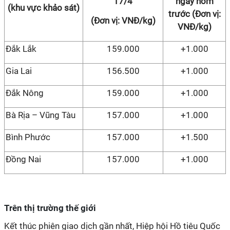
17/4
ngày hôm
(khu vực khảo sát)
trước (Đơn vị:
(Đơn vị: VNĐ/kg)
VNĐ/kg)
Đắk Lắk
159.000
+1.000
Gia Lai
156.500
+1.000
Đắk Nông
159.000
+1.000
Bà Rịa – Vũng Tàu
157.000
+1.000
Bình Phước
157.000
+1.500
Đồng Nai
157.000
+1.000
Trên thị trường thế giới
Kết thúc phiên giao dịch gần nhất, Hiệp hội Hồ tiêu Quốc