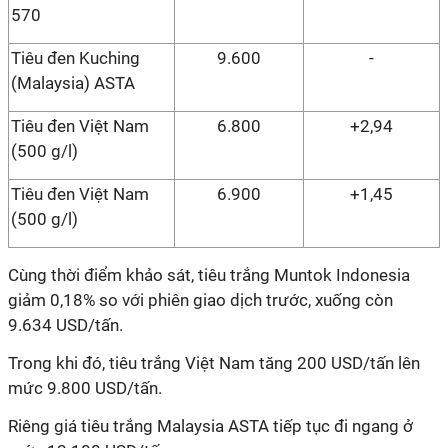
570
Tiêu đen Kuching
9.600
-
(Malaysia) ASTA
Tiêu đen Việt Nam
6.800
+2,94
(500 g/l)
Tiêu đen Việt Nam
6.900
+1,45
(500 g/l)
Cùng thời điểm khảo sát, tiêu trắng Muntok Indonesia
giảm 0,18% so với phiên giao dịch trước, xuống còn
9.634 USD/tấn.
Trong khi đó, tiêu trắng Việt Nam tăng 200 USD/tấn lên
mức 9.800 USD/tấn.
Riêng giá tiêu trắng Malaysia ASTA tiếp tục đi ngang ở