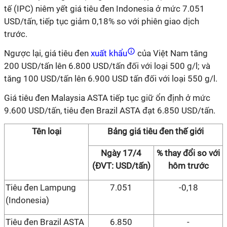
tế (IPC) niêm yết giá tiêu đen Indonesia ở mức 7.051
USD/tấn, tiếp tục giảm 0,18% so với phiên giao dịch
trước.
Ngược lại, giá tiêu đen
xuất khẩu
của Việt Nam tăng
200 USD/tấn lên 6.800 USD/tấn đối với loại 500 g/l; và
tăng 100 USD/tấn lên 6.900 USD tấn đối với loại 550 g/l.
Giá tiêu đen Malaysia ASTA tiếp tục giữ ổn định ở mức
9.600 USD/tấn, tiêu đen Brazil ASTA đạt 6.850 USD/tấn.
Tên loại
Bảng giá tiêu đen thế giới
Ngày 17/4
% thay đổi so với
(ĐVT: USD/tấn)
hôm trước
Tiêu đen Lampung
7.051
-0,18
(Indonesia)
Tiêu đen Brazil ASTA
6.850
-