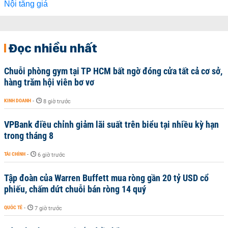
Đọc nhiều nhất
Chuỗi phòng gym tại TP HCM bất ngờ đóng cửa tất cả cơ sở,
hàng trăm hội viên bơ vơ
KINH DOANH
-
8 giờ trước
VPBank điều chỉnh giảm lãi suất trên biểu tại nhiều kỳ hạn
trong tháng 8
TÀI CHÍNH
-
6 giờ trước
Tập đoàn của Warren Buffett mua ròng gần 20 tỷ USD cổ
phiếu, chấm dứt chuỗi bán ròng 14 quý
QUỐC TẾ
-
7 giờ trước