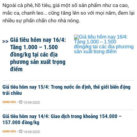
Ngoài cà phê, hồ tiêu, giá một số sản phẩm như ca cao,
mắc ca, chanh leo... cũng tăng lên so với mọi năm, đem lại
nhiều sự phấn chấn cho nhà nông.
Giá tiêu hôm nay 16/4:
Tăng 1.000 – 1.500
đồng/kg tại các địa
phương sản xuất trọng
điểm
Giá tiêu hôm nay 15/4: Trong nước ổn định, thế giới biến động
trái chiều
HÀNG HÓA
-
15-04-2025
Giá tiêu hôm nay 14/4: Giao dịch trong khoảng 154.000 –
157.000 đồng/kg
HÀNG HÓA
-
14-04-2025