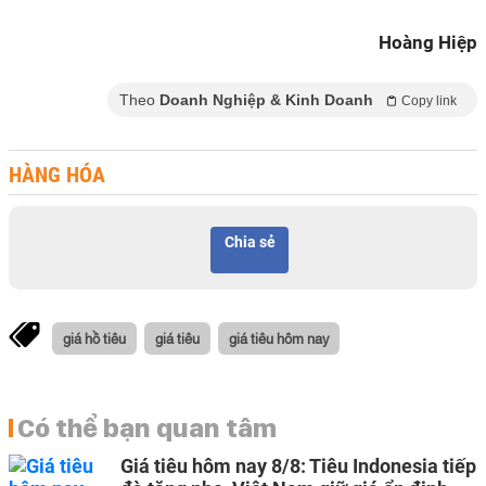
Hoàng Hiệp
Theo
Doanh Nghiệp & Kinh Doanh
Copy link
HÀNG HÓA
Chia sẻ
giá hồ tiêu
giá tiêu
giá tiêu hôm nay
Có thể bạn quan tâm
Giá tiêu hôm nay 8/8: Tiêu Indonesia tiếp