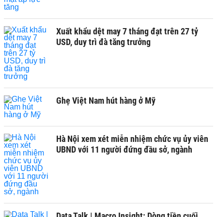
Xuất khẩu dệt may 7 tháng đạt trên 27 tỷ
USD, duy trì đà tăng trưởng
Ghẹ Việt Nam hút hàng ở Mỹ
Hà Nội xem xét miễn nhiệm chức vụ ủy viên
UBND với 11 người đứng đầu sở, ngành
Data Talk | Macro Insight: Dòng tiền cuối