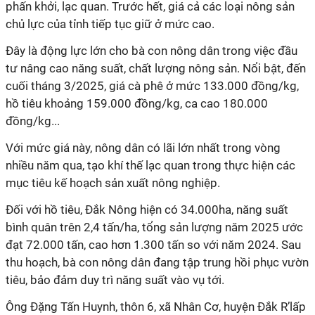
phấn khởi, lạc quan. Trước hết, giá cả các loại nông sản
chủ lực của tỉnh tiếp tục giữ ở mức cao.
Đây là động lực lớn cho bà con nông dân trong việc đầu
tư nâng cao năng suất, chất lượng nông sản. Nổi bật, đến
cuối tháng 3/2025, giá cà phê ở mức 133.000 đồng/kg,
hồ tiêu khoảng 159.000 đồng/kg, ca cao 180.000
đồng/kg...
Với mức giá này, nông dân có lãi lớn nhất trong vòng
nhiều năm qua, tạo khí thế lạc quan trong thực hiện các
mục tiêu kế hoạch sản xuất nông nghiệp.
Đối với hồ tiêu, Đắk Nông hiện có 34.000ha, năng suất
bình quân trên 2,4 tấn/ha, tổng sản lượng năm 2025 ước
đạt 72.000 tấn, cao hơn 1.300 tấn so với năm 2024. Sau
thu hoạch, bà con nông dân đang tập trung hồi phục vườn
tiêu, bảo đảm duy trì năng suất vào vụ tới.
Ông Đặng Tấn Huynh, thôn 6, xã Nhân Cơ, huyện Đắk R’lấp