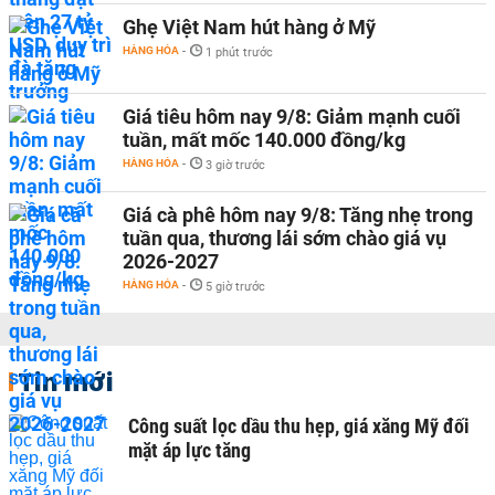
Ghẹ Việt Nam hút hàng ở Mỹ
HÀNG HÓA
-
1 phút trước
Giá tiêu hôm nay 9/8: Giảm mạnh cuối
tuần, mất mốc 140.000 đồng/kg
HÀNG HÓA
-
3 giờ trước
Giá cà phê hôm nay 9/8: Tăng nhẹ trong
tuần qua, thương lái sớm chào giá vụ
2026-2027
HÀNG HÓA
-
5 giờ trước
Tin mới
Công suất lọc dầu thu hẹp, giá xăng Mỹ đối
mặt áp lực tăng