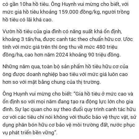
có gần 10ha hồ tiêu. Ông Huynh vui mừng cho biết, với
mức giá hồ tiêu khoảng 159.000 đồng/kg, người trồng
hồ tiêu có lãi khá cao.
Vườn hồ tiêu của gia đình có năng suất khá ổn định,
khoảng 3 tấn/ha, được canh tác theo chuẩn hữu cơ. Ước
tính với mức giá trên thì ông thu về mức 480 triệu
đồng/ha, cao hơn năm 2024 khoảng 90 triệu đồng.
Những năm qua, toàn bộ sản phẩm hồ tiêu hữu cơ của
ông được doanh nghiệp bao tiêu với mức giá luôn cao
hơn so với mặt bằng chung của thị trường.
Ông Huynh vui mừng cho biết: “Giá hồ tiêu ở mức cao và
ổn định so với mọi năm đang tạo ra động lực lớn cho gia
đình. Sự lạc quan cho sự theo đuổi quy trình canh tác hữu
cơ với các tiêu chí nói không với thuốc bảo vệ thực vật, sử
dụng phân bón hữu cơ bảo vệ môi trường đất, nước phục
vụ phát triển bền vững”.