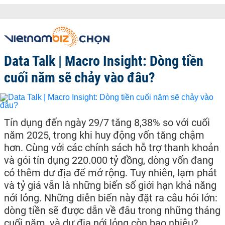
Data Talk | Macro Insight: Dòng tiền
cuối năm sẽ chảy vào đâu?
Tín dụng đến ngày 29/7 tăng 8,38% so với cuối
năm 2025, trong khi huy động vốn tăng chậm
hơn. Cùng với các chính sách hỗ trợ thanh khoản
và gói tín dụng 220.000 tỷ đồng, dòng vốn đang
có thêm dư địa để mở rộng. Tuy nhiên, lạm phát
và tỷ giá vẫn là những biến số giới hạn khả năng
nới lỏng. Những diễn biến này đặt ra câu hỏi lớn:
dòng tiền sẽ được dẫn về đâu trong những tháng
cuối năm, và dư địa nới lỏng còn bao nhiêu?