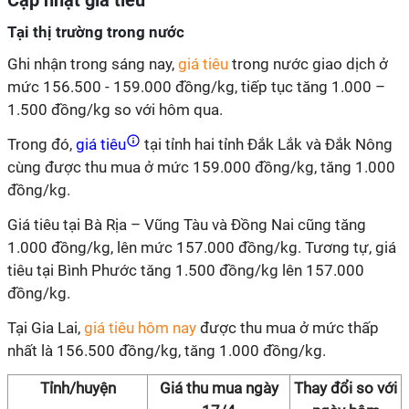
Cập nhật giá tiêu
Tại thị trường trong nước
Ghi nhận trong sáng nay,
giá tiêu
trong nước giao dịch ở
mức 156.500 - 159.000 đồng/kg, tiếp tục tăng 1.000 –
1.500 đồng/kg so với hôm qua.
Trong đó,
giá tiêu
tại tỉnh hai tỉnh Đắk Lắk và Đắk Nông
cùng được thu mua ở mức 159.000 đồng/kg, tăng 1.000
đồng/kg.
Giá tiêu tại Bà Rịa – Vũng Tàu và Đồng Nai cũng tăng
1.000 đồng/kg, lên mức 157.000 đồng/kg. Tương tự, giá
tiêu tại Bình Phước tăng 1.500 đồng/kg lên 157.000
đồng/kg.
Tại Gia Lai,
giá tiêu hôm nay
được thu mua ở mức thấp
nhất là 156.500 đồng/kg, tăng 1.000 đồng/kg.
Tỉnh/huyện
Giá thu mua ngày
Thay đổi so với