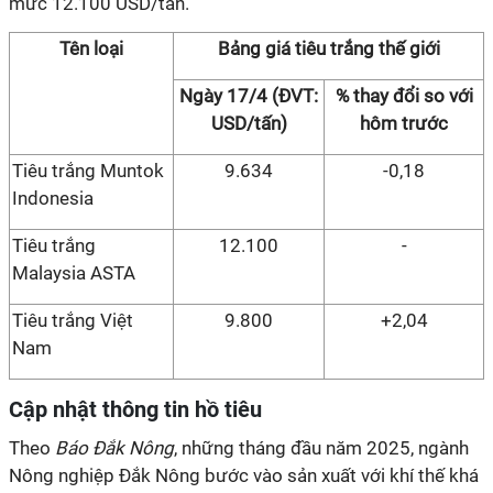
mức 12.100 USD/tấn.
Tên loại
Bảng giá tiêu trắng thế giới
Ngày 17/4 (ĐVT:
% thay đổi so với
USD/tấn)
hôm trước
Tiêu trắng Muntok
9.634
-0,18
Indonesia
Tiêu trắng
12.100
-
Malaysia ASTA
Tiêu trắng Việt
9.800
+2,04
Nam
Cập nhật thông tin hồ tiêu
Theo
Báo Đắk Nông
, những tháng đầu năm 2025, ngành
Nông nghiệp Đắk Nông bước vào sản xuất với khí thế khá