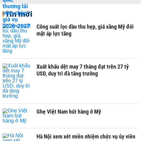
Tin mới
Công suất lọc dầu thu hẹp, giá xăng Mỹ đối
mặt áp lực tăng
Xuất khẩu dệt may 7 tháng đạt trên 27 tỷ
USD, duy trì đà tăng trưởng
Ghẹ Việt Nam hút hàng ở Mỹ
Hà Nội xem xét miễn nhiệm chức vụ ủy viên