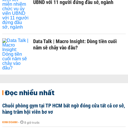
UBND với 11 người đứng đầu sở, ngành
Data Talk | Macro Insight: Dòng tiền cuối
năm sẽ chảy vào đâu?
Đọc nhiều nhất
Chuỗi phòng gym tại TP HCM bất ngờ đóng cửa tất cả cơ sở,
hàng trăm hội viên bơ vơ
KINH DOANH
-
8 giờ trước