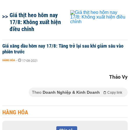
Giá thịt heo hôm nay
17/8: Không xuất hiện
điều chỉnh
Giá xăng dầu hôm nay 17/8: Tăng trở lại sau khi giảm sâu vào
phiên trước
HÀNG HÓA
-
17-08-2021
Thảo Vy
Theo
Doanh Nghiệp & Kinh Doanh
Copy link
HÀNG HÓA