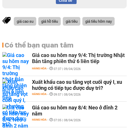
Chia sẻ
giá cao su
giá hồ tiêu
giá tiêu
giá tiêu hôm nay
Có thể bạn quan tâm
Giá cao su hôm nay 9/4: Thị trường Nhật
Bản tăng phiên thứ 6 liên tiếp
HÀNG HÓA
-
07:37 | 09/04/2026
Xuất khẩu cao su tăng vọt cuối quý I, xu
hướng có tiếp tục được duy trì?
HÀNG HÓA
-
09:57 | 08/04/2026
Giá cao su hôm nay 8/4: Neo ở đỉnh 2
năm
HÀNG HÓA
-
07:05 | 08/04/2026