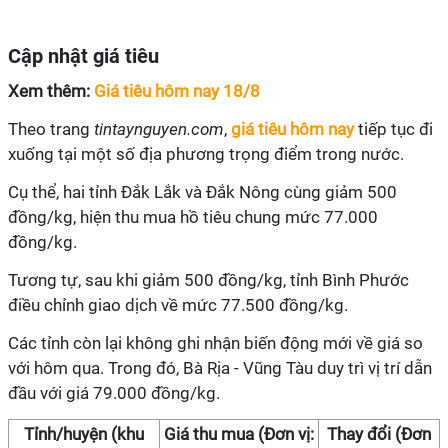
Cập nhật giá tiêu
Xem thêm:
Giá tiêu hôm nay 18/8
Theo trang
tintaynguyen.com
,
giá tiêu hôm nay
tiếp tục đi
xuống tại một số địa phương trọng điểm trong nước.
Cụ thể, hai tỉnh Đắk Lắk và Đắk Nông cùng giảm 500
đồng/kg, hiện thu mua hồ tiêu chung mức 77.000
đồng/kg.
Tương tự, sau khi giảm 500 đồng/kg, tỉnh Bình Phước
điều chỉnh giao dịch về mức 77.500 đồng/kg.
Các tỉnh còn lại không ghi nhận biến động mới về giá so
với hôm qua. Trong đó, Bà Rịa - Vũng Tàu duy trì vị trí dẫn
đầu với giá 79.000 đồng/kg.
Tỉnh/huyện (khu
Giá thu mua (Đơn vị:
Thay đổi (Đơn