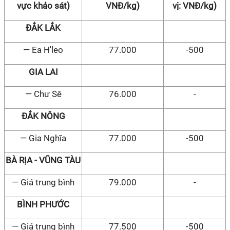
vực khảo sát)
VNĐ/kg)
vị: VNĐ/kg)
ĐẮK LẮK
— Ea H'leo
77.000
-500
GIA LAI
— Chư Sê
76.000
-
ĐẮK NÔNG
— Gia Nghĩa
77.000
-500
BÀ RỊA - VŨNG TÀU
— Giá trung bình
79.000
-
BÌNH PHƯỚC
— Giá trung bình
77.500
-500