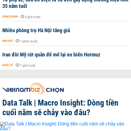
35 năm tuổi
KINH DOANH
-
3 giờ trước
Nhiều phòng trọ Hà Nội tăng giá
NHÀ ĐẤT
-
7 phút trước
Iran đòi Mỹ rút quân để mở lại eo biển Hormuz
QUỐC TẾ
-
7 giờ trước
Data Talk | Macro Insight: Dòng tiền
cuối năm sẽ chảy vào đâu?