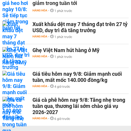
giảm trong tuần tới
HÀNG HÓA
-
1 phút trước
Xuất khẩu dệt may 7 tháng đạt trên 27 tỷ
USD, duy trì đà tăng trưởng
HÀNG HÓA
-
1 phút trước
Ghẹ Việt Nam hút hàng ở Mỹ
HÀNG HÓA
-
1 phút trước
Giá tiêu hôm nay 9/8: Giảm mạnh cuối
tuần, mất mốc 140.000 đồng/kg
HÀNG HÓA
-
4 giờ trước
Giá cà phê hôm nay 9/8: Tăng nhẹ trong
tuần qua, thương lái sớm chào giá vụ
2026-2027
HÀNG HÓA
-
6 giờ trước