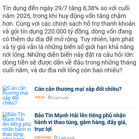
Tín dụng đến ngày 29/7 tăng 8,38% so với cuối
năm 2025, trong khi huy động vốn tăng chậm
hơn. Cùng với các chính sách hỗ trợ thanh khoản
và gói tín dụng 220.000 tỷ đồng, dòng vốn đang
có thêm dư địa để mở rộng. Tuy nhiên, lạm phát
và tỷ giá vẫn là những biến số giới hạn khả năng
nới lỏng. Những diễn biến này đặt ra câu hỏi lớn:
dòng tiền sẽ được dẫn về đâu trong những tháng
cuối năm, và dư địa nới lỏng còn bao nhiêu?
Cán cân thương mại sắp đổi chiều?
THỜI SỰ
-
6 giờ trước
Bảo Tín Mạnh Hải lên tiếng phủ nhận
hành vi thao túng, găm hàng, đẩy giá,
trục lợi
KINH DOANH
-
2 giờ trước