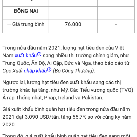
ĐỒNG NAI
— Giá trung bình
76.000
-
Trong nửa đầu năm 2021, lượng hạt tiêu đen của Việt
Nam
xuất khẩu
sang nhiều thị trường chính giảm, như
Trung Quốc, Ấn Độ, Ai Cập, Đức và Nga, theo báo cáo từ
Cục Xuất
nhập khẩu
(Bộ Công Thương).
Ngược lại, lượng hạt tiêu đen xuất khẩu sang các thị
trường khác lại tăng, như Mỹ, Các Tiểu vương quốc (TVQ)
Ả rập Thống nhất, Pháp, Ireland và Pakistan.
Giá xuất khẩu bình quân hạt tiêu đen trong nửa đầu năm
2021 đạt 3.090 USD/tấn, tăng 55,7% so với cùng kỳ năm
2020.
Trong đó, giá xuất khẩu bình quân hạt tiêu đen sang một