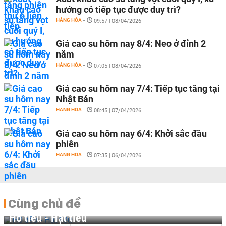
hướng có tiếp tục được duy trì?
HÀNG HÓA
-
09:57 | 08/04/2026
Giá cao su hôm nay 8/4: Neo ở đỉnh 2
năm
HÀNG HÓA
-
07:05 | 08/04/2026
Giá cao su hôm nay 7/4: Tiếp tục tăng tại
Nhật Bản
HÀNG HÓA
-
08:45 | 07/04/2026
Giá cao su hôm nay 6/4: Khởi sắc đầu
phiên
HÀNG HÓA
-
07:35 | 06/04/2026
Cùng chủ đề
Hồ tiêu - Hạt tiêu