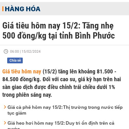
HÀNG HÓA
Giá tiêu hôm nay 15/2: Tăng nhẹ
500 đồng/kg tại tỉnh Bình Phước
06:00 | 15/02/2024
Chia sẻ
Giá tiêu hôm nay
(15/2) tăng lên khoảng 81.500 -
84.500 đồng/kg. Đối với cao su, giá kỳ hạn trên hai
sàn giao dịch được điều chỉnh trái chiều dưới 1%
trong phiên sáng nay.
Giá cà phê hôm nay 15/2: Thị trường trong nước tiếp
tục giảm
Giá heo hơi hôm nay 15/2: Duy trì ổn định trên cả
nước