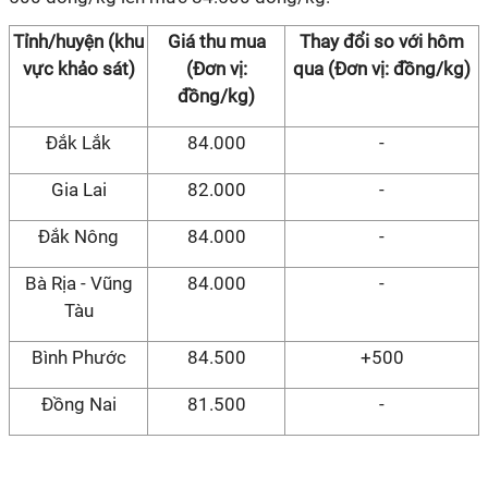
Tỉnh/huyện (khu
Giá thu mua
Thay đổi so với hôm
vực khảo sát)
(Đơn vị:
qua (Đơn vị: đồng/kg)
đồng/kg)
Đắk Lắk
84.000
-
Gia Lai
82.000
-
Đắk Nông
84.000
-
Bà Rịa - Vũng
84.000
-
Tàu
Bình Phước
84.500
+500
Đồng Nai
81.500
-