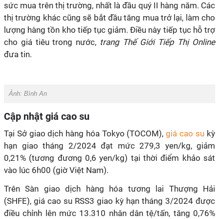
sức mua trên thị trường, nhất là đầu quý II hàng năm. Các
thị trường khác cũng sẽ bắt đầu tăng mua trở lại, làm cho
lượng hàng tồn kho tiếp tục giảm. Điều này tiếp tục hỗ trợ
cho giá tiêu trong nước,
trang Thế Giới Tiếp Thị Online
đưa tin.
Ảnh:
Bình An
Cập nhật giá cao su
Tại Sở giao dịch hàng hóa Tokyo (TOCOM),
giá cao su
kỳ
hạn giao tháng 2/2024 đạt mức 279,3 yen/kg, giảm
0,21% (tương đương 0,6 yen/kg) tại thời điểm khảo sát
vào lúc 6h00 (giờ Việt Nam).
Trên Sàn giao dịch hàng hóa tương lai Thượng Hải
(SHFE), giá cao su RSS3 giao kỳ hạn tháng 3/2024 được
điều chỉnh lên mức 13.310 nhân dân tệ/tấn, tăng 0,76%