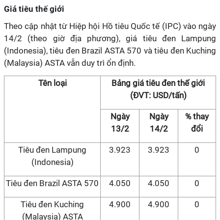
Giá tiêu thế giới
Theo cập nhật từ Hiệp hội Hồ tiêu Quốc tế (IPC) vào ngày
14/2 (theo giờ địa phương), giá tiêu đen Lampung
(Indonesia), tiêu đen Brazil ASTA 570 và tiêu đen Kuching
(Malaysia) ASTA vẫn duy trì ổn định.
Tên loại
Bảng giá tiêu đen thế giới
(ĐVT: USD/tấn)
Ngày
Ngày
% thay
13/2
14/2
đổi
Tiêu đen Lampung
3.923
3.923
0
(Indonesia)
Tiêu đen Brazil ASTA 570
4.050
4.050
0
Tiêu đen Kuching
4.900
4.900
0
(Malaysia) ASTA