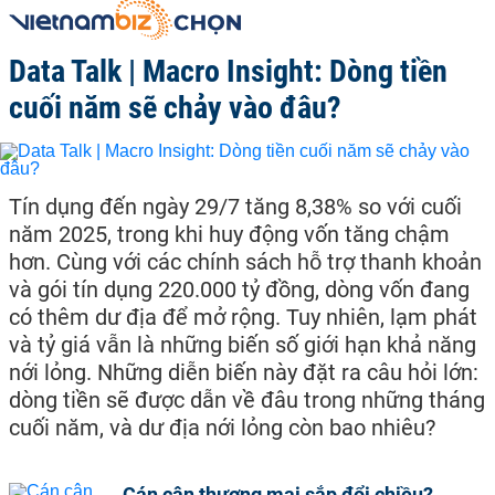
Data Talk | Macro Insight: Dòng tiền
cuối năm sẽ chảy vào đâu?
Tín dụng đến ngày 29/7 tăng 8,38% so với cuối
năm 2025, trong khi huy động vốn tăng chậm
hơn. Cùng với các chính sách hỗ trợ thanh khoản
và gói tín dụng 220.000 tỷ đồng, dòng vốn đang
có thêm dư địa để mở rộng. Tuy nhiên, lạm phát
và tỷ giá vẫn là những biến số giới hạn khả năng
nới lỏng. Những diễn biến này đặt ra câu hỏi lớn:
dòng tiền sẽ được dẫn về đâu trong những tháng
cuối năm, và dư địa nới lỏng còn bao nhiêu?
Cán cân thương mại sắp đổi chiều?