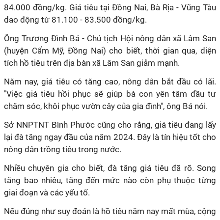
84.000 đồng/kg. Giá tiêu tại Đồng Nai, Bà Rịa - Vũng Tàu
dao động từ 81.100 - 83.500 đồng/kg.
Ông Trương Đình Bá - Chủ tịch Hội nông dân xã Lâm San
(huyện Cẩm Mỹ, Đồng Nai) cho biết, thời gian qua, diện
tích hồ tiêu trên địa bàn xã Lâm San giảm mạnh.
Năm nay, giá tiêu có tăng cao, nông dân bắt đầu có lãi.
"Việc giá tiêu hồi phục sẽ giúp bà con yên tâm đầu tư
chăm sóc, khôi phục vườn cây của gia đình", ông Bá nói.
Sở NNPTNT Bình Phước cũng cho rằng, giá tiêu đang lấy
lại đà tăng ngay đầu của năm 2024. Đây là tín hiệu tốt cho
nông dân trồng tiêu trong nước.
Nhiều chuyên gia cho biết, đà tăng giá tiêu đã rõ. Song
tăng bao nhiêu, tăng đến mức nào còn phụ thuộc từng
giai đoạn và các yếu tố.
Nếu đúng như suy đoán là hồ tiêu năm nay mất mùa, cộng