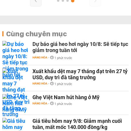
Cùng chuyên mục
Dự báo giá heo hơi ngày 10/8: Sẽ tiếp tục
giảm trong tuần tới
HÀNG HÓA
-
1 phút trước
Xuất khẩu dệt may 7 tháng đạt trên 27 tỷ
USD, duy trì đà tăng trưởng
HÀNG HÓA
-
1 phút trước
Ghẹ Việt Nam hút hàng ở Mỹ
HÀNG HÓA
-
1 phút trước
Giá tiêu hôm nay 9/8: Giảm mạnh cuối
tuần, mất mốc 140.000 đồng/kg