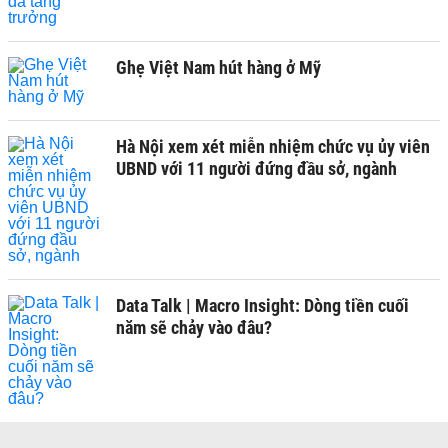
Ghẹ Việt Nam hút hàng ở Mỹ
Hà Nội xem xét miễn nhiệm chức vụ ủy viên
UBND với 11 người đứng đầu sở, ngành
Data Talk | Macro Insight: Dòng tiền cuối
năm sẽ chảy vào đâu?