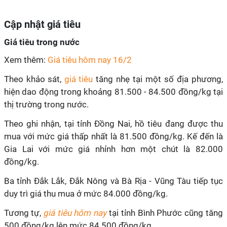
Cập nhật giá tiêu
Giá tiêu trong nước
Xem thêm:
Giá tiêu hôm nay 16/2
Theo khảo sát,
giá tiêu
tăng nhẹ tại một số địa phương,
hiện dao động trong khoảng 81.500 - 84.500 đồng/kg tại
thị trường trong nước.
Theo ghi nhận, tại tỉnh Đồng Nai, hồ tiêu đang được thu
mua với mức giá thấp nhất là 81.500 đồng/kg. Kế đến là
Gia Lai với mức giá nhỉnh hơn một chút là 82.000
đồng/kg.
Ba tỉnh Đắk Lắk, Đắk Nông và Bà Rịa - Vũng Tàu tiếp tục
duy trì giá thu mua ở mức 84.000 đồng/kg.
Tương tự,
giá tiêu hôm nay
tại tỉnh Bình Phước cũng tăng
500 đồng/kg lên mức 84.500 đồng/kg.