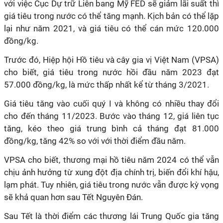
với việc Cục Dự trữ Liên bang Mỹ FED sẽ giảm lãi suất thì
giá tiêu trong nước có thể tăng mạnh. Kịch bản có thể lặp
lại như năm 2021, và giá tiêu có thể cán mức 120.000
đồng/kg.
Trước đó, Hiệp hội Hồ tiêu và cây gia vị Việt Nam (VPSA)
cho biết, giá tiêu trong nước hồi đầu năm 2023 đạt
57.000 đồng/kg, là mức thấp nhất kể từ tháng 3/2021.
Giá tiêu tăng vào cuối quý I và không có nhiều thay đổi
cho đến tháng 11/2023. Bước vào tháng 12, giá liên tục
tăng, kéo theo giá trung bình cả tháng đạt 81.000
đồng/kg, tăng 42% so với với thời điểm đầu năm.
VPSA cho biết, thương mại hồ tiêu năm 2024 có thể vẫn
chịu ảnh hưởng từ xung đột địa chính trị, biến đổi khí hậu,
lạm phát. Tuy nhiên, giá tiêu trong nước vẫn được kỳ vọng
sẽ khả quan hơn sau Tết Nguyên Đán.
Sau Tết là thời điểm các thương lái Trung Quốc gia tăng