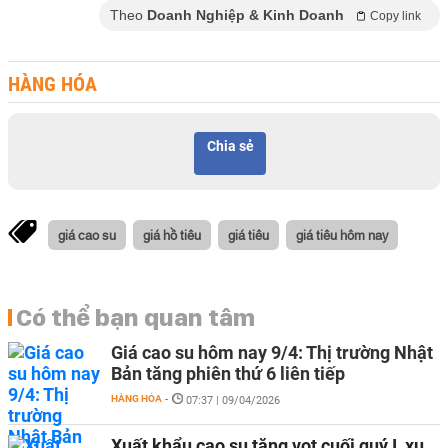
Theo
Doanh Nghiệp & Kinh Doanh
Copy link
HÀNG HÓA
Chia sẻ
giá cao su
giá hồ tiêu
giá tiêu
giá tiêu hôm nay
Có thể bạn quan tâm
Giá cao su hôm nay 9/4: Thị trường Nhật
Bản tăng phiên thứ 6 liên tiếp
HÀNG HÓA
-
07:37 | 09/04/2026
Xuất khẩu cao su tăng vọt cuối quý I, xu