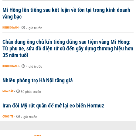
Mi Hồng lên tiếng sau kết luận về tồn tại trong kinh doanh
vàng bạc
KINH DOANH
-
7 giờ trước
Chân dung ông chủ kín tiếng đứng sau tiệm vàng Mi Hồng:
Từ phụ xe, sửa đồ điện tử cũ đến gây dựng thương hiệu hơn
35 năm tuổi
KINH DOANH
-
4 giờ trước
Nhiều phòng trọ Hà Nội tăng giá
NHÀ ĐẤT
-
30 phút trước
Iran đòi Mỹ rút quân để mở lại eo biển Hormuz
QUỐC TẾ
-
7 giờ trước