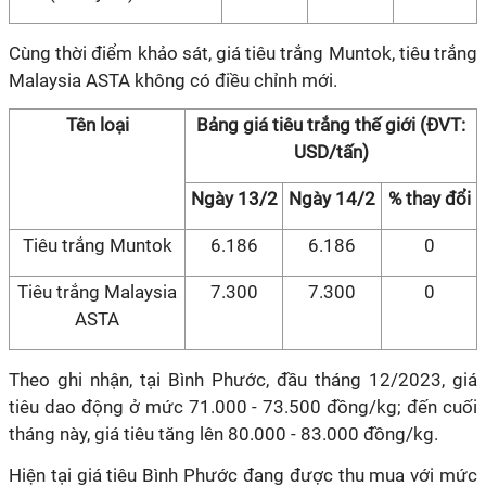
Cùng thời điểm khảo sát, giá tiêu trắng Muntok, tiêu trắng
Malaysia ASTA không có điều chỉnh mới.
Tên loại
Bảng giá tiêu trắng thế giới (ĐVT:
USD/tấn)
Ngày 13/2
Ngày 14/2
% thay đổi
Tiêu trắng Muntok
6.186
6.186
0
Tiêu trắng Malaysia
7.300
7.300
0
ASTA
Theo ghi nhận, tại Bình Phước, đầu tháng 12/2023, giá
tiêu dao động ở mức 71.000 - 73.500 đồng/kg; đến cuối
tháng này, giá tiêu tăng lên 80.000 - 83.000 đồng/kg.
Hiện tại giá tiêu Bình Phước đang được thu mua với mức