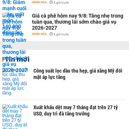
HÀNG HÓA
-
4 giờ trước
Giá cà phê hôm nay 9/8: Tăng nhẹ trong
tuần qua, thương lái sớm chào giá vụ
2026-2027
HÀNG HÓA
-
6 giờ trước
Tin mới
Công suất lọc dầu thu hẹp, giá xăng Mỹ đối
mặt áp lực tăng
Xuất khẩu dệt may 7 tháng đạt trên 27 tỷ
USD, duy trì đà tăng trưởng