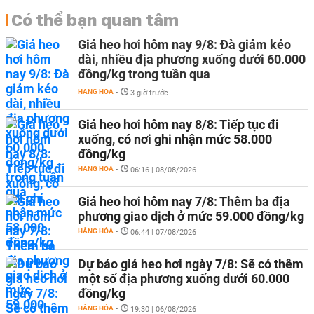
Có thể bạn quan tâm
Giá heo hơi hôm nay 9/8: Đà giảm kéo
dài, nhiều địa phương xuống dưới 60.000
đồng/kg trong tuần qua
HÀNG HÓA
-
3 giờ trước
Giá heo hơi hôm nay 8/8: Tiếp tục đi
xuống, có nơi ghi nhận mức 58.000
đồng/kg
HÀNG HÓA
-
06:16 | 08/08/2026
Giá heo hơi hôm nay 7/8: Thêm ba địa
phương giao dịch ở mức 59.000 đồng/kg
HÀNG HÓA
-
06:44 | 07/08/2026
Dự báo giá heo hơi ngày 7/8: Sẽ có thêm
một số địa phương xuống dưới 60.000
đồng/kg
HÀNG HÓA
-
19:30 | 06/08/2026