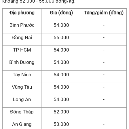
khoảng 52.000 - 55.000 đồng/kg.
Địa phương
Giá (đồng)
Tăng/giảm (đồng)
Bình Phước
54.000
-
Đồng Nai
55.000
-
TP HCM
54.000
-
Bình Dương
54.000
-
Tây Ninh
54.000
-
Vũng Tàu
54.000
-
Long An
54.000
-
Đồng Tháp
52.000
-
An Giang
53.000
-