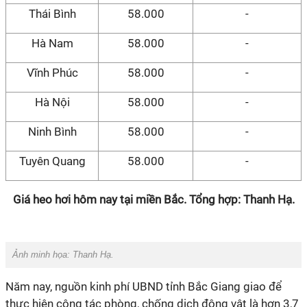
Thái Bình
58.000
-
Hà Nam
58.000
-
Vĩnh Phúc
58.000
-
Hà Nội
58.000
-
Ninh Bình
58.000
-
Tuyên Quang
58.000
-
Giá heo hơi hôm nay tại miền Bắc. Tổng hợp: Thanh Hạ.
Ảnh minh họa:
Thanh Hạ.
Năm nay, nguồn kinh phí UBND tỉnh Bắc Giang giao để
thực hiện công tác phòng, chống dịch động vật là hơn 3,7