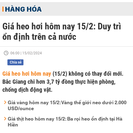
HÀNG HÓA
Giá heo hơi hôm nay 15/2: Duy trì
ổn định trên cả nước
06:00 | 15/02/2024
Chia sẻ
Giá heo hơi hôm nay
(15/2) không có thay đổi mới.
Bắc Giang chi hơn 3,7 tỷ đồng thực hiện phòng,
chống dịch động vật.
Giá vàng hôm nay 15/2: Vàng thế giới neo dưới 2.000
USD/ounce
Giá thịt heo hôm nay 15/2: Ba rọi heo ổn định tại Hà
Hiền