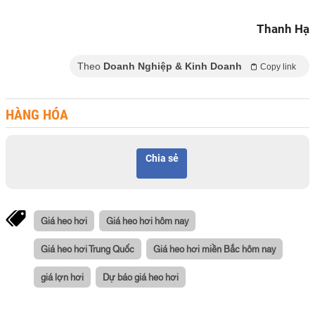
Thanh Hạ
Theo
Doanh Nghiệp & Kinh Doanh
Copy link
HÀNG HÓA
Chia sẻ
Giá heo hơi
Giá heo hơi hôm nay
Giá heo hơi Trung Quốc
Giá heo hơi miền Bắc hôm nay
giá lợn hơi
Dự báo giá heo hơi