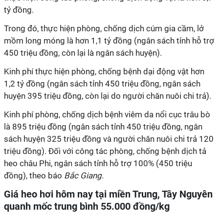
tỷ đồng.
Trong đó, thực hiện phòng, chống dịch cúm gia cầm, lở
mồm long móng là hơn 1,1 tỷ đồng (ngân sách tỉnh hỗ trợ
450 triệu đồng, còn lại là ngân sách huyện).
Kinh phí thực hiện phòng, chống bệnh dại động vật hơn
1,2 tỷ đồng (ngân sách tỉnh 450 triệu đồng, ngân sách
huyện 395 triệu đồng, còn lại do người chăn nuôi chi trả).
Kinh phí phòng, chống dịch bệnh viêm da nổi cục trâu bò
là 895 triệu đồng (ngân sách tỉnh 450 triệu đồng, ngân
sách huyện 325 triệu đồng và người chăn nuôi chi trả 120
triệu đồng). Đối với công tác phòng, chống bệnh dịch tả
heo châu Phi, ngân sách tỉnh hỗ trợ 100% (450 triệu
đồng), theo báo
Bắc Giang.
Giá heo hơi hôm nay tại miền Trung, Tây Nguyên
quanh mốc trung bình 55.000 đồng/kg