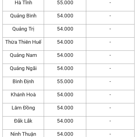
Hà Tĩnh
55.000
-
Quảng Bình
54.000
-
Quảng Trị
54.000
-
Thừa Thiên Huế
54.000
-
Quảng Nam
54.000
-
Quảng Ngãi
54.000
-
Bình Định
55.000
-
Khánh Hoà
54.000
-
Lâm Đồng
54.000
-
Đắk Lắk
54.000
-
Ninh Thuận
54.000
-