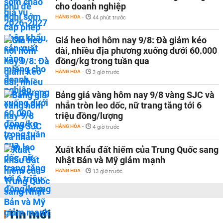
cho doanh nghiệp
HÀNG HÓA
-
44 phút trước
Giá heo hơi hôm nay 9/8: Đà giảm kéo
dài, nhiều địa phương xuống dưới 60.000
đồng/kg trong tuần qua
HÀNG HÓA
-
3 giờ trước
Bảng giá vàng hôm nay 9/8 vàng SJC và
nhẫn tròn leo dốc, nữ trang tăng tới 6
triệu đồng/lượng
HÀNG HÓA
-
4 giờ trước
Xuất khẩu đất hiếm của Trung Quốc sang
Nhật Bản và Mỹ giảm mạnh
HÀNG HÓA
-
13 giờ trước
Tin mới