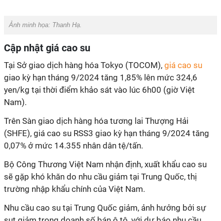
Ảnh minh họa:
Thanh Hạ.
Cập nhật giá cao su
Tại Sở giao dịch hàng hóa Tokyo (TOCOM),
giá cao su
giao kỳ hạn tháng 9/2024 tăng 1,85% lên mức 324,6
yen/kg tại thời điểm khảo sát vào lúc 6h00 (giờ Việt
Nam).
Trên Sàn giao dịch hàng hóa tương lai Thượng Hải
(SHFE), giá cao su RSS3 giao kỳ hạn tháng 9/2024 tăng
0,07% ở mức 14.355 nhân dân tệ/tấn.
Bộ Công Thương Việt Nam nhận định, xuất khẩu cao su
sẽ gặp khó khăn do nhu cầu giảm tại Trung Quốc, thị
trường nhập khẩu chính của Việt Nam.
Nhu cầu cao su tại Trung Quốc giảm, ảnh hưởng bởi sự
sụt giảm trong doanh số bán ô tô, với dự báo nhu cầu