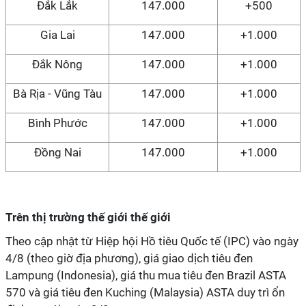
Đắk Lắk
147.000
+500
Gia Lai
147.000
+1.000
Đắk Nông
147.000
+1.000
Bà Rịa - Vũng Tàu
147.000
+1.000
Bình Phước
147.000
+1.000
Đồng Nai
147.000
+1.000
Trên thị trường thế giới thế giới
Theo cập nhật từ Hiệp hội Hồ tiêu Quốc tế (IPC) vào ngày
4/8 (theo giờ địa phương), giá giao dịch tiêu đen
Lampung (Indonesia), giá thu mua tiêu đen Brazil ASTA
570 và giá tiêu đen Kuching (Malaysia) ASTA duy trì ổn