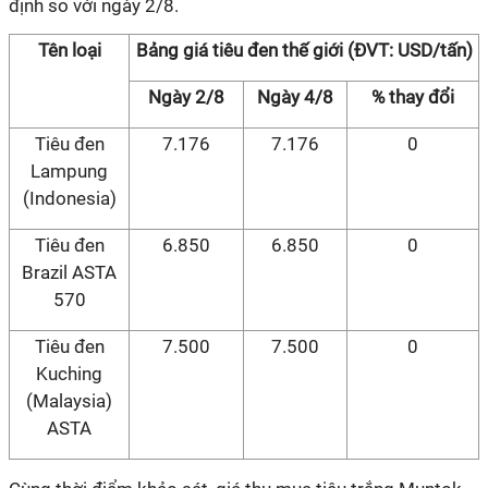
định so với ngày 2/8.
Tên loại
Bảng giá tiêu đen thế giới (ĐVT: USD/tấn)
Ngày 2/8
Ngày 4/8
% thay đổi
Tiêu đen
7.176
7.176
0
Lampung
(Indonesia)
Tiêu đen
6.850
6.850
0
Brazil ASTA
570
Tiêu đen
7.500
7.500
0
Kuching
(Malaysia)
ASTA