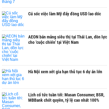
Cú sốc việc làm Mỹ đẩy đồng USD lao dốc
AEON bán mảng siêu thị tại Thái Lan, dồn lực
cho ‘cuộc chiến’ tại Việt Nam
Hà Nội xem xét gia hạn thủ tục 6 dự án lớn
Lịch cổ tức tuần tới: Masan Consumer, BSR,
MBBank chốt quyền, tỷ lệ cao nhất 100%