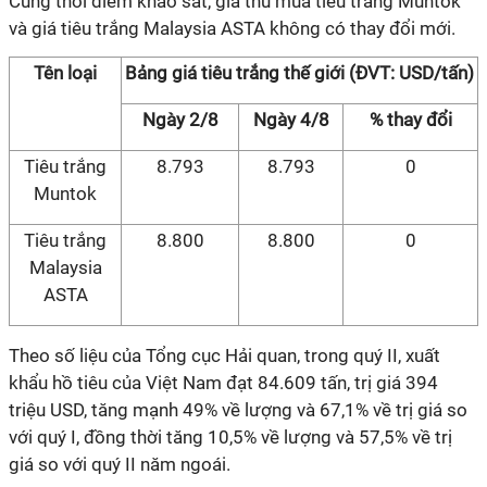
Cùng thời điểm khảo sát, giá thu mua tiêu trắng Muntok
và giá tiêu trắng Malaysia ASTA không có thay đổi mới.
Tên loại
Bảng giá tiêu trắng thế giới (ĐVT: USD/tấn)
Ngày 2/8
Ngày 4/8
% thay đổi
Tiêu trắng
8.793
8.793
0
Muntok
Tiêu trắng
8.800
8.800
0
Malaysia
ASTA
Theo số liệu của Tổng cục Hải quan, trong quý II, xuất
khẩu hồ tiêu của Việt Nam đạt 84.609 tấn, trị giá 394
triệu USD, tăng mạnh 49% về lượng và 67,1% về trị giá so
với quý I, đồng thời tăng 10,5% về lượng và 57,5% về trị
giá so với quý II năm ngoái.