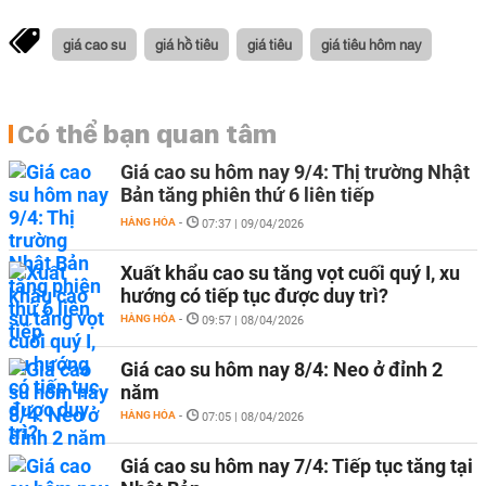
giá cao su
giá hồ tiêu
giá tiêu
giá tiêu hôm nay
Có thể bạn quan tâm
Giá cao su hôm nay 9/4: Thị trường Nhật
Bản tăng phiên thứ 6 liên tiếp
HÀNG HÓA
-
07:37 | 09/04/2026
Xuất khẩu cao su tăng vọt cuối quý I, xu
hướng có tiếp tục được duy trì?
HÀNG HÓA
-
09:57 | 08/04/2026
Giá cao su hôm nay 8/4: Neo ở đỉnh 2
năm
HÀNG HÓA
-
07:05 | 08/04/2026
Giá cao su hôm nay 7/4: Tiếp tục tăng tại