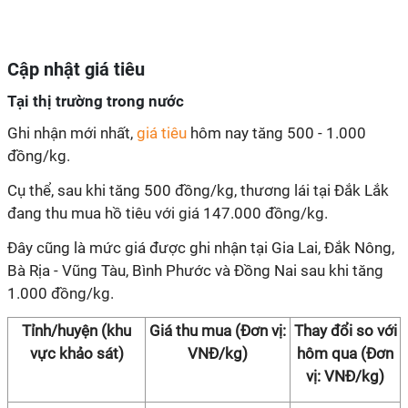
Cập nhật giá tiêu
Tại thị trường trong nước
Ghi nhận mới nhất,
giá tiêu
hôm nay tăng 500 - 1.000
đồng/kg.
Cụ thể, sau khi tăng 500 đồng/kg, thương lái tại Đắk Lắk
đang thu mua hồ tiêu với giá 147.000 đồng/kg.
Đây cũng là mức giá được ghi nhận tại Gia Lai, Đắk Nông,
Bà Rịa - Vũng Tàu, Bình Phước và Đồng Nai sau khi tăng
1.000 đồng/kg.
Tỉnh/huyện (khu
Giá thu mua (Đơn vị:
Thay đổi so với
vực khảo sát)
VNĐ/kg)
hôm qua (Đơn
vị: VNĐ/kg)