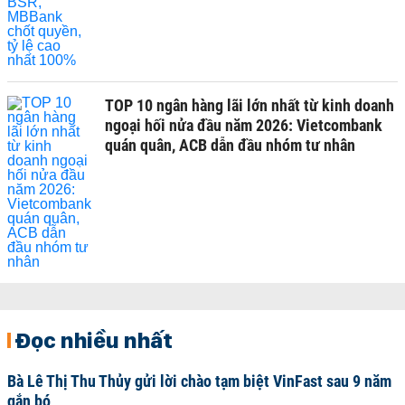
TOP 10 ngân hàng lãi lớn nhất từ kinh doanh
ngoại hối nửa đầu năm 2026: Vietcombank
quán quân, ACB dẫn đầu nhóm tư nhân
Đọc nhiều nhất
Bà Lê Thị Thu Thủy gửi lời chào tạm biệt VinFast sau 9 năm
gắn bó