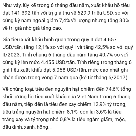
Như vậy, lũy kế trong 6 tháng đầu năm, xuất khẩu hồ tiêu
đạt 141.392 tấn với trị giá thu về 629,9 triệu USD, so với
cùng kỳ năm ngoái giảm 7,4% về lượng nhưng tăng 30%
về trị giá nhờ giá tăng cao.
Giá tiêu xuất khẩu bình quân trong quý II đạt 4.657
USD/tấn, tăng 12,1% so với quý I và tăng 42,5% so với quý
II/2023. Tính chung 6 tháng đầu năm tăng 40,7% so với
cùng kỳ lên mức 4.455 USD/tấn. Tính riêng trong tháng 6
giá tiêu xuất khẩu đạt 5.058 USD/tấn, mức cao nhất ghi
nhận được trong vòng 7 năm qua (kể từ tháng 6/2017).
Về chủng loại, tiêu đen nguyên hạt chiếm đến 74,6% tổng
khối lượng hồ tiêu xuất khẩu của Việt Nam trong 6 tháng
đầu năm, tiếp đến là tiêu đen xay chiếm 12,9% tỷ trọng;
tiêu trắng nguyên hạt chiếm 8,1%; còn lại 3,6% là tiêu
trắng xay và tỷ trọng nhỏ 0,8% là tiêu ngâm giấm, mộc,
đầu đinh, xanh, hồng…