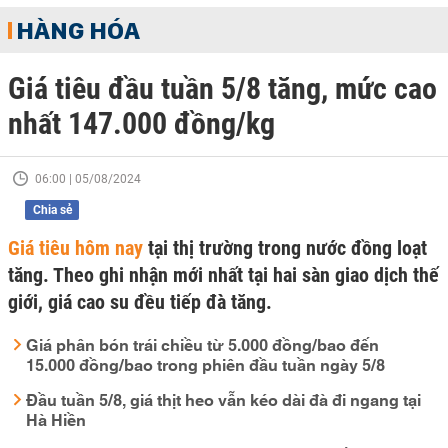
HÀNG HÓA
Giá tiêu đầu tuần 5/8 tăng, mức cao
nhất 147.000 đồng/kg
06:00 | 05/08/2024
Chia sẻ
Giá tiêu hôm nay
tại thị trường trong nước đồng loạt
tăng. Theo ghi nhận mới nhất tại hai sàn giao dịch thế
giới, giá cao su đều tiếp đà tăng.
Giá phân bón trái chiều từ 5.000 đồng/bao đến
15.000 đồng/bao trong phiên đầu tuần ngày 5/8
Đầu tuần 5/8, giá thịt heo vẫn kéo dài đà đi ngang tại
Hà Hiền