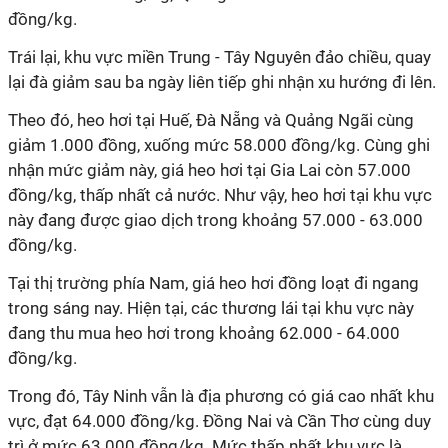
đồng/kg.
Trái lại, khu vực miền Trung - Tây Nguyên đảo chiều, quay
lại đà giảm sau ba ngày liên tiếp ghi nhận xu hướng đi lên.
Theo đó, heo hơi tại Huế, Đà Nẵng và Quảng Ngãi cùng
giảm 1.000 đồng, xuống mức 58.000 đồng/kg. Cùng ghi
nhận mức giảm này, giá heo hơi tại Gia Lai còn 57.000
đồng/kg, thấp nhất cả nước. Như vậy, heo hơi tại khu vực
này đang được giao dịch trong khoảng 57.000 - 63.000
đồng/kg.
Tại thị trường phía Nam, giá heo hơi đồng loạt đi ngang
trong sáng nay. Hiện tại, các thương lái tại khu vực này
đang thu mua heo hơi trong khoảng 62.000 - 64.000
đồng/kg.
Trong đó, Tây Ninh vẫn là địa phương có giá cao nhất khu
vực, đạt 64.000 đồng/kg. Đồng Nai và Cần Thơ cùng duy
trì ở mức 63.000 đồng/kg. Mức thấp nhất khu vực là