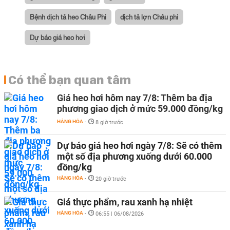
Bệnh dịch tả heo Châu Phi
dịch tả lợn Châu phi
Dự báo giá heo hơi
Có thể bạn quan tâm
Giá heo hơi hôm nay 7/8: Thêm ba địa
phương giao dịch ở mức 59.000 đồng/kg
HÀNG HÓA
-
8 giờ trước
Dự báo giá heo hơi ngày 7/8: Sẽ có thêm
một số địa phương xuống dưới 60.000
đồng/kg
HÀNG HÓA
-
20 giờ trước
Giá thực phẩm, rau xanh hạ nhiệt
HÀNG HÓA
-
06:55 | 06/08/2026