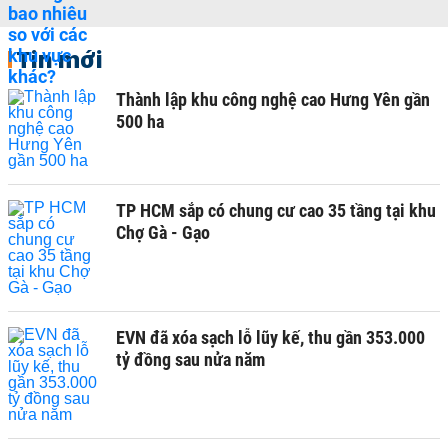
Tin mới
Thành lập khu công nghệ cao Hưng Yên gần
500 ha
TP HCM sắp có chung cư cao 35 tầng tại khu
Chợ Gà - Gạo
EVN đã xóa sạch lỗ lũy kế, thu gần 353.000
tỷ đồng sau nửa năm