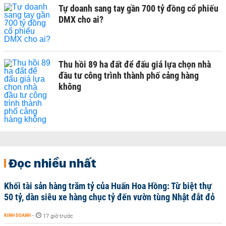
Tự doanh sang tay gần 700 tỷ đồng cổ phiếu
DMX cho ai?
Thu hồi 89 ha đất để đấu giá lựa chọn nhà
đầu tư công trình thành phố cảng hàng
không
Đọc nhiều nhất
Khối tài sản hàng trăm tỷ của Huấn Hoa Hồng: Từ biệt thự
50 tỷ, dàn siêu xe hàng chục tỷ đến vườn tùng Nhật đắt đỏ
KINH DOANH
-
17 giờ trước