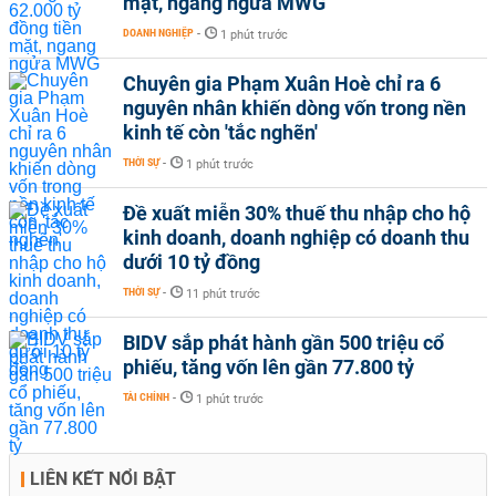
mặt, ngang ngửa MWG
DOANH NGHIỆP
-
1 phút trước
Chuyên gia Phạm Xuân Hoè chỉ ra 6
nguyên nhân khiến dòng vốn trong nền
kinh tế còn 'tắc nghẽn'
THỜI SỰ
-
1 phút trước
Đề xuất miễn 30% thuế thu nhập cho hộ
kinh doanh, doanh nghiệp có doanh thu
dưới 10 tỷ đồng
THỜI SỰ
-
11 phút trước
BIDV sắp phát hành gần 500 triệu cổ
phiếu, tăng vốn lên gần 77.800 tỷ
TÀI CHÍNH
-
1 phút trước
LIÊN KẾT NỔI BẬT