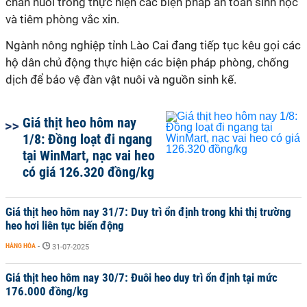
chăn nuôi trong thực hiện các biện pháp an toàn sinh học
và tiêm phòng vắc xin.
Ngành nông nghiệp tỉnh Lào Cai đang tiếp tục kêu gọi các
hộ dân chủ động thực hiện các biện pháp phòng, chống
dịch để bảo vệ đàn vật nuôi và nguồn sinh kế.
Giá thịt heo hôm nay
1/8: Đồng loạt đi ngang
tại WinMart, nạc vai heo
có giá 126.320 đồng/kg
Giá thịt heo hôm nay 31/7: Duy trì ổn định trong khi thị trường
heo hơi liên tục biến động
HÀNG HÓA
-
31-07-2025
Giá thịt heo hôm nay 30/7: Đuôi heo duy trì ổn định tại mức
176.000 đồng/kg