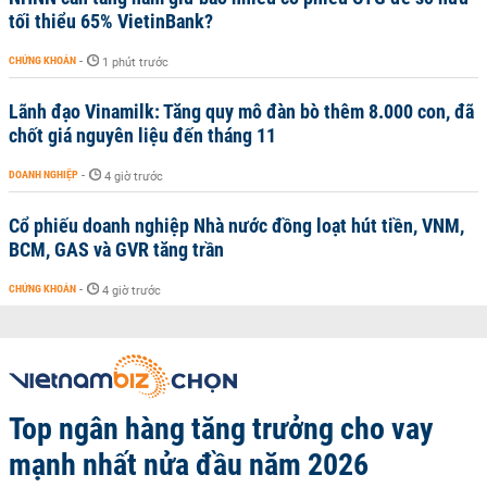
tối thiểu 65% VietinBank?
CHỨNG KHOÁN
-
1 phút trước
Lãnh đạo Vinamilk: Tăng quy mô đàn bò thêm 8.000 con, đã
chốt giá nguyên liệu đến tháng 11
DOANH NGHIỆP
-
4 giờ trước
Cổ phiếu doanh nghiệp Nhà nước đồng loạt hút tiền, VNM,
BCM, GAS và GVR tăng trần
CHỨNG KHOÁN
-
4 giờ trước
Top ngân hàng tăng trưởng cho vay
mạnh nhất nửa đầu năm 2026