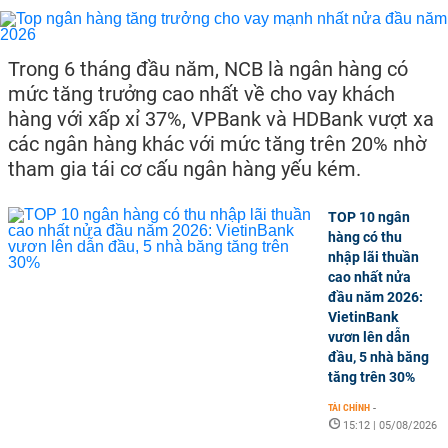
Trong 6 tháng đầu năm, NCB là ngân hàng có
mức tăng trưởng cao nhất về cho vay khách
hàng với xấp xỉ 37%, VPBank và HDBank vượt xa
các ngân hàng khác với mức tăng trên 20% nhờ
tham gia tái cơ cấu ngân hàng yếu kém.
TOP 10 ngân
hàng có thu
nhập lãi thuần
cao nhất nửa
đầu năm 2026:
VietinBank
vươn lên dẫn
đầu, 5 nhà băng
tăng trên 30%
TÀI CHÍNH
-
15:12 | 05/08/2026