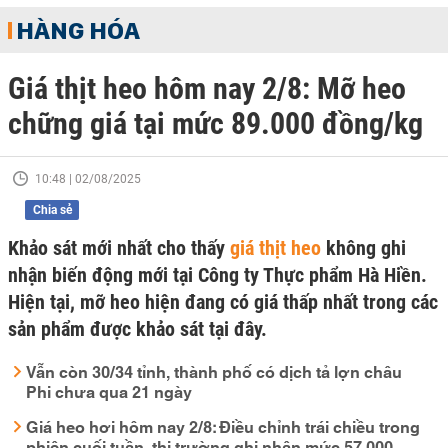
HÀNG HÓA
Giá thịt heo hôm nay 2/8: Mỡ heo
chững giá tại mức 89.000 đồng/kg
10:48 | 02/08/2025
Chia sẻ
Khảo sát mới nhất cho thấy
giá thịt heo
không ghi
nhận biến động mới tại Công ty Thực phẩm Hà Hiền.
Hiện tại, mỡ heo hiện đang có giá thấp nhất trong các
sản phẩm được khảo sát tại đây.
Vẫn còn 30/34 tỉnh, thành phố có dịch tả lợn châu
Phi chưa qua 21 ngày
Giá heo hơi hôm nay 2/8: Điều chỉnh trái chiều trong
phiên cuối tuần, thị trường ghi nhận mức 57.000