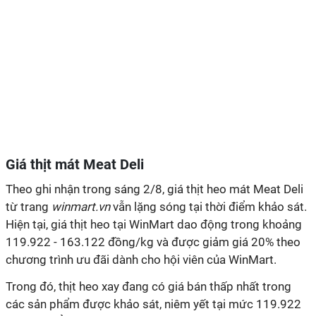
Giá thịt mát Meat Deli
Theo ghi nhận trong sáng 2/8, giá thịt heo mát Meat Deli
từ trang
winmart.vn
vẫn lặng sóng tại thời điểm khảo sát.
Hiện tại, giá thịt heo tại WinMart dao động trong khoảng
119.922 - 163.122 đồng/kg và được giảm giá 20% theo
chương trình ưu đãi dành cho hội viên của WinMart.
Trong đó, thịt heo xay đang có giá bán thấp nhất trong
các sản phẩm được khảo sát, niêm yết tại mức 119.922