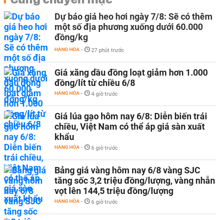
Dự báo giá heo hơi ngày 7/8: Sẽ có thêm
một số địa phương xuống dưới 60.000
đồng/kg
HÀNG HÓA
-
27 phút trước
Giá xăng dầu đồng loạt giảm hơn 1.000
đồng/lít từ chiều 6/8
HÀNG HÓA
-
4 giờ trước
Giá lúa gạo hôm nay 6/8: Diễn biến trái
chiều, Việt Nam có thể áp giá sàn xuất
khẩu
HÀNG HÓA
-
6 giờ trước
Bảng giá vàng hôm nay 6/8 vàng SJC
tăng sốc 3,2 triệu đồng/lượng, vàng nhẫn
vọt lên 144,5 triệu đồng/lượng
HÀNG HÓA
-
6 giờ trước