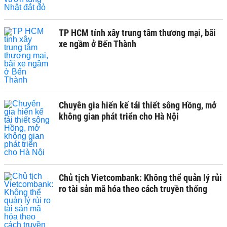
TP HCM tính xây trung tâm thương mại, bãi
xe ngầm ở Bến Thành
Chuyên gia hiến kế tái thiết sông Hồng, mở
không gian phát triển cho Hà Nội
Chủ tịch Vietcombank: Không thể quản lý rủi
ro tài sản mã hóa theo cách truyền thống