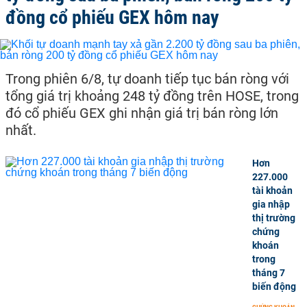
đồng cổ phiếu GEX hôm nay
Trong phiên 6/8, tự doanh tiếp tục bán ròng với
tổng giá trị khoảng 248 tỷ đồng trên HOSE, trong
đó cổ phiếu GEX ghi nhận giá trị bán ròng lớn
nhất.
Hơn
227.000
tài khoản
gia nhập
thị trường
chứng
khoán
trong
tháng 7
biến động