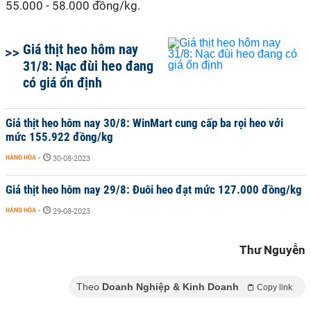
55.000 - 58.000 đồng/kg.
Giá thịt heo hôm nay
31/8: Nạc đùi heo đang
có giá ổn định
Giá thịt heo hôm nay 30/8: WinMart cung cấp ba rọi heo với
mức 155.922 đồng/kg
HÀNG HÓA
-
30-08-2023
Giá thịt heo hôm nay 29/8: Đuôi heo đạt mức 127.000 đồng/kg
HÀNG HÓA
-
29-08-2023
Thư Nguyễn
Theo
Doanh Nghiệp & Kinh Doanh
Copy link