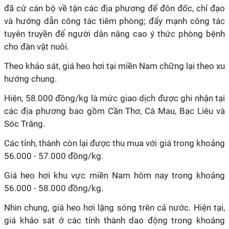
đã cử cán bộ về tận các địa phương để đôn đốc, chỉ đạo
và hướng dẫn công tác tiêm phòng; đẩy mạnh công tác
tuyên truyền để người dân nâng cao ý thức phòng bệnh
cho đàn vật nuôi.
Theo khảo sát, giá heo hơi tại miền Nam chững lại theo xu
hướng chung.
Hiện, 58.000 đồng/kg là mức giao dịch được ghi nhận tại
các địa phương bao gồm Cần Thơ, Cà Mau, Bạc Liêu và
Sóc Trăng.
Các tỉnh, thành còn lại được thu mua với giá trong khoảng
56.000 - 57.000 đồng/kg.
Giá heo hơi khu vực miền Nam hôm nay trong khoảng
56.000 - 58.000 đồng/kg.
Nhìn chung, giá heo hơi lặng sóng trên cả nước. Hiện tại,
giá khảo sát ở các tỉnh thành dao động trong khoảng