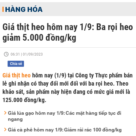
HÀNG HÓA
Giá thịt heo hôm nay 1/9: Ba rọi heo
giảm 5.000 đồng/kg
06:31 | 01/09/2023
Chia sẻ
Giá thịt heo
hôm nay (1/9) tại Công ty Thực phẩm bán
lẻ ghi nhận có thay đổi mới đối với ba rọi heo. Theo
khảo sát, sản phẩm này hiện đang có mức giá mới là
125.000 đồng/kg.
Giá lúa gạo hôm nay 1/9: Các mặt hàng tiếp tục đi
ngang
Giá cà phê hôm nay 1/9: Giảm rải rác 100 đồng/kg