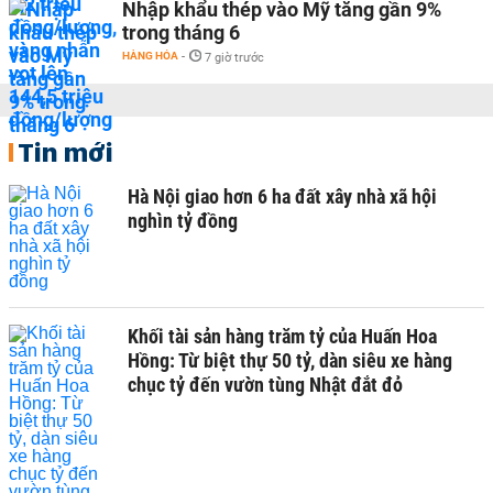
Nhập khẩu thép vào Mỹ tăng gần 9%
trong tháng 6
HÀNG HÓA
-
7 giờ trước
Tin mới
Hà Nội giao hơn 6 ha đất xây nhà xã hội
nghìn tỷ đồng
Khối tài sản hàng trăm tỷ của Huấn Hoa
Hồng: Từ biệt thự 50 tỷ, dàn siêu xe hàng
chục tỷ đến vườn tùng Nhật đắt đỏ