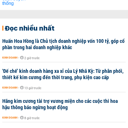
Đọc nhiều nhất
Huấn Hoa Hồng là Chủ tịch doanh nghiệp vốn 100 tỷ, góp cổ
phần trong hai doanh nghiệp khác
KINH DOANH
-
2 giờ trước
'Đế chế’ kinh doanh hàng xa xỉ của Lý Nhã Kỳ: Từ phân phối,
thiết kế kim cương đến thời trang, phụ kiện cao cấp
KINH DOANH
-
13 giờ trước
Hãng kim cương tài trợ vương miện cho các cuộc thi hoa
hậu thông báo ngừng hoạt động
KINH DOANH
-
8 giờ trước