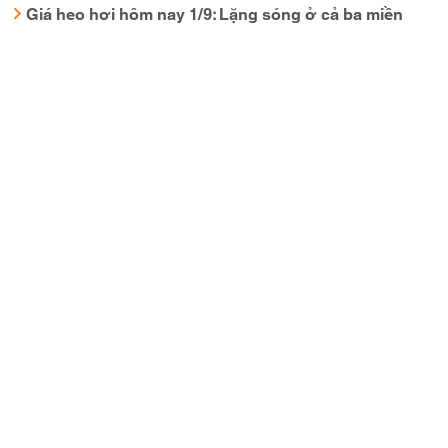
Giá heo hơi hôm nay 1/9: Lặng sóng ở cả ba miền