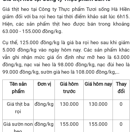
Giá thịt heo tại Công ty Thực phẩm Tươi sống Hà Hiền
giảm đối với ba rọi heo tại thời điểm khảo sát lúc 6h15.
Hiện, các sản phẩm thịt heo được bán trong khoảng
63.000 - 155.000 đồng/kg.
Cụ thể, 125.000 đồng/kg là giá ba rọi heo sau khi giảm
5.000 đồng/kg vào ngày hôm nay. Các sản phẩm khác
vẫn ghi nhận mức giá ổn định như mỡ heo là 63.000
đồng/kg, nạc vai heo là 98.000 đồng/kg, nạc đùi heo là
99.000 đồng/kg, sườn già heo là 108.000 đồng/kg,...
Tên sản
Đơn vị
Giá hôm
Giá hôm nay
Thay
phẩm
trước
đổi
Giá thịt ba
đồng/kg
130.000
130.000
0
rọi
Giá sườn non
đồng/kg
155.000
155.000
0
heo