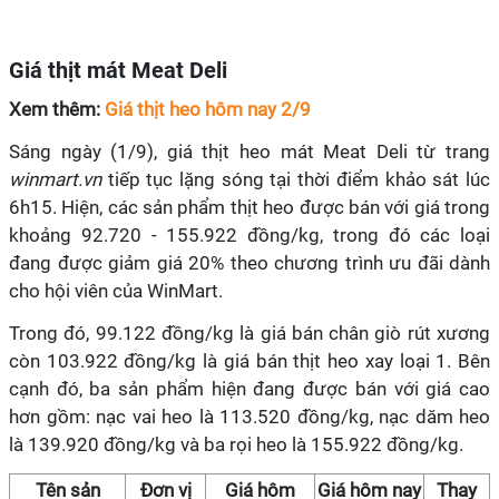
Giá thịt mát Meat Deli
Xem thêm:
Giá thịt heo hôm nay 2/9
Sáng ngày (1/9), giá thịt heo mát Meat Deli từ trang
winmart.vn
tiếp tục lặng sóng tại thời điểm khảo sát lúc
6h15. Hiện, các sản phẩm thịt heo được bán với giá trong
khoảng 92.720 - 155.922 đồng/kg, trong đó các loại
đang được giảm giá 20% theo chương trình ưu đãi dành
cho hội viên của WinMart.
Trong đó, 99.122 đồng/kg là giá bán chân giò rút xương
còn 103.922 đồng/kg là giá bán thịt heo xay loại 1. Bên
cạnh đó, ba sản phẩm hiện đang được bán với giá cao
hơn gồm: nạc vai heo là 113.520 đồng/kg, nạc dăm heo
là 139.920 đồng/kg và ba rọi heo là 155.922 đồng/kg.
Tên sản
Đơn vị
Giá hôm
Giá hôm nay
Thay