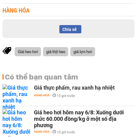
HÀNG HÓA
Chia sẻ
Giá heo hơi
giá thịt heo
giá lợn hơi
Có thể bạn quan tâm
Giá thực phẩm, rau xanh hạ nhiệt
HÀNG HÓA
-
13 giờ trước
Giá heo hơi hôm nay 6/8: Xuống dưới
mức 60.000 đồng/kg ở một số địa
phương
HÀNG HÓA
-
13 giờ trước