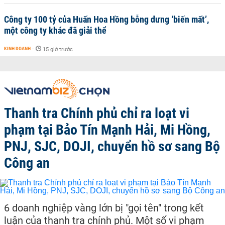
Công ty 100 tỷ của Huấn Hoa Hồng bỗng dưng ‘biến mất’,
một công ty khác đã giải thể
KINH DOANH
-
15 giờ trước
Thanh tra Chính phủ chỉ ra loạt vi
phạm tại Bảo Tín Mạnh Hải, Mi Hồng,
PNJ, SJC, DOJI, chuyển hồ sơ sang Bộ
Công an
6 doanh nghiệp vàng lớn bị "gọi tên" trong kết
luận của thanh tra chính phủ. Một số vi phạm