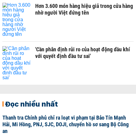
Hơn 3.600 món hàng hiệu giả trong cửa hàng
nhờ người Việt đứng tên
'Cần phân định rủi ro của hoạt động dầu khí
với quyết định đầu tư sai'
Đọc nhiều nhất
Thanh tra Chính phủ chỉ ra loạt vi phạm tại Bảo Tín Mạnh
Hải, Mi Hồng, PNJ, SJC, DOJI, chuyển hồ sơ sang Bộ Công
an