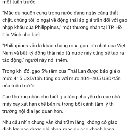
một tuần trước.
“Mặc dù nguồn cung trong nước đang ngày càng thắt
chặt, chúng tôi lo ngại về động thái áp giá trần đối với gạo
nhập khẩu của Philippines,” một thương nhân tại TP. Hồ
Chí Minh cho biết.
“Philippines vẫn là khách hàng mua gạo lớn nhất của Việt
Nam và bất kỳ động thái nào từ nước này cũng sẽ tạo ra
tác động,” người này nói thêm.
Trong khi đó, gạo 5% tấm của Thái Lan được báo giá ở
mức 415 USD/tấn, tăng so với mức 404–405 USD/tấn
của tuần trước.
Các thương nhân cho biết giá tăng chủ yếu do các nhà
máy xay xát hạn chế bán ra trong bối cảnh tâm lý thị
trường nội địa lạc quan hơn.
Nhu cầu nhìn chung vẫn khá trầm lắng, không có giao
dịch lớn nào được ghi nhận, mặc dù các khách hàng