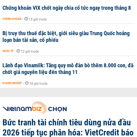
Chứng khoán VIX chốt ngày chia cổ tức ngay trong tháng 8
CHỨNG KHOÁN
-
13 giờ trước
Bị truy thu thuế đặc biệt, giới siêu giàu Trung Quốc hoảng
loạn bán tài sản, cổ phiếu
QUỐC TẾ
-
12 giờ trước
Lãnh đạo Vinamilk: Tăng quy mô đàn bò thêm 8.000 con, đã
chốt giá nguyên liệu đến tháng 11
DOANH NGHIỆP
-
18 giờ trước
Bức tranh tài chính tiêu dùng nửa đầu
2026 tiếp tục phân hóa: VietCredit báo