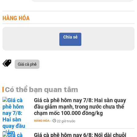
HÀNG HÓA
Chia sẻ
Giá cà phê
Có thể bạn quan tâm
Giá cà phê hôm nay 7/8: Hai sàn quay
đầu giảm mạnh, trong nước chưa thể
chạm mốc 100.000 đồng/kg
HÀNG HÓA
-
22 giờ trước
Giá cà phê hôm nay 6/8: Nối dài chuỗi