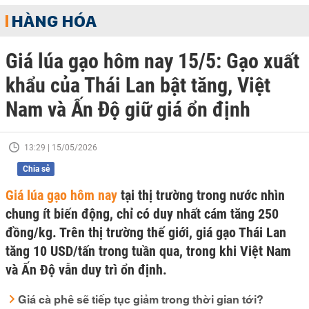
HÀNG HÓA
Giá lúa gạo hôm nay 15/5: Gạo xuất
khẩu của Thái Lan bật tăng, Việt
Nam và Ấn Độ giữ giá ổn định
13:29 | 15/05/2026
Chia sẻ
Giá lúa gạo hôm nay
tại thị trường trong nước nhìn
chung ít biến động, chỉ có duy nhất cám tăng 250
đồng/kg. Trên thị trường thế giới, giá gạo Thái Lan
tăng 10 USD/tấn trong tuần qua, trong khi Việt Nam
và Ấn Độ vẫn duy trì ổn định.
Giá cà phê sẽ tiếp tục giảm trong thời gian tới?