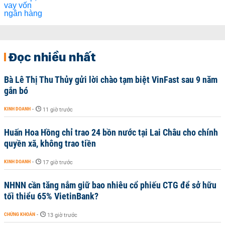
Đọc nhiều nhất
Bà Lê Thị Thu Thủy gửi lời chào tạm biệt VinFast sau 9 năm
gắn bó
KINH DOANH
-
11 giờ trước
Huấn Hoa Hồng chỉ trao 24 bồn nước tại Lai Châu cho chính
quyền xã, không trao tiền
KINH DOANH
-
17 giờ trước
NHNN cần tăng nắm giữ bao nhiêu cổ phiếu CTG để sở hữu
tối thiểu 65% VietinBank?
CHỨNG KHOÁN
-
13 giờ trước