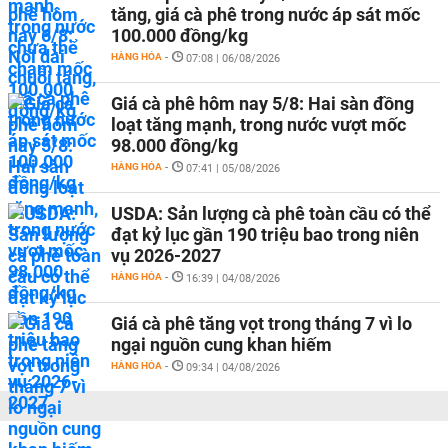
tăng, giá cà phê trong nước áp sát mốc
100.000 đồng/kg
HÀNG HÓA
-
07:08 | 06/08/2026
Giá cà phê hôm nay 5/8: Hai sàn đồng
loạt tăng mạnh, trong nước vượt mốc
98.000 đồng/kg
HÀNG HÓA
-
07:41 | 05/08/2026
USDA: Sản lượng cà phê toàn cầu có thể
đạt kỷ lục gần 190 triệu bao trong niên
vụ 2026-2027
HÀNG HÓA
-
16:39 | 04/08/2026
Giá cà phê tăng vọt trong tháng 7 vì lo
ngại nguồn cung khan hiếm
HÀNG HÓA
-
09:34 | 04/08/2026