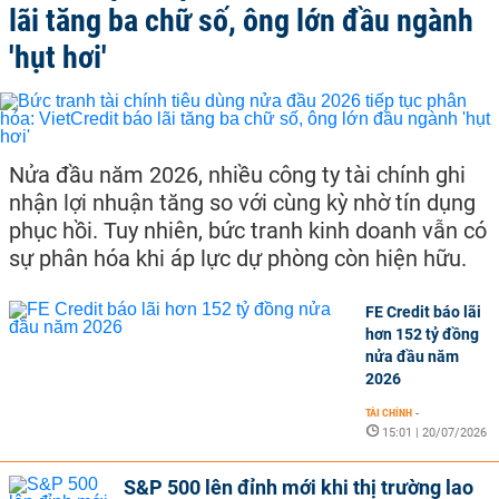
lãi tăng ba chữ số, ông lớn đầu ngành
'hụt hơi'
Nửa đầu năm 2026, nhiều công ty tài chính ghi
nhận lợi nhuận tăng so với cùng kỳ nhờ tín dụng
phục hồi. Tuy nhiên, bức tranh kinh doanh vẫn có
sự phân hóa khi áp lực dự phòng còn hiện hữu.
FE Credit báo lãi
hơn 152 tỷ đồng
nửa đầu năm
2026
TÀI CHÍNH
-
15:01 | 20/07/2026
S&P 500 lên đỉnh mới khi thị trường lao