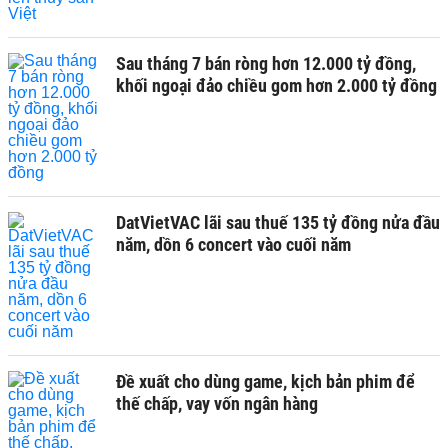
Sau tháng 7 bán ròng hơn 12.000 tỷ đồng,
khối ngoại đảo chiều gom hơn 2.000 tỷ đồng
DatVietVAC lãi sau thuế 135 tỷ đồng nửa đầu
năm, dồn 6 concert vào cuối năm
Đề xuất cho dùng game, kịch bản phim để
thế chấp, vay vốn ngân hàng