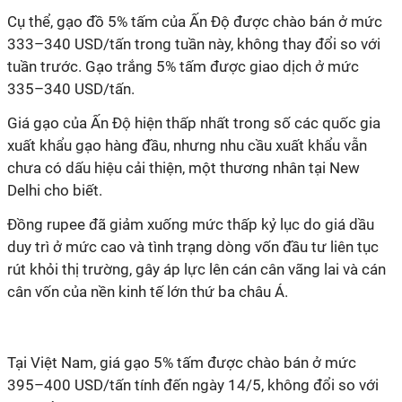
Cụ thể, gạo đồ 5% tấm của Ấn Độ được chào bán ở mức
333–340 USD/tấn trong tuần này, không thay đổi so với
tuần trước. Gạo trắng 5% tấm được giao dịch ở mức
335–340 USD/tấn.
Giá gạo của Ấn Độ hiện thấp nhất trong số các quốc gia
xuất khẩu gạo hàng đầu, nhưng nhu cầu xuất khẩu vẫn
chưa có dấu hiệu cải thiện, một thương nhân tại New
Delhi cho biết.
Đồng rupee đã giảm xuống mức thấp kỷ lục do giá dầu
duy trì ở mức cao và tình trạng dòng vốn đầu tư liên tục
rút khỏi thị trường, gây áp lực lên cán cân vãng lai và cán
cân vốn của nền kinh tế lớn thứ ba châu Á.
Tại Việt Nam, giá gạo 5% tấm được chào bán ở mức
395–400 USD/tấn tính đến ngày 14/5, không đổi so với