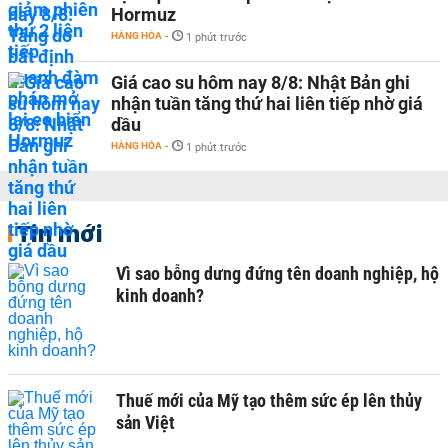
Hormuz
HÀNG HÓA
-
1 phút trước
Giá cao su hôm nay 8/8: Nhật Bản ghi
nhận tuần tăng thứ hai liên tiếp nhờ giá
dầu
HÀNG HÓA
-
1 phút trước
Tin mới
Vì sao bỗng dưng đứng tên doanh nghiệp, hộ
kinh doanh?
Thuế mới của Mỹ tạo thêm sức ép lên thủy
sản Việt