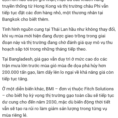
truyền thống từ Hong Kong và thị trường châu Phi vẫn
tiếp tục đặt các đơn hàng nhỏ, một thương nhân tại
Bangkok cho biết thêm.
Tình hình nguồn cung tại Thái Lan hầu như không thay đổi,
khi vụ mùa mới hiện đang được gieo trồng trong giai
đoạn này và thị trường đang chờ đánh giá quy mô vụ thu
hoạch sắp tới trong những tháng tiếp theo.
Tại Bangladesh, giá gạo vẫn duy trì ở mức cao do các
trận mưa lớn trước mùa gió mùa đe dọa phá hủy hơn
200.000 tấn gạo, làm dấy lên lo ngại về khả năng giá còn
tiếp tục tăng.
Ở một diễn biến khác, BMI – đơn vị thuộc Fitch Solutions
– cho biết họ kỳ vọng thị trường gạo toàn cầu sẽ tiếp tục
dư cung cho đến năm 2030, mặc dù biến động thời tiết
vẫn sẽ tạo ra rủi ro làm giảm sản lượng trong từng vụ
mùa riêng lẻ.