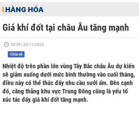
HÀNG HÓA
Giá khí đốt tại châu Âu tăng mạnh
20:39 | 20/11/2023
Chia sẻ
Nhiệt độ trên phần lớn vùng Tây Bắc châu Âu dự kiến ​​
sẽ giảm xuống dưới mức bình thường vào cuối tháng,
điều này có thể thúc đẩy nhu cầu sưởi ấm. Bên cạnh
đó, căng thẳng khu vực Trung Đông cũng là yếu tố
xúc tác đẩy giá khí đốt tăng mạnh.