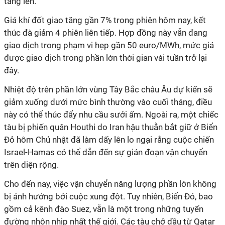
tăng lên.
Giá khí đốt giao tăng gần 7% trong phiên hôm nay, kết
thúc đà giảm 4 phiên liên tiếp. Hợp đồng này vẫn đang
giao dịch trong phạm vi hẹp gần 50 euro/MWh, mức giá
được giao dịch trong phần lớn thời gian vài tuần trở lại
đây.
Nhiệt độ trên phần lớn vùng Tây Bắc châu Âu dự kiến ​​sẽ
giảm xuống dưới mức bình thường vào cuối tháng, điều
này có thể thúc đẩy nhu cầu sưởi ấm. Ngoài ra, một chiếc
tàu bị phiến quân Houthi do Iran hậu thuẫn bắt giữ ở Biển
Đỏ hôm Chủ nhật đã làm dấy lên lo ngại rằng cuộc chiến
Israel-Hamas có thể dẫn đến sự gián đoạn vận chuyển
trên diện rộng.
Cho đến nay, việc vận chuyển năng lượng phần lớn không
bị ảnh hưởng bởi cuộc xung đột. Tuy nhiên, Biển Đỏ, bao
gồm cả kênh đào Suez, vẫn là một trong những tuyến
đường nhộn nhịp nhất thế giới. Các tàu chở dầu từ Qatar