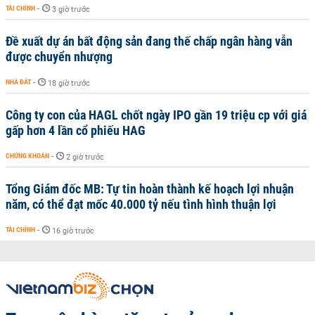
TÀI CHÍNH
-
3 giờ trước
Đề xuất dự án bất động sản đang thế chấp ngân hàng vẫn
được chuyển nhượng
NHÀ ĐẤT
-
18 giờ trước
Công ty con của HAGL chốt ngày IPO gần 19 triệu cp với giá
gấp hơn 4 lần cổ phiếu HAG
CHỨNG KHOÁN
-
2 giờ trước
Tổng Giám đốc MB: Tự tin hoàn thành kế hoạch lợi nhuận
năm, có thể đạt mốc 40.000 tỷ nếu tình hình thuận lợi
TÀI CHÍNH
-
16 giờ trước