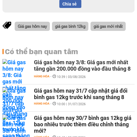
Chia sẻ
Giá gas hôm nay
giá gas bình 12kg
giá gas mới nhất
Có thể bạn quan tâm
Giá gas hôm nay 3/8: Giá gas mới nhất
tăng gần 200.000 đồng vào đầu tháng 8
HÀNG HÓA
-
10:39 | 03/08/2026
Giá gas hôm nay 31/7 cập nhật giá đổi
bình gas 12kg trước khi sang tháng 8
HÀNG HÓA
-
10:00 | 31/07/2026
Giá gas hôm nay 30/7 bình gas 12kg giá
bao nhiêu trước thềm điều chỉnh tháng
mới?