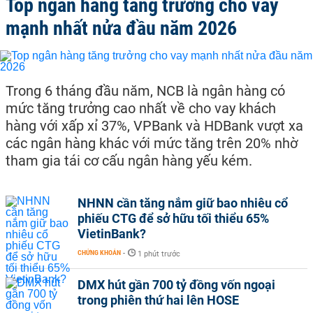
Top ngân hàng tăng trưởng cho vay
mạnh nhất nửa đầu năm 2026
Trong 6 tháng đầu năm, NCB là ngân hàng có
mức tăng trưởng cao nhất về cho vay khách
hàng với xấp xỉ 37%, VPBank và HDBank vượt xa
các ngân hàng khác với mức tăng trên 20% nhờ
tham gia tái cơ cấu ngân hàng yếu kém.
NHNN cần tăng nắm giữ bao nhiêu cổ
phiếu CTG để sở hữu tối thiểu 65%
VietinBank?
CHỨNG KHOÁN
-
1 phút trước
DMX hút gần 700 tỷ đồng vốn ngoại
trong phiên thứ hai lên HOSE