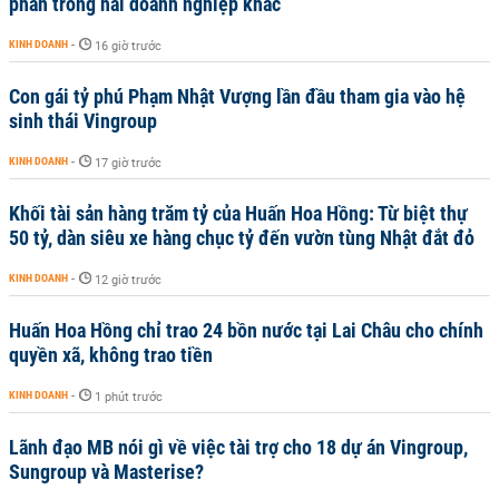
phần trong hai doanh nghiệp khác
KINH DOANH
-
16 giờ trước
Con gái tỷ phú Phạm Nhật Vượng lần đầu tham gia vào hệ
sinh thái Vingroup
KINH DOANH
-
17 giờ trước
Khối tài sản hàng trăm tỷ của Huấn Hoa Hồng: Từ biệt thự
50 tỷ, dàn siêu xe hàng chục tỷ đến vườn tùng Nhật đắt đỏ
KINH DOANH
-
12 giờ trước
Huấn Hoa Hồng chỉ trao 24 bồn nước tại Lai Châu cho chính
quyền xã, không trao tiền
KINH DOANH
-
1 phút trước
Lãnh đạo MB nói gì về việc tài trợ cho 18 dự án Vingroup,
Sungroup và Masterise?