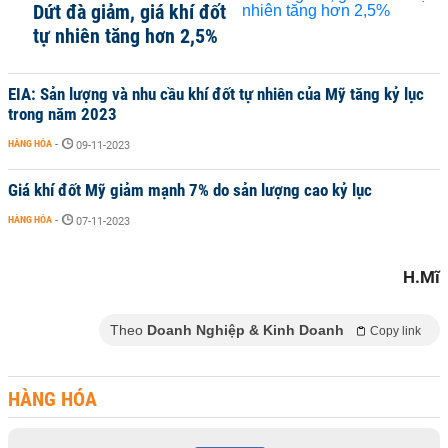
Dứt đà giảm, giá khí đốt
tự nhiên tăng hơn 2,5%
EIA: Sản lượng và nhu cầu khí đốt tự nhiên của Mỹ tăng kỷ lục
trong năm 2023
HÀNG HÓA
-
09-11-2023
Giá khí đốt Mỹ giảm mạnh 7% do sản lượng cao kỷ lục
HÀNG HÓA
-
07-11-2023
H.Mĩ
Theo
Doanh Nghiệp & Kinh Doanh
Copy link
HÀNG HÓA