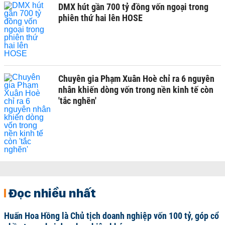
DMX hút gần 700 tỷ đồng vốn ngoại trong
phiên thứ hai lên HOSE
Chuyên gia Phạm Xuân Hoè chỉ ra 6 nguyên
nhân khiến dòng vốn trong nền kinh tế còn
'tắc nghẽn'
Đọc nhiều nhất
Huấn Hoa Hồng là Chủ tịch doanh nghiệp vốn 100 tỷ, góp cổ