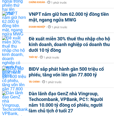
CHỨNG KHOÁN
-
1 phút trước
VNPT nắm giữ hơn 62.000 tỷ đồng tiền
mặt, ngang ngửa MWG
DOANH NGHIỆP
-
1 phút trước
Đề xuất miễn 30% thuế thu nhập cho hộ
kinh doanh, doanh nghiệp có doanh thu
dưới 10 tỷ đồng
THỜI SỰ
-
1 phút trước
BIDV sắp phát hành gần 500 triệu cổ
phiếu, tăng vốn lên gần 77.800 tỷ
TÀI CHÍNH
-
1 phút trước
Dàn lãnh đạo GenZ nhà Vingroup,
Techcombank, VPBank, PC1: Người
nắm 10.000 tỷ đồng cổ phiếu, người
làm chủ tịch ở tuổi 27