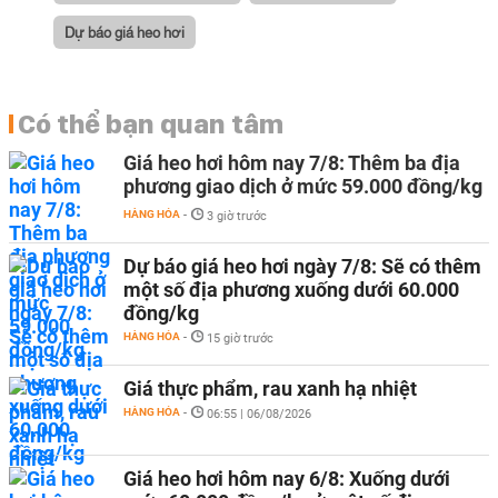
Dự báo giá heo hơi
Có thể bạn quan tâm
Giá heo hơi hôm nay 7/8: Thêm ba địa
phương giao dịch ở mức 59.000 đồng/kg
HÀNG HÓA
-
3 giờ trước
Dự báo giá heo hơi ngày 7/8: Sẽ có thêm
một số địa phương xuống dưới 60.000
đồng/kg
HÀNG HÓA
-
15 giờ trước
Giá thực phẩm, rau xanh hạ nhiệt
HÀNG HÓA
-
06:55 | 06/08/2026
Giá heo hơi hôm nay 6/8: Xuống dưới