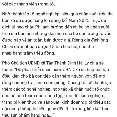
với các thành viên trong tổ…
Nhờ thành lập tổ nghề nghiệp, hiệu quả chăn nuôi trên địa
bàn xã đã được nâng lên đáng kể. Năm 2025, mặc dù
dịch tả heo châu Phi ảnh hưởng đến nhiều hộ chăn nuôi
trên địa bàn tỉnh nhưng đàn heo của bà con trong tổ vẫn
được bảo vệ an toàn, bán được giá. Riêng gia đình ông
Chiến đã xuất bán được 15 tấn heo hơi, cho thu
nhập hàng trăm triệu đồng.
Phó Chủ tịch UBND xã Tân Thành Đinh Hải Lý chia sẻ
thêm: “Để phát triển chăn nuôi, UBND xã sẽ tiếp tục tạo
điều kiện cho bà con tiếp cận thêm nguồn vốn đề mở
rộng chuồng trại, mua con giống. Chúng tôi sẽ thành lập
thêm các tổ nghề nghiệp, hợp tác xã chăn nuôi; tổ chức
cho bà con tham quan, học tập, trao đổi kinh nghiệm,
trang bị kiến thức về sản xuất, kinh doanh; giới thiệu các
nội dung thông tin liên quan đến thị trường, liên kết bao
tiêu sản phẩm hàng hoá… ”.