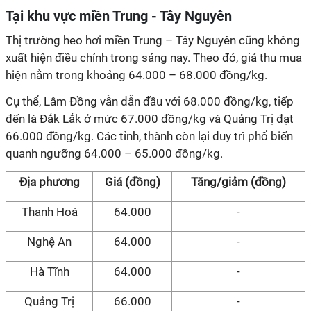
Tại khu vực miền Trung - Tây Nguyên
Thị trường heo hơi miền Trung – Tây Nguyên cũng không
xuất hiện điều chỉnh trong sáng nay. Theo đó, giá thu mua
hiện nằm trong khoảng 64.000 – 68.000 đồng/kg.
Cụ thể, Lâm Đồng vẫn dẫn đầu với 68.000 đồng/kg, tiếp
đến là Đắk Lắk ở mức 67.000 đồng/kg và Quảng Trị đạt
66.000 đồng/kg. Các tỉnh, thành còn lại duy trì phổ biến
quanh ngưỡng 64.000 – 65.000 đồng/kg.
Địa phương
Giá (đồng)
Tăng/giảm (đồng)
Thanh Hoá
64.000
-
Nghệ An
64.000
-
Hà Tĩnh
64.000
-
Quảng Trị
66.000
-