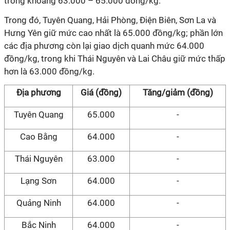
trong khoảng 63.000 – 65.000 đồng/kg.
Trong đó, Tuyên Quang, Hải Phòng, Điện Biên, Sơn La và
Hưng Yên giữ mức cao nhất là 65.000 đồng/kg; phần lớn
các địa phương còn lại giao dịch quanh mức 64.000
đồng/kg, trong khi Thái Nguyên và Lai Châu giữ mức thấp
hơn là 63.000 đồng/kg.
Địa phương
Giá (đồng)
Tăng/giảm (đồng)
Tuyên Quang
65.000
-
Cao Bằng
64.000
-
Thái Nguyên
63.000
-
Lạng Sơn
64.000
-
Quảng Ninh
64.000
-
Bắc Ninh
64.000
-