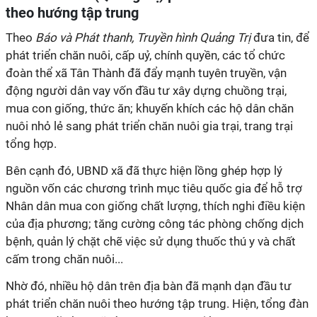
theo hướng tập trung
Theo
Báo và Phát thanh, Truyền hình Quảng Trị
đưa tin, để
phát triển chăn nuôi, cấp uỷ, chính quyền, các tổ chức
đoàn thể xã Tân Thành đã đẩy mạnh tuyên truyền, vận
động người dân vay vốn đầu tư xây dựng chuồng trại,
mua con giống, thức ăn; khuyến khích các hộ dân chăn
nuôi nhỏ lẻ sang phát triển chăn nuôi gia trại, trang trại
tổng hợp.
Bên cạnh đó, UBND xã đã thực hiện lồng ghép hợp lý
nguồn vốn các chương trình mục tiêu quốc gia để hỗ trợ
Nhân dân mua con giống chất lượng, thích nghi điều kiện
của địa phương; tăng cường công tác phòng chống dịch
bệnh, quản lý chặt chẽ việc sử dụng thuốc thú y và chất
cấm trong chăn nuôi...
Nhờ đó, nhiều hộ dân trên địa bàn đã mạnh dạn đầu tư
phát triển chăn nuôi theo hướng tập trung. Hiện, tổng đàn