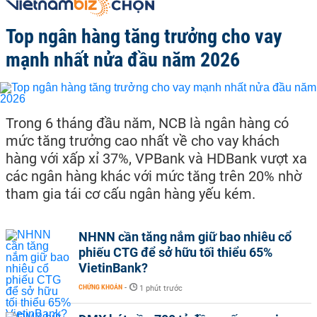
Top ngân hàng tăng trưởng cho vay
mạnh nhất nửa đầu năm 2026
Trong 6 tháng đầu năm, NCB là ngân hàng có
mức tăng trưởng cao nhất về cho vay khách
hàng với xấp xỉ 37%, VPBank và HDBank vượt xa
các ngân hàng khác với mức tăng trên 20% nhờ
tham gia tái cơ cấu ngân hàng yếu kém.
NHNN cần tăng nắm giữ bao nhiêu cổ
phiếu CTG để sở hữu tối thiểu 65%
VietinBank?
CHỨNG KHOÁN
-
1 phút trước