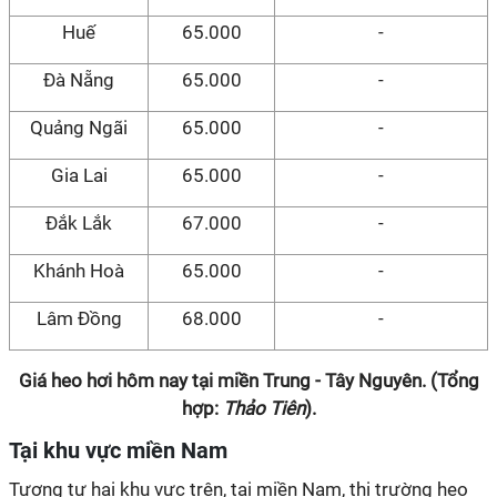
Huế
65.000
-
Đà Nẵng
65.000
-
Quảng Ngãi
65.000
-
Gia Lai
65.000
-
Đắk Lắk
67.000
-
Khánh Hoà
65.000
-
Lâm Đồng
68.000
-
Giá heo hơi hôm nay tại miền Trung - Tây Nguyên. (Tổng
hợp:
Thảo Tiên
).
Tại khu vực miền Nam
Tương tự hai khu vực trên, tại miền Nam, thị trường heo