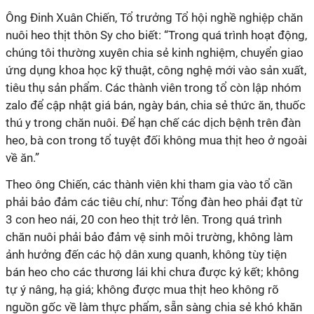
Ông Đinh Xuân Chiến, Tổ trưởng Tổ hội nghề nghiệp chăn
nuôi heo thịt thôn Sy cho biết: “Trong quá trình hoạt động,
chúng tôi thường xuyên chia sẻ kinh nghiệm, chuyển giao
ứng dụng khoa học kỹ thuật, công nghệ mới vào sản xuất,
tiêu thụ sản phẩm. Các thành viên trong tổ còn lập nhóm
zalo để cập nhật giá bán, ngày bán, chia sẻ thức ăn, thuốc
thú y trong chăn nuôi. Để hạn chế các dịch bệnh trên đàn
heo, bà con trong tổ tuyệt đối không mua thịt heo ở ngoài
về ăn.”
Theo ông Chiến, các thành viên khi tham gia vào tổ cần
phải bảo đảm các tiêu chí, như: Tổng đàn heo phải đạt từ
3 con heo nái, 20 con heo thịt trở lên. Trong quá trình
chăn nuôi phải bảo đảm vệ sinh môi trường, không làm
ảnh hưởng đến các hộ dân xung quanh, không tùy tiện
bán heo cho các thương lái khi chưa được ký kết; không
tự ý nâng, hạ giá; không được mua thịt heo không rõ
nguồn gốc về làm thực phẩm, sẵn sàng chia sẻ khó khăn