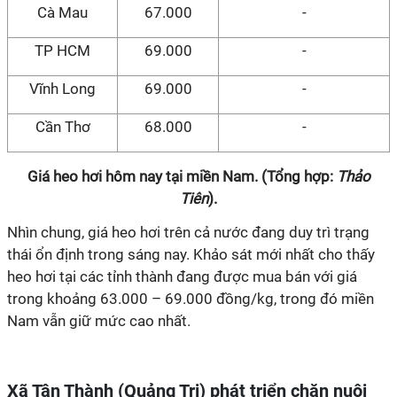
Cà Mau
67.000
-
TP HCM
69.000
-
Vĩnh Long
69.000
-
Cần Thơ
68.000
-
Giá heo hơi hôm nay tại miền Nam. (Tổng hợp:
Thảo
Tiên
).
Nhìn chung, giá heo hơi trên cả nước đang duy trì trạng
thái ổn định trong sáng nay. Khảo sát mới nhất cho thấy
heo hơi tại các tỉnh thành đang được mua bán với giá
trong khoảng 63.000 – 69.000 đồng/kg, trong đó miền
Nam vẫn giữ mức cao nhất.
Xã Tân Thành (Quảng Trị) phát triển chăn nuôi