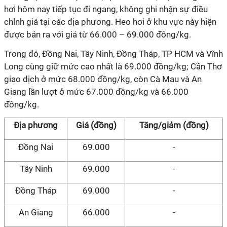
hơi hôm nay tiếp tục đi ngang, không ghi nhận sự điều
chỉnh giá tại các địa phương. Heo hơi ở khu vực này hiện
được bán ra với giá từ 66.000 – 69.000 đồng/kg.
Trong đó, Đồng Nai, Tây Ninh, Đồng Tháp, TP HCM và Vĩnh
Long cùng giữ mức cao nhất là 69.000 đồng/kg; Cần Thơ
giao dịch ở mức 68.000 đồng/kg, còn Cà Mau và An
Giang lần lượt ở mức 67.000 đồng/kg và 66.000
đồng/kg.
Địa phương
Giá (đồng)
Tăng/giảm (đồng)
Đồng Nai
69.000
-
Tây Ninh
69.000
-
Đồng Tháp
69.000
-
An Giang
66.000
-