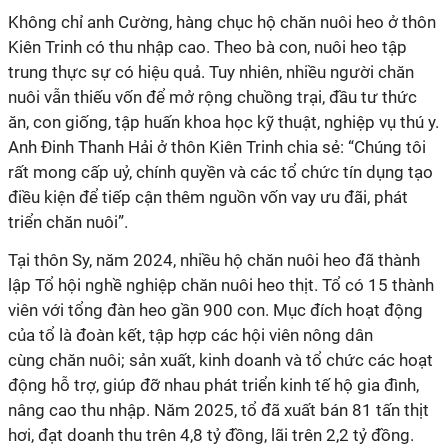
Không chỉ anh Cường, hàng chục hộ chăn nuôi heo ở thôn
Kiên Trinh có thu nhập cao. Theo bà con, nuôi heo tập
trung thực sự có hiệu quả. Tuy nhiên, nhiều người chăn
nuôi vẫn thiếu vốn để mở rộng chuồng trại, đầu tư thức
ăn, con giống, tập huấn khoa học kỹ thuật, nghiệp vụ thú y.
Anh Đinh Thanh Hải ở thôn Kiên Trinh chia sẻ: “Chúng tôi
rất mong cấp uỷ, chính quyền và các tổ chức tín dụng tạo
điều kiện để tiếp cận thêm nguồn vốn vay ưu đãi, phát
triển chăn nuôi”.
Tại thôn Sy, năm 2024, nhiều hộ chăn nuôi heo đã thành
lập Tổ hội nghề nghiệp chăn nuôi heo thịt. Tổ có 15 thành
viên với tổng đàn heo gần 900 con. Mục đích hoạt động
của tổ là đoàn kết, tập hợp các hội viên nông dân
cùng chăn nuôi; sản xuất, kinh doanh và tổ chức các hoạt
động hỗ trợ, giúp đỡ nhau phát triển kinh tế hộ gia đình,
nâng cao thu nhập. Năm 2025, tổ đã xuất bán 81 tấn thịt
hơi, đạt doanh thu trên 4,8 tỷ đồng, lãi trên 2,2 tỷ đồng.