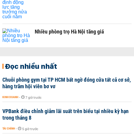
Nhiều phòng trọ Hà Nội tăng giá
Đọc nhiều nhất
Chuỗi phòng gym tại TP HCM bất ngờ đóng cửa tất cả cơ sở,
hàng trăm hội viên bơ vơ
KINH DOANH
-
7 giờ trước
VPBank điều chỉnh giảm lãi suất trên biểu tại nhiều kỳ hạn
trong tháng 8
TÀI CHÍNH
-
5 giờ trước