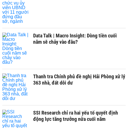
Data Talk | Macro Insight: Dòng tiền cuối
năm sẽ chảy vào đâu?
Thanh tra Chính phủ đề nghị Hải Phòng xử lý
363 nhà, đất dôi dư
SSI Research chỉ ra hai yếu tố quyết định
động lực tăng trưởng nửa cuối năm