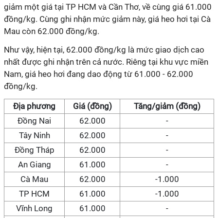
giảm một giá tại TP HCM và Cần Thơ, về cùng giá 61.000
đồng/kg. Cùng ghi nhận mức giảm này, giá heo hơi tại Cà
Mau còn 62.000 đồng/kg.
Như vậy, hiện tại, 62.000 đồng/kg là mức giao dịch cao
nhất được ghi nhận trên cả nước. Riêng tại khu vực miền
Nam, giá heo hơi đang dao động từ 61.000 - 62.000
đồng/kg.
Địa phương
Giá (đồng)
Tăng/giảm (đồng)
Đồng Nai
62.000
-
Tây Ninh
62.000
-
Đồng Tháp
62.000
-
An Giang
61.000
-
Cà Mau
62.000
-1.000
TP HCM
61.000
-1.000
Vĩnh Long
61.000
-