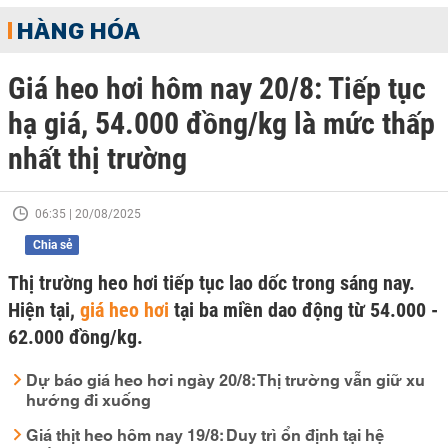
HÀNG HÓA
Giá heo hơi hôm nay 20/8: Tiếp tục
hạ giá, 54.000 đồng/kg là mức thấp
nhất thị trường
06:35 | 20/08/2025
Chia sẻ
Thị trường heo hơi tiếp tục lao dốc trong sáng nay.
Hiện tại,
giá heo hơi
tại ba miền dao động từ 54.000 -
62.000 đồng/kg.
Dự báo giá heo hơi ngày 20/8: Thị trường vẫn giữ xu
hướng đi xuống
Giá thịt heo hôm nay 19/8: Duy trì ổn định tại hệ