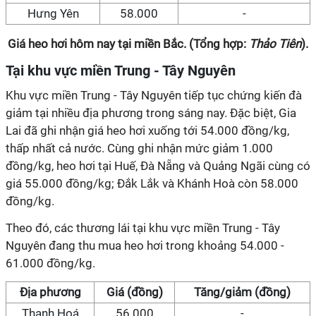
Hưng Yên
58.000
-
Giá heo hơi hôm nay tại miền Bắc. (Tổng hợp:
Thảo Tiên
).
Tại khu vực miền Trung - Tây Nguyên
Khu vực miền Trung - Tây Nguyên tiếp tục chứng kiến đà
giảm tại nhiều địa phương trong sáng nay. Đặc biệt, Gia
Lai đã ghi nhận giá heo hơi xuống tới 54.000 đồng/kg,
thấp nhất cả nước. Cùng ghi nhận mức giảm 1.000
đồng/kg, heo hơi tại Huế, Đà Nẵng và Quảng Ngãi cùng có
giá 55.000 đồng/kg; Đắk Lắk và Khánh Hoà còn 58.000
đồng/kg.
Theo đó, các thương lái tại khu vực miền Trung - Tây
Nguyên đang thu mua heo hơi trong khoảng 54.000 -
61.000 đồng/kg.
Địa phương
Giá (đồng)
Tăng/giảm (đồng)
Thanh Hoá
56.000
-