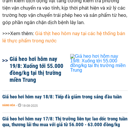
trạm kiểm dịch động vật tăng cường kiểm tra phương
tiện vận chuyển ra vào tỉnh, kịp thời phát hiện và xử lý các
trường hợp vận chuyển trái phép heo và sản phẩm từ heo,
góp phần ngăn chặn dịch bệnh lây lan.
>>>Xem thêm:
Giá thịt heo hôm nay tại các hệ thống bán
lẻ thực phẩm trong nước
Giá heo hơi hôm nay
19/8: Xuống tới 55.000
đồng/kg tại thị trường
miền Trung
Giá heo hơi hôm nay 18/8: Tiếp đà giảm trong sáng đầu tuần
HÀNG HÓA
-
18-08-2025
Giá heo hơi hôm nay 17/8: Thị trường liên tục lao dốc trong tuần
qua, thương lái thu mua với giá từ 56.000 - 63.000 đồng/kg