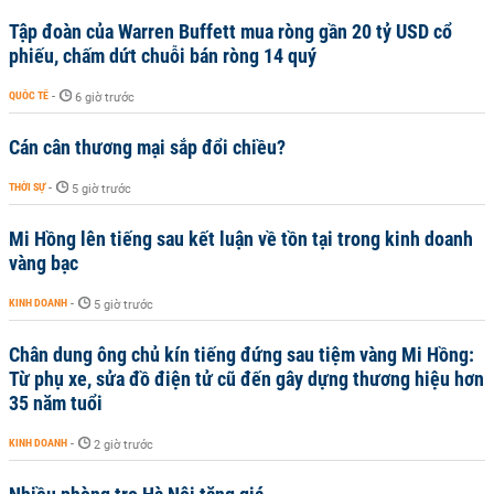
Tập đoàn của Warren Buffett mua ròng gần 20 tỷ USD cổ
phiếu, chấm dứt chuỗi bán ròng 14 quý
QUỐC TẾ
-
6 giờ trước
Cán cân thương mại sắp đổi chiều?
THỜI SỰ
-
5 giờ trước
Mi Hồng lên tiếng sau kết luận về tồn tại trong kinh doanh
vàng bạc
KINH DOANH
-
5 giờ trước
Chân dung ông chủ kín tiếng đứng sau tiệm vàng Mi Hồng:
Từ phụ xe, sửa đồ điện tử cũ đến gây dựng thương hiệu hơn
35 năm tuổi
KINH DOANH
-
2 giờ trước