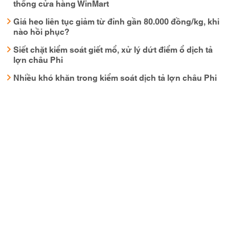
thống cửa hàng WinMart
Giá heo liên tục giảm từ đỉnh gần 80.000 đồng/kg, khi
nào hồi phục?
Siết chặt kiểm soát giết mổ, xử lý dứt điểm ổ dịch tả
lợn châu Phi
Nhiều khó khăn trong kiểm soát dịch tả lợn châu Phi