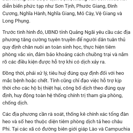
diễn biến phức tạp như Sơn Tịnh, Phước Giang, Đình
Cương, Nghĩa Hành, Nghĩa Giang, Mỏ Cày, Vệ Giang và
Long Phụng.
Trước tình hình đó, UBND tỉnh Quảng Ngãi yêu cầu các địa
phương tăng cường tuyên truyền để người dân tuân thủ
quy định chăn nuôi an toàn sinh học, thực hiện tiêm
phòng vắc xin, đảm bảo khoảng cách chuồng trại và nắm
rõ các điều kiện được hỗ trợ khi có dịch xảy ra.
Đồng thời, phải xử lý, tiêu huỷ đúng quy định đối với heo
mắc bệnh hoặc chết. Tỉnh cũng chỉ đạo việc hỗ trợ kịp
thời cho các hộ bị thiệt hại, công bố dịch theo đúng quy
định, huy động toàn hệ thống chính trị tham gia phòng,
chống dịch.
Các địa phương cần rà soát, thống kê chính xác tổng đàn
heo và số heo thuộc diện tiêm phòng dịch tả heo châu
Phi. Tại các xã có đường biên giới giáp Lào và Campuchia