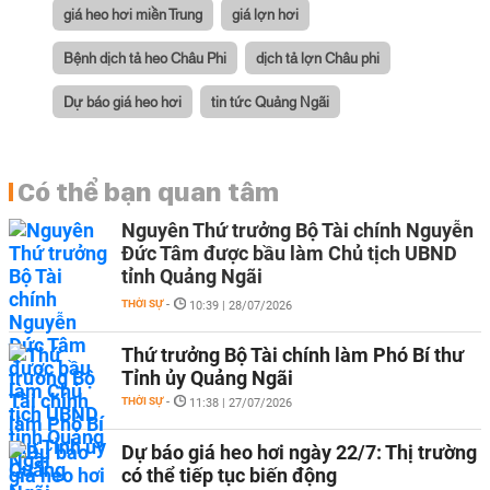
giá heo hơi miền Trung
giá lợn hơi
Bệnh dịch tả heo Châu Phi
dịch tả lợn Châu phi
Dự báo giá heo hơi
tin tức Quảng Ngãi
Có thể bạn quan tâm
Nguyên Thứ trưởng Bộ Tài chính Nguyễn
Đức Tâm được bầu làm Chủ tịch UBND
tỉnh Quảng Ngãi
THỜI SỰ
-
10:39 | 28/07/2026
Thứ trưởng Bộ Tài chính làm Phó Bí thư
Tỉnh ủy Quảng Ngãi
THỜI SỰ
-
11:38 | 27/07/2026
Dự báo giá heo hơi ngày 22/7: Thị trường
có thể tiếp tục biến động