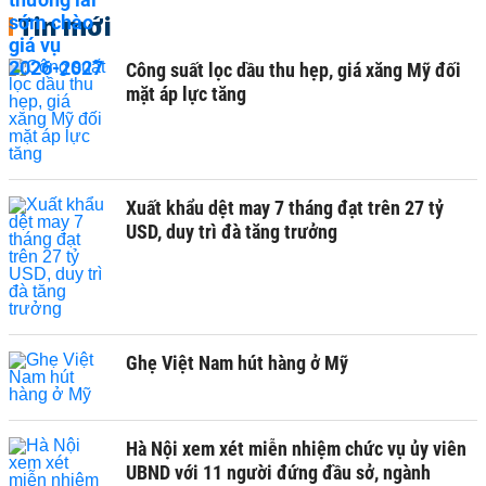
Tin mới
Công suất lọc dầu thu hẹp, giá xăng Mỹ đối
mặt áp lực tăng
Xuất khẩu dệt may 7 tháng đạt trên 27 tỷ
USD, duy trì đà tăng trưởng
Ghẹ Việt Nam hút hàng ở Mỹ
Hà Nội xem xét miễn nhiệm chức vụ ủy viên
UBND với 11 người đứng đầu sở, ngành