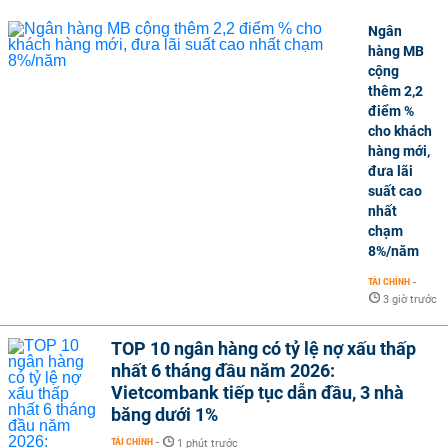
Ngân
hàng MB
cộng
thêm 2,2
điểm %
cho khách
hàng mới,
đưa lãi
suất cao
nhất
chạm
8%/năm
TÀI CHÍNH
-
3 giờ trước
TOP 10 ngân hàng có tỷ lệ nợ xấu thấp
nhất 6 tháng đầu năm 2026:
Vietcombank tiếp tục dẫn đầu, 3 nhà
băng dưới 1%
TÀI CHÍNH
-
1 phút trước