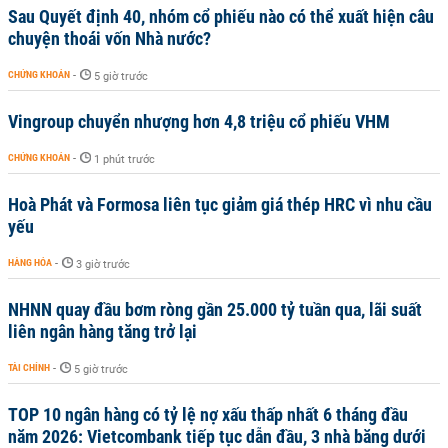
Sau Quyết định 40, nhóm cổ phiếu nào có thể xuất hiện câu
chuyện thoái vốn Nhà nước?
CHỨNG KHOÁN
-
5 giờ trước
Vingroup chuyển nhượng hơn 4,8 triệu cổ phiếu VHM
CHỨNG KHOÁN
-
1 phút trước
Hoà Phát và Formosa liên tục giảm giá thép HRC vì nhu cầu
yếu
HÀNG HÓA
-
3 giờ trước
NHNN quay đầu bơm ròng gần 25.000 tỷ tuần qua, lãi suất
liên ngân hàng tăng trở lại
TÀI CHÍNH
-
5 giờ trước
TOP 10 ngân hàng có tỷ lệ nợ xấu thấp nhất 6 tháng đầu
năm 2026: Vietcombank tiếp tục dẫn đầu, 3 nhà băng dưới