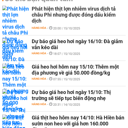
Phát hiện thịt lợn nhiễm virus dịch tả
châu Phi nhưng được đóng dấu kiểm
dịch
HÀNG HÓA
-
20:00 | 15/10/2025
Dự báo giá heo hơi ngày 16/10: Đà giảm
vẫn kéo dài
HÀNG HÓA
-
18:07 | 15/10/2025
Giá heo hơi hôm nay 15/10: Thêm một
địa phương về giá 50.000 đồng/kg
HÀNG HÓA
-
07:55 | 15/10/2025
Dự báo giá heo hơi ngày 15/10: Thị
trường sẽ tiếp tục biến động nhẹ
HÀNG HÓA
-
20:31 | 14/10/2025
Giá thịt heo hôm nay 14/10: Hà Hiền bán
sườn non heo với giá hơn 160.000