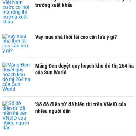
trường xuất khẩu
Vay mua nhà thời lãi cao cần lưu ý gì?
Măng Đen duyệt quy hoạch khu đô thị 264 ha
của Sun World
'Sổ đỏ điện tử' đã hiển thị trên VNeID của
nhiều người dân