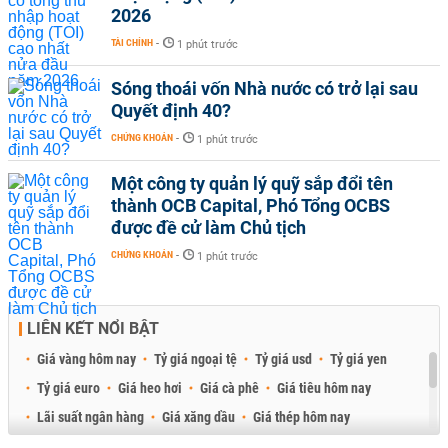
2026
TÀI CHÍNH
-
1 phút trước
Sóng thoái vốn Nhà nước có trở lại sau
Quyết định 40?
CHỨNG KHOÁN
-
1 phút trước
Một công ty quản lý quỹ sắp đổi tên
thành OCB Capital, Phó Tổng OCBS
được đề cử làm Chủ tịch
CHỨNG KHOÁN
-
1 phút trước
LIÊN KẾT NỔI BẬT
Giá vàng hôm nay
Tỷ giá ngoại tệ
Tỷ giá usd
Tỷ giá yen
Tỷ giá euro
Giá heo hơi
Giá cà phê
Giá tiêu hôm nay
Lãi suất ngân hàng
Giá xăng dầu
Giá thép hôm nay
Giá sầu riêng
Giá thịt heo
Giá gạo
Giá cao su