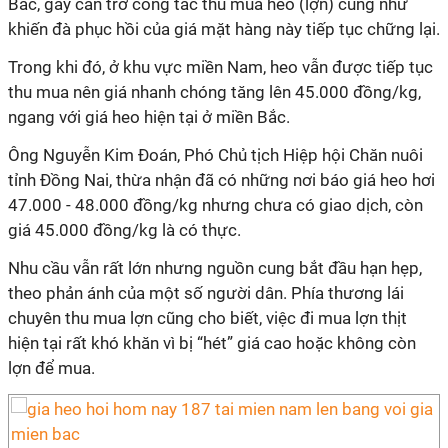
Bắc, gây cản trở công tác thu mua heo (lợn) cũng như
khiến đà phục hồi của giá mặt hàng này tiếp tục chững lại.
Trong khi đó, ở khu vực miền Nam, heo vẫn được tiếp tục
thu mua nên giá nhanh chóng tăng lên 45.000 đồng/kg,
ngang với giá heo hiện tại ở miền Bắc.
Ông Nguyễn Kim Đoán, Phó Chủ tịch Hiệp hội Chăn nuôi
tỉnh Đồng Nai, thừa nhận đã có những nơi báo giá heo hơi
47.000 - 48.000 đồng/kg nhưng chưa có giao dịch, còn
giá 45.000 đồng/kg là có thực.
Nhu cầu vẫn rất lớn nhưng nguồn cung bắt đầu hạn hẹp,
theo phản ánh của một số người dân. Phía thương lái
chuyên thu mua lợn cũng cho biết, việc đi mua lợn thịt
hiện tại rất khó khăn vì bị “hét” giá cao hoặc không còn
lợn để mua.