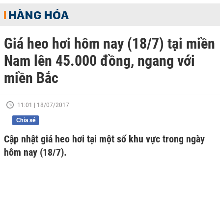
HÀNG HÓA
Giá heo hơi hôm nay (18/7) tại miền
Nam lên 45.000 đồng, ngang với
miền Bắc
11:01 | 18/07/2017
Chia sẻ
Cập nhật giá heo hơi tại một số khu vực trong ngày
hôm nay (18/7).