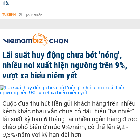
1%
TÀI CHÍNH
-
1 phút trước
Lãi suất huy động chưa bớt 'nóng',
nhiều nơi xuất hiện ngưỡng trên 9%,
vượt xa biểu niêm yết
Cuộc đua thu hút tiền gửi khách hàng trên nhiều
kênh khác nhau vẫn chưa có dấu hiệu "hạ nhiệt"
lãi suất kỳ hạn 6 tháng tại nhiều ngân hàng được
chào phổ biến ở mức 9%/năm, có thể lên 9,2 -
9,3%/năm với kỳ hạn dài hơn.