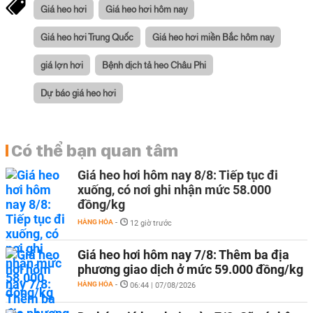
Giá heo hơi
Giá heo hơi hôm nay
Giá heo hơi Trung Quốc
Giá heo hơi miền Bắc hôm nay
giá lợn hơi
Bệnh dịch tả heo Châu Phi
Dự báo giá heo hơi
Có thể bạn quan tâm
Giá heo hơi hôm nay 8/8: Tiếp tục đi
xuống, có nơi ghi nhận mức 58.000
đồng/kg
HÀNG HÓA
-
12 giờ trước
Giá heo hơi hôm nay 7/8: Thêm ba địa
phương giao dịch ở mức 59.000 đồng/kg
HÀNG HÓA
-
06:44 | 07/08/2026