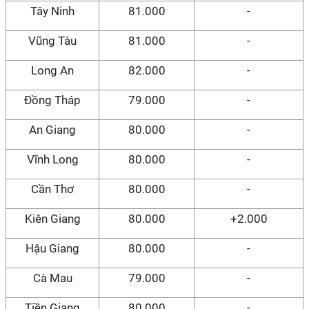
Tây Ninh
81.000
-
Vũng Tàu
81.000
-
Long An
82.000
-
Đồng Tháp
79.000
-
An Giang
80.000
-
Vĩnh Long
80.000
-
Cần Thơ
80.000
-
Kiên Giang
80.000
+2.000
Hậu Giang
80.000
-
Cà Mau
79.000
-
Tiền Giang
80.000
-