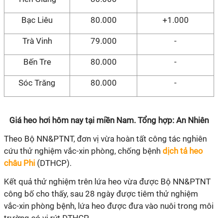
Bạc Liêu
80.000
+1.000
Trà Vinh
79.000
-
Bến Tre
80.000
-
Sóc Trăng
80.000
-
Giá heo hơi hôm nay tại miền Nam. Tổng hợp: An Nhiên
Theo Bộ NN&PTNT, đơn vị vừa hoàn tất công tác nghiên
cứu thử nghiệm vắc-xin phòng, chống bệnh
dịch tả heo
châu Phi
(DTHCP).
Kết quả thử nghiệm trên lứa heo vừa được Bộ NN&PTNT
công bố cho thấy, sau 28 ngày được tiêm thử nghiệm
vắc-xin phòng bệnh, lứa heo được đưa vào nuôi trong môi