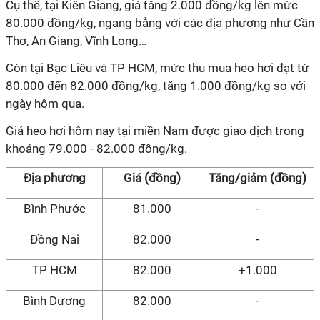
Cụ thể, tại Kiên Giang, giá tăng 2.000 đồng/kg lên mức
80.000 đồng/kg, ngang bằng với các địa phương như Cần
Thơ, An Giang, Vĩnh Long…
Còn tại Bạc Liêu và TP HCM, mức thu mua heo hơi đạt từ
80.000 đến 82.000 đồng/kg, tăng 1.000 đồng/kg so với
ngày hôm qua.
Giá heo hơi hôm nay tại miền Nam được giao dịch trong
khoảng 79.000 - 82.000 đồng/kg.
Địa phương
Giá (đồng)
Tăng/giảm (đồng)
Bình Phước
81.000
-
Đồng Nai
82.000
-
TP HCM
82.000
+1.000
Bình Dương
82.000
-