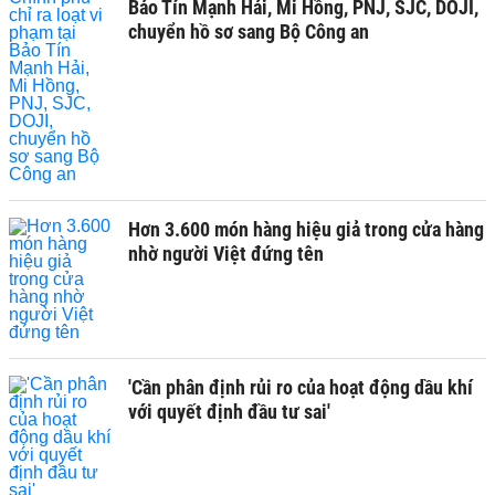
Bảo Tín Mạnh Hải, Mi Hồng, PNJ, SJC, DOJI,
chuyển hồ sơ sang Bộ Công an
Hơn 3.600 món hàng hiệu giả trong cửa hàng
nhờ người Việt đứng tên
'Cần phân định rủi ro của hoạt động dầu khí
với quyết định đầu tư sai'