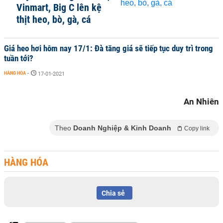
Vinmart, Big C lên kệ
thịt heo, bò, gà, cá
Giá heo hơi hôm nay 17/1: Đà tăng giá sẽ tiếp tục duy trì trong
tuần tới?
HÀNG HÓA
-
17-01-2021
An Nhiên
Theo
Doanh Nghiệp & Kinh Doanh
Copy link
HÀNG HÓA
Chia sẻ