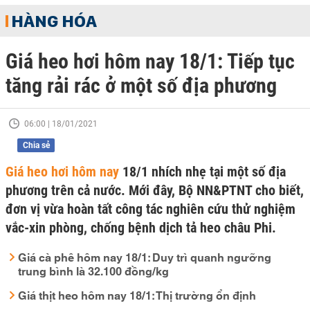
HÀNG HÓA
Giá heo hơi hôm nay 18/1: Tiếp tục
tăng rải rác ở một số địa phương
06:00 | 18/01/2021
Chia sẻ
Giá heo hơi hôm nay
18/1 nhích nhẹ tại một số địa
phương trên cả nước. Mới đây, Bộ NN&PTNT cho biết,
đơn vị vừa hoàn tất công tác nghiên cứu thử nghiệm
vắc-xin phòng, chống bệnh dịch tả heo châu Phi.
Giá cà phê hôm nay 18/1: Duy trì quanh ngưỡng
trung bình là 32.100 đồng/kg
Giá thịt heo hôm nay 18/1: Thị trường ổn định