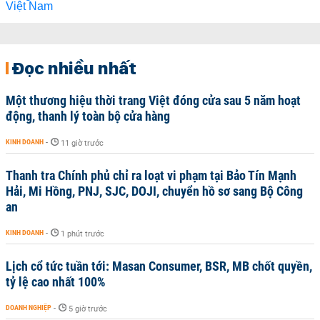
Đọc nhiều nhất
Một thương hiệu thời trang Việt đóng cửa sau 5 năm hoạt
động, thanh lý toàn bộ cửa hàng
KINH DOANH
-
11 giờ trước
Thanh tra Chính phủ chỉ ra loạt vi phạm tại Bảo Tín Mạnh
Hải, Mi Hồng, PNJ, SJC, DOJI, chuyển hồ sơ sang Bộ Công
an
KINH DOANH
-
1 phút trước
Lịch cổ tức tuần tới: Masan Consumer, BSR, MB chốt quyền,
tỷ lệ cao nhất 100%
DOANH NGHIỆP
-
5 giờ trước