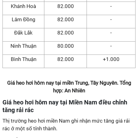
Khánh Hoà
82.000
-
Lâm Đồng
82.000
-
Đắk Lắk
82.000
-
Ninh Thuận
80.000
-
Bình Thuận
82.000
+1.000
Giá heo hơi hôm nay tại miền Trung, Tây Nguyên. Tổng
hợp: An Nhiên
Giá heo hơi hôm nay tại Miền Nam điều chỉnh
tăng rải rác
Thị trường heo hơi miền Nam ghi nhận mức tăng giá rải
rác ở một số tỉnh thành.