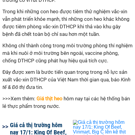
trường có vi rút DTHCP.
Trong khi những con heo được tiêm thử nghiệm vắc-xin
vẫn phát triển khỏe mạnh, thì những con heo khác không
được tiêm phòng vắc-xin DTHCP khi thả vào khu gây
bệnh đã chết toàn bộ chỉ sau hơn một tuần.
Không chỉ thành công trong môi trường phòng thí nghiệm
mà khi nuôi ở môi trường bên ngoài, vaccine phòng,
chống DTHCP cũng phát huy hiệu quả tích cực.
Đây được xem là bước tiến quan trọng trong nỗ lực sản
xuất vắc-xin DTHCP của Việt Nam thời gian qua, báo
Kinh
tế & Đô thị
đưa tin.
>>>Xem thêm:
Giá thịt heo
hôm nay tại các hệ thống bán
lẻ thực phẩm trong nước.
Giá cả thị trường hôm
nay 17/1: King Of Beef,