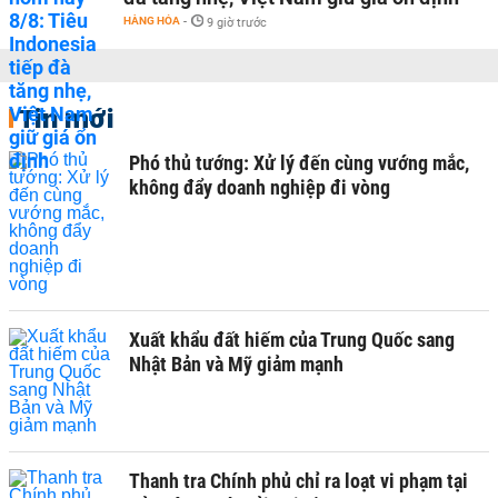
HÀNG HÓA
-
9 giờ trước
Tin mới
Phó thủ tướng: Xử lý đến cùng vướng mắc,
không đẩy doanh nghiệp đi vòng
Xuất khẩu đất hiếm của Trung Quốc sang
Nhật Bản và Mỹ giảm mạnh
Thanh tra Chính phủ chỉ ra loạt vi phạm tại