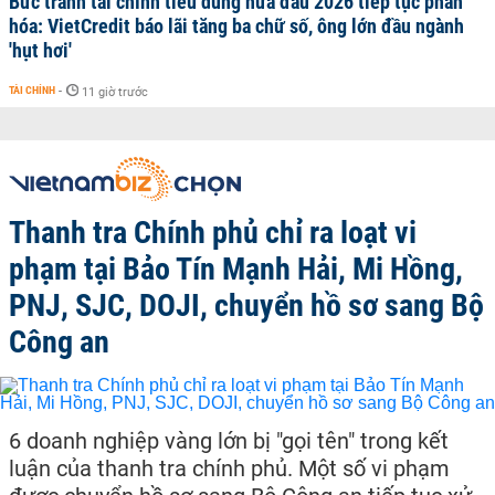
Bức tranh tài chính tiêu dùng nửa đầu 2026 tiếp tục phân
hóa: VietCredit báo lãi tăng ba chữ số, ông lớn đầu ngành
'hụt hơi'
TÀI CHÍNH
-
11 giờ trước
Thanh tra Chính phủ chỉ ra loạt vi
phạm tại Bảo Tín Mạnh Hải, Mi Hồng,
PNJ, SJC, DOJI, chuyển hồ sơ sang Bộ
Công an
6 doanh nghiệp vàng lớn bị "gọi tên" trong kết
luận của thanh tra chính phủ. Một số vi phạm