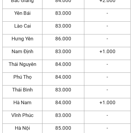
Bắc Giang
84.000
+2.000
Yên Bái
83.000
-
Lào Cai
83.000
-
Hưng Yên
86.000
-
Nam Định
83.000
+1.000
Thái Nguyên
84.000
-
Phú Thọ
84.000
-
Thái Bình
83.000
-
Hà Nam
84.000
+1.000
Vĩnh Phúc
83.000
-
Hà Nội
85.000
-