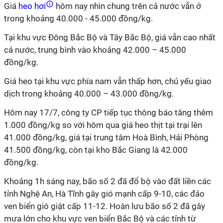
Giá
heo hơi
hôm nay nhìn chung trên cả nước vẫn ở
trong khoảng 40.000 - 45.000 đồng/kg.
Tại khu vực Đông Bắc Bộ và Tây Bắc Bộ, giá vẫn cao nhất
cả nước, trung bình vào khoảng 42.000 – 45.000
đồng/kg.
Giá heo tại khu vực phía nam vẫn thấp hơn, chủ yếu giao
dịch trong khoảng 40.000 – 43.000 đồng/kg.
Hôm nay 17/7, công ty CP tiếp tục thông báo tăng thêm
1.000 đồng/kg so với hôm qua giá heo thịt tại trại lên
41.000 đồng/kg, giá tại trung tâm Hoà Bình, Hải Phòng
41.500 đồng/kg, còn tại kho Bắc Giang là 42.000
đồng/kg.
Khoảng 1h sáng nay, bão số 2 đã đổ bộ vào đất liền các
tỉnh Nghệ An, Hà Tĩnh gây gió mạnh cấp 9-10, các đảo
ven biển gió giật cấp 11-12. Hoàn lưu bão số 2 đã gây
mưa lớn cho khu vực ven biển Bắc Bộ và các tỉnh từ