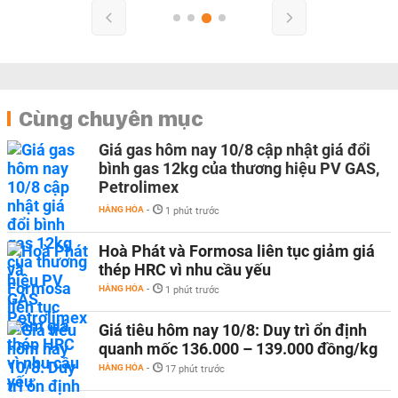
Cùng chuyên mục
Giá gas hôm nay 10/8 cập nhật giá đổi
bình gas 12kg của thương hiệu PV GAS,
Petrolimex
HÀNG HÓA
-
1 phút trước
Hoà Phát và Formosa liên tục giảm giá
thép HRC vì nhu cầu yếu
HÀNG HÓA
-
1 phút trước
Giá tiêu hôm nay 10/8: Duy trì ổn định
quanh mốc 136.000 – 139.000 đồng/kg
HÀNG HÓA
-
17 phút trước