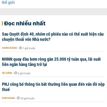
Đọc nhiều nhất
Sau Quyết định 40, nhóm cổ phiếu nào có thể xuất hiện câu
chuyện thoái vốn Nhà nước?
CHỨNG KHOÁN
-
1 giờ trước
NHNN quay đầu bơm ròng gần 25.000 tỷ tuần qua, lãi suất
liên ngân hàng tăng trở lại
TÀI CHÍNH
-
2 giờ trước
PNJ công bố thông tin bất thường liên quan đến vấn đề nộp
thuế
KINH DOANH
-
18 giờ trước