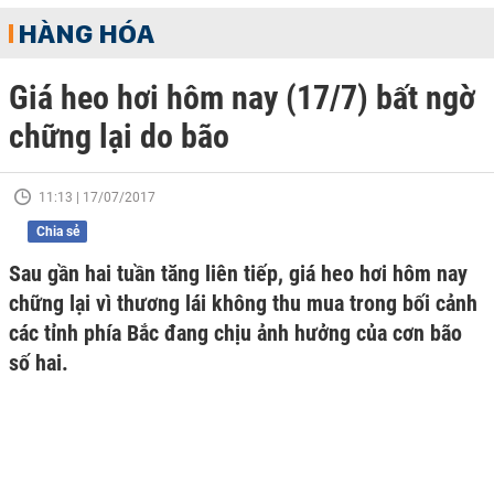
HÀNG HÓA
Giá heo hơi hôm nay (17/7) bất ngờ
chững lại do bão
11:13 | 17/07/2017
Chia sẻ
Sau gần hai tuần tăng liên tiếp, giá heo hơi hôm nay
chững lại vì thương lái không thu mua trong bối cảnh
các tỉnh phía Bắc đang chịu ảnh hưởng của cơn bão
số hai.