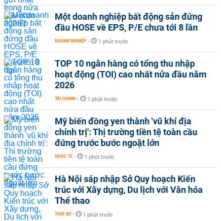
Một doanh nghiệp bất động sản đứng
đầu HOSE về EPS, P/E chưa tới 8 lần
DOANH NGHIỆP
-
1 phút trước
TOP 10 ngân hàng có tổng thu nhập
hoạt động (TOI) cao nhất nửa đầu năm
2026
TÀI CHÍNH
-
1 phút trước
Mỹ biến đồng yen thành 'vũ khí địa
chính trị': Thị trường tiền tệ toàn cầu
đứng trước bước ngoặt lớn
QUỐC TẾ
-
1 phút trước
Hà Nội sáp nhập Sở Quy hoạch Kiến
trúc với Xây dựng, Du lịch với Văn hóa
Thể thao
THỜI SỰ
-
1 phút trước