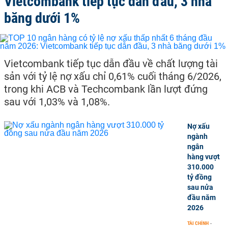
Vietcombank tiếp tục dẫn đầu, 3 nhà
băng dưới 1%
Vietcombank tiếp tục dẫn đầu về chất lượng tài
sản với tỷ lệ nợ xấu chỉ 0,61% cuối tháng 6/2026,
trong khi ACB và Techcombank lần lượt đứng
sau với 1,03% và 1,08%.
Nợ xấu
ngành
ngân
hàng vượt
310.000
tỷ đồng
sau nửa
đầu năm
2026
TÀI CHÍNH
-