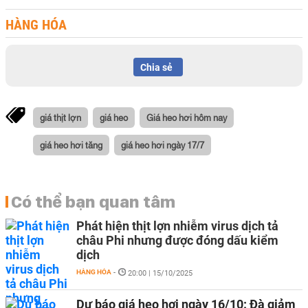
HÀNG HÓA
Chia sẻ
giá thịt lợn
giá heo
Giá heo hơi hôm nay
giá heo hơi tăng
giá heo hơi ngày 17/7
Có thể bạn quan tâm
Phát hiện thịt lợn nhiễm virus dịch tả
châu Phi nhưng được đóng dấu kiểm
dịch
HÀNG HÓA
-
20:00 | 15/10/2025
Dự báo giá heo hơi ngày 16/10: Đà giảm