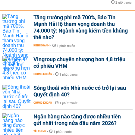
2 giờ trước
Tăng trưởng phi mã 700%, Bảo Tín
Mạnh Hải lộ tham vọng doanh thu
74.000 tỷ: Ngành vàng kiếm tiền khủng
thế nào?
KINH DOANH
-
1 phút trước
Vingroup chuyển nhượng hơn 4,8 triệu
cổ phiếu VHM
CHỨNG KHOÁN
-
1 phút trước
Sóng thoái vốn Nhà nước có trở lại sau
Quyết định 40?
CHỨNG KHOÁN
-
1 phút trước
Ngân hàng nào tăng được nhiều tiền
gửi nhất trong nửa đầu năm 2026?
TÀI CHÍNH
-
1 phút trước