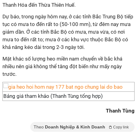
Thanh Hóa đến Thừa Thiên Huế.
Dự báo, trong ngày hôm nay, ở các tỉnh Bắc Trung Bộ tiếp
tục có mưa to đến rất to (50-100 mm), từ đêm nay mưa
giảm dần. Ở các tỉnh Bắc Bộ có mưa, mưa vừa, có nơi
mưa to đến rất to; mưa ở các khu vực thuộc Bắc Bộ có
khả năng kéo dài trong 2-3 ngày tới.
Mặt khác số lượng heo miền nam chuyển về bắc khá
nhiều nên giá không thể tăng đột biến như mấy ngày
trước.
Bảng giá tham khảo (Thanh Tùng tổng hợp)
Thanh Tùng
Theo
Doanh Nghiệp & Kinh Doanh
Copy link