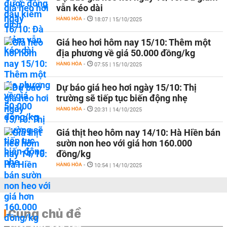
vẫn kéo dài
HÀNG HÓA
-
18:07 | 15/10/2025
Giá heo hơi hôm nay 15/10: Thêm một
địa phương về giá 50.000 đồng/kg
HÀNG HÓA
-
07:55 | 15/10/2025
Dự báo giá heo hơi ngày 15/10: Thị
trường sẽ tiếp tục biến động nhẹ
HÀNG HÓA
-
20:31 | 14/10/2025
Giá thịt heo hôm nay 14/10: Hà Hiền bán
sườn non heo với giá hơn 160.000
đồng/kg
HÀNG HÓA
-
10:54 | 14/10/2025
Cùng chủ đề