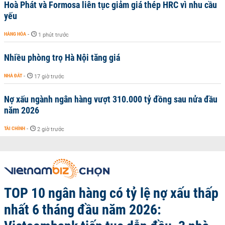
Hoà Phát và Formosa liên tục giảm giá thép HRC vì nhu cầu
yếu
HÀNG HÓA
-
1 phút trước
Nhiều phòng trọ Hà Nội tăng giá
NHÀ ĐẤT
-
17 giờ trước
Nợ xấu ngành ngân hàng vượt 310.000 tỷ đồng sau nửa đầu
năm 2026
TÀI CHÍNH
-
2 giờ trước
TOP 10 ngân hàng có tỷ lệ nợ xấu thấp
nhất 6 tháng đầu năm 2026: