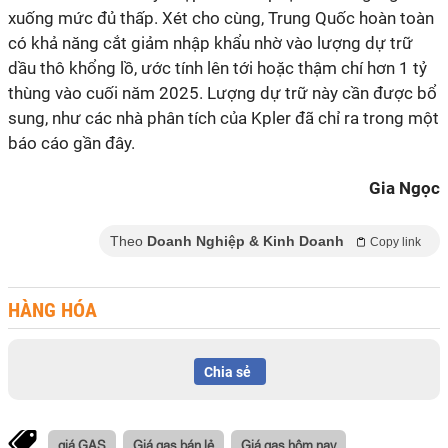
xuống mức đủ thấp. Xét cho cùng, Trung Quốc hoàn toàn
có khả năng cắt giảm nhập khẩu nhờ vào lượng dự trữ
dầu thô khổng lồ, ước tính lên tới hoặc thậm chí hơn 1 tỷ
thùng vào cuối năm 2025. Lượng dự trữ này cần được bổ
sung, như các nhà phân tích của Kpler đã chỉ ra trong một
báo cáo gần đây.
Gia Ngọc
Theo
Doanh Nghiệp & Kinh Doanh
Copy link
HÀNG HÓA
Chia sẻ
giá GAS
Giá gas bán lẻ
Giá gas hôm nay