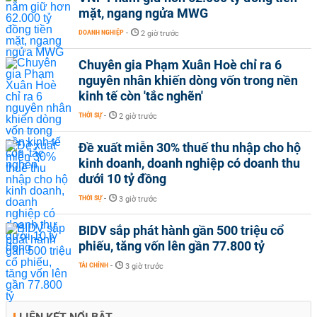
mặt, ngang ngửa MWG
DOANH NGHIỆP
-
2 giờ trước
Chuyên gia Phạm Xuân Hoè chỉ ra 6
nguyên nhân khiến dòng vốn trong nền
kinh tế còn 'tắc nghẽn'
THỜI SỰ
-
2 giờ trước
Đề xuất miễn 30% thuế thu nhập cho hộ
kinh doanh, doanh nghiệp có doanh thu
dưới 10 tỷ đồng
THỜI SỰ
-
3 giờ trước
BIDV sắp phát hành gần 500 triệu cổ
phiếu, tăng vốn lên gần 77.800 tỷ
TÀI CHÍNH
-
3 giờ trước