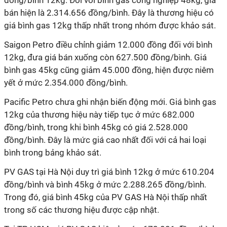
đồng/bình 12kg. Đối với bình gas công nghiệp 48kg, giá
bán hiện là 2.314.656 đồng/bình. Đây là thương hiệu có
giá bình gas 12kg thấp nhất trong nhóm được khảo sát.
Saigon Petro điều chỉnh giảm 12.000 đồng đối với bình
12kg, đưa giá bán xuống còn 627.500 đồng/bình. Giá
bình gas 45kg cũng giảm 45.000 đồng, hiện được niêm
yết ở mức 2.354.000 đồng/bình.
Pacific Petro chưa ghi nhận biến động mới. Giá bình gas
12kg của thương hiệu này tiếp tục ở mức 682.000
đồng/bình, trong khi bình 45kg có giá 2.528.000
đồng/bình. Đây là mức giá cao nhất đối với cả hai loại
bình trong bảng khảo sát.
PV GAS tại Hà Nội duy trì giá bình 12kg ở mức 610.204
đồng/bình và bình 45kg ở mức 2.288.265 đồng/bình.
Trong đó, giá bình 45kg của PV GAS Hà Nội thấp nhất
trong số các thương hiệu được cập nhật.