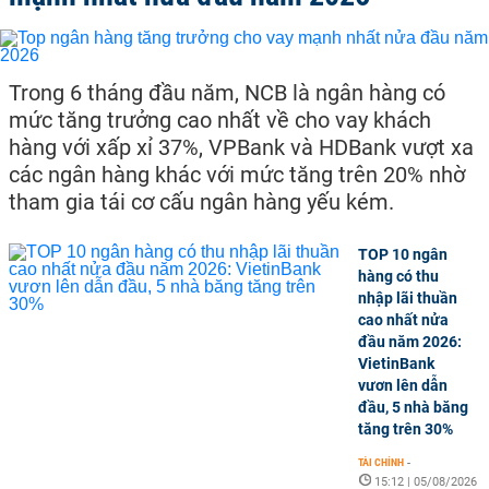
Trong 6 tháng đầu năm, NCB là ngân hàng có
mức tăng trưởng cao nhất về cho vay khách
hàng với xấp xỉ 37%, VPBank và HDBank vượt xa
các ngân hàng khác với mức tăng trên 20% nhờ
tham gia tái cơ cấu ngân hàng yếu kém.
TOP 10 ngân
hàng có thu
nhập lãi thuần
cao nhất nửa
đầu năm 2026:
VietinBank
vươn lên dẫn
đầu, 5 nhà băng
tăng trên 30%
TÀI CHÍNH
-
15:12 | 05/08/2026