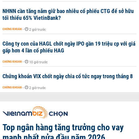
NHNN cần tăng nắm giữ bao nhiêu cổ phiếu CTG để sở hữu
tối thiểu 65% VietinBank?
CHỨNG KHOÁN
-
2 giờ trước
Công ty con của HAGL chốt ngày IPO gần 19 triệu cp với giá
gấp hơn 4 lần cổ phiếu HAG
CHỨNG KHOÁN
-
10 giờ trước
Chứng khoán VIX chốt ngày chia cổ tức ngay trong tháng 8
CHỨNG KHOÁN
-
2 giờ trước
Top ngân hàng tăng trưởng cho vay
mạnh nhất nửa đầu năm 2026