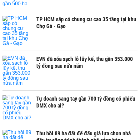
TP HCM sắp có chung cư cao 35 tầng tại khu
Chợ Gà - Gạo
EVN đã xóa sạch lỗ lũy kế, thu gần 353.000
tỷ đồng sau nửa năm
Tự doanh sang tay gần 700 tỷ đồng cổ phiếu
DMX cho ai?
Thu hồi 89 ha đất để đấu giá lựa chọn nhà