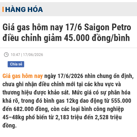
HÀNG HÓA
Giá gas hôm nay 17/6 Saigon Petro
điều chỉnh giảm 45.000 đồng/bình
10:47 | 17/06/2026
Chia sẻ
Giá gas hôm nay
ngày 17/6/2026 nhìn chung ổn định,
chưa ghi nhận điều chỉnh mới tại các khu vực và
thương hiệu được khảo sát. Mức giá có sự phân hóa
khá rõ, trong đó bình gas 12kg dao động từ 555.000
đến 682.000 đồng, còn các loại bình công nghiệp
45–48kg phổ biến từ 2,183 triệu đến 2,528 triệu
đồng.