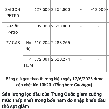
SAIGON
627.500
2.354.000
-
-12.000
PETRO
Pacific
682.000
2.528.000
-
-
Petro
PV GAS
Hà
610.204
2.288.265
-
-
Nội
TP
672.081
2.520.274
-
-
HCM
Bảng giá gas theo thương hiệu ngày 17/6/2026 được
cập nhật lúc 10h20. (Tổng hợp:
Gia Ngọc
)
Sản lượng lọc dầu của Trung Quốc giảm xuống
mức thấp nhất trong bốn năm do nhập khẩu dầu
thô sụt giảm