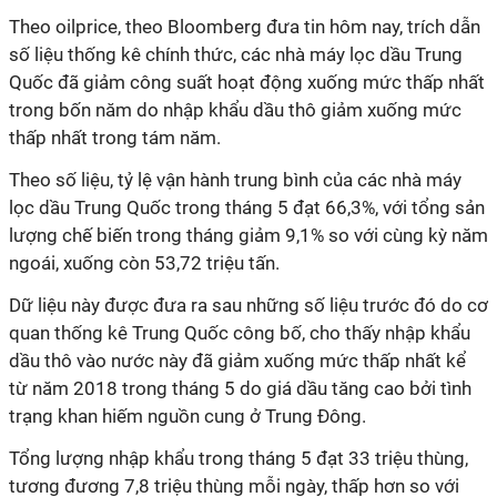
Theo oilprice, theo Bloomberg đưa tin hôm nay, trích dẫn
số liệu thống kê chính thức, các nhà máy lọc dầu Trung
Quốc đã giảm công suất hoạt động xuống mức thấp nhất
trong bốn năm do nhập khẩu dầu thô giảm xuống mức
thấp nhất trong tám năm.
Theo số liệu, tỷ lệ vận hành trung bình của các nhà máy
lọc dầu Trung Quốc trong tháng 5 đạt 66,3%, với tổng sản
lượng chế biến trong tháng giảm 9,1% so với cùng kỳ năm
ngoái, xuống còn 53,72 triệu tấn.
Dữ liệu này được đưa ra sau những số liệu trước đó do cơ
quan thống kê Trung Quốc công bố, cho thấy nhập khẩu
dầu thô vào nước này đã giảm xuống mức thấp nhất kể
từ năm 2018 trong tháng 5 do giá dầu tăng cao bởi tình
trạng khan hiếm nguồn cung ở Trung Đông.
Tổng lượng nhập khẩu trong tháng 5 đạt 33 triệu thùng,
tương đương 7,8 triệu thùng mỗi ngày, thấp hơn so với