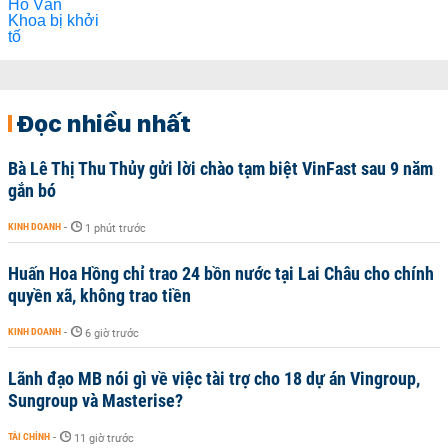
Đọc nhiều nhất
Bà Lê Thị Thu Thủy gửi lời chào tạm biệt VinFast sau 9 năm
gắn bó
KINH DOANH
-
1 phút trước
Huấn Hoa Hồng chỉ trao 24 bồn nước tại Lai Châu cho chính
quyền xã, không trao tiền
KINH DOANH
-
6 giờ trước
Lãnh đạo MB nói gì về việc tài trợ cho 18 dự án Vingroup,
Sungroup và Masterise?
TÀI CHÍNH
-
11 giờ trước