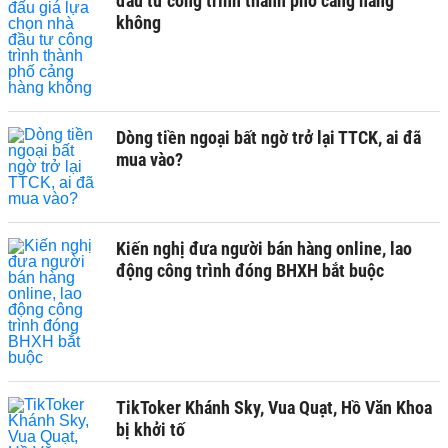
đầu tư công trình thành phố cảng hàng
không
Dòng tiền ngoại bất ngờ trở lại TTCK, ai đã
mua vào?
Kiến nghị đưa người bán hàng online, lao
động công trình đóng BHXH bắt buộc
TikToker Khánh Sky, Vua Quạt, Hồ Văn Khoa
bị khởi tố