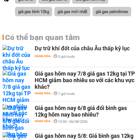
giá gas bình 12kg
giá gas mới nhất
giá gas petrolimex
Có thể bạn quan tâm
Dự trữ khí đốt của châu Âu thấp kỷ lục
HÀNG HÓA
-
5 giờ trước
Giá gas hôm nay 7/8 giá gas 12kg tại TP
HCM giảm bao nhiêu so với các khu vực
khác?
HÀNG HÓA
-
7 giờ trước
Giá gas hôm nay 6/8 giá đổi bình gas
12kg hôm nay bao nhiêu?
HÀNG HÓA
-
10:00 | 06/08/2026
Giá gas hôm nay 5/8: Giá bình gas 12kg