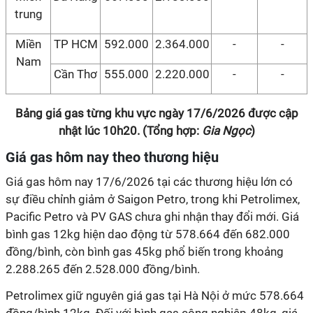
trung
Miền
TP HCM
592.000
2.364.000
-
-
Nam
Cần Thơ
555.000
2.220.000
-
-
Bảng giá gas từng khu vực ngày 17/6/2026 được cập
nhật lúc 10h20. (Tổng hợp:
Gia Ngọc
)
Giá gas hôm nay theo thương hiệu
Giá gas hôm nay 17/6/2026 tại các thương hiệu lớn có
sự điều chỉnh giảm ở Saigon Petro, trong khi Petrolimex,
Pacific Petro và PV GAS chưa ghi nhận thay đổi mới. Giá
bình gas 12kg hiện dao động từ 578.664 đến 682.000
đồng/bình, còn bình gas 45kg phổ biến trong khoảng
2.288.265 đến 2.528.000 đồng/bình.
Petrolimex giữ nguyên giá gas tại Hà Nội ở mức 578.664