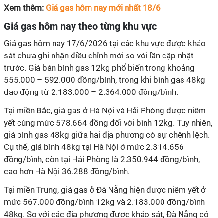
Xem thêm:
Giá gas hôm nay mới nhất 18/6
Giá gas hôm nay theo từng khu vực
Giá gas hôm nay 17/6/2026 tại các khu vực được khảo
sát chưa ghi nhận điều chỉnh mới so với lần cập nhật
trước. Giá bán bình gas 12kg phổ biến trong khoảng
555.000 – 592.000 đồng/bình, trong khi bình gas 48kg
dao động từ 2.183.000 – 2.364.000 đồng/bình.
Tại miền Bắc, giá gas ở Hà Nội và Hải Phòng được niêm
yết cùng mức 578.664 đồng đối với bình 12kg. Tuy nhiên,
giá bình gas 48kg giữa hai địa phương có sự chênh lệch.
Cụ thể, giá bình 48kg tại Hà Nội ở mức 2.314.656
đồng/bình, còn tại Hải Phòng là 2.350.944 đồng/bình,
cao hơn Hà Nội 36.288 đồng/bình.
Tại miền Trung, giá gas ở Đà Nẵng hiện được niêm yết ở
mức 567.000 đồng/bình 12kg và 2.183.000 đồng/bình
48kg. So với các địa phương được khảo sát, Đà Nẵng có