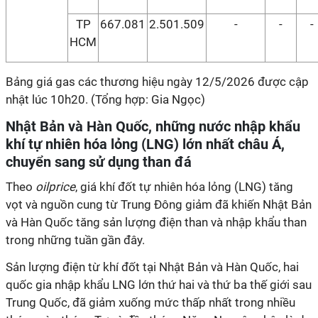
TP
667.081
2.501.509
-
-
-
HCM
Bảng giá gas các thương hiệu ngày 12/5/2026 được cập
nhật lúc 10h20. (Tổng hợp: Gia Ngọc)
Nhật Bản và Hàn Quốc, những nước nhập khẩu
khí tự nhiên hóa lỏng (LNG) lớn nhất châu Á,
chuyển sang sử dụng than đá
Theo
oilprice
, giá khí đốt tự nhiên hóa lỏng (LNG) tăng
vọt và nguồn cung từ Trung Đông giảm đã khiến Nhật Bản
và Hàn Quốc tăng sản lượng điện than và nhập khẩu than
trong những tuần gần đây.
Sản lượng điện từ khí đốt tại Nhật Bản và Hàn Quốc, hai
quốc gia nhập khẩu LNG lớn thứ hai và thứ ba thế giới sau
Trung Quốc, đã giảm xuống mức thấp nhất trong nhiều