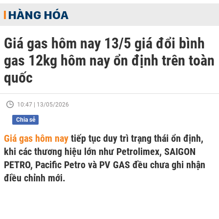
HÀNG HÓA
Giá gas hôm nay 13/5 giá đổi bình
gas 12kg hôm nay ổn định trên toàn
quốc
10:47 | 13/05/2026
Chia sẻ
Giá gas hôm nay
tiếp tục duy trì trạng thái ổn định,
khi các thương hiệu lớn như Petrolimex, SAIGON
PETRO, Pacific Petro và PV GAS đều chưa ghi nhận
điều chỉnh mới.