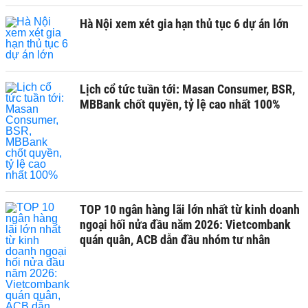
Hà Nội xem xét gia hạn thủ tục 6 dự án lớn
Lịch cổ tức tuần tới: Masan Consumer, BSR,
MBBank chốt quyền, tỷ lệ cao nhất 100%
TOP 10 ngân hàng lãi lớn nhất từ kinh doanh
ngoại hối nửa đầu năm 2026: Vietcombank
quán quân, ACB dẫn đầu nhóm tư nhân