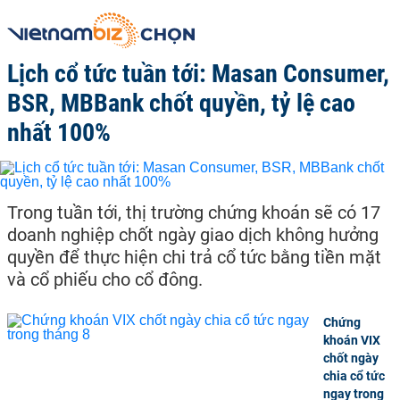
Lịch cổ tức tuần tới: Masan Consumer,
BSR, MBBank chốt quyền, tỷ lệ cao
nhất 100%
Trong tuần tới, thị trường chứng khoán sẽ có 17
doanh nghiệp chốt ngày giao dịch không hưởng
quyền để thực hiện chi trả cổ tức bằng tiền mặt
và cổ phiếu cho cổ đông.
Chứng
khoán VIX
chốt ngày
chia cổ tức
ngay trong