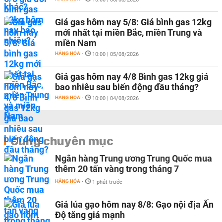
Giá gas hôm nay 5/8: Giá bình gas 12kg
mới nhất tại miền Bắc, miền Trung và
miền Nam
HÀNG HÓA
-
10:00 | 05/08/2026
Giá gas hôm nay 4/8 Bình gas 12kg giá
bao nhiêu sau biến động đầu tháng?
HÀNG HÓA
-
10:00 | 04/08/2026
Cùng chuyên mục
Ngân hàng Trung ương Trung Quốc mua
thêm 20 tấn vàng trong tháng 7
HÀNG HÓA
-
1 phút trước
Giá lúa gạo hôm nay 8/8: Gạo nội địa Ấn
Độ tăng giá mạnh