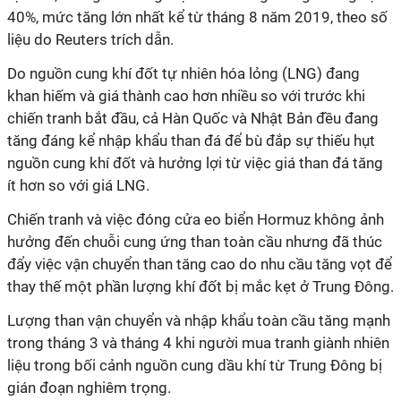
40%, mức tăng lớn nhất kể từ tháng 8 năm 2019, theo số
liệu do Reuters trích dẫn.
Do nguồn cung khí đốt tự nhiên hóa lỏng (LNG) đang
khan hiếm và giá thành cao hơn nhiều so với trước khi
chiến tranh bắt đầu, cả Hàn Quốc và Nhật Bản đều đang
tăng đáng kể nhập khẩu than đá để bù đắp sự thiếu hụt
nguồn cung khí đốt và hưởng lợi từ việc giá than đá tăng
ít hơn so với giá LNG.
Chiến tranh và việc đóng cửa eo biển Hormuz không ảnh
hưởng đến chuỗi cung ứng than toàn cầu nhưng đã thúc
đẩy việc vận chuyển than tăng cao do nhu cầu tăng vọt để
thay thế một phần lượng khí đốt bị mắc kẹt ở Trung Đông.
Lượng than vận chuyển và nhập khẩu toàn cầu tăng mạnh
trong tháng 3 và tháng 4 khi người mua tranh giành nhiên
liệu trong bối cảnh nguồn cung dầu khí từ Trung Đông bị
gián đoạn nghiêm trọng.