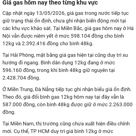
Giá gas hôm nay theo từng khu vực
Cập nhật ngày 13/05/2026, giá gas trong nước tiếp tục
giữ trạng thái ổn định, chưa ghi nhận biến động mới tại
các khu vực khảo sát. Tại Miền Bắc, giá gas hôm nay ở Hà
Nội vẫn được niêm yết ở mức 598.104 đồng cho bình
12kg và 2.392.416 đồng cho bình 48kg.
Tại Hải Phòng, mặt bằng giá gas hiện tại cũng duy trì xu
hướng đi ngang. Bình dân dụng 12kg đang ở mức
596.160 đồng, trong khi bình 48kg giữ nguyên tại
2.428.704 đồng.
Ở Miền Trung, Đà Nẵng tiếp tục ghi nhận biểu giá ổn định.
Theo đó, giá đổi bình gas 12kg hôm nay tại đây vẫn là
587.000 đồng, còn bình 48kg được giữ ở mức 2.263.000
đồng.
Tại Miền Nam, thị trường cũng chưa xuất hiện điều chỉnh
mới. Cụ thể, TP HCM duy trì giá bình 12kg ở mức