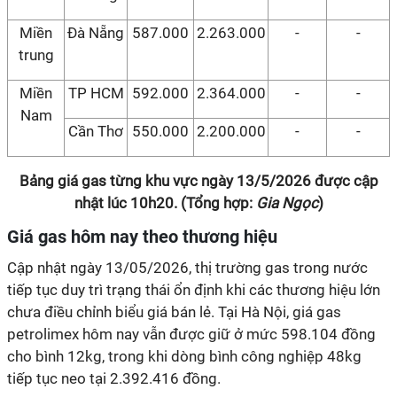
Miền
Đà Nẵng
587.000
2.263.000
-
-
trung
Miền
TP HCM
592.000
2.364.000
-
-
Nam
Cần Thơ
550.000
2.200.000
-
-
Bảng giá gas từng khu vực ngày 13/5/2026 được cập
nhật lúc 10h20. (Tổng hợp:
Gia Ngọc
)
Giá gas hôm nay theo thương hiệu
Cập nhật ngày 13/05/2026, thị trường gas trong nước
tiếp tục duy trì trạng thái ổn định khi các thương hiệu lớn
chưa điều chỉnh biểu giá bán lẻ. Tại Hà Nội, giá gas
petrolimex hôm nay vẫn được giữ ở mức 598.104 đồng
cho bình 12kg, trong khi dòng bình công nghiệp 48kg
tiếp tục neo tại 2.392.416 đồng.