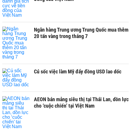
Ngân hàng Trung ương Trung Quốc mua thêm
20 tấn vàng trong tháng 7
Cú sốc việc làm Mỹ đẩy đồng USD lao dốc
AEON bán mảng siêu thị tại Thái Lan, dồn lực
cho ‘cuộc chiến’ tại Việt Nam