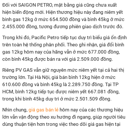
Đối với SAIGON PETRO, mặt bằng giá cũng chưa xuất
hiện biến động mới. Hiện thương hiệu này đang niêm yết
bình gas 12kg ở mức 654.500 đồng và bình 45kg ở mức
2.455.000 đồng, tương đương phiên giao dịch trước đó.
Trong khi đó, Pacific Petro tiếp tục duy trì biểu giá ổn định
trên toàn hệ thống phân phối. Theo ghi nhận, giá đổi bình
gas 12kg hôm nay của hãng vẫn ở mức 677.000 đồng,
còn bình 45kg được bán ra với giá 2.509.000 đồng.
Riêng PV GAS vẫn giữ nguyên mức niêm yết tại cả hai thị
trường lớn. Tại Hà Nội, giá bán bình 12kg hiện ở mức
610.600 đồng và bình 45kg là 2.289.750 đồng. Tại TP
HCM, bình 12kg tiếp tục được niêm yết 667.081 đồng,
trong khi bình 45kg duy trì ở mức 2.501.509 đồng.
Nhìn chung,
giá gas bán lẻ
hôm nay của các thương hiệu
lớn vẫn vận động theo xu hướng đi ngang, giúp người tiêu
dùng thuận tiện hơn trong việc theo dõi giá gas hiện tại