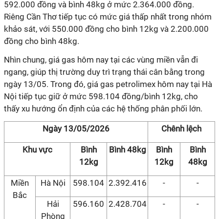
592.000 đồng và bình 48kg ở mức 2.364.000 đồng.
Riêng Cần Thơ tiếp tục có mức giá thấp nhất trong nhóm
khảo sát, với 550.000 đồng cho bình 12kg và 2.200.000
đồng cho bình 48kg.
Nhìn chung, giá gas hôm nay tại các vùng miền vẫn đi
ngang, giúp thị trường duy trì trạng thái cân bằng trong
ngày 13/05. Trong đó, giá gas petrolimex hôm nay tại Hà
Nội tiếp tục giữ ở mức 598.104 đồng/bình 12kg, cho
thấy xu hướng ổn định của các hệ thống phân phối lớn.
Ngày 13/05/2026
Chênh lệch
Khu vực
Bình
Bình 48kg
Bình
Bình
12kg
12kg
48kg
Miền
Hà Nội
598.104
2.392.416
-
-
Bắc
Hải
596.160
2.428.704
-
-
Phòng