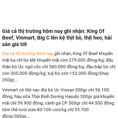
Giá cả thị trường hôm nay ghi nhận: King Of
Beef, Vinmart, Big C lên kệ thịt bò, thịt heo, hải
sản giá tốt
Giá cả thị trường hôm nay
ghi nhận, King Of Beef khuyến
mãi ba chỉ bò Mỹ khuyến mãi còn 279.000 đồng/kg; đầu
thăn bò Úc, ngũ cốc chỉ 580.000 đồng/kg; đầu bắp bò chỉ
còn 305.000 đồng/kg; tuỷ bò còn 152.000 đồng/khay
350gr,...
Vinmart có thịt nạc đùi bò Úc Vissan 300gr chỉ 56.100
đồng; hàu sữa Thái Bình Dương Hasubi 300gr giá khuyến
mãi chỉ 59.900 đồng; cánh gà CP 500gr chỉ 44.500 đồng;
tôm thẻ tươi size 80-100 con/kg chỉ 53.700
đồng/300gr,...