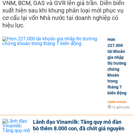
VNM, BCM, GAS và GVR lên giá trần. Diễn biến
xuất hiện sau khi khung phân loại mới phục vụ
cơ cấu lại vốn Nhà nước tại doanh nghiệp có
hiệu lực.
Hơn
227.000
tài khoản
gia nhập
thị trường
chứng
khoán
trong
tháng 7
biến động
CHỨNG KHOÁN
-
12 giờ trước
Lãnh đạo Vinamilk: Tăng quy mô đàn
bò thêm 8.000 con, đã chốt giá nguyên