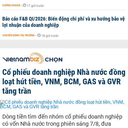
CHỨNG KHOÁN
-
17 giờ trước
Báo cáo F&B QI/2026: Biến động chi phí và xu hướng bảo vệ
lợi nhuận của doanh nghiệp
CHUYỂN ĐỘNG THỊ TRƯỜNG
-
18 giờ trước
Cổ phiếu doanh nghiệp Nhà nước đồng
loạt hút tiền, VNM, BCM, GAS và GVR
tăng trần
Dòng tiền tìm đến nhóm cổ phiếu doanh nghiệp
có vốn Nhà nước trong phiên sáng 7/8, đưa