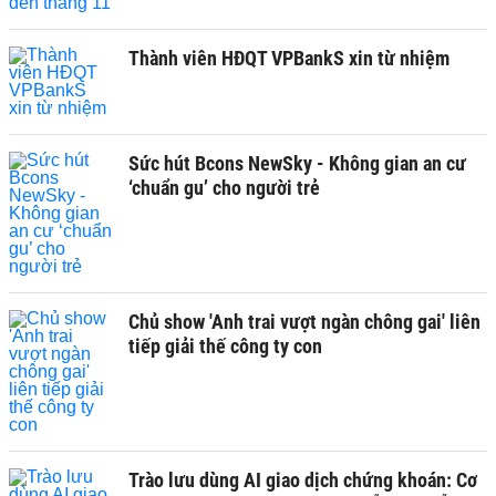
Thành viên HĐQT VPBankS xin từ nhiệm
Sức hút Bcons NewSky - Không gian an cư
‘chuẩn gu’ cho người trẻ
Chủ show 'Anh trai vượt ngàn chông gai' liên
tiếp giải thế công ty con
Trào lưu dùng AI giao dịch chứng khoán: Cơ