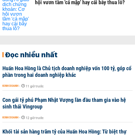
hội vươn tầm 'cá mập' hay cái bẫy thua lỗ?
Đọc nhiều nhất
Huấn Hoa Hồng là Chủ tịch doanh nghiệp vốn 100 tỷ, góp cổ
phần trong hai doanh nghiệp khác
KINH DOANH
-
11 giờ trước
Con gái tỷ phú Phạm Nhật Vượng lần đầu tham gia vào hệ
sinh thái Vingroup
KINH DOANH
-
12 giờ trước
Khối tài sản hàng trăm tỷ của Huấn Hoa Hồng: Từ biệt thự