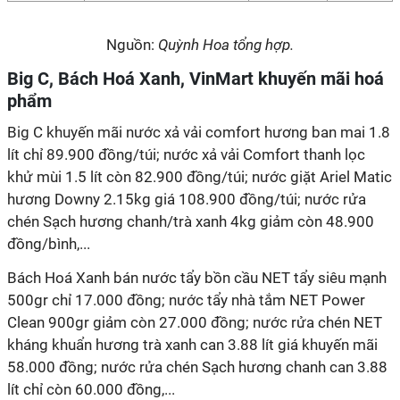
Nguồn:
Quỳnh Hoa tổng hợp.
Big C, Bách Hoá Xanh, VinMart khuyến mãi hoá
phẩm
Big C khuyến mãi nước xả vải comfort hương ban mai 1.8
lít chỉ 89.900 đồng/túi; nước xả vải Comfort thanh lọc
khử mùi 1.5 lít còn 82.900 đồng/túi; nước giặt Ariel Matic
hương Downy 2.15kg giá 108.900 đồng/túi; nước rửa
chén Sạch hương chanh/trà xanh 4kg giảm còn 48.900
đồng/bình,...
Bách Hoá Xanh bán nước tẩy bồn cầu NET tẩy siêu mạnh
500gr chỉ 17.000 đồng; nước tẩy nhà tắm NET Power
Clean 900gr giảm còn 27.000 đồng; nước rửa chén NET
kháng khuẩn hương trà xanh can 3.88 lít giá khuyến mãi
58.000 đồng; nước rửa chén Sạch hương chanh can 3.88
lít chỉ còn 60.000 đồng,...