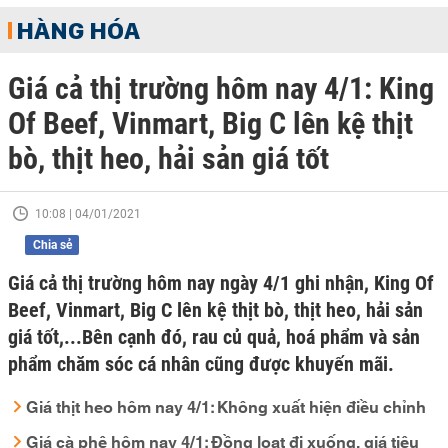
HÀNG HÓA
Giá cả thị trường hôm nay 4/1: King
Of Beef, Vinmart, Big C lên kệ thịt
bò, thịt heo, hải sản giá tốt
10:08 | 04/01/2021
Chia sẻ
Giá cả thị trường hôm nay ngày 4/1 ghi nhận, King Of
Beef, Vinmart, Big C lên kệ thịt bò, thịt heo, hải sản
giá tốt,...Bên cạnh đó, rau củ quả, hoá phẩm và sản
phẩm chăm sóc cá nhân cũng được khuyến mãi.
Giá thịt heo hôm nay 4/1: Không xuất hiện điều chỉnh
Giá cà phê hôm nay 4/1: Đồng loạt đi xuống, giá tiêu