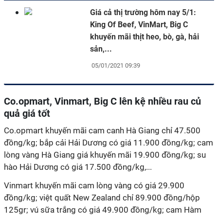
Giá cả thị trường hôm nay 5/1:
King Of Beef, VinMart, Big C
khuyến mãi thịt heo, bò, gà, hải
sản,...
05/01/2021 09:39
Co.opmart, Vinmart, Big C lên kệ nhiều rau củ
quả giá tốt
Co.opmart khuyến mãi cam canh Hà Giang chỉ 47.500
đồng/kg; bắp cải Hải Dương có giá 11.900 đồng/kg; cam
lòng vàng Hà Giang giá khuyến mãi 19.900 đồng/kg; su
hào Hải Dương có giá 17.500 đồng/kg,...
Vinmart khuyến mãi cam lòng vàng có giá 29.900
đồng/kg; việt quất New Zealand chỉ 89.900 đồng/hộp
125gr; vú sữa trắng có giá 49.900 đồng/kg; cam Hàm