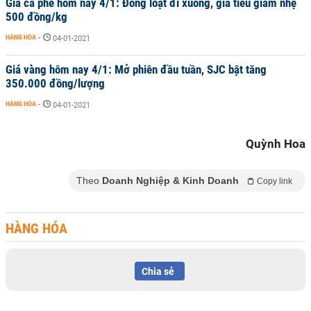
Giá cà phê hôm nay 4/1: Đồng loạt đi xuống, giá tiêu giảm nhẹ
500 đồng/kg
HÀNG HÓA
-
04-01-2021
Giá vàng hôm nay 4/1: Mở phiên đầu tuần, SJC bật tăng
350.000 đồng/lượng
HÀNG HÓA
-
04-01-2021
Quỳnh Hoa
Theo
Doanh Nghiệp & Kinh Doanh
Copy link
HÀNG HÓA
Chia sẻ