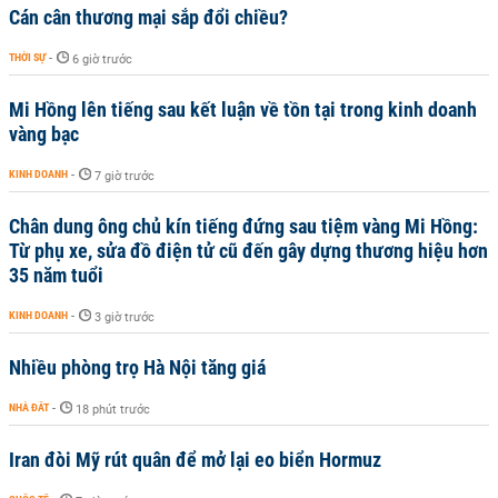
Cán cân thương mại sắp đổi chiều?
THỜI SỰ
-
6 giờ trước
Mi Hồng lên tiếng sau kết luận về tồn tại trong kinh doanh
vàng bạc
KINH DOANH
-
7 giờ trước
Chân dung ông chủ kín tiếng đứng sau tiệm vàng Mi Hồng:
Từ phụ xe, sửa đồ điện tử cũ đến gây dựng thương hiệu hơn
35 năm tuổi
KINH DOANH
-
3 giờ trước
Nhiều phòng trọ Hà Nội tăng giá
NHÀ ĐẤT
-
18 phút trước
Iran đòi Mỹ rút quân để mở lại eo biển Hormuz