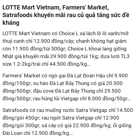
LOTTE Mart Vietnam, Farmers' Market,
Satrafoods khuyến mãi rau củ quả tăng sức đề
kháng
LOTTE Mart Vietnam có Choice L xà lách lô lô xanh/mỡ
thuỷ canh chỉ 12.900 đồng/cây; chanh không hạt giảm
còn 11.900 đồng/túi 500gr; Choice L khoai lang giống
Nhật giá khuyến mãi 29.900 đồng/túi 1kg; dưa lưới TL3
size 1.2-2kg/trái chỉ 44.500 đồng/kg...
Farmers' Market có ngò gai Đà Lạt Đoàn Hậu chỉ 9.900
đồng/100gr; su hào Đà Lạt Bảy Thung có giá 20.500
đồng/500gr; đậu cove Đà Lạt Bảy Thung chỉ 29.500
đồng/500gr; rau húng lủi Vietgap chỉ 8.000 đồng/50gr...
Satrafoods có rau muống nước Satra Vietgap chỉ 14.500
đồng/gói 450gr; rau ngót Satra Vietgap chỉ 12.900
đồng/gói 300gr; sả cây có giá 22.900 đồng/kg; ổi giống
Đài Loan chỉ 12.900 đồng/kg...