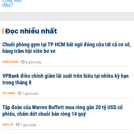
Đọc nhiều nhất
Chuỗi phòng gym tại TP HCM bất ngờ đóng cửa tất cả cơ sở,
hàng trăm hội viên bơ vơ
KINH DOANH
-
8 giờ trước
VPBank điều chỉnh giảm lãi suất trên biểu tại nhiều kỳ hạn
trong tháng 8
TÀI CHÍNH
-
7 giờ trước
Tập đoàn của Warren Buffett mua ròng gần 20 tỷ USD cổ
phiếu, chấm dứt chuỗi bán ròng 14 quý
QUỐC TẾ
-
7 giờ trước