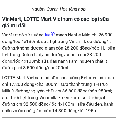
Nguồn:
Quỳnh Hoa tổng hợp.
VinMart, LOTTE Mart Vietnam có các loại sữa
giá ưu đãi
VinMart có sữa uống
lúa
mạch Nestlé Milo chỉ 26.900
đồng/lốc 4x180ml; sữa tiệt trùng Vinamilk có đường/ít
đường/không đường giảm còn 28.200 đồng/hộp 1L; sữa
tiệt trùng Dutch Lady có đường/socola chỉ 28.200
đồng/lốc 4x180ml; sữa đậu nành Fami nguyên chất ít
đường chỉ 3.500 đồng/gói 200ml...
LOTTE Mart Vietnam có sữa chua uống Betagen các loại
chỉ 17.200 đồng/chai 300ml; sữa thanh trùng TH true
Milk ít đường/nguyên chất chỉ 36.800 đồng/hộp 950ml;
sữa tươi tiệt trùng Vinamilk Green Farm có đường/ít
đường chỉ 32.500 đồng/lốc 4x180ml; sữa đậu đen, hạnh
nhân và óc chó giảm còn 14.300 đồng/túi 195ml...