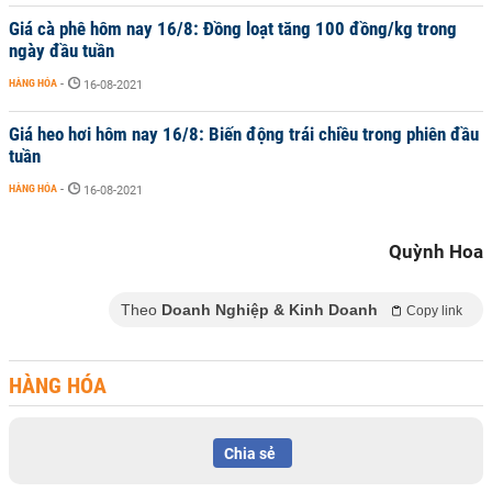
Giá cà phê hôm nay 16/8: Đồng loạt tăng 100 đồng/kg trong
ngày đầu tuần
HÀNG HÓA
-
16-08-2021
Giá heo hơi hôm nay 16/8: Biến động trái chiều trong phiên đầu
tuần
HÀNG HÓA
-
16-08-2021
Quỳnh Hoa
Theo
Doanh Nghiệp & Kinh Doanh
Copy link
HÀNG HÓA
Chia sẻ