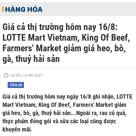
HÀNG HÓA
Giá cả thị trường hôm nay 16/8:
LOTTE Mart Vietnam, King Of Beef,
Farmers' Market giảm giá heo, bò,
gà, thuỷ hải sản
09:59 | 16/08/2021
Chia sẻ
Giá cả thị trường hôm nay ngày 16/8 ghi nhận, LOTTE
Mart Vietnam, King Of Beef, Farmers' Market giảm
giá heo, bò, gà, thuỷ hải sản...Ngoài ra, rau củ quả,
thực phẩm đóng gói và sữa các loại cũng được
khuyến mãi.