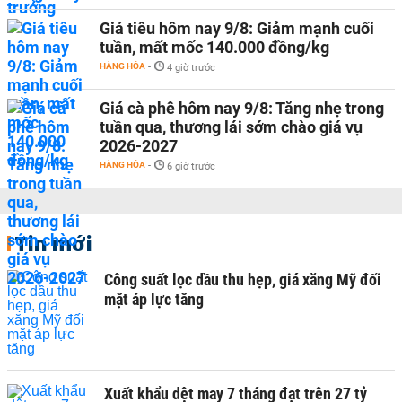
Giá tiêu hôm nay 9/8: Giảm mạnh cuối
tuần, mất mốc 140.000 đồng/kg
HÀNG HÓA
-
4 giờ trước
Giá cà phê hôm nay 9/8: Tăng nhẹ trong
tuần qua, thương lái sớm chào giá vụ
2026-2027
HÀNG HÓA
-
6 giờ trước
Tin mới
Công suất lọc dầu thu hẹp, giá xăng Mỹ đối
mặt áp lực tăng
Xuất khẩu dệt may 7 tháng đạt trên 27 tỷ