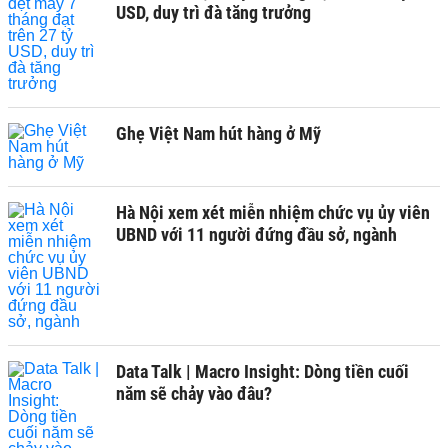
USD, duy trì đà tăng trưởng
Ghẹ Việt Nam hút hàng ở Mỹ
Hà Nội xem xét miễn nhiệm chức vụ ủy viên
UBND với 11 người đứng đầu sở, ngành
Data Talk | Macro Insight: Dòng tiền cuối
năm sẽ chảy vào đâu?