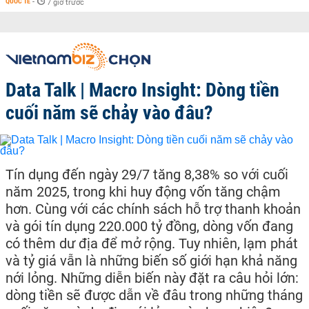
QUỐC TẾ
-
7 giờ trước
Data Talk | Macro Insight: Dòng tiền
cuối năm sẽ chảy vào đâu?
Tín dụng đến ngày 29/7 tăng 8,38% so với cuối
năm 2025, trong khi huy động vốn tăng chậm
hơn. Cùng với các chính sách hỗ trợ thanh khoản
và gói tín dụng 220.000 tỷ đồng, dòng vốn đang
có thêm dư địa để mở rộng. Tuy nhiên, lạm phát
và tỷ giá vẫn là những biến số giới hạn khả năng
nới lỏng. Những diễn biến này đặt ra câu hỏi lớn:
dòng tiền sẽ được dẫn về đâu trong những tháng