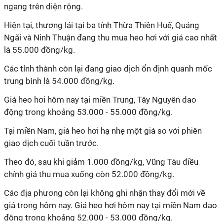
ngang trên diện rộng.
Hiện tại, thương lái tại ba tỉnh Thừa Thiên Huế, Quảng
Ngãi và Ninh Thuận đang thu mua heo hơi với giá cao nhất
là 55.000 đồng/kg.
Các tỉnh thành còn lại đang giao dịch ổn định quanh mốc
trung bình là 54.000 đồng/kg.
Giá heo hơi hôm nay tại miền Trung, Tây Nguyên dao
động trong khoảng 53.000 - 55.000 đồng/kg.
Tại miền Nam, giá heo hơi hạ nhẹ một giá so với phiên
giao dịch cuối tuần trước.
Theo đó, sau khi giảm 1.000 đồng/kg, Vũng Tàu điều
chỉnh giá thu mua xuống còn 52.000 đồng/kg.
Các địa phương còn lại không ghi nhận thay đổi mới về
giá trong hôm nay. Giá heo hơi hôm nay tại miền Nam dao
động trong khoảng 52.000 - 53.000 đồng/kg.