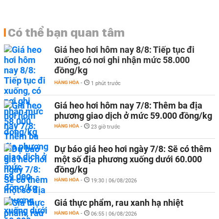
Có thể bạn quan tâm
Giá heo hơi hôm nay 8/8: Tiếp tục đi
xuống, có nơi ghi nhận mức 58.000
đồng/kg
HÀNG HÓA
-
1 phút trước
Giá heo hơi hôm nay 7/8: Thêm ba địa
phương giao dịch ở mức 59.000 đồng/kg
HÀNG HÓA
-
23 giờ trước
Dự báo giá heo hơi ngày 7/8: Sẽ có thêm
một số địa phương xuống dưới 60.000
đồng/kg
HÀNG HÓA
-
19:30 | 06/08/2026
Giá thực phẩm, rau xanh hạ nhiệt
HÀNG HÓA
-
06:55 | 06/08/2026