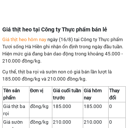
Giá thịt heo tại Công ty Thực phẩm bán lẻ
Giá thịt heo hôm nay
ngày (16/8) tại Công ty Thực phẩm
Tươi sống Hà Hiền ghi nhận ổn định trong ngày đầu tuần.
Hiện mức giá đang bán dao động trong khoảng 45.000 -
210.000 đồng/kg.
Cụ thể, thịt ba rọi và sườn non có giá bán lần lượt là
185.000 đồng/kg và 210.000 đồng/kg.
Tên sản
Đơn vị
Giá cuối tuần
Giá hôm
Thay
phẩm
trước
nay
đổi
Giá thịt ba
đồng/kg
185.000
185.000
0
rọi
Giá sườn
đồng/kg
210.000
210.000
0