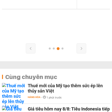
Cùng chuyên mục
Thuế mới của Mỹ tạo thêm sức ép lên
thủy sản Việt
HÀNG HÓA
-
1 phút trước
Giá tiêu hôm nay 8/8: Tiêu Indonesia tiếp