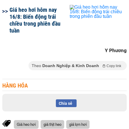
Giá heo hơi hôm nay
16/8: Biến động trái
chiều trong phiên đầu
tuần
Y Phương
Theo
Doanh Nghiệp & Kinh Doanh
Copy link
HÀNG HÓA
Chia sẻ
Giá heo hơi
giá thịt heo
giá lợn hơi