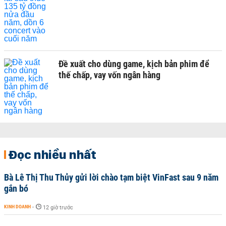
Đề xuất cho dùng game, kịch bản phim để
thế chấp, vay vốn ngân hàng
Đọc nhiều nhất
Bà Lê Thị Thu Thủy gửi lời chào tạm biệt VinFast sau 9 năm
gắn bó
KINH DOANH
-
12 giờ trước