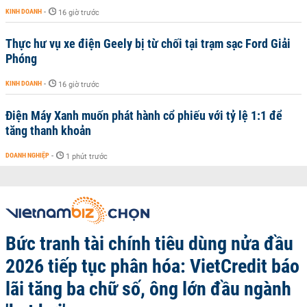
KINH DOANH
-
16 giờ trước
Thực hư vụ xe điện Geely bị từ chối tại trạm sạc Ford Giải
Phóng
KINH DOANH
-
16 giờ trước
Điện Máy Xanh muốn phát hành cổ phiếu với tỷ lệ 1:1 để
tăng thanh khoản
DOANH NGHIỆP
-
1 phút trước
Bức tranh tài chính tiêu dùng nửa đầu
2026 tiếp tục phân hóa: VietCredit báo
lãi tăng ba chữ số, ông lớn đầu ngành