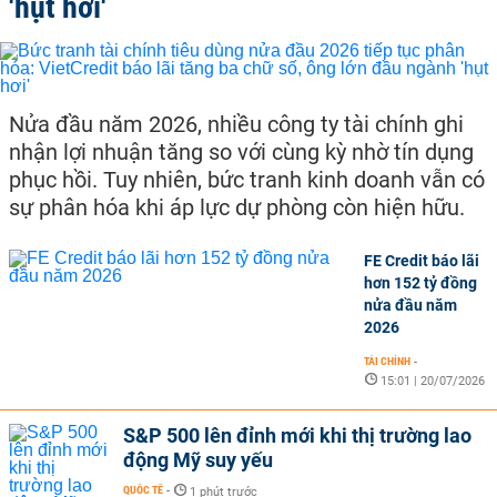
'hụt hơi'
Nửa đầu năm 2026, nhiều công ty tài chính ghi
nhận lợi nhuận tăng so với cùng kỳ nhờ tín dụng
phục hồi. Tuy nhiên, bức tranh kinh doanh vẫn có
sự phân hóa khi áp lực dự phòng còn hiện hữu.
FE Credit báo lãi
hơn 152 tỷ đồng
nửa đầu năm
2026
TÀI CHÍNH
-
15:01 | 20/07/2026
S&P 500 lên đỉnh mới khi thị trường lao
động Mỹ suy yếu
QUỐC TẾ
-
1 phút trước