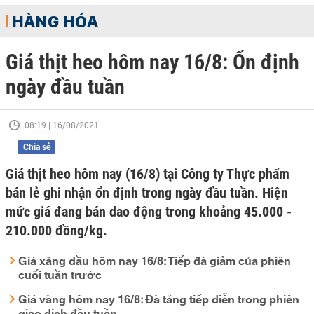
HÀNG HÓA
Giá thịt heo hôm nay 16/8: Ổn định
ngày đầu tuần
08:19 | 16/08/2021
Chia sẻ
Giá thịt heo hôm nay (16/8) tại Công ty Thực phẩm
bán lẻ ghi nhận ổn định trong ngày đầu tuần. Hiện
mức giá đang bán dao động trong khoảng 45.000 -
210.000 đồng/kg.
Giá xăng dầu hôm nay 16/8: Tiếp đà giảm của phiên
cuối tuần trước
Giá vàng hôm nay 16/8: Đà tăng tiếp diễn trong phiên
giao dịch đầu tuần