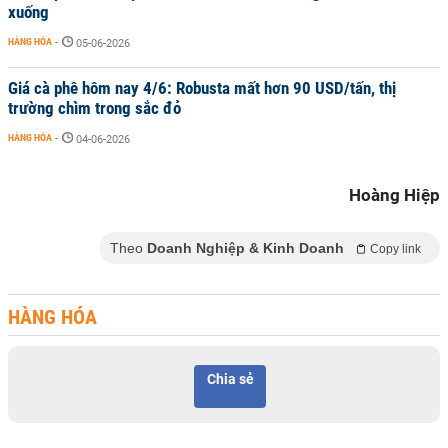
xuống
HÀNG HÓA
-
05-06-2026
Giá cà phê hôm nay 4/6: Robusta mất hơn 90 USD/tấn, thị
trường chìm trong sắc đỏ
HÀNG HÓA
-
04-06-2026
Hoàng Hiệp
Theo
Doanh Nghiệp & Kinh Doanh
Copy link
HÀNG HÓA
Chia sẻ