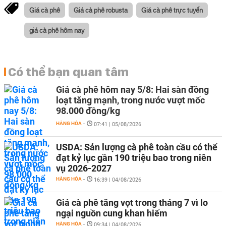
Giá cà phê
Giá cà phê robusta
Giá cà phê trực tuyến
giá cà phê hôm nay
Có thể bạn quan tâm
Giá cà phê hôm nay 5/8: Hai sàn đồng
loạt tăng mạnh, trong nước vượt mốc
98.000 đồng/kg
HÀNG HÓA
-
07:41 | 05/08/2026
USDA: Sản lượng cà phê toàn cầu có thể
đạt kỷ lục gần 190 triệu bao trong niên
vụ 2026-2027
HÀNG HÓA
-
16:39 | 04/08/2026
Giá cà phê tăng vọt trong tháng 7 vì lo
ngại nguồn cung khan hiếm
HÀNG HÓA
-
09:34 | 04/08/2026