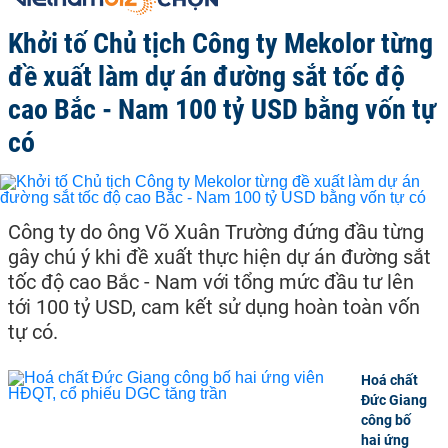
Khởi tố Chủ tịch Công ty Mekolor từng
đề xuất làm dự án đường sắt tốc độ
cao Bắc - Nam 100 tỷ USD bằng vốn tự
có
Công ty do ông Võ Xuân Trường đứng đầu từng
gây chú ý khi đề xuất thực hiện dự án đường sắt
tốc độ cao Bắc - Nam với tổng mức đầu tư lên
tới 100 tỷ USD, cam kết sử dụng hoàn toàn vốn
tự có.
Hoá chất
Đức Giang
công bố
hai ứng