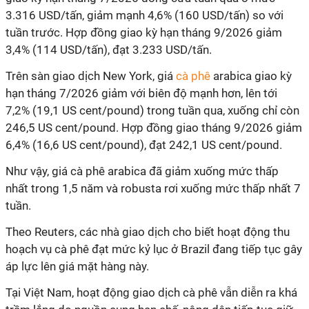
3.316 USD/tấn, giảm mạnh 4,6% (160 USD/tấn) so với
tuần trước. Hợp đồng giao kỳ hạn tháng 9/2026 giảm
3,4% (114 USD/tấn), đạt 3.233 USD/tấn.
Trên sàn giao dịch New York, giá
cà phê
arabica giao kỳ
hạn tháng 7/2026 giảm với biên độ mạnh hơn, lên tới
7,2% (19,1 US cent/pound) trong tuần qua, xuống chỉ còn
246,5 US cent/pound. Hợp đồng giao tháng 9/2026 giảm
6,4% (16,6 US cent/pound), đạt 242,1 US cent/pound.
Như vậy, giá cà phê arabica đã giảm xuống mức thấp
nhất trong 1,5 năm và robusta rơi xuống mức thấp nhất 7
tuần.
Theo Reuters, các nhà giao dịch cho biết hoạt động thu
hoạch vụ cà phê đạt mức kỷ lục ở Brazil đang tiếp tục gây
áp lực lên giá mặt hàng này.
Tại Việt Nam, hoạt động giao dịch cà phê vẫn diễn ra khá