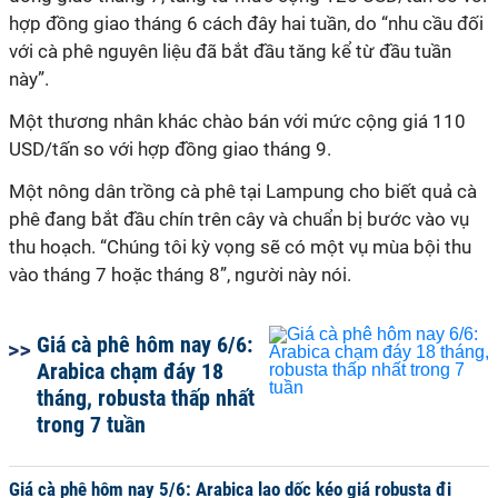
hợp đồng giao tháng 6 cách đây hai tuần, do “nhu cầu đối
với cà phê nguyên liệu đã bắt đầu tăng kể từ đầu tuần
này”.
Một thương nhân khác chào bán với mức cộng giá 110
USD/tấn so với hợp đồng giao tháng 9.
Một nông dân trồng cà phê tại Lampung cho biết quả cà
phê đang bắt đầu chín trên cây và chuẩn bị bước vào vụ
thu hoạch. “Chúng tôi kỳ vọng sẽ có một vụ mùa bội thu
vào tháng 7 hoặc tháng 8”, người này nói.
Giá cà phê hôm nay 6/6:
Arabica chạm đáy 18
tháng, robusta thấp nhất
trong 7 tuần
Giá cà phê hôm nay 5/6: Arabica lao dốc kéo giá robusta đi