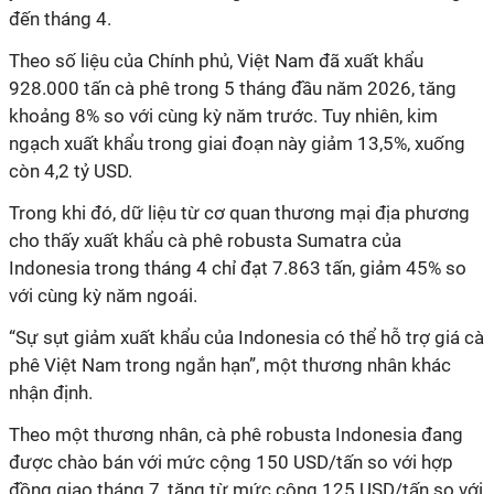
đến tháng 4.
Theo số liệu của Chính phủ, Việt Nam đã xuất khẩu
928.000 tấn cà phê trong 5 tháng đầu năm 2026, tăng
khoảng 8% so với cùng kỳ năm trước. Tuy nhiên, kim
ngạch xuất khẩu trong giai đoạn này giảm 13,5%, xuống
còn 4,2 tỷ USD.
Trong khi đó, dữ liệu từ cơ quan thương mại địa phương
cho thấy xuất khẩu cà phê robusta Sumatra của
Indonesia trong tháng 4 chỉ đạt 7.863 tấn, giảm 45% so
với cùng kỳ năm ngoái.
“Sự sụt giảm xuất khẩu của Indonesia có thể hỗ trợ giá cà
phê Việt Nam trong ngắn hạn”, một thương nhân khác
nhận định.
Theo một thương nhân, cà phê robusta Indonesia đang
được chào bán với mức cộng 150 USD/tấn so với hợp
đồng giao tháng 7, tăng từ mức cộng 125 USD/tấn so với