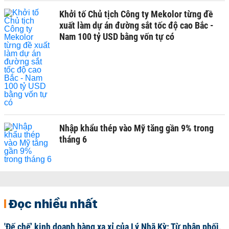
Khởi tố Chủ tịch Công ty Mekolor từng đề
xuất làm dự án đường sắt tốc độ cao Bắc -
Nam 100 tỷ USD bằng vốn tự có
Nhập khẩu thép vào Mỹ tăng gần 9% trong
tháng 6
Đọc nhiều nhất
'Đế chế’ kinh doanh hàng xa xỉ của Lý Nhã Kỳ: Từ phân phối,