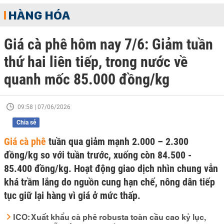
HÀNG HÓA
Giá cà phê hôm nay 7/6: Giảm tuần
thứ hai liên tiếp, trong nước về
quanh mốc 85.000 đồng/kg
09:58 | 07/06/2026
Chia sẻ
Giá cà phê
tuần qua giảm mạnh 2.000 – 2.300
đồng/kg so với tuần trước, xuống còn 84.500 -
85.400 đồng/kg. Hoạt động giao dịch nhìn chung vẫn
khá trầm lắng do nguồn cung hạn chế, nông dân tiếp
tục giữ lại hàng vì giá ở mức thấp.
ICO: Xuất khẩu cà phê robusta toàn cầu cao kỷ lục,