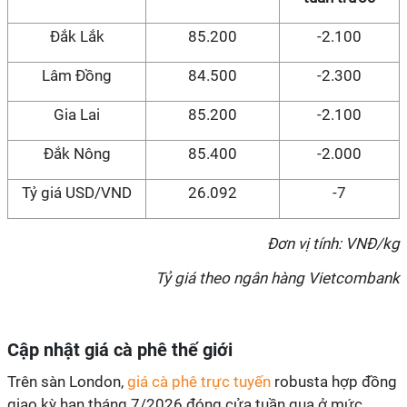
Đắk Lắk
85.200
-2.100
Lâm Đồng
84.500
-2.300
Gia Lai
85.200
-2.100
Đắk Nông
85.400
-2.000
Tỷ giá USD/VND
26.092
-7
Đơn vị tính: VNĐ/kg
Tỷ giá theo ngân hàng Vietcombank
Cập nhật giá cà phê thế giới
Trên sàn London,
giá cà phê trực tuyến
robusta hợp đồng
giao kỳ hạn tháng 7/2026 đóng cửa tuần qua ở mức