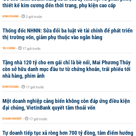
thiết kế kim cương đến thời trang, phụ kiện cao cấp
KINH DOANH
-
2 giờ trước
Thống đốc NHNN: Sửa đổi ba luật về tài chính để phát triển
thị trường vốn, giảm phụ thuộc vào ngân hàng
TÀI CHÍNH
-
17 giờ trước
Tặng nhà 120 tỷ cho em gái chỉ là bề nổi, Mai Phương Thúy
còn sở hữu danh mục đầu tư từ chứng khoán, trái phiếu tới
nhà hàng, phim ảnh
KINH DOANH
-
17 giờ trước
Một doanh nghiệp cảng biển không còn đáp ứng điều kiện
đại chúng, VietinBank quyết tâm thoái vốn
DOANH NGHIỆP
-
17 giờ trước
Tự doanh tiếp tục xả ròng hơn 700 tỷ đồng, tâm điểm hướng