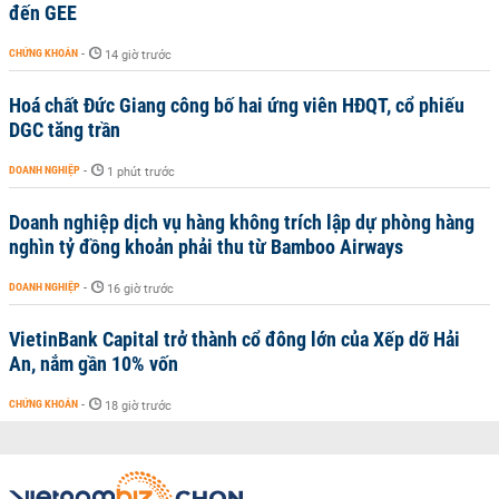
đến GEE
CHỨNG KHOÁN
-
14 giờ trước
Hoá chất Đức Giang công bố hai ứng viên HĐQT, cổ phiếu
DGC tăng trần
DOANH NGHIỆP
-
1 phút trước
Doanh nghiệp dịch vụ hàng không trích lập dự phòng hàng
nghìn tỷ đồng khoản phải thu từ Bamboo Airways
DOANH NGHIỆP
-
16 giờ trước
VietinBank Capital trở thành cổ đông lớn của Xếp dỡ Hải
An, nắm gần 10% vốn
CHỨNG KHOÁN
-
18 giờ trước