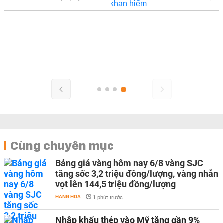
Cùng chuyên mục
Bảng giá vàng hôm nay 6/8 vàng SJC
tăng sốc 3,2 triệu đồng/lượng, vàng nhẫn
vọt lên 144,5 triệu đồng/lượng
HÀNG HÓA
-
1 phút trước
Nhập khẩu thép vào Mỹ tăng gần 9%