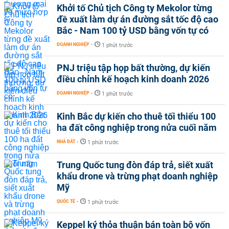
Khởi tố Chủ tịch Công ty Mekolor từng
đề xuất làm dự án đường sắt tốc độ cao
Bắc - Nam 100 tỷ USD bằng vốn tự có
DOANH NGHIỆP
-
1 phút trước
PNJ triệu tập họp bất thường, dự kiến
điều chỉnh kế hoạch kinh doanh 2026
DOANH NGHIỆP
-
1 phút trước
Kinh Bắc dự kiến cho thuê tối thiểu 100
ha đất công nghiệp trong nửa cuối năm
NHÀ ĐẤT
-
1 phút trước
Trung Quốc tung đòn đáp trả, siết xuất
khẩu drone và trừng phạt doanh nghiệp
Mỹ
QUỐC TẾ
-
1 phút trước
Keppel ký thỏa thuận bán toàn bộ vốn