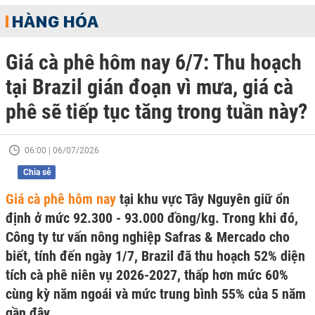
HÀNG HÓA
Giá cà phê hôm nay 6/7: Thu hoạch
tại Brazil gián đoạn vì mưa, giá cà
phê sẽ tiếp tục tăng trong tuần này?
06:00 | 06/07/2026
Chia sẻ
Giá cà phê hôm nay
tại khu vực Tây Nguyên giữ ổn
định ở mức 92.300 - 93.000 đồng/kg. Trong khi đó,
Công ty tư vấn nông nghiệp Safras & Mercado cho
biết, tính đến ngày 1/7, Brazil đã thu hoạch 52% diện
tích cà phê niên vụ 2026-2027, thấp hơn mức 60%
cùng kỳ năm ngoái và mức trung bình 55% của 5 năm
gần đây.