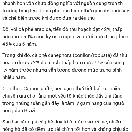
nhanh hơn vẫn chưa đồng nghĩa với nguồn cung trên thị
trường tăng lên, do cà phê cần thêm thời gian để phơi sấy
và chế biến trước khi được đưa ra tiêu thụ.
Đối với cà phê arabica, tiến độ thu hoạch đạt 42%, thấp
hơn mức 50% cùng kỳ năm ngoái và dưới mức trung bình
45% của 5 năm.
Trong khi đó, cà phê canephora (conilon/robusta) đã thu
hoạch được 72% diện tích, thấp hơn mức 77% của cùng
kỳ năm trước nhưng vẫn tương đương mức trung bình
nhiều năm.
Còn theo Comunicaffe, bên cạnh thời tiết bất lợi, nhiều
chuyên gia cho rằng một yếu tố khác thúc đẩy giá tăng
trong những tuần gần đây là tâm lý găm hàng của người
nông dân Brazil.
Sau hai năm giá cà phê duy trì ở mức cao kỷ lục, nhiều
nông hộ đã có tiềm lực tài chính tốt hơn và không chịu áp