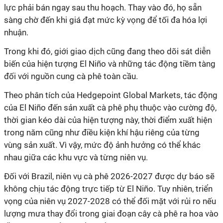
lực phải bán ngay sau thu hoạch. Thay vào đó, họ sẵn
sàng chờ đến khi giá đạt mức kỳ vọng để tối đa hóa lợi
nhuận.
Trong khi đó, giới giao dịch cũng đang theo dõi sát diễn
biến của hiện tượng El Niño và những tác động tiềm tàng
đối với nguồn cung cà phê toàn cầu.
Theo phân tích của Hedgepoint Global Markets, tác động
của El Niño đến sản xuất cà phê phụ thuộc vào cường độ,
thời gian kéo dài của hiện tượng này, thời điểm xuất hiện
trong năm cũng như điều kiện khí hậu riêng của từng
vùng sản xuất. Vì vậy, mức độ ảnh hưởng có thể khác
nhau giữa các khu vực và từng niên vụ.
Đối với Brazil, niên vụ cà phê 2026-2027 được dự báo sẽ
không chịu tác động trực tiếp từ El Niño. Tuy nhiên, triển
vọng của niên vụ 2027-2028 có thể đối mặt với rủi ro nếu
lượng mưa thay đổi trong giai đoạn cây cà phê ra hoa vào