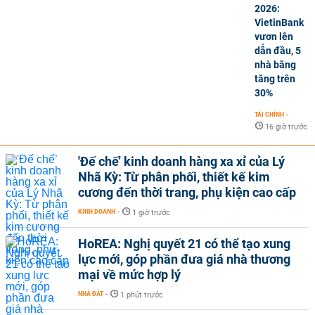
2026:
VietinBank
vươn lên
dẫn đầu, 5
nhà băng
tăng trên
30%
TÀI CHÍNH
-
16 giờ trước
'Đế chế’ kinh doanh hàng xa xỉ của Lý
Nhã Kỳ: Từ phân phối, thiết kế kim
cương đến thời trang, phụ kiện cao cấp
KINH DOANH
-
1 giờ trước
HoREA: Nghị quyết 21 có thể tạo xung
lực mới, góp phần đưa giá nhà thương
mại về mức hợp lý
NHÀ ĐẤT
-
1 phút trước