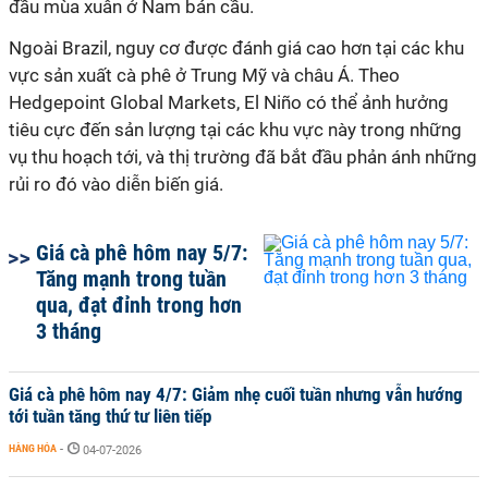
đầu mùa xuân ở Nam bán cầu.
Ngoài Brazil, nguy cơ được đánh giá cao hơn tại các khu
vực sản xuất cà phê ở Trung Mỹ và châu Á. Theo
Hedgepoint Global Markets, El Niño có thể ảnh hưởng
tiêu cực đến sản lượng tại các khu vực này trong những
vụ thu hoạch tới, và thị trường đã bắt đầu phản ánh những
rủi ro đó vào diễn biến giá.
Giá cà phê hôm nay 5/7:
Tăng mạnh trong tuần
qua, đạt đỉnh trong hơn
3 tháng
Giá cà phê hôm nay 4/7: Giảm nhẹ cuối tuần nhưng vẫn hướng
tới tuần tăng thứ tư liên tiếp
HÀNG HÓA
-
04-07-2026