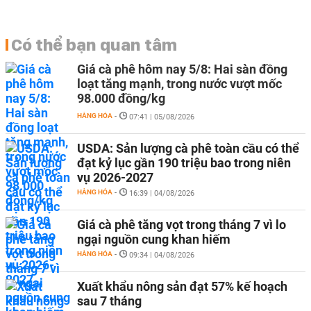
Có thể bạn quan tâm
Giá cà phê hôm nay 5/8: Hai sàn đồng
loạt tăng mạnh, trong nước vượt mốc
98.000 đồng/kg
HÀNG HÓA
-
07:41 | 05/08/2026
USDA: Sản lượng cà phê toàn cầu có thể
đạt kỷ lục gần 190 triệu bao trong niên
vụ 2026-2027
HÀNG HÓA
-
16:39 | 04/08/2026
Giá cà phê tăng vọt trong tháng 7 vì lo
ngại nguồn cung khan hiếm
HÀNG HÓA
-
09:34 | 04/08/2026
Xuất khẩu nông sản đạt 57% kế hoạch
sau 7 tháng