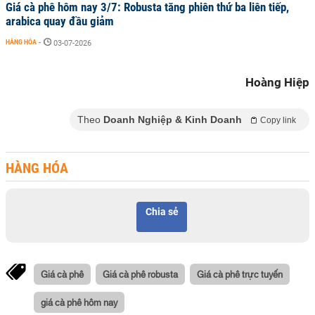
Giá cà phê hôm nay 3/7: Robusta tăng phiên thứ ba liên tiếp,
arabica quay đầu giảm
HÀNG HÓA
-
03-07-2026
Hoàng Hiệp
Theo
Doanh Nghiệp & Kinh Doanh
Copy link
HÀNG HÓA
Chia sẻ
Giá cà phê
Giá cà phê robusta
Giá cà phê trực tuyến
giá cà phê hôm nay