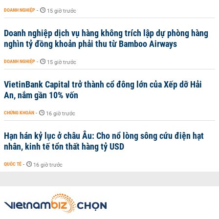
DOANH NGHIỆP
-
15 giờ trước
Doanh nghiệp dịch vụ hàng không trích lập dự phòng hàng
nghìn tỷ đồng khoản phải thu từ Bamboo Airways
DOANH NGHIỆP
-
15 giờ trước
VietinBank Capital trở thành cổ đông lớn của Xếp dỡ Hải
An, nắm gần 10% vốn
CHỨNG KHOÁN
-
16 giờ trước
Hạn hán kỷ lục ở châu Âu: Cho nổ lòng sông cứu điện hạt
nhân, kinh tế tổn thất hàng tỷ USD
QUỐC TẾ
-
16 giờ trước