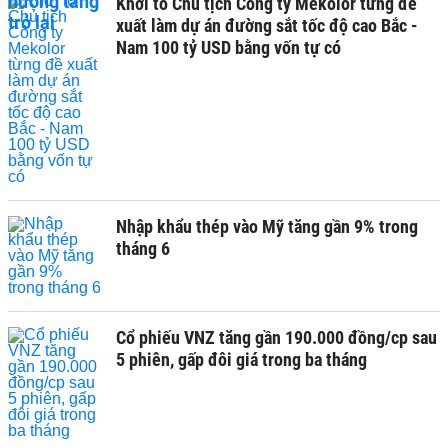
Khởi tố Chủ tịch Công ty Mekolor từng đề
xuất làm dự án đường sắt tốc độ cao Bắc -
Nam 100 tỷ USD bằng vốn tự có
Nhập khẩu thép vào Mỹ tăng gần 9% trong
tháng 6
Cổ phiếu VNZ tăng gần 190.000 đồng/cp sau
5 phiên, gấp đôi giá trong ba tháng