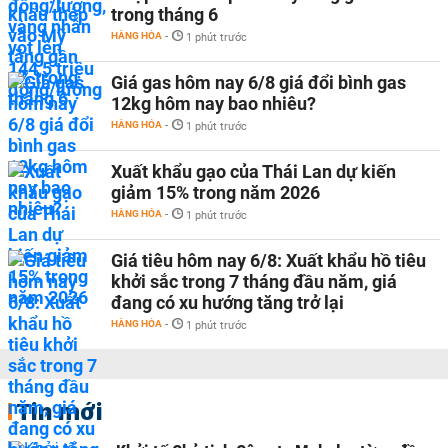
trong tháng 6
HÀNG HÓA
-
1 phút trước
Giá gas hôm nay 6/8 giá đổi bình gas
12kg hôm nay bao nhiêu?
HÀNG HÓA
-
1 phút trước
Xuất khẩu gạo của Thái Lan dự kiến
giảm 15% trong năm 2026
HÀNG HÓA
-
1 phút trước
Giá tiêu hôm nay 6/8: Xuất khẩu hồ tiêu
khởi sắc trong 7 tháng đầu năm, giá
đang có xu hướng tăng trở lại
HÀNG HÓA
-
1 phút trước
Tin mới