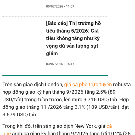
05/07/2026 - 11:07
[Báo cáo] Thị trường hồ
tiêu tháng 5/2026: Giá
tiêu không tăng như kỳ
vọng dù sản lượng sụt
giảm
03/07/2026 - 14:47
Trên sàn giao dịch London,
giá cà phê trực tuyến
robusta
hợp đồng giao kỳ hạn tháng 9/2026 tăng 2,5% (89
USD/tấn) trong tuần trước, lên mức 3.716 USD/tấn. Hợp
đồng giao tháng 11 /2026 tăng 3,1% (109 USD/tấn), đạt
3.679 USD/tấn.
Trong khi đó, trên sàn giao dịch New York, giá
cà
phê
arabica giao kỳ hạn tháng 9/2026 tăng tới 10,2% (28