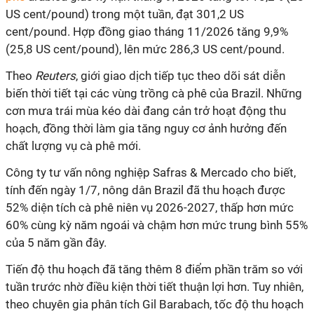
US cent/pound) trong một tuần, đạt 301,2 US
cent/pound. Hợp đồng giao tháng 11/2026 tăng 9,9%
(25,8 US cent/pound), lên mức 286,3 US cent/pound.
Theo
Reuters
, giới giao dịch tiếp tục theo dõi sát diễn
biến thời tiết tại các vùng trồng cà phê của Brazil. Những
cơn mưa trái mùa kéo dài đang cản trở hoạt động thu
hoạch, đồng thời làm gia tăng nguy cơ ảnh hưởng đến
chất lượng vụ cà phê mới.
Công ty tư vấn nông nghiệp Safras & Mercado cho biết,
tính đến ngày 1/7, nông dân Brazil đã thu hoạch được
52% diện tích cà phê niên vụ 2026-2027, thấp hơn mức
60% cùng kỳ năm ngoái và chậm hơn mức trung bình 55%
của 5 năm gần đây.
Tiến độ thu hoạch đã tăng thêm 8 điểm phần trăm so với
tuần trước nhờ điều kiện thời tiết thuận lợi hơn. Tuy nhiên,
theo chuyên gia phân tích Gil Barabach, tốc độ thu hoạch