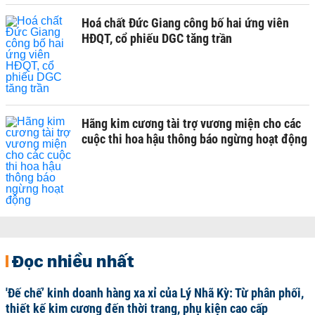
Hoá chất Đức Giang công bố hai ứng viên
HĐQT, cổ phiếu DGC tăng trần
Hãng kim cương tài trợ vương miện cho các
cuộc thi hoa hậu thông báo ngừng hoạt động
Đọc nhiều nhất
'Đế chế’ kinh doanh hàng xa xỉ của Lý Nhã Kỳ: Từ phân phối,
thiết kế kim cương đến thời trang, phụ kiện cao cấp