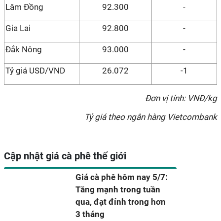
Lâm Đồng
92.300
-
Gia Lai
92.800
-
Đắk Nông
93.000
-
Tỷ giá USD/VND
26.072
-1
Đơn vị tính: VNĐ/kg
Tỷ giá theo ngân hàng Vietcombank
Cập nhật giá cà phê thế giới
Giá cà phê hôm nay 5/7:
Tăng mạnh trong tuần
qua, đạt đỉnh trong hơn
3 tháng