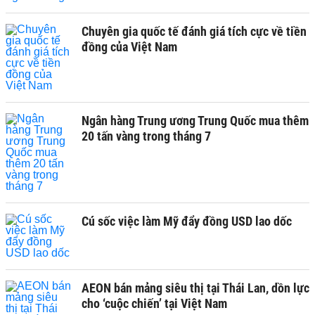
Chuyên gia quốc tế đánh giá tích cực về tiền
đồng của Việt Nam
Ngân hàng Trung ương Trung Quốc mua thêm
20 tấn vàng trong tháng 7
Cú sốc việc làm Mỹ đẩy đồng USD lao dốc
AEON bán mảng siêu thị tại Thái Lan, dồn lực
cho ‘cuộc chiến’ tại Việt Nam