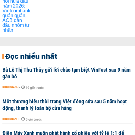
Đọc nhiều nhất
Bà Lê Thị Thu Thủy gửi lời chào tạm biệt VinFast sau 9 năm
gắn bó
KINH DOANH
-
19 giờ trước
Một thương hiệu thời trang Việt đóng cửa sau 5 năm hoạt
động, thanh lý toàn bộ cửa hàng
KINH DOANH
-
5 giờ trước
Điện Máy Xanh muốn phát hành cổ phiếu với tỷ lệ 1:1 để