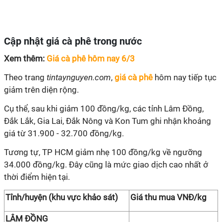
Cập nhật giá cà phê trong nước
Xem thêm:
Giá cà phê hôm nay 6/3
Theo trang
tintaynguyen.com
,
giá cà phê
hôm nay tiếp tục
giảm trên diện rộng.
Cụ thể, sau khi giảm 100 đồng/kg, các tỉnh Lâm Đồng,
Đắk Lắk, Gia Lai, Đắk Nông và Kon Tum ghi nhận khoảng
giá từ 31.900 - 32.700 đồng/kg.
Tương tự, TP HCM giảm nhẹ 100 đồng/kg về ngưỡng
34.000 đồng/kg. Đây cũng là mức giao dịch cao nhất ở
thời điểm hiện tại.
Tỉnh/huyện (khu vực khảo sát)
Giá thu mua VNĐ/kg
LÂM ĐỒNG