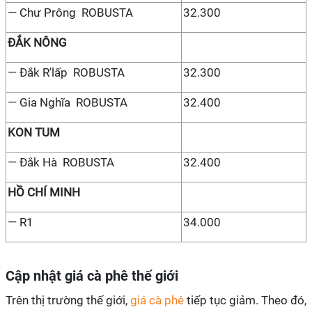
— Chư Prông ROBUSTA
32.300
ĐẮK NÔNG
— Đắk R'lấp ROBUSTA
32.300
— Gia Nghĩa ROBUSTA
32.400
KON TUM
— Đắk Hà ROBUSTA
32.400
HỒ CHÍ MINH
— R1
34.000
Cập nhật giá cà phê thế giới
Trên thị trường thế giới,
giá cà phê
tiếp tục giảm. Theo đó,