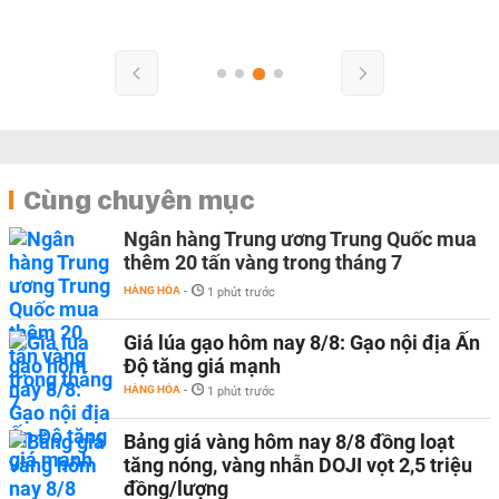
Cùng chuyên mục
Ngân hàng Trung ương Trung Quốc mua
thêm 20 tấn vàng trong tháng 7
HÀNG HÓA
-
1 phút trước
Giá lúa gạo hôm nay 8/8: Gạo nội địa Ấn
Độ tăng giá mạnh
HÀNG HÓA
-
1 phút trước
Bảng giá vàng hôm nay 8/8 đồng loạt
tăng nóng, vàng nhẫn DOJI vọt 2,5 triệu
đồng/lượng