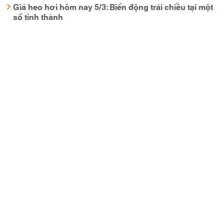
Giá heo hơi hôm nay 5/3: Biến động trái chiều tại một
số tỉnh thành