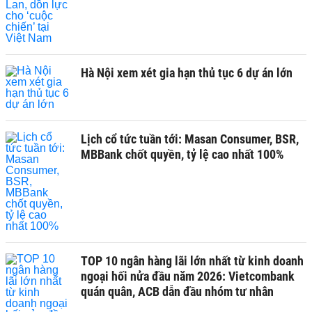
Hà Nội xem xét gia hạn thủ tục 6 dự án lớn
Lịch cổ tức tuần tới: Masan Consumer, BSR,
MBBank chốt quyền, tỷ lệ cao nhất 100%
TOP 10 ngân hàng lãi lớn nhất từ kinh doanh
ngoại hối nửa đầu năm 2026: Vietcombank
quán quân, ACB dẫn đầu nhóm tư nhân