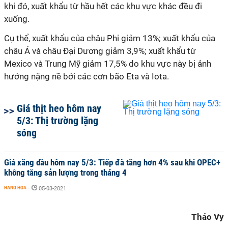
khi đó, xuất khẩu từ hầu hết các khu vực khác đều đi
xuống.
Cụ thể, xuất khẩu của châu Phi giảm 13%; xuất khẩu của
châu Á và châu Đại Dương giảm 3,9%; xuất khẩu từ
Mexico và Trung Mỹ giảm 17,5% do khu vực này bị ảnh
hưởng nặng nề bởi các cơn bão Eta và Iota.
Giá thịt heo hôm nay
5/3: Thị trường lặng
sóng
Giá xăng dầu hôm nay 5/3: Tiếp đà tăng hơn 4% sau khi OPEC+
không tăng sản lượng trong tháng 4
HÀNG HÓA
-
05-03-2021
Thảo Vy