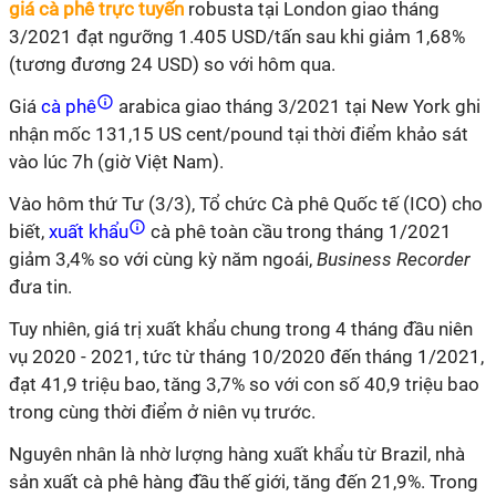
giá cà phê trực tuyến
robusta tại London giao tháng
3/2021 đạt ngưỡng 1.405 USD/tấn sau khi giảm 1,68%
(tương đương 24 USD) so với hôm qua.
Giá
cà phê
arabica giao tháng 3/2021 tại New York ghi
nhận mốc 131,15 US cent/pound tại thời điểm khảo sát
vào lúc 7h (giờ Việt Nam).
Vào hôm thứ Tư (3/3), Tổ chức Cà phê Quốc tế (ICO) cho
biết,
xuất khẩu
cà phê toàn cầu trong tháng 1/2021
giảm 3,4% so với cùng kỳ năm ngoái,
Business Recorder
đưa tin.
Tuy nhiên, giá trị xuất khẩu chung trong 4 tháng đầu niên
vụ 2020 - 2021, tức từ tháng 10/2020 đến tháng 1/2021,
đạt 41,9 triệu bao, tăng 3,7% so với con số 40,9 triệu bao
trong cùng thời điểm ở niên vụ trước.
Nguyên nhân là nhờ lượng hàng xuất khẩu từ Brazil, nhà
sản xuất cà phê hàng đầu thế giới, tăng đến 21,9%. Trong