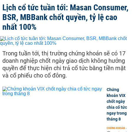
Lịch cổ tức tuần tới: Masan Consumer,
BSR, MBBank chốt quyền, tỷ lệ cao
nhất 100%
Trong tuần tới, thị trường chứng khoán sẽ có 17
doanh nghiệp chốt ngày giao dịch không hưởng
quyền để thực hiện chi trả cổ tức bằng tiền mặt
và cổ phiếu cho cổ đông.
Chứng
khoán VIX
chốt ngày
chia cổ tức
ngay trong
tháng 8
CHỨNG KHOÁN
-