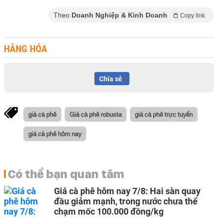
Theo
Doanh Nghiệp & Kinh Doanh
Copy link
HÀNG HÓA
Chia sẻ
giá cà phê
Giá cà phê robusta
giá cà phê trực tuyến
giá cà phê hôm nay
Có thể bạn quan tâm
Giá cà phê hôm nay 7/8: Hai sàn quay
đầu giảm mạnh, trong nước chưa thể
chạm mốc 100.000 đồng/kg