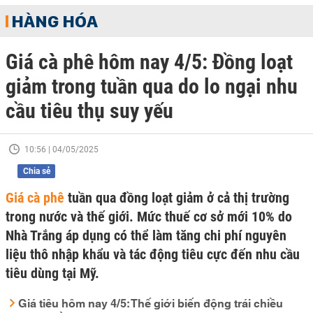
HÀNG HÓA
Giá cà phê hôm nay 4/5: Đồng loạt
giảm trong tuần qua do lo ngại nhu
cầu tiêu thụ suy yếu
10:56 | 04/05/2025
Chia sẻ
Giá cà phê
tuần qua đồng loạt giảm ở cả thị trường
trong nước và thế giới. Mức thuế cơ sở mới 10% do
Nhà Trắng áp dụng có thể làm tăng chi phí nguyên
liệu thô nhập khẩu và tác động tiêu cực đến nhu cầu
tiêu dùng tại Mỹ.
Giá tiêu hôm nay 4/5: Thế giới biến động trái chiều