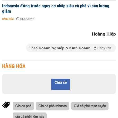
Indonesia đứng trước nguy cơ nhập siêu cà phê vì sản lượng
giảm
HÀNG HÓA
-
01-05-2025
Hoàng Hiệp
Theo
Doanh Nghiệp & Kinh Doanh
Copy link
HÀNG HÓA
Chia sẻ
Giá cà phê
Giá cà phê robusta
Giá cà phê trực tuyến
giá cà phê hôm nay