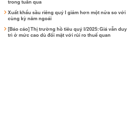
trong tuần qua
Xuất khẩu sầu riêng quý I giảm hơn một nửa so với
cùng kỳ năm ngoái
[Báo cáo] Thị trường hồ tiêu quý I/2025: Giá vẫn duy
trì ở mức cao dù đối mặt với rủi ro thuế quan