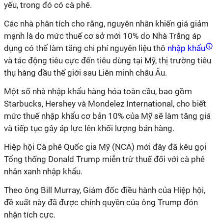
yếu, trong đó có cà phê.
Các nhà phân tích cho rằng, nguyên nhân khiến giá giảm
mạnh là do mức thuế cơ sở mới 10% do Nhà Trắng áp
dụng có thể làm tăng chi phí nguyên liệu thô
nhập khẩu
và tác động tiêu cực đến tiêu dùng tại Mỹ, thị trường tiêu
thụ hàng đầu thế giới sau Liên minh châu Âu.
Một số nhà nhập khẩu hàng hóa toàn cầu, bao gồm
Starbucks, Hershey và Mondelez International, cho biết
mức thuế nhập khẩu cơ bản 10% của Mỹ sẽ làm tăng giá
và tiếp tục gây áp lực lên khối lượng bán hàng.
Hiệp hội Cà phê Quốc gia Mỹ (NCA) mới đây đã kêu gọi
Tổng thống Donald Trump miễn trừ thuế đối với cà phê
nhân xanh nhập khẩu.
Theo ông Bill Murray, Giám đốc điều hành của Hiệp hội,
đề xuất này đã được chính quyền của ông Trump đón
nhận tích cực.