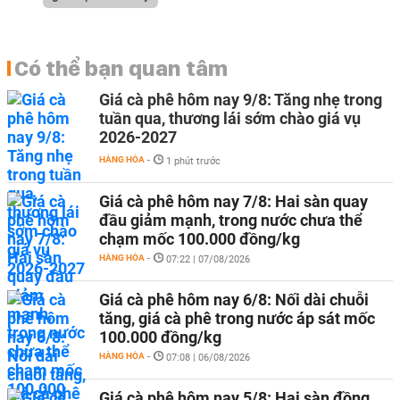
Có thể bạn quan tâm
Giá cà phê hôm nay 9/8: Tăng nhẹ trong
tuần qua, thương lái sớm chào giá vụ
2026-2027
HÀNG HÓA
-
1 phút trước
Giá cà phê hôm nay 7/8: Hai sàn quay
đầu giảm mạnh, trong nước chưa thể
chạm mốc 100.000 đồng/kg
HÀNG HÓA
-
07:22 | 07/08/2026
Giá cà phê hôm nay 6/8: Nối dài chuỗi
tăng, giá cà phê trong nước áp sát mốc
100.000 đồng/kg
HÀNG HÓA
-
07:08 | 06/08/2026
Giá cà phê hôm nay 5/8: Hai sàn đồng