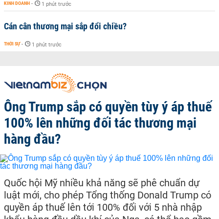
KINH DOANH
-
1 phút trước
Cán cân thương mại sắp đổi chiều?
THỜI SỰ
-
1 phút trước
Ông Trump sắp có quyền tùy ý áp thuế
100% lên những đối tác thương mại
hàng đầu?
Quốc hội Mỹ nhiều khả năng sẽ phê chuẩn dự
luật mới, cho phép Tổng thống Donald Trump có
quyền áp thuế lên tới 100% đối với 5 nhà nhập