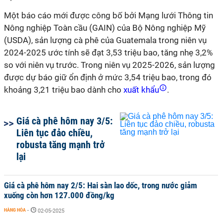
Một báo cáo mới được công bố bởi Mạng lưới Thông tin
Nông nghiệp Toàn cầu (GAIN) của Bộ Nông nghiệp Mỹ
(USDA), sản lượng cà phê của Guatemala trong niên vụ
2024-2025 ước tính sẽ đạt 3,53 triệu bao, tăng nhẹ 3,2%
so với niên vụ trước. Trong niên vụ 2025-2026, sản lượng
được dự báo giữ ổn định ở mức 3,54 triệu bao, trong đó
khoảng 3,21 triệu bao dành cho
xuất khẩu
.
Giá cà phê hôm nay 3/5:
Liên tục đảo chiều,
robusta tăng mạnh trở
lại
Giá cà phê hôm nay 2/5: Hai sàn lao dốc, trong nước giảm
xuống còn hơn 127.000 đồng/kg
HÀNG HÓA
-
02-05-2025