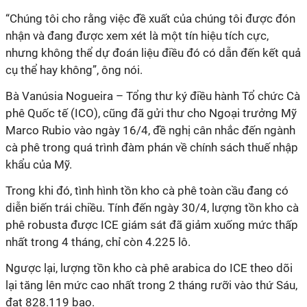
“Chúng tôi cho rằng việc đề xuất của chúng tôi được đón
nhận và đang được xem xét là một tín hiệu tích cực,
nhưng không thể dự đoán liệu điều đó có dẫn đến kết quả
cụ thể hay không”, ông nói.
Bà Vanúsia Nogueira – Tổng thư ký điều hành Tổ chức Cà
phê Quốc tế (ICO), cũng đã gửi thư cho Ngoại trưởng Mỹ
Marco Rubio vào ngày 16/4, đề nghị cân nhắc đến ngành
cà phê trong quá trình đàm phán về chính sách thuế nhập
khẩu của Mỹ.
Trong khi đó, tình hình tồn kho cà phê toàn cầu đang có
diễn biến trái chiều. Tính đến ngày 30/4, lượng tồn kho cà
phê robusta được ICE giám sát đã giảm xuống mức thấp
nhất trong 4 tháng, chỉ còn 4.225 lô.
Ngược lại, lượng tồn kho cà phê arabica do ICE theo dõi
lại tăng lên mức cao nhất trong 2 tháng rưỡi vào thứ Sáu,
đạt 828.119 bao.