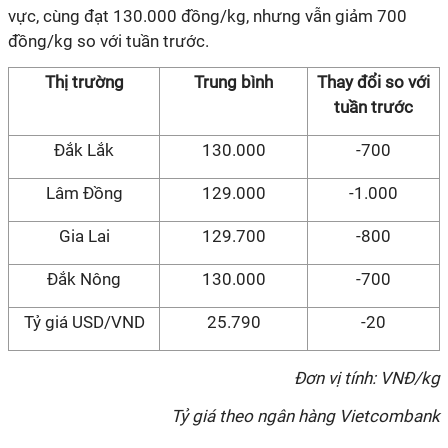
vực, cùng đạt 130.000 đồng/kg, nhưng vẫn giảm 700
đồng/kg so với tuần trước.
Thị trường
Trung bình
Thay đổi so với
tuần
trước
Đắk Lắk
130.000
-700
Lâm Đồng
129.000
-1.000
Gia Lai
129.700
-800
Đắk Nông
130.000
-700
Tỷ giá USD/VND
25.790
-20
Đơn vị tính: VNĐ/kg
Tỷ giá theo ngân hàng Vietcombank