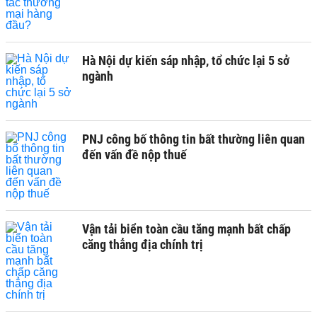
Hà Nội dự kiến sáp nhập, tổ chức lại 5 sở
ngành
PNJ công bố thông tin bất thường liên quan
đến vấn đề nộp thuế
Vận tải biển toàn cầu tăng mạnh bất chấp
căng thẳng địa chính trị