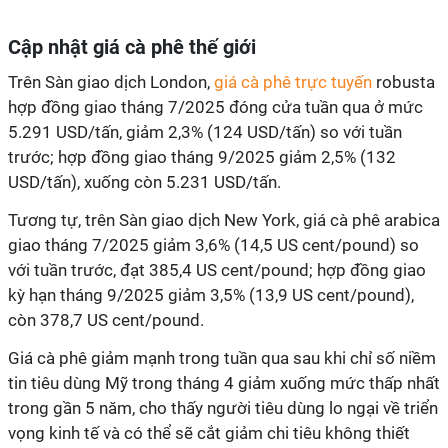
Cập nhật giá cà phê thế giới
Trên Sàn giao dịch London,
giá cà phê trực tuyến
robusta
hợp đồng giao tháng 7/2025 đóng cửa tuần qua ở mức
5.291 USD/tấn, giảm 2,3% (124 USD/tấn) so với tuần
trước; hợp đồng giao tháng 9/2025 giảm 2,5% (132
USD/tấn), xuống còn 5.231 USD/tấn.
Tương tự, trên Sàn giao dịch New York, giá cà phê arabica
giao tháng 7/2025 giảm 3,6% (14,5 US cent/pound) so
với tuần trước, đạt 385,4 US cent/pound; hợp đồng giao
kỳ hạn tháng 9/2025 giảm 3,5% (13,9 US cent/pound),
còn 378,7 US cent/pound.
Giá cà phê giảm mạnh trong tuần qua sau khi chỉ số niềm
tin tiêu dùng Mỹ trong tháng 4 giảm xuống mức thấp nhất
trong gần 5 năm, cho thấy người tiêu dùng lo ngại về triển
vọng kinh tế và có thể sẽ cắt giảm chi tiêu không thiết