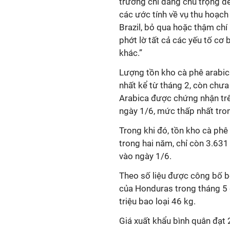
trường chỉ đang chú trọng đ
các ước tính về vụ thu hoạch
Brazil, bỏ qua hoặc thậm chí
phớt lờ tất cả các yếu tố cơ 
khác.”
Lượng tồn kho cà phê arabi
nhất kể từ tháng 2, còn chưa
Arabica được chứng nhận tr
ngày 1/6, mức thấp nhất tro
Trong khi đó, tồn kho cà ph
trong hai năm, chỉ còn 3.631 
vào ngày 1/6.
Theo số liệu được công bố b
của Honduras trong tháng 5 
triệu bao loại 46 kg.
Giá xuất khẩu bình quân đạt