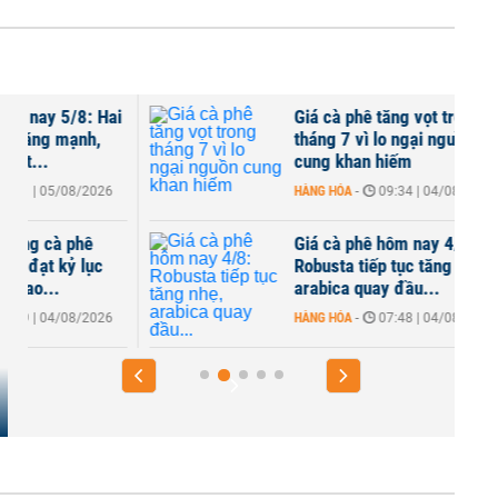
Giá cà phê tăng vọt trong
tháng 7 vì lo ngại nguồn
cung khan hiếm
HÀNG HÓA
-
09:34 | 04/08/2026
Giá cà phê hôm nay 4/8:
Robusta tiếp tục tăng nhẹ,
arabica quay đầu...
HÀNG HÓA
-
07:48 | 04/08/2026