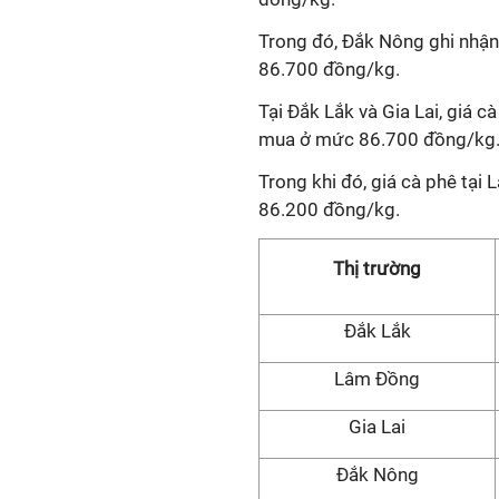
Trong đó, Đắk Nông ghi nhậ
86.700 đồng/kg.
Tại Đắk Lắk và Gia Lai, giá 
mua ở mức 86.700 đồng/kg
Trong khi đó, giá cà phê tạ
86.200 đồng/kg.
Thị trường
Đắk Lắk
Lâm Đồng
Gia Lai
Đắk Nông