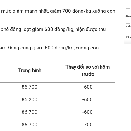
n mức giảm mạnh nhất, giảm 700 đồng/kg xuống còn
cà phê đồng loạt giảm 600 đồng/kg, hiện được thu
.
i Lâm Đồng cũng giảm 600 đồng/kg, xuống còn
Thay đổi so với hôm
Trung bình
trước
86.700
-600
86.200
-600
86.700
-600
86.700
-700