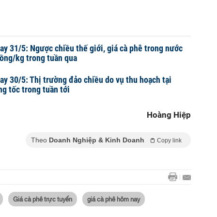
ay 31/5: Ngược chiều thế giới, giá cà phê trong nước
ồng/kg trong tuần qua
ay 30/5: Thị trường đảo chiều do vụ thu hoạch tại
ng tốc trong tuần tới
Hoàng Hiệp
Theo
Doanh Nghiệp & Kinh Doanh
Copy link
Giá cà phê trực tuyến
giá cà phê hôm nay