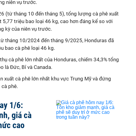
g niên vụ trước.
6 (từ tháng 10 đến tháng 5), tổng lượng cà phê xuất
 5,77 triệu bao loại 46 kg, cao hơn đáng kể so với
g kỳ của niên vụ trước.
i từ tháng 10/2024 đến tháng 9/2025, Honduras đã
ệu bao cà phê loại 46 kg.
êu thụ cà phê lớn nhất của Honduras, chiếm 34,3% tổng
eo là Đức, Bỉ và Canada.
ản xuất cà phê lớn nhất khu vực Trung Mỹ và đứng
 cà phê.
ay 1/6:
h, giá cà
 mức cao