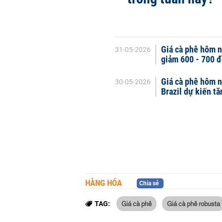
Giá cà phê hôm n
31-05-2026
giảm 600 - 700 đ
Giá cà phê hôm n
30-05-2026
Brazil dự kiến tă
HÀNG HÓA
Chia sẻ
Giá cà phê
Giá cà phê robusta
TAG: