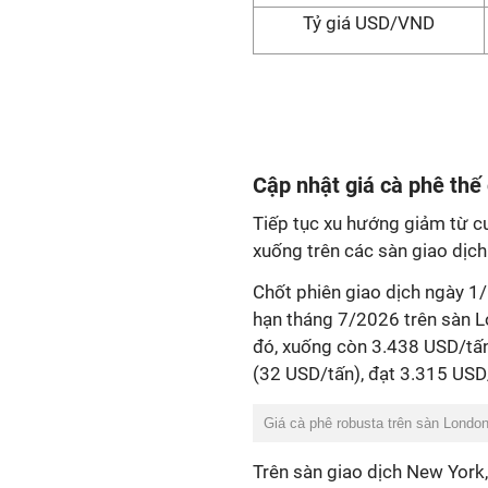
Tỷ giá USD/VND
Cập nhật giá cà phê thế 
Tiếp tục xu hướng giảm từ cu
xuống trên các sàn giao dịch
Chốt phiên giao dịch ngày 1
hạn tháng 7/2026 trên sàn L
đó, xuống còn 3.438 USD/tấ
(32 USD/tấn), đạt 3.315 USD
Giá cà phê robusta trên sàn London
Trên sàn giao dịch New York