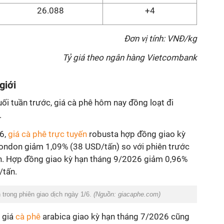
26.088
+4
Đơn vị tính: VNĐ/kg
Tỷ giá theo ngân hàng Vietcombank
giới
ối tuần trước, giá cà phê hôm nay đồng loạt đi
.
/6,
giá cà phê trực tuyến
robusta hợp đồng giao kỳ
ondon giảm 1,09% (38 USD/tấn) so với phiên trước
n. Hợp đồng giao kỳ hạn tháng 9/2026 giảm 0,96%
/tấn.
 trong phiên giao dịch ngày 1/6.
(Nguồn: giacaphe.com)
, giá
cà phê
arabica giao kỳ hạn tháng 7/2026 cũng