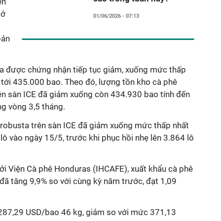
ến
 ở
01/06/2026 - 07:13
bản
ca được chứng nhận tiếp tục giảm, xuống mức thấp
 tới 435.000 bao. Theo đó, lượng tồn kho cà phê
ên sàn ICE đã giảm xuống còn 434.930 bao tính đến
ng vòng 3,5 tháng.
ê robusta trên sàn ICE đã giảm xuống mức thấp nhất
lô vào ngày 15/5, trước khi phục hồi nhẹ lên 3.864 lô
ởi Viện Cà phê Honduras (IHCAFE), xuất khẩu cà phê
đã tăng 9,9% so với cùng kỳ năm trước, đạt 1,09
 287,29 USD/bao 46 kg, giảm so với mức 371,13