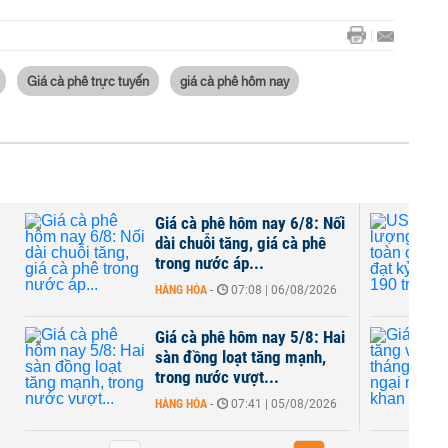
Giá cà phê trực tuyến
giá cà phê hôm nay
Giá cà phê hôm nay 6/8: Nối
dài chuỗi tăng, giá cà phê
trong nước áp...
HÀNG HÓA
-
07:08 | 06/08/2026
Giá cà phê hôm nay 5/8: Hai
sàn đồng loạt tăng mạnh,
trong nước vượt...
HÀNG HÓA
-
07:41 | 05/08/2026