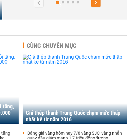
CÙNG CHUYÊN MỤC
i tăng,
0.000
Giá thép thanh Trung Quốc chạm mức thấp
nhất kể từ năm 2016
t tăng
Bảng giá vàng hôm nay 7/8 vàng SJC, vàng nhẫn
/kg
quay đầu giảm mạnh 1,7 triệu đồng/lượng