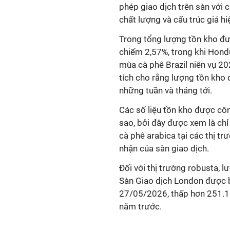
phép giao dịch trên sàn với 
chất lượng và cấu trúc giá h
Trong tổng lượng tồn kho đượ
chiếm 2,57%, trong khi Hond
mùa cà phê Brazil niên vụ 20
tích cho rằng lượng tồn kho
những tuần và tháng tới.
Các số liệu tồn kho được cô
sao, bởi đây được xem là ch
cà phê arabica tại các thị t
nhận của sàn giao dịch.
Đối với thị trường robusta, 
Sàn Giao dịch London được 
27/05/2026, thấp hơn 251.1
năm trước.