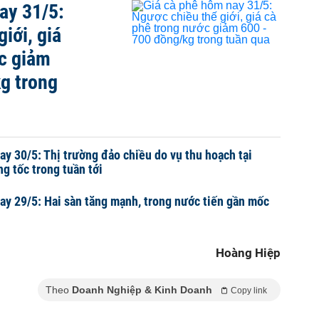
ay 31/5:
iới, giá
c giảm
g trong
ay 30/5: Thị trường đảo chiều do vụ thu hoạch tại
ng tốc trong tuần tới
ay 29/5: Hai sàn tăng mạnh, trong nước tiến gần mốc
Hoàng Hiệp
Theo
Doanh Nghiệp & Kinh Doanh
Copy link