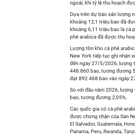
ngoái, khi tỷ lệ thu hoạch 
Dựa trên dự báo sản lượng ni
khoảng 12,1 triệu bao đã đượ
khoảng 6,11 triệu bao là cà 
phê arabica đã được thu hoạ
Lượng tồn kho cà phê arabic
New York tiếp tục ghi nhận x
đến ngày 27/5/2026, lượng 
448.860 bao, tương đương 5
đạt 892.468 bao vào ngày 2
So với đầu năm 2026, lượng
bao, tương đương 2,05%.
Các quốc gia có cà phê arabi
được chứng nhận của Sàn New
El Salvador, Guatemala, Hon
Panama, Peru, Rwanda, Tanza