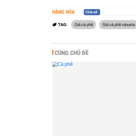
HÀNG HÓA
Chia sẻ
Giá cà phê
Giá cà phê robusta
TAG:
CÙNG CHỦ ĐỀ