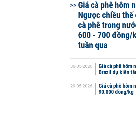
Giá cà phê hôm n
Ngược chiều thế g
cà phê trong nướ
600 - 700 đồng/k
tuần qua
Giá cà phê hôm n
30-05-2026
Brazil dự kiến tă
Giá cà phê hôm n
29-05-2026
90.000 đồng/kg