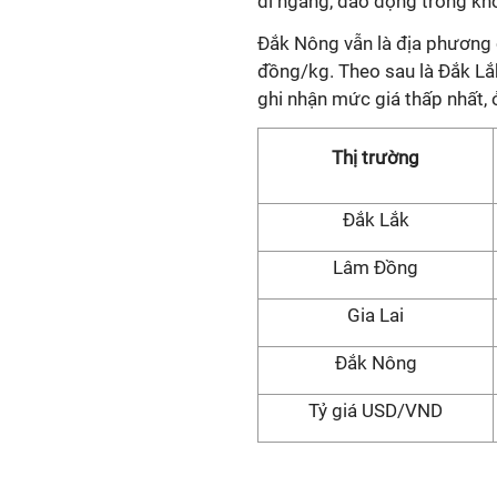
đi ngang, dao động trong kh
Đắk Nông vẫn là địa phương 
đồng/kg. Theo sau là Đắk Lắ
ghi nhận mức giá thấp nhất,
Thị trường
Đắk Lắk
Lâm Đồng
Gia Lai
Đắk Nông
Tỷ giá USD/VND