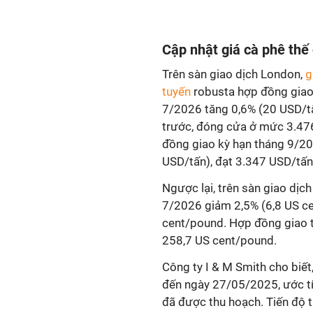
Cập nhật giá cà phê thế 
Trên sàn giao dịch London,
g
tuyến
robusta hợp đồng giao
7/2026 tăng 0,6% (20 USD/tấ
trước, đóng cửa ở mức 3.47
đồng giao kỳ hạn tháng 9/20
USD/tấn), đạt 3.347 USD/tấn
Ngược lại, trên sàn giao dịc
7/2026 giảm 2,5% (6,8 US ce
cent/pound. Hợp đồng giao 
258,7 US cent/pound.
Công ty I & M Smith cho biết
đến ngày 27/05/2025, ước tí
đã được thu hoạch. Tiến độ 