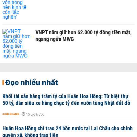
VNPT nắm giữ hơn 62.000 tỷ đồng tiền mặt,
ngang ngửa MWG
Đọc nhiều nhất
Khối tài sản hàng trăm tỷ của Huấn Hoa Hồng: Từ biệt thự
50 tỷ, dàn siêu xe hàng chục tỷ đến vườn tùng Nhật đắt đỏ
KINH DOANH
-
15 giờ trước
Huấn Hoa Hồng chỉ trao 24 bồn nước tại Lai Châu cho chính
quyền xã, không trao tiền