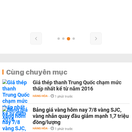
Cùng chuyên mục
Giá thép thanh Trung Quốc chạm mức
thấp nhất kể từ năm 2016
HÀNG HÓA
-
1 phút trước
Bảng giá vàng hôm nay 7/8 vàng SJC,
vàng nhẫn quay đầu giảm mạnh 1,7 triệu
đồng/lượng
HÀNG HÓA
-
1 phút trước