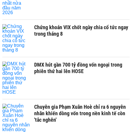
Chứng khoán VIX chốt ngày chia cổ tức ngay
trong tháng 8
DMX hút gần 700 tỷ đồng vốn ngoại trong
phiên thứ hai lên HOSE
Chuyên gia Phạm Xuân Hoè chỉ ra 6 nguyên
nhân khiến dòng vốn trong nền kinh tế còn
'tắc nghẽn'