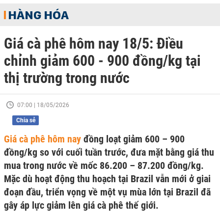
HÀNG HÓA
Giá cà phê hôm nay 18/5: Điều
chỉnh giảm 600 - 900 đồng/kg tại
thị trường trong nước
07:00 | 18/05/2026
Chia sẻ
Giá cà phê hôm nay
đồng loạt giảm 600 – 900
đồng/kg so với cuối tuần trước, đưa mặt bằng giá thu
mua trong nước về mốc 86.200 – 87.200 đồng/kg.
Mặc dù hoạt động thu hoạch tại Brazil vẫn mới ở giai
đoạn đầu, triển vọng về một vụ mùa lớn tại Brazil đã
gây áp lực giảm lên giá cà phê thế giới.