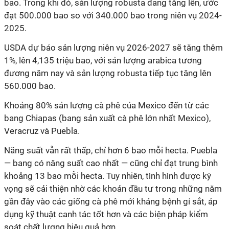
bao. Trong khi đó, sản lượng robusta đang tăng lên, ước
đạt 500.000 bao so với 340.000 bao trong niên vụ 2024-
2025.
USDA dự báo sản lượng niên vụ 2026-2027 sẽ tăng thêm
1%, lên 4,135 triệu bao, với sản lượng arabica tương
đương năm nay và sản lượng robusta tiếp tục tăng lên
560.000 bao.
Khoảng 80% sản lượng cà phê của Mexico đến từ các
bang Chiapas (bang sản xuất cà phê lớn nhất Mexico),
Veracruz và Puebla.
Năng suất vẫn rất thấp, chỉ hơn 6 bao mỗi hecta. Puebla
— bang có năng suất cao nhất — cũng chỉ đạt trung bình
khoảng 13 bao mỗi hecta. Tuy nhiên, tình hình được kỳ
vọng sẽ cải thiện nhờ các khoản đầu tư trong những năm
gần đây vào các giống cà phê mới kháng bệnh gỉ sắt, áp
dụng kỹ thuật canh tác tốt hơn và các biện pháp kiểm
soát chất lượng hiệu quả hơn.