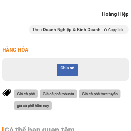
Hoàng Hiệp
Theo
Doanh Nghiệp & Kinh Doanh
Copy link
HÀNG HÓA
Chia sẻ
Giá cà phê
Giá cà phê robusta
Giá cà phê trực tuyến
giá cà phê hôm nay
Có thể bạn quan tâm