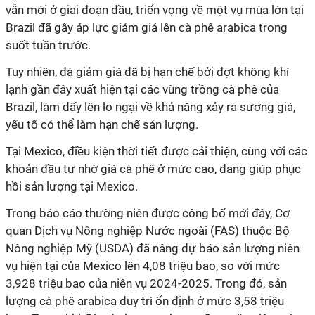
vẫn mới ở giai đoạn đầu, triển vọng về một vụ mùa lớn tại
Brazil đã gây áp lực giảm giá lên cà phê arabica trong
suốt tuần trước.
Tuy nhiên, đà giảm giá đã bị hạn chế bởi đợt không khí
lạnh gần đây xuất hiện tại các vùng trồng cà phê của
Brazil, làm dấy lên lo ngại về khả năng xảy ra sương giá,
yếu tố có thể làm hạn chế sản lượng.
Tại Mexico, điều kiện thời tiết được cải thiện, cùng với các
khoản đầu tư nhờ giá cà phê ở mức cao, đang giúp phục
hồi sản lượng tại Mexico.
Trong báo cáo thường niên được công bố mới đây, Cơ
quan Dịch vụ Nông nghiệp Nước ngoài (FAS) thuộc Bộ
Nông nghiệp Mỹ (USDA) đã nâng dự báo sản lượng niên
vụ hiện tại của Mexico lên 4,08 triệu bao, so với mức
3,928 triệu bao của niên vụ 2024-2025. Trong đó, sản
lượng cà phê arabica duy trì ổn định ở mức 3,58 triệu