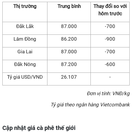
Thị trường
Trung bình
Thay đổi so với
hôm
trước
Đắk Lắk
87.000
-700
Lâm Đồng
86.200
-900
Gia Lai
87.000
-700
Đắk Nông
87.200
-600
Tỷ giá USD/VND
26.107
-
Đơn vị tính: VNĐ/kg
Tỷ giá theo ngân hàng Vietcombank
Cập nhật giá cà phê thế giới