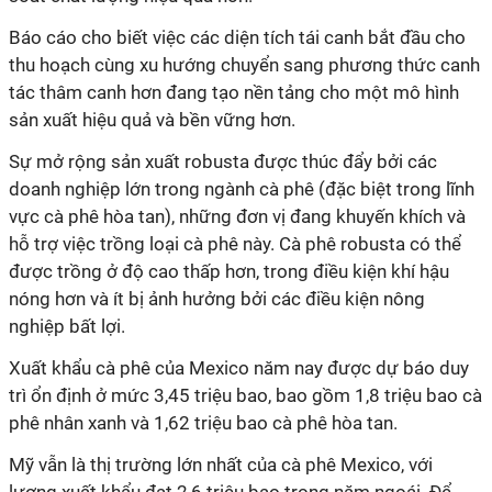
Báo cáo cho biết việc các diện tích tái canh bắt đầu cho
thu hoạch cùng xu hướng chuyển sang phương thức canh
tác thâm canh hơn đang tạo nền tảng cho một mô hình
sản xuất hiệu quả và bền vững hơn.
Sự mở rộng sản xuất robusta được thúc đẩy bởi các
doanh nghiệp lớn trong ngành cà phê (đặc biệt trong lĩnh
vực cà phê hòa tan), những đơn vị đang khuyến khích và
hỗ trợ việc trồng loại cà phê này. Cà phê robusta có thể
được trồng ở độ cao thấp hơn, trong điều kiện khí hậu
nóng hơn và ít bị ảnh hưởng bởi các điều kiện nông
nghiệp bất lợi.
Xuất khẩu cà phê của Mexico năm nay được dự báo duy
trì ổn định ở mức 3,45 triệu bao, bao gồm 1,8 triệu bao cà
phê nhân xanh và 1,62 triệu bao cà phê hòa tan.
Mỹ vẫn là thị trường lớn nhất của cà phê Mexico, với