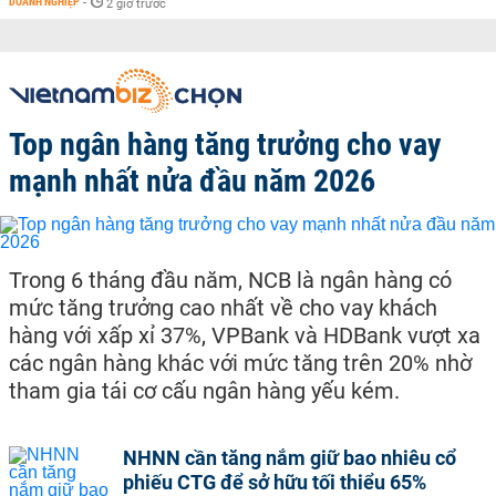
DOANH NGHIỆP
-
2 giờ trước
Top ngân hàng tăng trưởng cho vay
mạnh nhất nửa đầu năm 2026
Trong 6 tháng đầu năm, NCB là ngân hàng có
mức tăng trưởng cao nhất về cho vay khách
hàng với xấp xỉ 37%, VPBank và HDBank vượt xa
các ngân hàng khác với mức tăng trên 20% nhờ
tham gia tái cơ cấu ngân hàng yếu kém.
NHNN cần tăng nắm giữ bao nhiêu cổ
phiếu CTG để sở hữu tối thiểu 65%