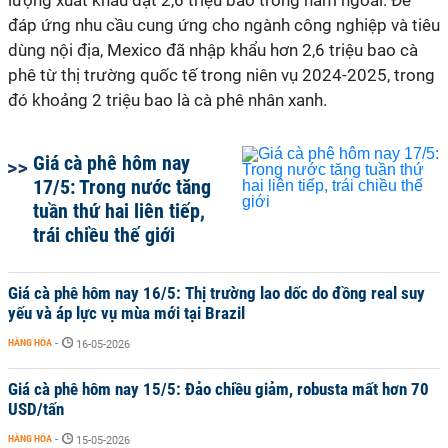
lượng xuất khẩu đạt 2,6 triệu bao trong năm ngoái. Để
đáp ứng nhu cầu cung ứng cho ngành công nghiệp và tiêu
dùng nội địa, Mexico đã nhập khẩu hơn 2,6 triệu bao cà
phê từ thị trường quốc tế trong niên vụ 2024-2025, trong
đó khoảng 2 triệu bao là cà phê nhân xanh.
Giá cà phê hôm nay
17/5: Trong nước tăng
tuần thứ hai liên tiếp,
trái chiều thế giới
Giá cà phê hôm nay 16/5: Thị trường lao dốc do đồng real suy
yếu và áp lực vụ mùa mới tại Brazil
HÀNG HÓA
-
16-05-2026
Giá cà phê hôm nay 15/5: Đảo chiều giảm, robusta mất hơn 70
USD/tấn
HÀNG HÓA
-
15-05-2026