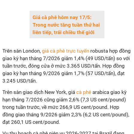
Giá cà phê hôm nay 17/5:
Trong nước tăng tuần thứ hai
liên tiếp, trái chiều thế giới
Trên sàn London,
giá cà phê trực tuyến
robusta hợp đồng
giao kỳ hạn tháng 7/2026 giảm 1,4% (49 USD/tấn) so với
tuần trước, đóng cửa ở mức 3.365 USD/tấn. Hợp đồng
giao kỳ hạn tháng 9/2026 giảm 1,7% (57 USD/tấn), đạt
3.245 USD/tấn.
Trên sàn giao dịch New York, giá
cà phê
arabica giao kỳ
hạn tháng 7/2026 cũng giảm 2,6% (7,3 US cent/pound)
trong tuần trước, về mức 266,9 US cent/pound. Hợp
đồng giao tháng 9/2026 giảm 2,3% (6,2 US cent/pound),
đạt 260,1 US cent/pound.
Vụ thu hoạch cà phê niên vụ 2026-2027 tại Brazil đang