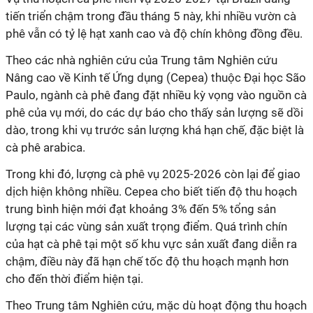
tiến triển chậm trong đầu tháng 5 này, khi nhiều vườn cà
phê vẫn có tỷ lệ hạt xanh cao và độ chín không đồng đều.
Theo các nhà nghiên cứu của Trung tâm Nghiên cứu
Nâng cao về Kinh tế Ứng dụng (Cepea) thuộc Đại học São
Paulo, ngành cà phê đang đặt nhiều kỳ vọng vào nguồn cà
phê của vụ mới, do các dự báo cho thấy sản lượng sẽ dồi
dào, trong khi vụ trước sản lượng khá hạn chế, đặc biệt là
cà phê arabica.
Trong khi đó, lượng cà phê vụ 2025-2026 còn lại để giao
dịch hiện không nhiều. Cepea cho biết tiến độ thu hoạch
trung bình hiện mới đạt khoảng 3% đến 5% tổng sản
lượng tại các vùng sản xuất trọng điểm. Quá trình chín
của hạt cà phê tại một số khu vực sản xuất đang diễn ra
chậm, điều này đã hạn chế tốc độ thu hoạch mạnh hơn
cho đến thời điểm hiện tại.
Theo Trung tâm Nghiên cứu, mặc dù hoạt động thu hoạch