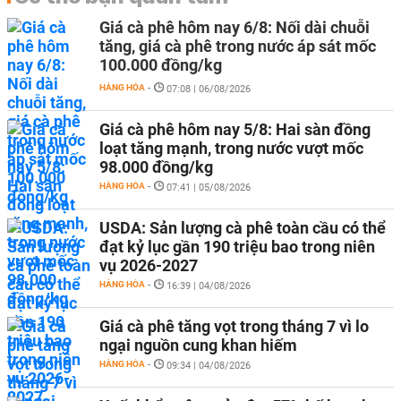
Giá cà phê hôm nay 6/8: Nối dài chuỗi
tăng, giá cà phê trong nước áp sát mốc
100.000 đồng/kg
HÀNG HÓA
-
07:08 | 06/08/2026
Giá cà phê hôm nay 5/8: Hai sàn đồng
loạt tăng mạnh, trong nước vượt mốc
98.000 đồng/kg
HÀNG HÓA
-
07:41 | 05/08/2026
USDA: Sản lượng cà phê toàn cầu có thể
đạt kỷ lục gần 190 triệu bao trong niên
vụ 2026-2027
HÀNG HÓA
-
16:39 | 04/08/2026
Giá cà phê tăng vọt trong tháng 7 vì lo
ngại nguồn cung khan hiếm
HÀNG HÓA
-
09:34 | 04/08/2026