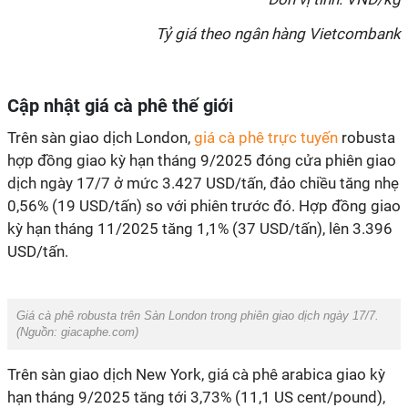
Tỷ giá theo ngân hàng Vietcombank
Cập nhật giá cà phê thế giới
Trên sàn giao dịch London,
giá cà phê trực tuyến
robusta
hợp đồng giao kỳ hạn tháng 9/2025 đóng cửa phiên giao
dịch ngày 17/7 ở mức 3.427 USD/tấn, đảo chiều tăng nhẹ
0,56% (19 USD/tấn) so với phiên trước đó. Hợp đồng giao
kỳ hạn tháng 11/2025 tăng 1,1% (37 USD/tấn), lên 3.396
USD/tấn.
Giá cà phê robusta trên Sàn London trong phiên giao dịch ngày 17/7.
(Nguồn: giacaphe.com)
Trên sàn giao dịch New York, giá cà phê arabica giao kỳ
hạn tháng 9/2025 tăng tới 3,73% (11,1 US cent/pound),