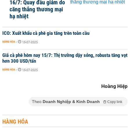
16/7: Quay đầu giảm do
căng thẳng thương mại
hạ nhiệt
ICO: Xuất khẩu cà phê gia tăng trên toàn cầu
HÀNG HÓA
-
15-07-2025
Giá cà phê hôm nay 15/7: Thị trường dậy sóng, robusta tăng vọt
hơn 300 USD/tấn
HÀNG HÓA
-
15-07-2025
Hoàng Hiệp
Theo
Doanh Nghiệp & Kinh Doanh
Copy link
HÀNG HÓA