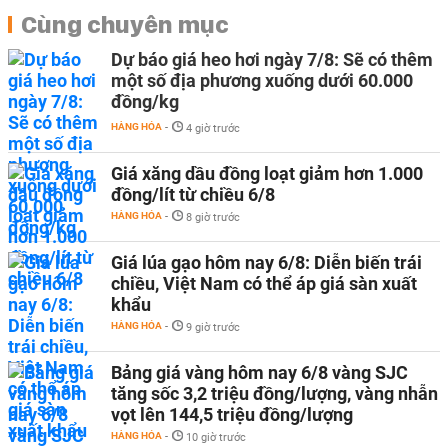
Cùng chuyên mục
Dự báo giá heo hơi ngày 7/8: Sẽ có thêm
một số địa phương xuống dưới 60.000
đồng/kg
HÀNG HÓA
-
4 giờ trước
Giá xăng dầu đồng loạt giảm hơn 1.000
đồng/lít từ chiều 6/8
HÀNG HÓA
-
8 giờ trước
Giá lúa gạo hôm nay 6/8: Diễn biến trái
chiều, Việt Nam có thể áp giá sàn xuất
khẩu
HÀNG HÓA
-
9 giờ trước
Bảng giá vàng hôm nay 6/8 vàng SJC
tăng sốc 3,2 triệu đồng/lượng, vàng nhẫn
vọt lên 144,5 triệu đồng/lượng
HÀNG HÓA
-
10 giờ trước