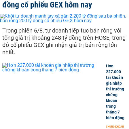
đồng cổ phiếu GEX hôm nay
Trong phiên 6/8, tự doanh tiếp tục bán ròng với
tổng giá trị khoảng 248 tỷ đồng trên HOSE, trong
đó cổ phiếu GEX ghi nhận giá trị bán ròng lớn
nhất.
Hơn
227.000
tài khoản
gia nhập
thị trường
chứng
khoán
trong
tháng 7
biến động
CHỨNG KHOÁN
-