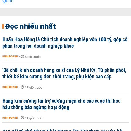
Đọc nhiều nhất
Huấn Hoa Hồng là Chủ tịch doanh nghiệp vốn 100 tỷ, góp cổ
phần trong hai doanh nghiệp khác
KINH DOANH
-
6 giờ trước
'Đế chế’ kinh doanh hàng xa xỉ của Lý Nhã Kỳ: Từ phân phối,
thiết kế kim cương đến thời trang, phụ kiện cao cấp
KINH DOANH
-
17 giờ trước
Hãng kim cương tài trợ vương miện cho các cuộc thi hoa
hậu thông báo ngừng hoạt động
KINH DOANH
-
11 giờ trước