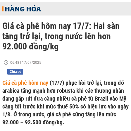
HÀNG HÓA
Giá cà phê hôm nay 17/7: Hai sàn
tăng trở lại, trong nước lên hơn
92.000 đồng/kg
06:48 | 17/07/2025
Chia sẻ
Giá cà phê hôm nay
(17/7) phục hồi trở lại, trong đó
arabica tăng mạnh hơn robusta khi các thương nhân
đang gấp rút đưa càng nhiều cà phê từ Brazil vào Mỹ
càng tốt trước khi mức thuế 50% có hiệu lực vào ngày
1/8. Ở trong nước, giá cà phê cũng tăng lên mức
92.000 – 92.500 đồng/kg.