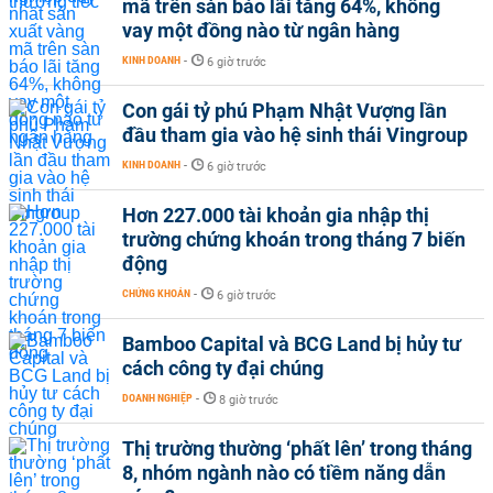
mã trên sàn báo lãi tăng 64%, không
vay một đồng nào từ ngân hàng
KINH DOANH
-
6 giờ trước
Con gái tỷ phú Phạm Nhật Vượng lần
đầu tham gia vào hệ sinh thái Vingroup
KINH DOANH
-
6 giờ trước
Hơn 227.000 tài khoản gia nhập thị
trường chứng khoán trong tháng 7 biến
động
CHỨNG KHOÁN
-
6 giờ trước
Bamboo Capital và BCG Land bị hủy tư
cách công ty đại chúng
DOANH NGHIỆP
-
8 giờ trước
Thị trường thường ‘phất lên’ trong tháng
8, nhóm ngành nào có tiềm năng dẫn