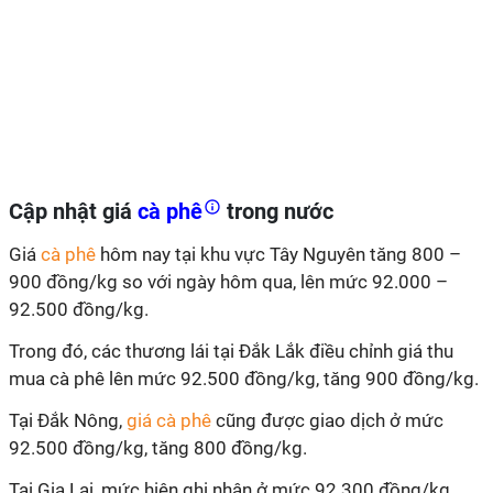
Cập nhật giá
cà phê
trong nước
Giá
cà phê
hôm nay tại khu vực Tây Nguyên tăng 800 –
900 đồng/kg so với ngày hôm qua, lên mức 92.000 –
92.500 đồng/kg.
Trong đó, các thương lái tại Đắk Lắk điều chỉnh giá thu
mua cà phê lên mức 92.500 đồng/kg, tăng 900 đồng/kg.
Tại Đắk Nông,
giá cà phê
cũng được giao dịch ở mức
92.500 đồng/kg, tăng 800 đồng/kg.
Tại Gia Lai, mức hiện ghi nhận ở mức 92.300 đồng/kg,