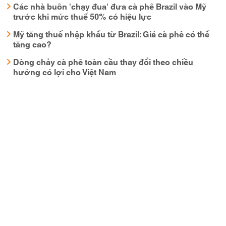
Các nhà buôn 'chạy đua' đưa cà phê Brazil vào Mỹ
trước khi mức thuế 50% có hiệu lực
Mỹ tăng thuế nhập khẩu từ Brazil: Giá cà phê có thể
tăng cao?
Dòng chảy cà phê toàn cầu thay đổi theo chiều
hướng có lợi cho Việt Nam