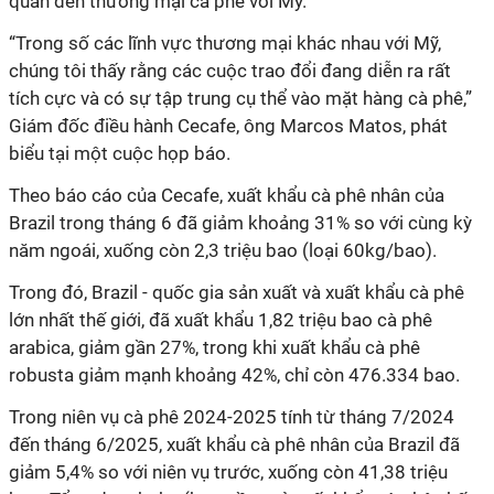
quan đến thương mại cà phê với Mỹ.
“Trong số các lĩnh vực thương mại khác nhau với Mỹ,
chúng tôi thấy rằng các cuộc trao đổi đang diễn ra rất
tích cực và có sự tập trung cụ thể vào mặt hàng cà phê,”
Giám đốc điều hành Cecafe, ông Marcos Matos, phát
biểu tại một cuộc họp báo.
Theo báo cáo của Cecafe, xuất khẩu cà phê nhân của
Brazil trong tháng 6 đã giảm khoảng 31% so với cùng kỳ
năm ngoái, xuống còn 2,3 triệu bao (loại 60kg/bao).
Trong đó, Brazil - quốc gia sản xuất và xuất khẩu cà phê
lớn nhất thế giới, đã xuất khẩu 1,82 triệu bao cà phê
arabica, giảm gần 27%, trong khi xuất khẩu cà phê
robusta giảm mạnh khoảng 42%, chỉ còn 476.334 bao.
Trong niên vụ cà phê 2024-2025 tính từ tháng 7/2024
đến tháng 6/2025, xuất khẩu cà phê nhân của Brazil đã
giảm 5,4% so với niên vụ trước, xuống còn 41,38 triệu