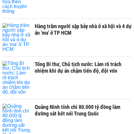
Hàng trăm người sập bẫy nhà ở xã hội và 4 dự
án 'ma' ở TP HCM
Tổng Bí thư, Chủ tịch nước: Làm rõ trách
nhiệm khi dự án chậm tiến độ, đội vốn
Quảng Ninh tính chi 80.000 tỷ đồng làm
đường sắt kết nối Trung Quốc