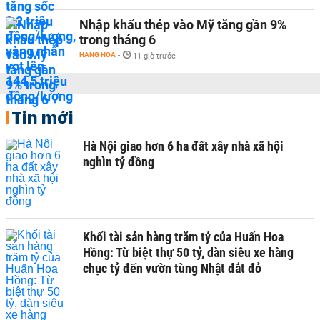
Nhập khẩu thép vào Mỹ tăng gần 9%
trong tháng 6
HÀNG HÓA
-
11 giờ trước
Tin mới
Hà Nội giao hơn 6 ha đất xây nhà xã hội
nghìn tỷ đồng
Khối tài sản hàng trăm tỷ của Huấn Hoa
Hồng: Từ biệt thự 50 tỷ, dàn siêu xe hàng
chục tỷ đến vườn tùng Nhật đắt đỏ