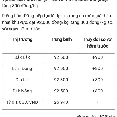
tăng 800 đồng/kg.
Riêng Lâm Đồng tiếp tục là địa phương có mức giá thấp
nhất khu vực, đạt 92.000 đồng/kg, tăng 800 đồng/kg so
với ngày hôm trước.
Thị trường
Trung bình
Thay đổi so với
hôm
trước
Đắk Lắk
92.500
+900
Lâm Đồng
92.000
+800
Gia Lai
92.300
+800
Đắk Nông
92.500
+800
Tỷ giá USD/VND
25.940
-
Đơn vị tính: VNĐ/kg