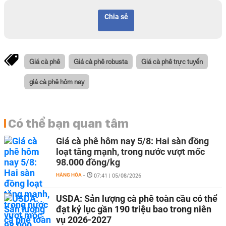
Chia sẻ
Giá cà phê
Giá cà phê robusta
Giá cà phê trực tuyến
giá cà phê hôm nay
Có thể bạn quan tâm
Giá cà phê hôm nay 5/8: Hai sàn đồng
loạt tăng mạnh, trong nước vượt mốc
98.000 đồng/kg
HÀNG HÓA
-
07:41 | 05/08/2026
USDA: Sản lượng cà phê toàn cầu có thể
đạt kỷ lục gần 190 triệu bao trong niên
vụ 2026-2027