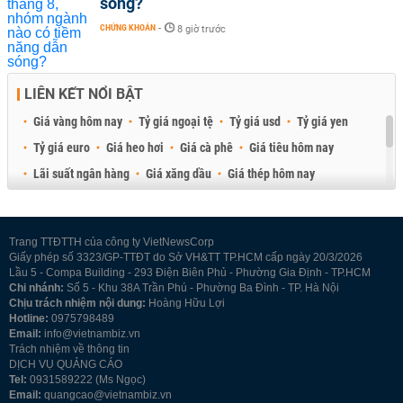
sóng?
CHỨNG KHOÁN
-
8 giờ trước
LIÊN KẾT NỔI BẬT
Giá vàng hôm nay
Tỷ giá ngoại tệ
Tỷ giá usd
Tỷ giá yen
Tỷ giá euro
Giá heo hơi
Giá cà phê
Giá tiêu hôm nay
Lãi suất ngân hàng
Giá xăng dầu
Giá thép hôm nay
Giá sầu riêng
Giá thịt heo
Giá gạo
Giá cao su
Best Retail Brokers
Diễn đàn đầu tư Việt Nam 2026
Trang TTĐTTH của công ty VietNewsCorp
Giấy phép số 3323/GP-TTĐT do Sở VH&TT TP.HCM cấp ngày 20/3/2026
Lầu 5 - Compa Building - 293 Điện Biên Phủ - Phường Gia Định - TP.HCM
Chi nhánh:
Số 5 - Khu 38A Trần Phú - Phường Ba Đình - TP. Hà Nội
Chịu trách nhiệm nội dung:
Hoàng Hữu Lợi
Hotline:
0975798489
Email:
info@vietnambiz.vn
Trách nhiệm về thông tin
DỊCH VỤ QUẢNG CÁO
Tel:
0931589222 (Ms Ngọc)
Email:
quangcao@vietnambiz.vn