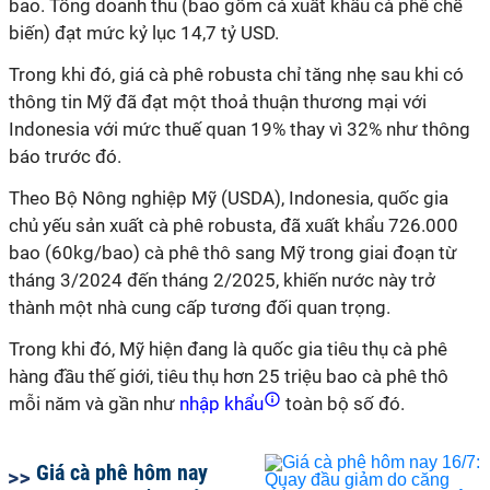
bao. Tổng doanh thu (bao gồm cả xuất khẩu cà phê chế
biến) đạt mức kỷ lục 14,7 tỷ USD.
Trong khi đó, giá cà phê robusta chỉ tăng nhẹ sau khi có
thông tin Mỹ đã đạt một thoả thuận thương mại với
Indonesia với mức thuế quan 19% thay vì 32% như thông
báo trước đó.
Theo Bộ Nông nghiệp Mỹ (USDA), Indonesia, quốc gia
chủ yếu sản xuất cà phê robusta, đã xuất khẩu 726.000
bao (60kg/bao) cà phê thô sang Mỹ trong giai đoạn từ
tháng 3/2024 đến tháng 2/2025, khiến nước này trở
thành một nhà cung cấp tương đối quan trọng.
Trong khi đó, Mỹ hiện đang là quốc gia tiêu thụ cà phê
hàng đầu thế giới, tiêu thụ hơn 25 triệu bao cà phê thô
mỗi năm và gần như
nhập khẩu
toàn bộ số đó.
Giá cà phê hôm nay