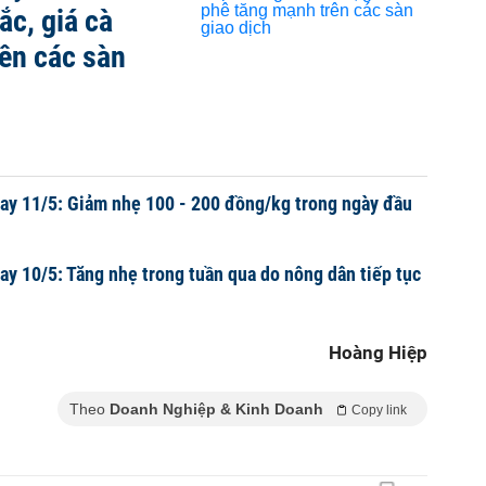
ắc, giá cà
ên các sàn
ay 11/5: Giảm nhẹ 100 - 200 đồng/kg trong ngày đầu
ay 10/5: Tăng nhẹ trong tuần qua do nông dân tiếp tục
Hoàng Hiệp
Theo
Doanh Nghiệp & Kinh Doanh
Copy link