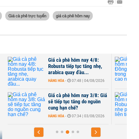
Giá cà phê trực tuyến
giá cà phê hôm nay
Giá cà phê hôm nay 4/8:
Robusta tiếp tục tăng nhẹ,
arabica quay đầu...
HÀNG HÓA
-
07:48 | 04/08/2026
Giá cà phê hôm nay 3/8: Giá
sẽ tiếp tục tăng do nguồn
cung hạn chế?
HÀNG HÓA
-
07:34 | 03/08/2026