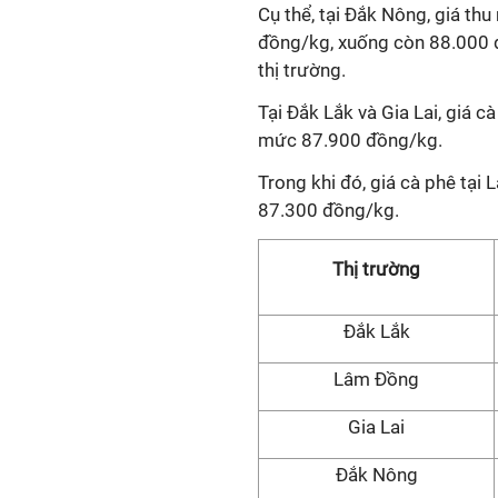
Cụ thể, tại Đắk Nông, giá th
đồng/kg, xuống còn 88.000 đ
thị trường.
Tại Đắk Lắk và Gia Lai, giá 
mức 87.900 đồng/kg.
Trong khi đó, giá cà phê tạ
87.300 đồng/kg.
Thị trường
Đắk Lắk
Lâm Đồng
Gia Lai
Đắk Nông