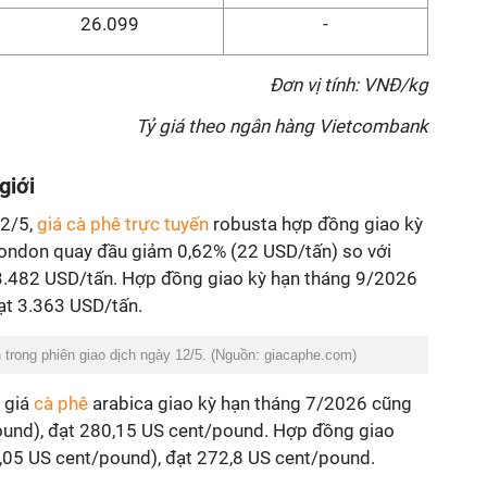
26.099
-
Đơn vị tính: VNĐ/kg
Tỷ giá theo ngân hàng Vietcombank
giới
12/5,
giá cà phê trực tuyến
robusta hợp đồng giao kỳ
ondon quay đầu giảm 0,62% (22 USD/tấn) so với
3.482 USD/tấn. Hợp đồng giao kỳ hạn tháng 9/2026
ạt 3.363 USD/tấn.
 trong phiên giao dịch ngày 12/5. (Nguồn: giacaphe.com)
, giá
cà phê
arabica giao kỳ hạn tháng 7/2026 cũng
ound), đạt 280,15 US cent/pound. Hợp đồng giao
,05 US cent/pound), đạt 272,8 US cent/pound.