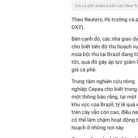
Giá cà phê arabica trên sàn New Yo
Theo Reuters, thị trường cà 
DXY).
Bên cạnh đó, các nhà giao dị
cho biết tiến độ thu hoạch vụ
mùa bội thu tại Brazil đang t
tốc, qua đó gây áp lực giảm 
giá cà phê.
Trung tâm nghiên cứu nông
nghiệp Cepea cho biết trong
một thông báo rằng, tại một
khu vực của Brazil, tỷ lệ quả
trên cây vẫn còn cao, điều nà
có thể làm chậm hoạt động 
hoạch ở những nơi này.