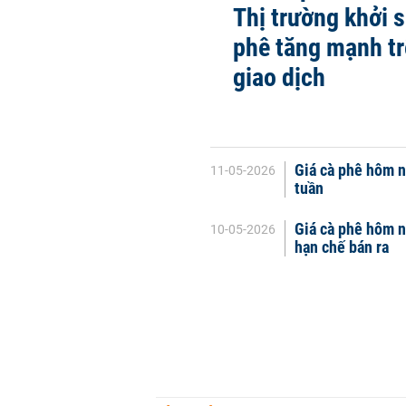
Thị trường khởi s
phê tăng mạnh tr
giao dịch
Giá cà phê hôm n
11-05-2026
tuần
Giá cà phê hôm n
10-05-2026
hạn chế bán ra