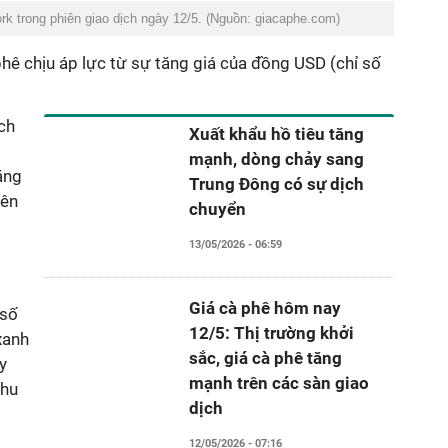
rk trong phiên giao dịch ngày 12/5. (Nguồn: giacaphe.com)
phê chịu áp lực từ sự tăng giá của đồng USD (chỉ số
ch
Xuất khẩu hồ tiêu tăng
mạnh, dòng chảy sang
ăng
Trung Đông có sự dịch
lên
chuyển
13/05/2026 - 06:59
Giá cà phê hôm nay
 số
12/5: Thị trường khởi
 xanh
sắc, giá cà phê tăng
y
mạnh trên các sàn giao
thu
dịch
12/05/2026 - 07:16