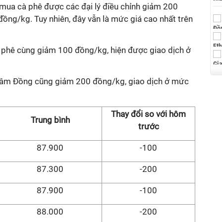
u mua cà phê được các đại lý điều chỉnh giảm 200
ồng/kg. Tuy nhiên, đây vẫn là mức giá cao nhất trên
cà phê cùng giảm 100 đồng/kg, hiện được giao dịch ở
i Lâm Đồng cũng giảm 200 đồng/kg, giao dịch ở mức
Thay đổi so với hôm
Trung bình
trước
87.900
-100
87.300
-200
87.900
-100
88.000
-200