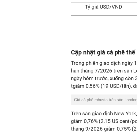
Tỷ giá USD/VND
Cập nhật giá cà phê thế 
Trong phiên giao dịch ngày 
hạn tháng 7/2026 trên sàn L
ngày hôm trước, xuống còn 
tgiảm 0,56% (19 USD/tấn), đ
Giá cà phê robusta trên sàn London
Trên sàn giao dịch New York
giảm 0,76% (2,15 US cent/p
tháng 9/2026 giảm 0,75% (2