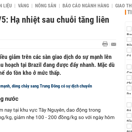
 LIỆU
VÀNG
NÔNG SẢN
BÁO CÁO NGÀNH HÀNG
GIAO T
T
5: Hạ nhiệt sau chuỗi tăng liên
ều giảm trên các sàn giao dịch do sự mạnh lên
hu hoạch tại Brazil đang được đẩy nhanh. Mặc dù
hế do tồn kho ở mức thấp.
g mạnh, dòng chảy sang Trung Đông có sự dịch chuyển
ong nước
 nay tại khu vực Tây Nguyên, dao động trong
g/kg, giảm nhẹ 100 - 200 đồng/kg so với ngày hôm