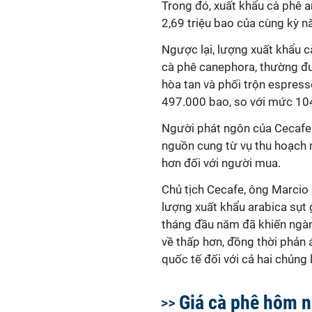
Trong đó, xuất khẩu cà phê a
2,69 triệu bao của cùng kỳ n
Ngược lại, lượng xuất khẩu 
cà phê canephora, thường đ
hòa tan và phối trộn espres
497.000 bao, so với mức 10
Người phát ngôn của Cecafe 
nguồn cung từ vụ thu hoạch 
hơn đối với người mua.
Chủ tịch Cecafe, ông Marcio 
lượng xuất khẩu arabica sụt
tháng đầu năm đã khiến ngàn
về thấp hơn, đồng thời phản 
quốc tế đối với cả hai chủng l
Giá cà phê hôm n