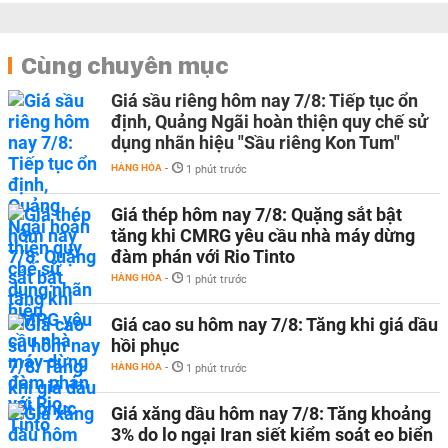
Cùng chuyên mục
Giá sầu riêng hôm nay 7/8: Tiếp tục ổn
định, Quảng Ngãi hoàn thiện quy chế sử
dụng nhãn hiệu "Sầu riêng Kon Tum"
HÀNG HÓA
-
1 phút trước
Giá thép hôm nay 7/8: Quặng sắt bật
tăng khi CMRG yêu cầu nhà máy dừng
đàm phán với Rio Tinto
HÀNG HÓA
-
1 phút trước
Giá cao su hôm nay 7/8: Tăng khi giá dầu
hồi phục
HÀNG HÓA
-
1 phút trước
Giá xăng dầu hôm nay 7/8: Tăng khoảng
3% do lo ngại Iran siết kiểm soát eo biển