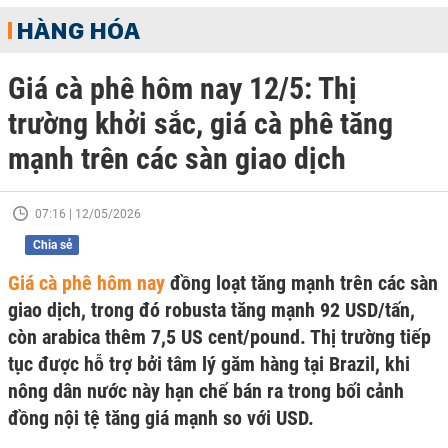
HÀNG HÓA
Giá cà phê hôm nay 12/5: Thị
trường khởi sắc, giá cà phê tăng
mạnh trên các sàn giao dịch
07:16 | 12/05/2026
Chia sẻ
Giá cà phê hôm nay
đồng loạt tăng mạnh trên các sàn
giao dịch, trong đó robusta tăng mạnh 92 USD/tấn,
còn arabica thêm 7,5 US cent/pound. Thị trường tiếp
tục được hỗ trợ bởi tâm lý găm hàng tại Brazil, khi
nông dân nước này hạn chế bán ra trong bối cảnh
đồng nội tệ tăng giá mạnh so với USD.