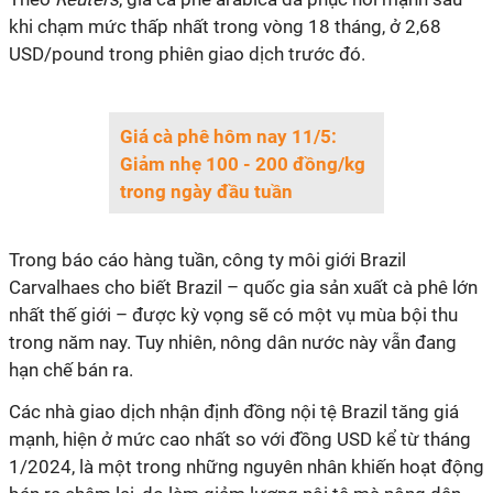
khi chạm mức thấp nhất trong vòng 18 tháng, ở 2,68
USD/pound trong phiên giao dịch trước đó.
Giá cà phê hôm nay 11/5:
Giảm nhẹ 100 - 200 đồng/kg
trong ngày đầu tuần
Trong báo cáo hàng tuần, công ty môi giới Brazil
Carvalhaes cho biết Brazil – quốc gia sản xuất cà phê lớn
nhất thế giới – được kỳ vọng sẽ có một vụ mùa bội thu
trong năm nay. Tuy nhiên, nông dân nước này vẫn đang
hạn chế bán ra.
Các nhà giao dịch nhận định đồng nội tệ Brazil tăng giá
mạnh, hiện ở mức cao nhất so với đồng USD kể từ tháng
1/2024, là một trong những nguyên nhân khiến hoạt động