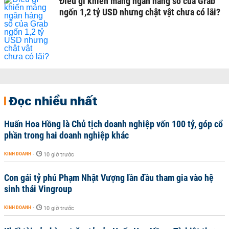
Điều gì khiến mảng ngân hàng số của Grab
ngốn 1,2 tỷ USD nhưng chật vật chưa có lãi?
Đọc nhiều nhất
Huấn Hoa Hồng là Chủ tịch doanh nghiệp vốn 100 tỷ, góp cổ
phần trong hai doanh nghiệp khác
KINH DOANH
-
10 giờ trước
Con gái tỷ phú Phạm Nhật Vượng lần đầu tham gia vào hệ
sinh thái Vingroup
KINH DOANH
-
10 giờ trước