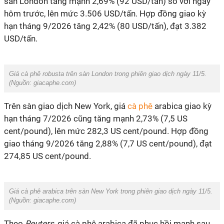
sàn London tăng mạnh 2,69% (92 USD/tấn) so với ngày
hôm trước, lên mức 3.506 USD/tấn. Hợp đồng giao kỳ
hạn tháng 9/2026 tăng 2,42% (80 USD/tấn), đạt 3.382
USD/tấn.
Giá cà phê robusta trên sàn London trong phiên giao dịch ngày 11/5.
(Nguồn: giacaphe.com)
Trên sàn giao dịch New York, giá
cà phê
arabica giao kỳ
hạn tháng 7/2026 cũng tăng mạnh 2,73% (7,5 US
cent/pound), lên mức 282,3 US cent/pound. Hợp đồng
giao tháng 9/2026 tăng 2,88% (7,7 US cent/pound), đạt
274,85 US cent/pound.
Giá cà phê arabica trên sàn New York trong phiên giao dịch ngày 11/5.
(Nguồn: giacaphe.com)
Theo
Reuters
, giá cà phê arabica đã phục hồi mạnh sau