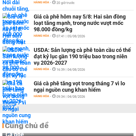
HÀNG HÓA
-
20 giờ trước
Giá cà phê hôm nay 5/8: Hai sàn đồng
loạt tăng mạnh, trong nước vượt mốc
98.000 đồng/kg
HÀNG HÓA
-
07:41 | 05/08/2026
USDA: Sản lượng cà phê toàn cầu có thể
đạt kỷ lục gần 190 triệu bao trong niên
vụ 2026-2027
HÀNG HÓA
-
16:39 | 04/08/2026
Giá cà phê tăng vọt trong tháng 7 vì lo
ngại nguồn cung khan hiếm
HÀNG HÓA
-
09:34 | 04/08/2026
Cùng chủ đề
Cà phê