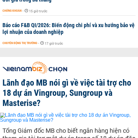
CHỨNG KHOÁN
-
15 giờ trước
Báo cáo F&B QI/2026: Biến động chi phí và xu hướng bảo vệ
lợi nhuận của doanh nghiệp
CHUYỂN ĐỘNG THỊ TRƯỜNG
-
17 giờ trước
Lãnh đạo MB nói gì về việc tài trợ cho
18 dự án Vingroup, Sungroup và
Masterise?
Tổng Giám đốc MB cho biết ngân hàng hiện có