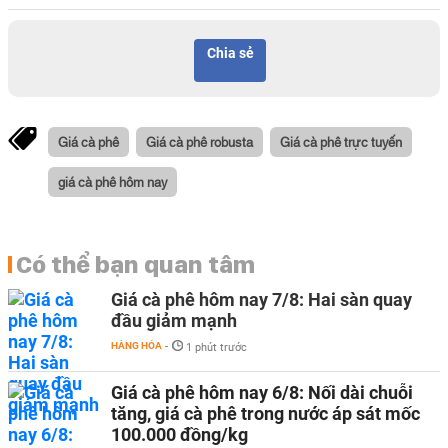
Chia sẻ
Giá cà phê
Giá cà phê robusta
Giá cà phê trực tuyến
giá cà phê hôm nay
Có thể bạn quan tâm
Giá cà phê hôm nay 7/8: Hai sàn quay
đầu giảm mạnh
HÀNG HÓA
-
1 phút trước
Giá cà phê hôm nay 6/8: Nối dài chuỗi
tăng, giá cà phê trong nước áp sát mốc
100.000 đồng/kg