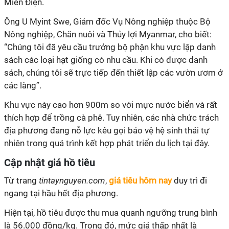
Miến Điện.
Ông U Myint Swe, Giám đốc Vụ Nông nghiệp thuộc Bộ
Nông nghiệp, Chăn nuôi và Thủy lợi Myanmar, cho biết:
“Chúng tôi đã yêu cầu trưởng bộ phận khu vực lập danh
sách các loại hạt giống có nhu cầu. Khi có được danh
sách, chúng tôi sẽ trực tiếp đến thiết lập các vườn ươm ở
các làng”.
Khu vực này cao hơn 900m so với mực nước biển và rất
thích hợp để trồng cà phê. Tuy nhiên, các nhà chức trách
địa phương đang nỗ lực kêu gọi bảo vệ hệ sinh thái tự
nhiên trong quá trình kết hợp phát triển du lịch tại đây.
Cập nhật giá hồ tiêu
Từ trang
tintaynguyen.com
,
giá tiêu hôm nay
duy trì đi
ngang tại hầu hết địa phương.
Hiện tại, hồ tiêu được thu mua quanh ngưỡng trung bình
là 56.000 đồng/kg. Trong đó, mức giá thấp nhất là