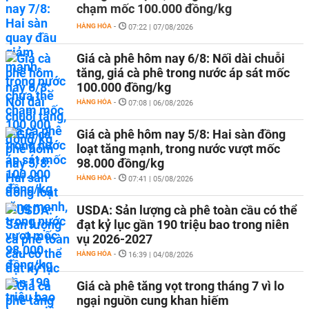
chạm mốc 100.000 đồng/kg
HÀNG HÓA
-
07:22 | 07/08/2026
Giá cà phê hôm nay 6/8: Nối dài chuỗi
tăng, giá cà phê trong nước áp sát mốc
100.000 đồng/kg
HÀNG HÓA
-
07:08 | 06/08/2026
Giá cà phê hôm nay 5/8: Hai sàn đồng
loạt tăng mạnh, trong nước vượt mốc
98.000 đồng/kg
HÀNG HÓA
-
07:41 | 05/08/2026
USDA: Sản lượng cà phê toàn cầu có thể
đạt kỷ lục gần 190 triệu bao trong niên
vụ 2026-2027
HÀNG HÓA
-
16:39 | 04/08/2026
Giá cà phê tăng vọt trong tháng 7 vì lo
ngại nguồn cung khan hiếm