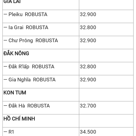
GIA LAI
— Pleiku ROBUSTA
32.900
— Ia Grai ROBUSTA
32.800
— Chư Prông ROBUSTA
32.900
ĐẮK NÔNG
— Đắk R'lấp ROBUSTA
32.800
— Gia Nghĩa ROBUSTA
32.900
KON TUM
— Đắk Hà ROBUSTA
32.700
HỒ CHÍ MINH
— R1
34.500