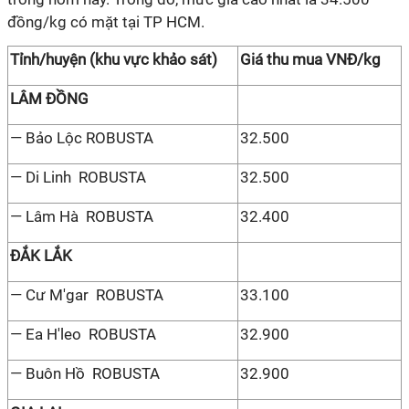
đồng/kg có mặt tại TP HCM.
Tỉnh/huyện (khu vực khảo sát)
Giá thu mua VNĐ/kg
LÂM ĐỒNG
— Bảo Lộc ROBUSTA
32.500
— Di Linh ROBUSTA
32.500
— Lâm Hà ROBUSTA
32.400
ĐẮK LẮK
— Cư M'gar ROBUSTA
33.100
— Ea H'leo ROBUSTA
32.900
— Buôn Hồ ROBUSTA
32.900