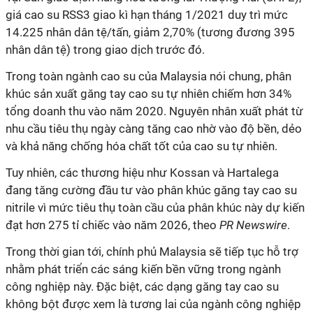
giá cao su RSS3 giao kì hạn tháng 1/2021 duy trì mức
14.225 nhân dân tệ/tấn, giảm 2,70% (tương đương 395
nhân dân tệ) trong giao dịch trước đó.
Trong toàn ngành cao su của Malaysia nói chung, phân
khúc sản xuất găng tay cao su tự nhiên chiếm hơn 34%
tổng doanh thu vào năm 2020. Nguyên nhân xuất phát từ
nhu cầu tiêu thụ ngày càng tăng cao nhờ vào độ bền, dẻo
và khả năng chống hóa chất tốt của cao su tự nhiên.
Tuy nhiên, các thương hiệu như Kossan và Hartalega
đang tăng cường đầu tư vào phân khúc găng tay cao su
nitrile vì mức tiêu thụ toàn cầu của phân khúc này dự kiến
đạt hơn 275 tỉ chiếc vào năm 2026, theo
PR Newswire
.
Trong thời gian tới, chính phủ Malaysia sẽ tiếp tục hỗ trợ
nhằm phát triển các sáng kiến bền vững trong ngành
công nghiệp này. Đặc biệt, các dạng găng tay cao su
không bột được xem là tương lai của ngành công nghiệp