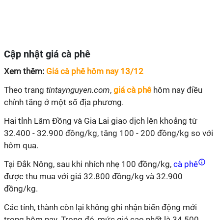
Cập nhật giá cà phê
Xem thêm:
Giá cà phê hôm nay 13/12
Theo trang
tintaynguyen.com
,
giá cà phê
hôm nay điều
chỉnh tăng ở một số địa phương.
Hai tỉnh Lâm Đồng và Gia Lai giao dịch lên khoảng từ
32.400 - 32.900 đồng/kg, tăng 100 - 200 đồng/kg so với
hôm qua.
Tại Đắk Nông, sau khi nhích nhẹ 100 đồng/kg,
cà phê
được thu mua với giá 32.800 đồng/kg và 32.900
đồng/kg.
Các tỉnh, thành còn lại không ghi nhận biến động mới
trong hôm nay. Trong đó, mức giá cao nhất là 34.500