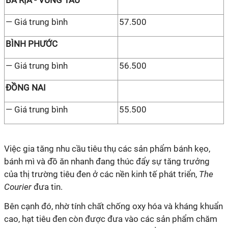
BÀ RỊA - VŨNG TÀU
— Giá trung bình
57.500
BÌNH PHƯỚC
— Giá trung bình
56.500
ĐỒNG NAI
— Giá trung bình
55.500
Việc gia tăng nhu cầu tiêu thụ các sản phẩm bánh kẹo,
bánh mì và đồ ăn nhanh đang thúc đẩy sự tăng trưởng
của thị trường tiêu đen ở các nền kinh tế phát triển,
The
Courier
đưa tin.
Bên cạnh đó, nhờ tính chất chống oxy hóa và kháng khuẩn
cao, hạt tiêu đen còn được đưa vào các sản phẩm chăm