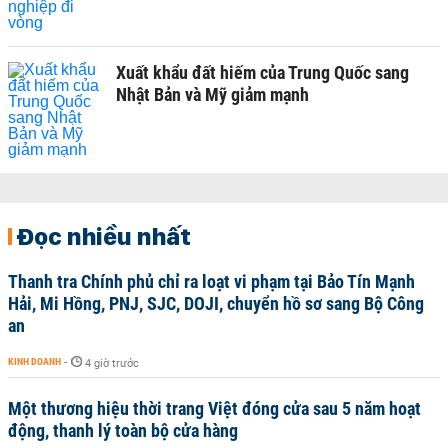
Xuất khẩu đất hiếm của Trung Quốc sang
Nhật Bản và Mỹ giảm mạnh
Đọc nhiều nhất
Thanh tra Chính phủ chỉ ra loạt vi phạm tại Bảo Tín Mạnh
Hải, Mi Hồng, PNJ, SJC, DOJI, chuyển hồ sơ sang Bộ Công
an
KINH DOANH
-
4 giờ trước
Một thương hiệu thời trang Việt đóng cửa sau 5 năm hoạt
động, thanh lý toàn bộ cửa hàng