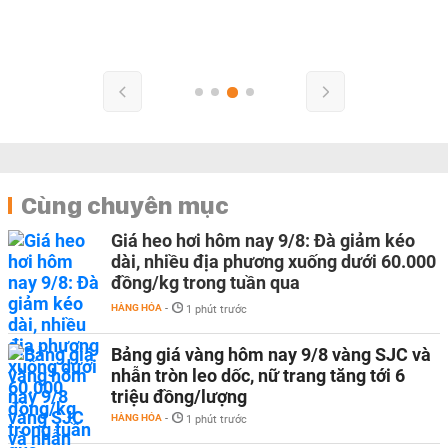
Cùng chuyên mục
Giá heo hơi hôm nay 9/8: Đà giảm kéo
dài, nhiều địa phương xuống dưới 60.000
đồng/kg trong tuần qua
HÀNG HÓA
-
1 phút trước
Bảng giá vàng hôm nay 9/8 vàng SJC và
nhẫn tròn leo dốc, nữ trang tăng tới 6
triệu đồng/lượng
HÀNG HÓA
-
1 phút trước