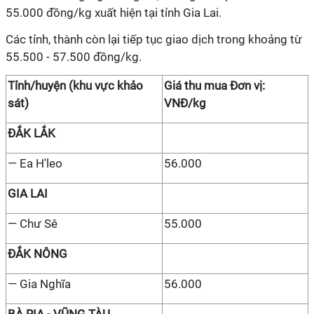
55.000 đồng/kg xuất hiện tại tỉnh Gia Lai.
Các tỉnh, thành còn lại tiếp tục giao dịch trong khoảng từ
55.500 - 57.500 đồng/kg.
Tỉnh/huyện (khu vực khảo
Giá thu mua Đơn vị:
sát)
VNĐ/kg
ĐẮK LẮK
— Ea H'leo
56.000
GIA LAI
— Chư Sê
55.000
ĐẮK NÔNG
— Gia Nghĩa
56.000