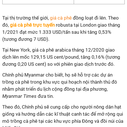
Tại thị trường thế giới,
giá cà phê
đồng loạt đi lên. Theo
đó,
giá cà phê trực tuyến
robusta tại London giao tháng
1/2021 đạt mức 1.333 USD/tấn sau khi tăng 0,53%
(tương đương 7 USD).
Tại New York, giá cà phê arabica tháng 12/2020 giao
dịch lên mốc 129,15 US cent/pound, tăng 0,16% (tương
đương 0,20 US cent) so với phiên giao dịch trước đó.
Chính phủ Myanmar cho biết, họ sẽ hỗ trợ các dự án
trồng cà phê trong khu vực qui hoạch nội thành thủ đô
nhằm phát triển du lịch cộng đồng tại địa phương,
Myanmar Times
đưa tin.
Theo đó, Chính phủ sẽ cung cấp cho người nông dân hạt
giống và hướng dẫn các kĩ thuật canh tác để mở rộng qui
mô trồng cà phê tại các khu vực phía Đông và đồi núi của