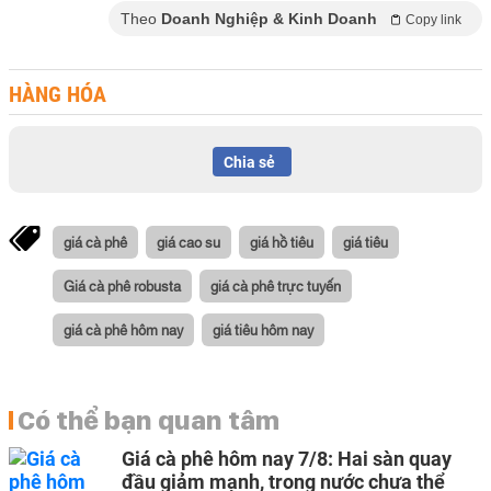
Theo
Doanh Nghiệp & Kinh Doanh
Copy link
HÀNG HÓA
Chia sẻ
giá cà phê
giá cao su
giá hồ tiêu
giá tiêu
Giá cà phê robusta
giá cà phê trực tuyến
giá cà phê hôm nay
giá tiêu hôm nay
Có thể bạn quan tâm
Giá cà phê hôm nay 7/8: Hai sàn quay
đầu giảm mạnh, trong nước chưa thể