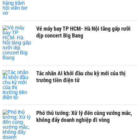
Vé máy bay TP HCM- Hà Nội tăng gấp rưỡi
dịp concert Big Bang
Tác nhân AI khởi đầu chu kỳ mới của thị
trường tiền điện tử
Phó thủ tướng: Xử lý đến cùng vướng mắc,
không đẩy doanh nghiệp đi vòng