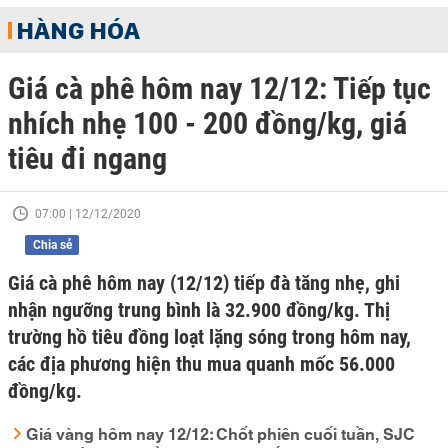
HÀNG HÓA
Giá cà phê hôm nay 12/12: Tiếp tục
nhích nhẹ 100 - 200 đồng/kg, giá
tiêu đi ngang
07:00 | 12/12/2020
Chia sẻ
Giá cà phê hôm nay (12/12) tiếp đà tăng nhẹ, ghi
nhận ngưỡng trung bình là 32.900 đồng/kg. Thị
trường hồ tiêu đồng loạt lặng sóng trong hôm nay,
các địa phương hiện thu mua quanh mốc 56.000
đồng/kg.
Giá vàng hôm nay 12/12: Chốt phiên cuối tuần, SJC