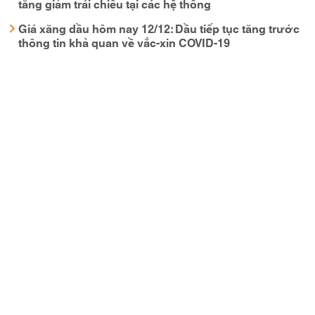
tăng giảm trái chiều tại các hệ thống
Giá xăng dầu hôm nay 12/12: Dầu tiếp tục tăng trước
thông tin khả quan về vắc-xin COVID-19