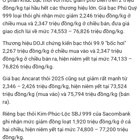
Ở phân khúc bạc thỏi với mức giảm phổ biến trên 2 triệu
đồng/kg tại hầu hết các thương hiệu lớn. Giá bạc Phú Quý
999 loại thỏi ghi nhận mức giảm 2,246 triệu đồng/kg ở
chiều mua và 2,347 triệu đồng/kg ở chiều bán, đưa giá
giao dịch lùi về mức 74,553 – 76,826 triệu đồng/kg.
Thương hiệu DOJI chứng kiến bạc thỏi 99.9 "bốc hơi"
2,267 triệu đồng/kg ở chiều mua vào và 2,347 triệu
đồng/kg ở chiều bán ra, hiện niêm yết tại mức 74,133 –
76,826 triệu đồng/kg.
Giá bạc Ancarat thỏi 2025 cũng sụt giảm rất mạnh từ
2,346 – 2,426 triệu đồng/kg, hiện niêm yết tại 73,524
triệu đồng/kg (mua vào) và 75,794 triệu đồng/kg (bán
ra).
Riêng bạc thỏi Kim-Phúc-Lộc SBJ 999 của Sacombank
ghi nhận mức giảm đồng loạt 1,920 triệu đồng/kg ở cả
hai chiều, hiện niêm yết tại mức 74,800 – 77,200 triệu
đồng/kg.