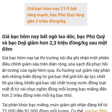
Giá bạc hôm nay 21/5 bật
tăng mạnh, bạc Phú Quý tăng
gần 3 triệu đồng/kg
Giá bạc hôm nay bất ngờ lao dốc, bạc Phú Quý
và bạc Doji giảm hơn 2,3 triệu đồng/kg sau một
đêm
Giá bạc hôm nay tại thị trường nội địa ghi nhận một phiên
điều chỉnh giảm sâu trên diện rộng, xóa sạch đà phục hồi
ấn tượng của ngày hôm qua. Xu hướng sụt giảm này phản
ánh những biến động từ giá bạc thế giới khi áp lực chốt
lời gia tăng, khiến giá bạc vật chất trong nước đồng loạt
mất đi từ vài chục nghìn đồng mỗi lượng bạc miếng đến
hơn 2 triệu đồng trên mỗi kg bạc thỏi.
Tại phân khúc bạc miếng, mức giảm ghi nhận đáng kể từ
72.000 đến 91.000 đồng mỗi lượng. Cụ thể,
giá bạc Phú