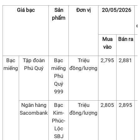
Giá bạc
Sản
Đơn vị
20/05/2026
phẩm
đ
Mua
Bán ra
vào
Bạc
Tập đoàn
Bạc
Triệu
2,795
2,881
miếng
Phú Quý
miếng
đồng/lượng
Phú
Quý
999
Ngân hàng
Bạc
Triệu
2,805
2,895
Sacombank
Kim-
đồng/lượng
Phúc-
Lộc
SBJ