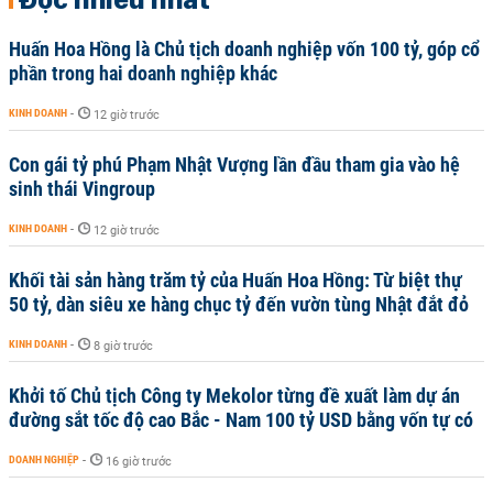
Huấn Hoa Hồng là Chủ tịch doanh nghiệp vốn 100 tỷ, góp cổ
phần trong hai doanh nghiệp khác
KINH DOANH
-
12 giờ trước
Con gái tỷ phú Phạm Nhật Vượng lần đầu tham gia vào hệ
sinh thái Vingroup
KINH DOANH
-
12 giờ trước
Khối tài sản hàng trăm tỷ của Huấn Hoa Hồng: Từ biệt thự
50 tỷ, dàn siêu xe hàng chục tỷ đến vườn tùng Nhật đắt đỏ
KINH DOANH
-
8 giờ trước
Khởi tố Chủ tịch Công ty Mekolor từng đề xuất làm dự án
đường sắt tốc độ cao Bắc - Nam 100 tỷ USD bằng vốn tự có
DOANH NGHIỆP
-
16 giờ trước