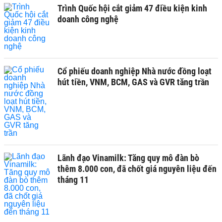
Trình Quốc hội cắt giảm 47 điều kiện kinh
doanh công nghệ
Cổ phiếu doanh nghiệp Nhà nước đồng loạt
hút tiền, VNM, BCM, GAS và GVR tăng trần
Lãnh đạo Vinamilk: Tăng quy mô đàn bò
thêm 8.000 con, đã chốt giá nguyên liệu đến
tháng 11