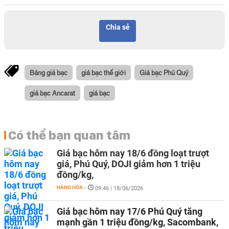
Chia sẻ
Bảng giá bạc
giá bạc thế giới
Giá bạc Phú Quý
giá bạc Ancarat
giá bạc
Có thể bạn quan tâm
Giá bạc hôm nay 18/6 đồng loạt trượt
giá, Phú Quý, DOJI giảm hơn 1 triệu
đồng/kg,
HÀNG HÓA
-
09:46 | 18/06/2026
Giá bạc hôm nay 17/6 Phú Quý tăng
mạnh gần 1 triệu đồng/kg, Sacombank,