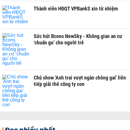
Thành viên HĐQT VPBankS xin từ nhiệm
Sức hút Bcons NewSky - Không gian an cư
‘chuẩn gu’ cho người trẻ
Chủ show 'Anh trai vượt ngàn chông gai' liên
tiếp giải thế công ty con
Đọc nhiều nhất