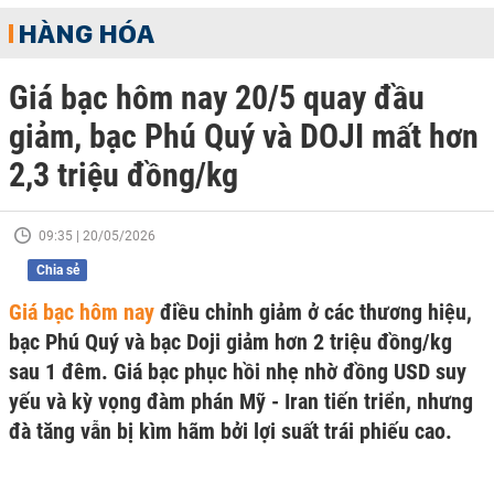
HÀNG HÓA
Giá bạc hôm nay 20/5 quay đầu
giảm, bạc Phú Quý và DOJI mất hơn
2,3 triệu đồng/kg
09:35 | 20/05/2026
Chia sẻ
Giá bạc hôm nay
điều chỉnh giảm ở các thương hiệu,
bạc Phú Quý và bạc Doji giảm hơn 2 triệu đồng/kg
sau 1 đêm. Giá bạc phục hồi nhẹ nhờ đồng USD suy
yếu và kỳ vọng đàm phán Mỹ - Iran tiến triển, nhưng
đà tăng vẫn bị kìm hãm bởi lợi suất trái phiếu cao.