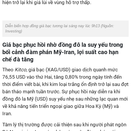
hiện trở lại khi giá lùi về vùng hỗ trợ thấp.
Diễn biến hợp đồng giá bạc tương lai sáng nay lúc 9h13 (Nguồn:
Investing
)
Giá bạc phục hồi nhờ đồng đô la suy yếu trong
bối cảnh đàm phán Mỹ-Iran, lợi suất cao hạn
chế đà tăng
Theo
Kitco
, giá bạc (XAG/USD) giao dịch quanh mức
76,55 USD vào thứ Hai, tăng 0,80% trong ngày tính đến
thời điểm viết bài, khi kim loại trắng ổn định trở lại sau đợt
bán tháo mạnh tuần trước. Sự phục hồi này diễn ra khi
đồng đô la Mỹ (USD) suy yếu nhẹ sau những lạc quan mới
về khả năng tiến triển ngoại giao giữa Hoa Kỳ (Mỹ) và
Iran.
Tâm lý thị trường được cải thiện sau khi người phát ngôn