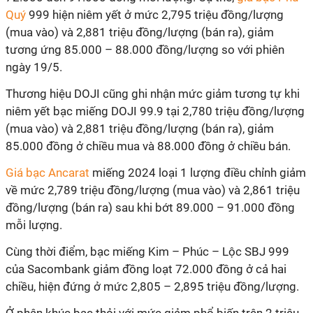
Quý
999 hiện niêm yết ở mức 2,795 triệu đồng/lượng
(mua vào) và 2,881 triệu đồng/lượng (bán ra), giảm
tương ứng 85.000 – 88.000 đồng/lượng so với phiên
ngày 19/5.
Thương hiệu DOJI cũng ghi nhận mức giảm tương tự khi
niêm yết bạc miếng DOJI 99.9 tại 2,780 triệu đồng/lượng
(mua vào) và 2,881 triệu đồng/lượng (bán ra), giảm
85.000 đồng ở chiều mua và 88.000 đồng ở chiều bán.
Giá bạc Ancarat
miếng 2024 loại 1 lượng điều chỉnh giảm
về mức 2,789 triệu đồng/lượng (mua vào) và 2,861 triệu
đồng/lượng (bán ra) sau khi bớt 89.000 – 91.000 đồng
mỗi lượng.
Cùng thời điểm, bạc miếng Kim – Phúc – Lộc SBJ 999
của Sacombank giảm đồng loạt 72.000 đồng ở cả hai
chiều, hiện đứng ở mức 2,805 – 2,895 triệu đồng/lượng.