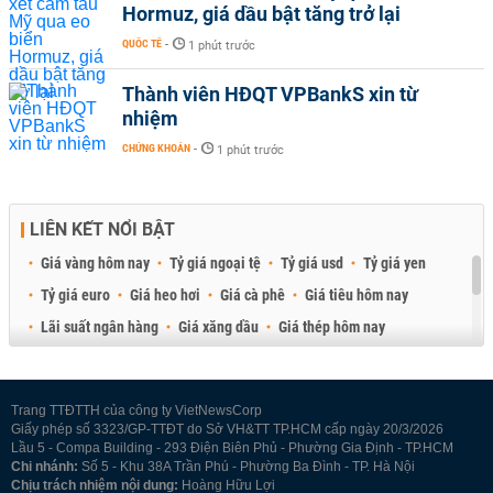
Hormuz, giá dầu bật tăng trở lại
QUỐC TẾ
-
1 phút trước
Thành viên HĐQT VPBankS xin từ
nhiệm
CHỨNG KHOÁN
-
1 phút trước
LIÊN KẾT NỔI BẬT
Giá vàng hôm nay
Tỷ giá ngoại tệ
Tỷ giá usd
Tỷ giá yen
Tỷ giá euro
Giá heo hơi
Giá cà phê
Giá tiêu hôm nay
Lãi suất ngân hàng
Giá xăng dầu
Giá thép hôm nay
Giá sầu riêng
Giá thịt heo
Giá gạo
Giá cao su
Best Retail Brokers
Diễn đàn đầu tư Việt Nam 2026
Trang TTĐTTH của công ty VietNewsCorp
Giấy phép số 3323/GP-TTĐT do Sở VH&TT TP.HCM cấp ngày 20/3/2026
Lầu 5 - Compa Building - 293 Điện Biên Phủ - Phường Gia Định - TP.HCM
Chi nhánh:
Số 5 - Khu 38A Trần Phú - Phường Ba Đình - TP. Hà Nội
Chịu trách nhiệm nội dung:
Hoàng Hữu Lợi