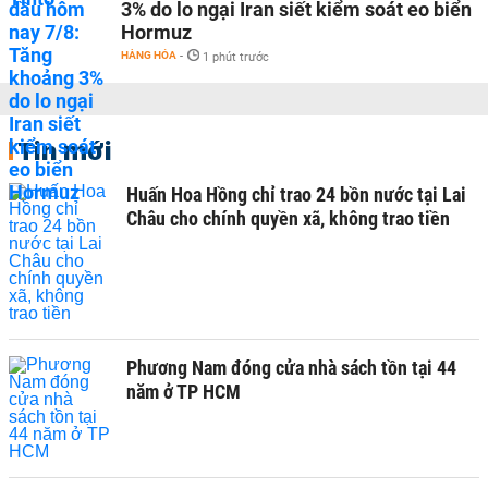
3% do lo ngại Iran siết kiểm soát eo biển
Hormuz
HÀNG HÓA
-
1 phút trước
Tin mới
Huấn Hoa Hồng chỉ trao 24 bồn nước tại Lai
Châu cho chính quyền xã, không trao tiền
Phương Nam đóng cửa nhà sách tồn tại 44
năm ở TP HCM