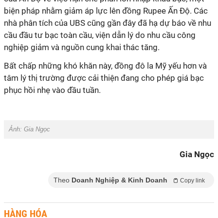
biện pháp nhằm giảm áp lực lên đồng Rupee Ấn Độ. Các
nhà phân tích của UBS cũng gần đây đã hạ dự báo về nhu
cầu đầu tư bạc toàn cầu, viện dẫn lý do nhu cầu công
nghiệp giảm và nguồn cung khai thác tăng.
Bất chấp những khó khăn này, đồng đô la Mỹ yếu hơn và
tâm lý thị trường được cải thiện đang cho phép giá bạc
phục hồi nhẹ vào đầu tuần.
Ảnh:
Gia Ngọc
Gia Ngọc
Theo
Doanh Nghiệp & Kinh Doanh
Copy link
HÀNG HÓA