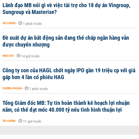
Lãnh đạo MB nói gì về việc tài trợ cho 18 dự án Vingroup,
Sungroup và Masterise?
TÀI CHÍNH
-
1 phút trước
Đề xuất dự án bất động sản đang thế chấp ngân hàng vẫn
được chuyển nhượng
NHÀ ĐẤT
-
14 giờ trước
Công ty con của HAGL chốt ngày IPO gần 19 triệu cp với giá
gấp hơn 4 lần cổ phiếu HAG
CHỨNG KHOÁN
-
1 phút trước
Tổng Giám đốc MB: Tự tin hoàn thành kế hoạch lợi nhuận
năm, có thể đạt mốc 40.000 tỷ nếu tình hình thuận lợi
TÀI CHÍNH
-
11 giờ trước