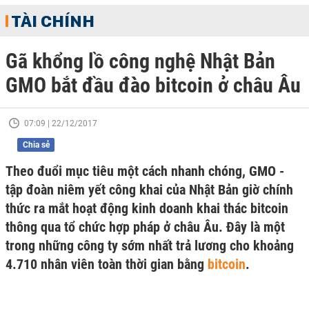
TÀI CHÍNH
Gã khổng lồ công nghệ Nhật Bản
GMO bắt đầu đào bitcoin ở châu Âu
07:09 | 22/12/2017
Chia sẻ
Theo đuổi mục tiêu một cách nhanh chóng, GMO -
tập đoàn niêm yết công khai của Nhật Bản giờ chính
thức ra mắt hoạt động kinh doanh khai thác bitcoin
thông qua tổ chức hợp pháp ở châu Âu. Đây là một
trong những công ty sớm nhất trả lương cho khoảng
4.710 nhân viên toàn thời gian bằng
bitcoin
.