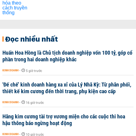
Đọc nhiều nhất
Huấn Hoa Hồng là Chủ tịch doanh nghiệp vốn 100 tỷ, góp cổ
phần trong hai doanh nghiệp khác
KINH DOANH
-
5 giờ trước
'Đế chế’ kinh doanh hàng xa xỉ của Lý Nhã Kỳ: Từ phân phối,
thiết kế kim cương đến thời trang, phụ kiện cao cấp
KINH DOANH
-
16 giờ trước
Hãng kim cương tài trợ vương miện cho các cuộc thi hoa
hậu thông báo ngừng hoạt động
KINH DOANH
-
10 giờ trước