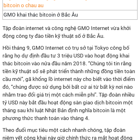
GMO khai thác bitcoin ở Bắc Âu
Tập đoàn internet và công nghệ GMO Internet vừa khởi
động công ty đào tiền kỹ thuật số ở Bắc Âu.
Hồi tháng 9, GMO Internet có trụ sở tại Tokyo công bố
rằng họ dự định đầu tư 3 triệu USD vào hoạt động khai
thác bitcoin vào nửa đầu năm 2018. “Chúng tôi tin rằng
tiền kỹ thuật số sẽ phát triển thành những đồng tiền toàn
cầu mới”, gã khổng lồ internet này cho biết vào thời điểm
đó, “chúng được sử dụng bởi bất cứ ai từ bất kỳ nơi nào
nhằm trao đổi giá trị một cách miễn phí". Tập đoàn nhiều
tỷ USD này bắt đầu hoạt động sàn giao dịch bitcoin một
tháng sau khi luật Nhật Bản định nghĩa bitcoin là một
phương thức thanh toán vào tháng 4.
Theo đuổi mục tiêu một cách nhanh chóng, tập đoàn
niêm yết công khai này giờ chính thức ra mắt hoạt động