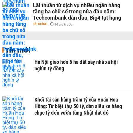
Lãi thuần từ dịch vụ nhiều ngân hàng
tăng ba chữ số trong nửa đầu năm:
Techcombank dẫn đầu, Big4 tụt hạng
TÀI CHÍNH
-
14 giờ trước
Tin mới
Hà Nội giao hơn 6 ha đất xây nhà xã hội
nghìn tỷ đồng
Khối tài sản hàng trăm tỷ của Huấn Hoa
Hồng: Từ biệt thự 50 tỷ, dàn siêu xe hàng
chục tỷ đến vườn tùng Nhật đắt đỏ