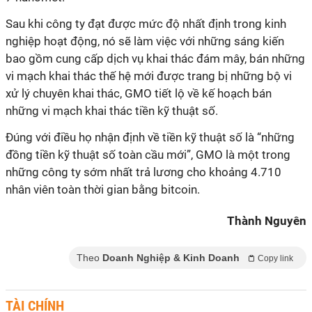
Sau khi công ty đạt được mức độ nhất định trong kinh
nghiệp hoạt động, nó sẽ làm việc với những sáng kiến
bao gồm cung cấp dịch vụ khai thác đám mây, bán những
vi mạch khai thác thế hệ mới được trang bị những bộ vi
xử lý chuyên khai thác, GMO tiết lộ về kế hoạch bán
những vi mạch khai thác tiền kỹ thuật số.
Đúng với điều họ nhận định về tiền kỹ thuật số là “những
đồng tiền kỹ thuật số toàn cầu mới”, GMO là một trong
những công ty sớm nhất trả lương cho khoảng 4.710
nhân viên toàn thời gian bằng bitcoin.
Thành Nguyên
Theo
Doanh Nghiệp & Kinh Doanh
Copy link
TÀI CHÍNH