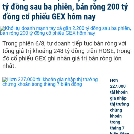
tỷ đồng sau ba phiên, bán ròng 200 tỷ
đồng cổ phiếu GEX hôm nay
Trong phiên 6/8, tự doanh tiếp tục bán ròng với
tổng giá trị khoảng 248 tỷ đồng trên HOSE, trong
đó cổ phiếu GEX ghi nhận giá trị bán ròng lớn
nhất.
Hơn
227.000
tài khoản
gia nhập
thị trường
chứng
khoán
trong
tháng 7
biến động