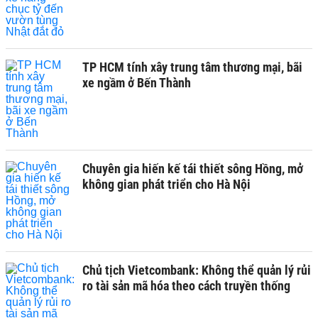
TP HCM tính xây trung tâm thương mại, bãi
xe ngầm ở Bến Thành
Chuyên gia hiến kế tái thiết sông Hồng, mở
không gian phát triển cho Hà Nội
Chủ tịch Vietcombank: Không thể quản lý rủi
ro tài sản mã hóa theo cách truyền thống