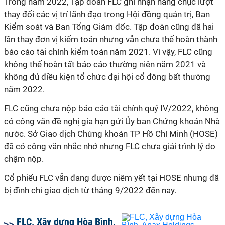
Trong năm 2022, Tập đoàn FLC ghi nhận hàng chục lượt
thay đổi các vị trí lãnh đạo trong Hội đồng quản trị, Ban
Kiểm soát và Ban Tổng Giám đốc. Tập đoàn cũng đã hai
lần thay đơn vị kiểm toán nhưng vẫn chưa thể hoàn thành
báo cáo tài chính kiểm toán năm 2021. Vì vậy, FLC cũng
không thể hoàn tất báo cáo thường niên năm 2021 và
không đủ điều kiện tổ chức đại hội cổ đông bất thường
năm 2022.
FLC cũng chưa nộp báo cáo tài chính quý IV/2022, không
có công văn đề nghị gia hạn gửi Ủy ban Chứng khoán Nhà
nước. Sở Giao dịch Chứng khoán TP Hồ Chí Minh (HOSE)
đã có công văn nhắc nhở nhưng FLC chưa giải trình lý do
chậm nộp.
Cổ phiếu FLC vẫn đang được niêm yết tại HOSE nhưng đã
bị đình chỉ giao dịch từ tháng 9/2022 đến nay.
FLC, Xây dựng Hòa Bình,