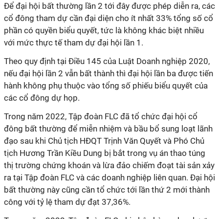
Để đại hội bất thường lần 2 tới đây được phép diễn ra, các
cổ đông tham dự cần đại diện cho ít nhất 33% tổng số cổ
phần có quyền biểu quyết, tức là không khác biệt nhiều
với mức thực tế tham dự đại hội lần 1.
Theo quy định tại Điều 145 của Luật Doanh nghiệp 2020,
nếu đại hội lần 2 vẫn bất thành thì đại hội lần ba được tiến
hành không phụ thuộc vào tổng số phiếu biểu quyết của
các cổ đông dự họp.
Trong năm 2022, Tập đoàn FLC đã tổ chức đại hội cổ
đông bất thường để miễn nhiệm và bầu bổ sung loạt lãnh
đạo sau khi Chủ tịch HĐQT Trịnh Văn Quyết và Phó Chủ
tịch Hương Trần Kiều Dung bị bắt trong vụ án thao túng
thị trường chứng khoán và lừa đảo chiếm đoạt tài sản xảy
ra tại Tập đoàn FLC và các doanh nghiệp liên quan. Đại hội
bất thường này cũng cần tổ chức tới lần thứ 2 mới thành
công với tỷ lệ tham dự đạt 37,36%.