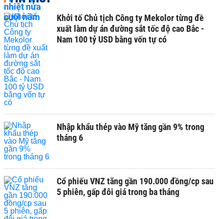
Khởi tố Chủ tịch Công ty Mekolor từng đề
xuất làm dự án đường sắt tốc độ cao Bắc -
Nam 100 tỷ USD bằng vốn tự có
Nhập khẩu thép vào Mỹ tăng gần 9% trong
tháng 6
Cổ phiếu VNZ tăng gần 190.000 đồng/cp sau
5 phiên, gấp đôi giá trong ba tháng