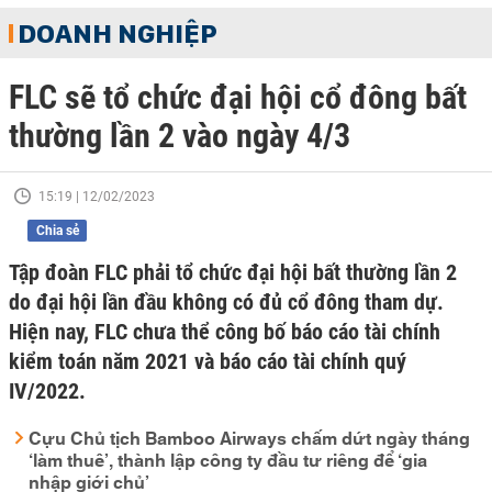
DOANH NGHIỆP
FLC sẽ tổ chức đại hội cổ đông bất
thường lần 2 vào ngày 4/3
15:19 | 12/02/2023
Chia sẻ
Tập đoàn FLC phải tổ chức đại hội bất thường lần 2
do đại hội lần đầu không có đủ cổ đông tham dự.
Hiện nay, FLC chưa thể công bố báo cáo tài chính
kiểm toán năm 2021 và báo cáo tài chính quý
IV/2022.
Cựu Chủ tịch Bamboo Airways chấm dứt ngày tháng
‘làm thuê’, thành lập công ty đầu tư riêng để ‘gia
nhập giới chủ’