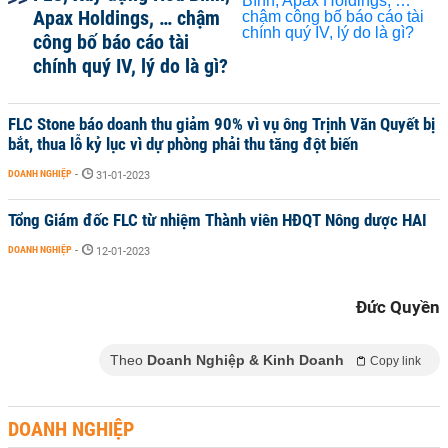
Apax Holdings, … chậm
công bố báo cáo tài
chính quý IV, lý do là gì?
FLC Stone báo doanh thu giảm 90% vì vụ ông Trịnh Văn Quyết bị
bắt, thua lỗ kỷ lục vì dự phòng phải thu tăng đột biến
DOANH NGHIỆP
-
31-01-2023
Tổng Giám đốc FLC từ nhiệm Thành viên HĐQT Nông dược HAI
DOANH NGHIỆP
-
12-01-2023
Đức Quyền
Theo
Doanh Nghiệp & Kinh Doanh
Copy link
DOANH NGHIỆP