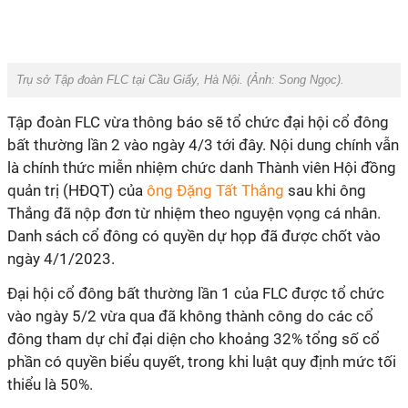
Trụ sở Tập đoàn FLC tại Cầu Giấy, Hà Nội. (Ảnh:
Song Ngọc
).
Tập đoàn FLC vừa thông báo sẽ tổ chức đại hội cổ đông
bất thường lần 2 vào ngày 4/3 tới đây. Nội dung chính vẫn
là chính thức miễn nhiệm chức danh Thành viên Hội đồng
quản trị (HĐQT) của
ông Đặng Tất Thắng
sau khi ông
Thắng đã nộp đơn từ nhiệm theo nguyện vọng cá nhân.
Danh sách cổ đông có quyền dự họp đã được chốt vào
ngày 4/1/2023.
Đại hội cổ đông bất thường lần 1 của FLC được tổ chức
vào ngày 5/2 vừa qua đã không thành công do các cổ
đông tham dự chỉ đại diện cho khoảng 32% tổng số cổ
phần có quyền biểu quyết, trong khi luật quy định mức tối
thiểu là 50%.