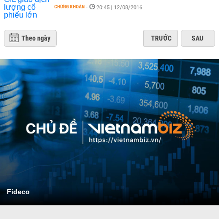
CHỨNG KHOÁN
-
20:45 | 12/08/2016
Theo ngày
TRƯỚC
SAU
Fideco