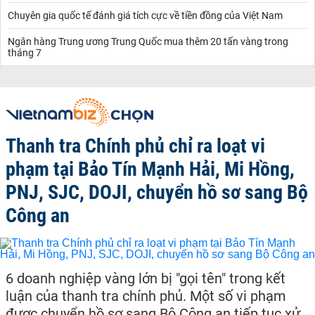
Chuyên gia quốc tế đánh giá tích cực về tiền đồng của Việt Nam
Ngân hàng Trung ương Trung Quốc mua thêm 20 tấn vàng trong
tháng 7
Thanh tra Chính phủ chỉ ra loạt vi
phạm tại Bảo Tín Mạnh Hải, Mi Hồng,
PNJ, SJC, DOJI, chuyển hồ sơ sang Bộ
Công an
6 doanh nghiệp vàng lớn bị "gọi tên" trong kết
luận của thanh tra chính phủ. Một số vi phạm
được chuyển hồ sơ sang Bộ Công an tiếp tục xử