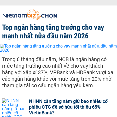
Top ngân hàng tăng trưởng cho vay
mạnh nhất nửa đầu năm 2026
Trong 6 tháng đầu năm, NCB là ngân hàng có
mức tăng trưởng cao nhất về cho vay khách
hàng với xấp xỉ 37%, VPBank và HDBank vượt xa
các ngân hàng khác với mức tăng trên 20% nhờ
tham gia tái cơ cấu ngân hàng yếu kém.
NHNN cần tăng nắm giữ bao nhiêu cổ
phiếu CTG để sở hữu tối thiểu 65%
VietinBank?