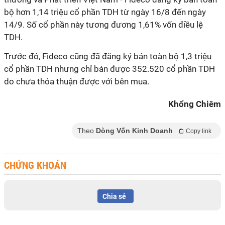
bộ hơn 1,14 triệu cổ phần TDH từ ngày 16/8 đến ngày
14/9. Số cổ phần này tương đương 1,61% vốn điều lệ
TDH.
Trước đó, Fideco cũng đã đăng ký bán toàn bộ 1,3 triệu
cổ phần TDH nhưng chỉ bán được 352.520 cổ phần TDH
do chưa thỏa thuận được với bên mua.
Khổng Chiêm
Theo
Dòng Vốn Kinh Doanh
Copy link
CHỨNG KHOÁN
Chia sẻ