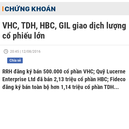
CHỨNG KHOÁN
VHC, TDH, HBC, GIL giao dịch lượng
cổ phiếu lớn
20:45 | 12/08/2016
Chia sẻ
RRH đăng ký bán 500.000 cổ phần VHC; Quỹ Lucerne
Enterprise Ltd đã bán 2,13 triệu cổ phần HBC; Fideco
đăng ký bán toàn bộ hơn 1,14 triệu cổ phần TDH...