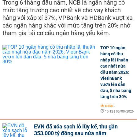
Trong 6 tháng đầu năm, NCB là ngân hàng có
mức tăng trưởng cao nhất về cho vay khách
hàng với xấp xỉ 37%, VPBank và HDBank vượt xa
các ngân hàng khác với mức tăng trên 20% nhờ
tham gia tái cơ cấu ngân hàng yếu kém.
TOP 10 ngân
hàng có thu
nhập lãi thuần
cao nhất nửa
đầu năm 2026:
VietinBank
vươn lên dẫn
đầu, 5 nhà băng
tăng trên 30%
TÀI CHÍNH
-
15:12 | 05/08/2026
EVN đã xóa sạch lỗ lũy kế, thu gần
353.000 tỷ đồng sau nửa năm