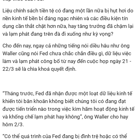
Liệu chính sách tiền tệ có đang một lần nữa bị hụt hơi do
nền kinh tế bền bỉ đáng ngạc nhiên và các điều kiện tín
dụng cần thắt chặt hơn nữa, hay tăng trưởng đã chậm lại
và lạm phát đang trên đà đi xuống như kỳ vọng?
Cho đến nay, ngay cả những tiếng nói diều hâu như ông
Waller cũng nói Fed chưa chắc chắn điều gì, dữ liệu việc
làm và lạm phát công bố từ nay đến cuộc họp ngày 21 -
22/3 sẽ là chìa khoá quyết định.
“Tháng trước, Fed đã nhận được một loạt dữ liệu kinh tế
khiến tôi băn khoăn không biết chúng tôi có đang đạt
được tiến triển nào trong việc kìm hãm hoạt động kinh tế
và khống chế lạm phát hay không”, ông Waller cho hay
hôm 2/3.
“Có thể quá trình của Fed đang bị đình trệ hoặc có thể