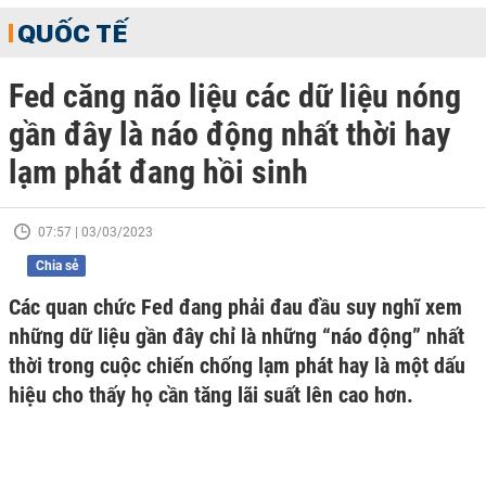
QUỐC TẾ
Fed căng não liệu các dữ liệu nóng
gần đây là náo động nhất thời hay
lạm phát đang hồi sinh
07:57 | 03/03/2023
Chia sẻ
Các quan chức Fed đang phải đau đầu suy nghĩ xem
những dữ liệu gần đây chỉ là những “náo động” nhất
thời trong cuộc chiến chống lạm phát hay là một dấu
hiệu cho thấy họ cần tăng lãi suất lên cao hơn.