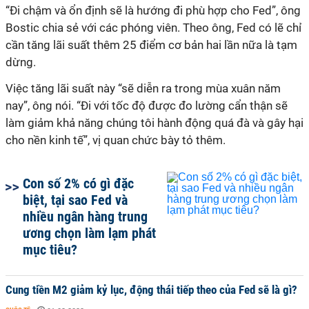
“Đi chậm và ổn định sẽ là hướng đi phù hợp cho Fed”, ông
Bostic chia sẻ với các phóng viên. Theo ông, Fed có lẽ chỉ
cần tăng lãi suất thêm 25 điểm cơ bản hai lần nữa là tạm
dừng.
Việc tăng lãi suất này “sẽ diễn ra trong mùa xuân năm
nay”, ông nói. “Đi với tốc độ được đo lường cẩn thận sẽ
làm giảm khả năng chúng tôi hành động quá đà và gây hại
cho nền kinh tế”, vị quan chức bày tỏ thêm.
Con số 2% có gì đặc
biệt, tại sao Fed và
nhiều ngân hàng trung
ương chọn làm lạm phát
mục tiêu?
Cung tiền M2 giảm kỷ lục, động thái tiếp theo của Fed sẽ là gì?