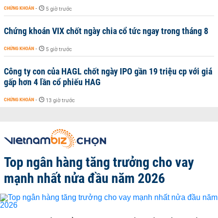
CHỨNG KHOÁN
-
5 giờ trước
Chứng khoán VIX chốt ngày chia cổ tức ngay trong tháng 8
CHỨNG KHOÁN
-
5 giờ trước
Công ty con của HAGL chốt ngày IPO gần 19 triệu cp với giá
gấp hơn 4 lần cổ phiếu HAG
CHỨNG KHOÁN
-
13 giờ trước
Top ngân hàng tăng trưởng cho vay
mạnh nhất nửa đầu năm 2026