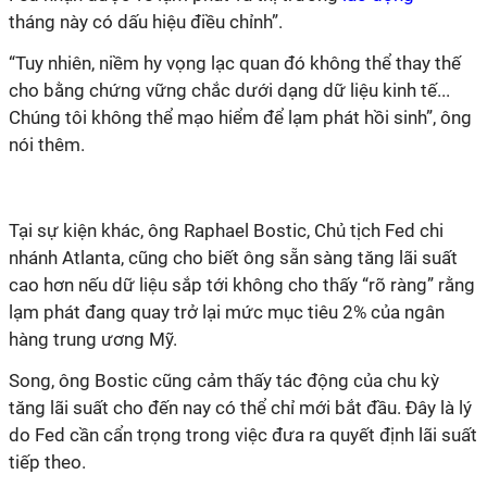
tháng này có dấu hiệu điều chỉnh”.
“Tuy nhiên, niềm hy vọng lạc quan đó không thể thay thế
cho bằng chứng vững chắc dưới dạng dữ liệu kinh tế...
Chúng tôi không thể mạo hiểm để lạm phát hồi sinh”, ông
nói thêm.
Tại sự kiện khác, ông Raphael Bostic, Chủ tịch Fed chi
nhánh Atlanta, cũng cho biết ông sẵn sàng tăng lãi suất
cao hơn nếu dữ liệu sắp tới không cho thấy “rõ ràng” rằng
lạm phát đang quay trở lại mức mục tiêu 2% của ngân
hàng trung ương Mỹ.
Song, ông Bostic cũng cảm thấy tác động của chu kỳ
tăng lãi suất cho đến nay có thể chỉ mới bắt đầu. Đây là lý
do Fed cần cẩn trọng trong việc đưa ra quyết định lãi suất
tiếp theo.