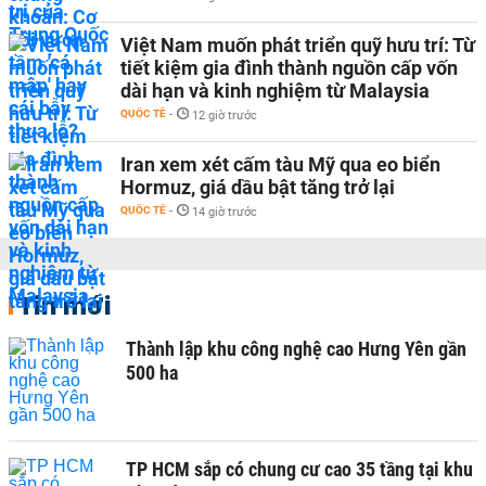
Việt Nam muốn phát triển quỹ hưu trí: Từ
tiết kiệm gia đình thành nguồn cấp vốn
dài hạn và kinh nghiệm từ Malaysia
QUỐC TẾ
-
12 giờ trước
Iran xem xét cấm tàu Mỹ qua eo biển
Hormuz, giá dầu bật tăng trở lại
QUỐC TẾ
-
14 giờ trước
Tin mới
Thành lập khu công nghệ cao Hưng Yên gần
500 ha
TP HCM sắp có chung cư cao 35 tầng tại khu