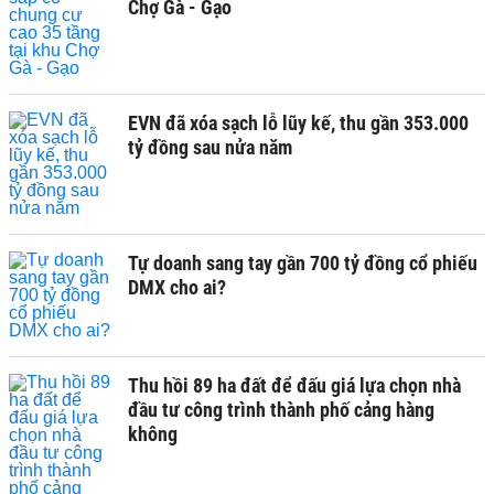
Chợ Gà - Gạo
EVN đã xóa sạch lỗ lũy kế, thu gần 353.000
tỷ đồng sau nửa năm
Tự doanh sang tay gần 700 tỷ đồng cổ phiếu
DMX cho ai?
Thu hồi 89 ha đất để đấu giá lựa chọn nhà
đầu tư công trình thành phố cảng hàng
không