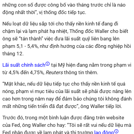
những con số được công bố vào tháng trước chỉ là náo
động nhất thời”, vị thống đốc tiếp tục.
Nếu loạt dữ liệu sắp tới cho thấy nền kinh tế đang đi
chậm lại và lạm phát hạ nhiệt, Thống đốc Waller cho biết
ông sẽ “tán thành” việc đưa lãi suất quỹ liên bang lên
phạm 5,1 - 5,4%, như định hướng của các đồng nghiệp hồi
tháng 12.
Lãi suất chính sách
tại Mỹ hiện đang nằm trong phạm vi
từ 4,5% đến 4,75%,
Reuters
thông tin thêm.
“Mặt khác, nếu dữ liệu tiếp tục cho thấy nền kinh tế quá
nóng, phạm vi mục tiêu của lãi suất sẽ phải được nâng lên
cao hơn trong năm nay để đảm bảo chúng tôi không đánh
mất những tiến triển đã đạt được”, ông Waller tiếp lời.
Trước đó, trong một bình luận được đăng trên website
của Fed, ông Waller cho hay: “Tôi sẽ rất vui nếu dữ liệu mà
Fed nhận được về lạm phát và thị trường
lao động