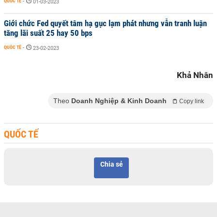
QUỐC TẾ
-
01-03-2023
Giới chức Fed quyết tâm hạ gục lạm phát nhưng vẫn tranh luận
tăng lãi suất 25 hay 50 bps
QUỐC TẾ
-
23-02-2023
Khả Nhân
Theo
Doanh Nghiệp & Kinh Doanh
Copy link
QUỐC TẾ
Chia sẻ