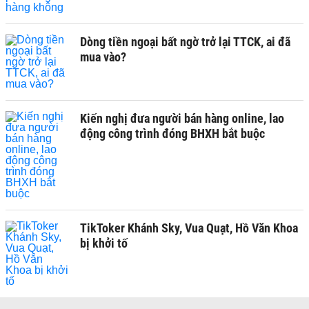
Dòng tiền ngoại bất ngờ trở lại TTCK, ai đã
mua vào?
Kiến nghị đưa người bán hàng online, lao
động công trình đóng BHXH bắt buộc
TikToker Khánh Sky, Vua Quạt, Hồ Văn Khoa
bị khởi tố