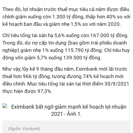
Theo đó, lợi nhuận trước thuế mục tiêu cả năm được điều
chỉnh giảm xuống còn 1.300 tỷ đồng, thấp hơn 40% so với
kế hoạch ban đầu và giảm nhẹ 1,5% so với năm 2020.
Chỉ tiêu tổng tài sản hạ 5,6% xuống còn 167.000 tỷ đồng.
Trong đó, dư nợ cấp tín dụng (bao gồm trái phiếu doanh
nghiệp) giảm nhẹ 1% xuống 115.790 tỷ đồng. Chỉ tiêu huy
động vốn giảm 5,7% xuống 139.500 tỷ đồng.
Như vậy, lũy kế 9 tháng đầu năm, Eximbank mới lãi trước
thuế hơn 966 tỷ đồng, tương đương 74% kế hoạch mới
điều chỉnh. Mục tiêu tổng tài sản tại thời điểm 30/9/2021
thực hiện được 97,3%.
(Nguồn:
Eximbank
).