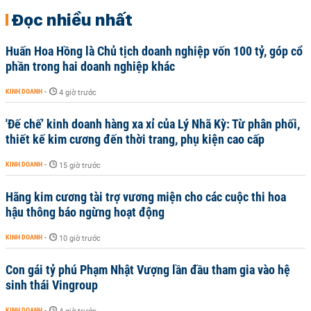
Đọc nhiều nhất
Huấn Hoa Hồng là Chủ tịch doanh nghiệp vốn 100 tỷ, góp cổ
phần trong hai doanh nghiệp khác
KINH DOANH
-
4 giờ trước
'Đế chế’ kinh doanh hàng xa xỉ của Lý Nhã Kỳ: Từ phân phối,
thiết kế kim cương đến thời trang, phụ kiện cao cấp
KINH DOANH
-
15 giờ trước
Hãng kim cương tài trợ vương miện cho các cuộc thi hoa
hậu thông báo ngừng hoạt động
KINH DOANH
-
10 giờ trước
Con gái tỷ phú Phạm Nhật Vượng lần đầu tham gia vào hệ
sinh thái Vingroup
KINH DOANH
-