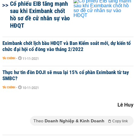
Cổ phiếu EIB tăng mạnh
sau khi Eximbank chốt
hồ sơ đề cử nhân sự vào
HĐQT
Eximbank chốt lịch bầu HĐQT và Ban Kiểm soát mới, dự kiến tổ
chức đại hội cổ đông vào tháng 2/2022
TÀI CHÍNH
-
11-11-2021
Thực hư tin đồn DOJI sẽ mua lại 15% cổ phần Eximbank từ tay
SMBC?
TÀI CHÍNH
-
10-11-2021
Lê Huy
Theo
Doanh Nghiệp & Kinh Doanh
Copy link