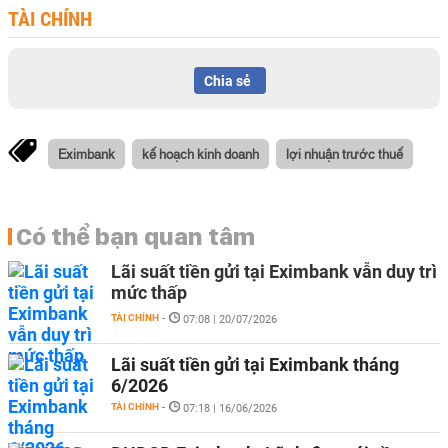
TÀI CHÍNH
Chia sẻ
Eximbank
kế hoạch kinh doanh
lợi nhuận trước thuế
Có thể bạn quan tâm
Lãi suất tiền gửi tại Eximbank vẫn duy trì
mức thấp
TÀI CHÍNH
-
07:08 | 20/07/2026
Lãi suất tiền gửi tại Eximbank tháng
6/2026
TÀI CHÍNH
-
07:18 | 16/06/2026