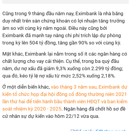
Cũng trong 9 tháng đầu năm nay, Eximbank là nhà băng
duy nhất trên sàn chứng khoán có lợi nhuận tăng trưởng
âm so với cùng kỳ năm ngoái. Điều này cũng bởi
Eximbank đã mạnh tay nâng chi phí trích lập dự phòng
trong kỳ lên 504 tỷ đồng, tăng gần 90% so với cùng kỳ.
Mặt khác, Eximbank lại nằm trong số ít các ngân hàng có
chất lượng cho vay cải thiện. Cụ thể, trong ba quý đầu
năm, dư nợ xấu đã giảm 9,3% xuống còn 2.299 tỷ đồng;
qua đó, kéo tỷ lệ nợ xấu từ mức 2,52% xuống 2,18%.
Ở một diễn biến khác,
vào tháng 3 năm sau, Eximbank dự
kiến tổ chức họp đại hội đồng cổ đông thường niên 2021
lần thứ hai để tiến hành bầu thành viên HĐQT và ban kiểm
soát nhiệm kỳ 2020 - 2025
. Ngân hàng đã chốt hồ sơ đề
cử nhân sự dự kiến vào hôm 22/12 vừa qua.