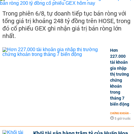
Trong phiên 6/8, tự doanh tiếp tục bán ròng với
tổng giá trị khoảng 248 tỷ đồng trên HOSE, trong
đó cổ phiếu GEX ghi nhận giá trị bán ròng lớn
nhất.
Hơn
227.000
tài khoản
gia nhập
thị trường
chứng
khoán
trong
tháng 7
biến động
CHỨNG KHOÁN
-
5 giờ trước
Khối tài sản hàng trăm tỷ của Huấn Hoa