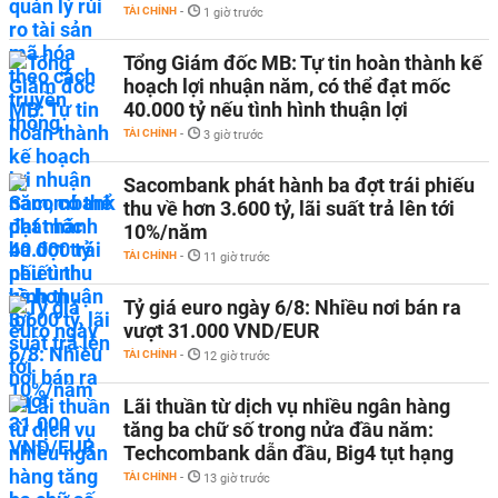
TÀI CHÍNH
-
1 giờ trước
Tổng Giám đốc MB: Tự tin hoàn thành kế
hoạch lợi nhuận năm, có thể đạt mốc
40.000 tỷ nếu tình hình thuận lợi
TÀI CHÍNH
-
3 giờ trước
Sacombank phát hành ba đợt trái phiếu
thu về hơn 3.600 tỷ, lãi suất trả lên tới
10%/năm
TÀI CHÍNH
-
11 giờ trước
Tỷ giá euro ngày 6/8: Nhiều nơi bán ra
vượt 31.000 VND/EUR
TÀI CHÍNH
-
12 giờ trước
Lãi thuần từ dịch vụ nhiều ngân hàng
tăng ba chữ số trong nửa đầu năm:
Techcombank dẫn đầu, Big4 tụt hạng
TÀI CHÍNH
-
13 giờ trước