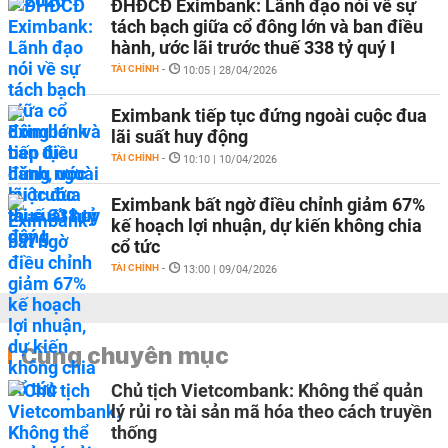
ĐHĐCĐ Eximbank: Lãnh đạo nói về sự
tách bạch giữa cổ đông lớn và ban điều
hành, ước lãi trước thuế 338 tỷ quý I
TÀI CHÍNH
-
10:05 | 28/04/2026
Eximbank tiếp tục đứng ngoài cuộc đua
lãi suất huy động
TÀI CHÍNH
-
10:10 | 10/04/2026
Eximbank bất ngờ điều chỉnh giảm 67%
kế hoạch lợi nhuận, dự kiến không chia
cổ tức
TÀI CHÍNH
-
13:00 | 09/04/2026
Cùng chuyên mục
Chủ tịch Vietcombank: Không thể quản
lý rủi ro tài sản mã hóa theo cách truyền
thống