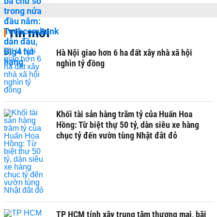
Tin mới
Hà Nội giao hơn 6 ha đất xây nhà xã hội
nghìn tỷ đồng
Khối tài sản hàng trăm tỷ của Huấn Hoa
Hồng: Từ biệt thự 50 tỷ, dàn siêu xe hàng
chục tỷ đến vườn tùng Nhật đắt đỏ
TP HCM tính xây trung tâm thương mại, bãi