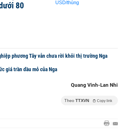
 dưới 80
hiệp phương Tây vẫn chưa rời khỏi thị trường Nga
ức giá trần dầu mỏ của Nga
Quang Vinh-Lan Nhi
Theo
TTXVN
Copy link