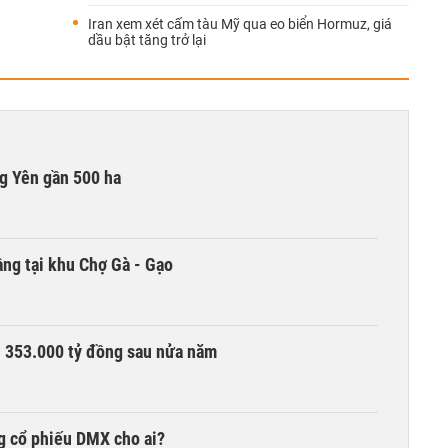
Iran xem xét cấm tàu Mỹ qua eo biển Hormuz, giá
dầu bật tăng trở lại
g Yên gần 500 ha
ng tại khu Chợ Gà - Gạo
ần 353.000 tỷ đồng sau nửa năm
g cổ phiếu DMX cho ai?