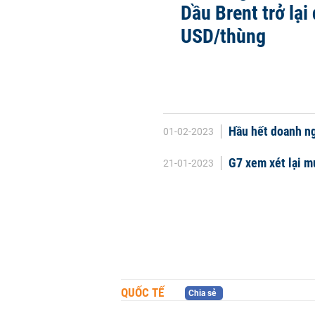
Dầu Brent trở lại
USD/thùng
Hầu hết doanh ng
01-02-2023
G7 xem xét lại m
21-01-2023
QUỐC TẾ
Chia sẻ