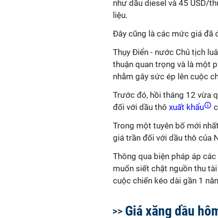
như dầu diesel và 45 USD/th
liệu.
Đây cũng là các mức giá đã 
Thụy Điển - nước Chủ tịch lu
thuận quan trọng và là một p
nhằm gây sức ép lên cuộc ch
Trước đó, hồi tháng 12 vừa 
đối với dầu thô
xuất khẩu
c
Trong một tuyên bố mới nhất, 
giá trần đối với dầu thô của 
Thông qua biện pháp áp các 
muốn siết chặt nguồn thu tà
cuộc chiến kéo dài gần 1 năm
Giá xăng dầu hôm