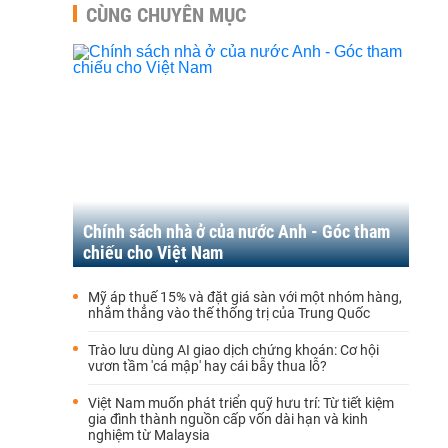
CÙNG CHUYÊN MỤC
Chính sách nhà ở của nước Anh - Góc tham
chiếu cho Việt Nam
Mỹ áp thuế 15% và đặt giá sàn với một nhóm hàng,
nhắm thẳng vào thế thống trị của Trung Quốc
Trào lưu dùng AI giao dịch chứng khoán: Cơ hội
vươn tầm 'cá mập' hay cái bẫy thua lỗ?
Việt Nam muốn phát triển quỹ hưu trí: Từ tiết kiệm
gia đình thành nguồn cấp vốn dài hạn và kinh
nghiệm từ Malaysia