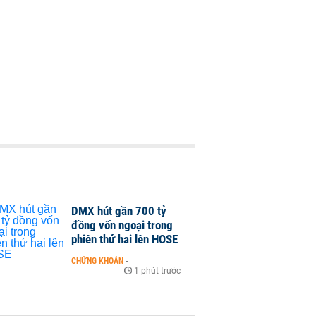
DMX hút gần 700 tỷ
đồng vốn ngoại trong
phiên thứ hai lên HOSE
CHỨNG KHOÁN
-
1 phút trước