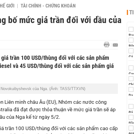
HẾ GIỚI
TÀI CHÍNH - CHỨNG KHOÁN
T
ng bố mức giá trần đối với dầu của
 giá trần 100 USD/thùng đối với các sản phẩm
iesel và 45 USD/thùng đối với các sản phẩm giá
ầu Novokuibyshevsk của Nga. (Ảnh: TASS/TTXVN)
ên Liên minh châu Âu (EU), Nhóm các nước công
stralia đã đạt được thỏa thuận về mức giá trần sẽ áp
ầu của Nga kể từ ngày 5/2.
giá trần 100 USD/thùng đối với các sản phẩm cao cấp