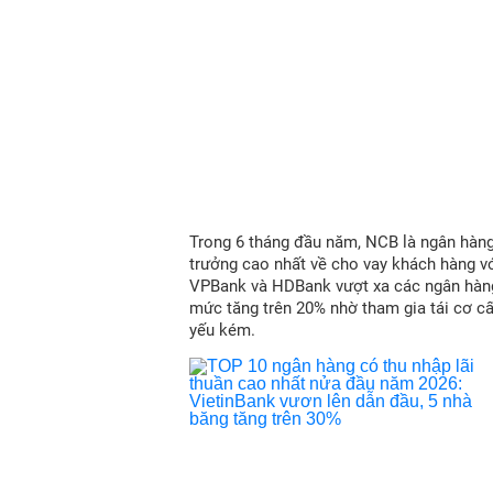
Trong 6 tháng đầu năm, NCB là ngân hàn
trưởng cao nhất về cho vay khách hàng vớ
VPBank và HDBank vượt xa các ngân hàn
mức tăng trên 20% nhờ tham gia tái cơ c
yếu kém.