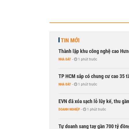
TIN MỚI
Thành lập khu công nghệ cao Hưn
NHÀ ĐẤT
-
1 phút trước
TP HCM sắp có chung cư cao 35 tầ
NHÀ ĐẤT
-
1 phút trước
EVN đã xóa sạch lỗ lũy kế, thu g
DOANH NGHIỆP
-
1 phút trước
Tự doanh sang tay gần 700 tỷ đồn