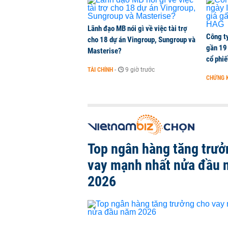
Lãnh đạo MB nói gì về việc tài trợ
Công t
cho 18 dự án Vingroup, Sungroup và
gần 19 
Masterise?
cổ phi
TÀI CHÍNH
-
9 giờ trước
CHỨNG 
Top ngân hàng tăng trưở
vay mạnh nhất nửa đầu
2026