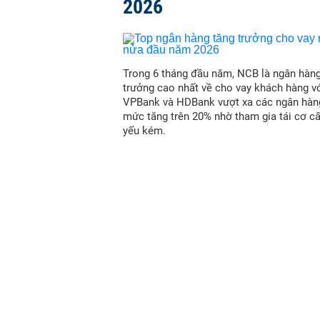
2026
Trong 6 tháng đầu năm, NCB là ngân hàn
trưởng cao nhất về cho vay khách hàng vớ
VPBank và HDBank vượt xa các ngân hàn
mức tăng trên 20% nhờ tham gia tái cơ c
yếu kém.