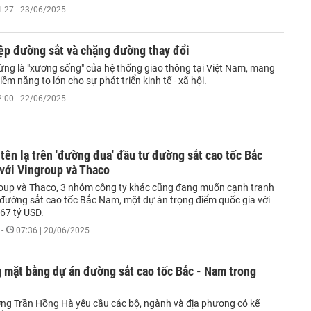
1:27 | 23/06/2025
ệp đường sắt và chặng đường thay đổi
ừng là "xương sống" của hệ thống giao thông tại Việt Nam, mang
iềm năng to lớn cho sự phát triển kinh tế - xã hội.
2:00 | 22/06/2025
tên lạ trên 'đường đua' đầu tư đường sắt cao tốc Bắc
với Vingroup và Thaco
oup và Thaco, 3 nhóm công ty khác cũng đang muốn cạnh tranh
 đường sắt cao tốc Bắc Nam, một dự án trọng điểm quốc gia với
67 tỷ USD.
-
07:36 | 20/06/2025
 mặt bằng dự án đường sắt cao tốc Bắc - Nam trong
ng Trần Hồng Hà yêu cầu các bộ, ngành và địa phương có kế