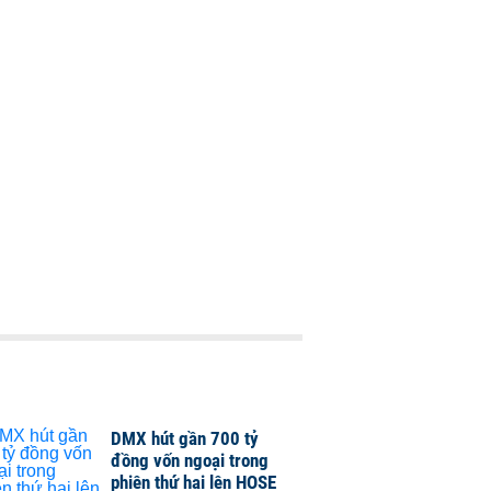
DMX hút gần 700 tỷ
đồng vốn ngoại trong
phiên thứ hai lên HOSE