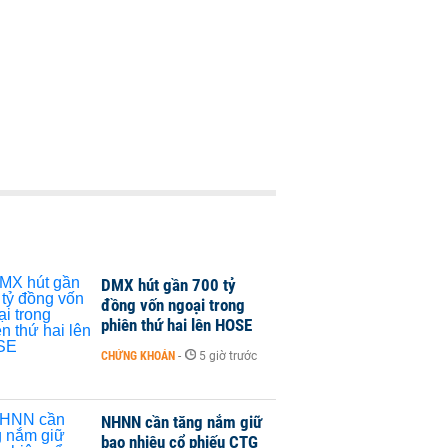
DMX hút gần 700 tỷ
đồng vốn ngoại trong
phiên thứ hai lên HOSE
CHỨNG KHOÁN
-
5 giờ trước
NHNN cần tăng nắm giữ
bao nhiêu cổ phiếu CTG