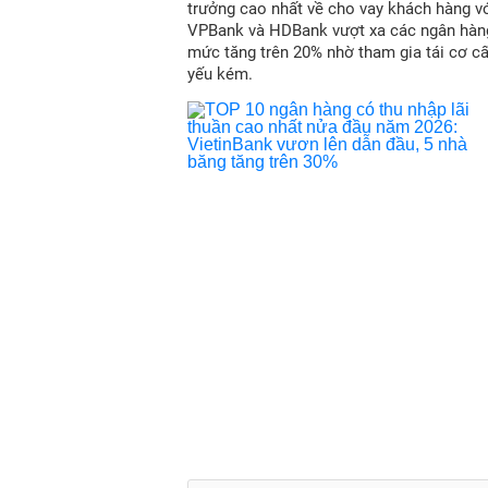
trưởng cao nhất về cho vay khách hàng vớ
VPBank và HDBank vượt xa các ngân hàn
mức tăng trên 20% nhờ tham gia tái cơ c
yếu kém.