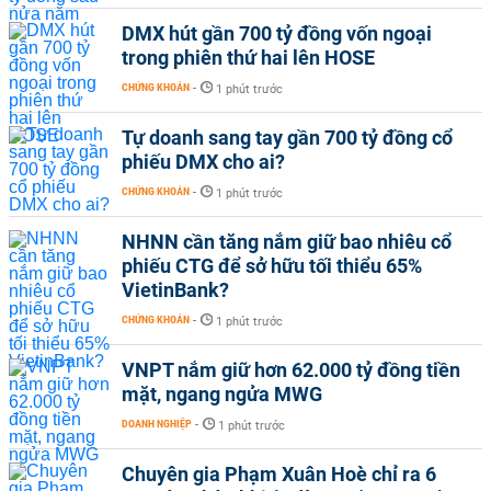
DMX hút gần 700 tỷ đồng vốn ngoại
trong phiên thứ hai lên HOSE
CHỨNG KHOÁN
-
1 phút trước
Tự doanh sang tay gần 700 tỷ đồng cổ
phiếu DMX cho ai?
CHỨNG KHOÁN
-
1 phút trước
NHNN cần tăng nắm giữ bao nhiêu cổ
phiếu CTG để sở hữu tối thiểu 65%
VietinBank?
CHỨNG KHOÁN
-
1 phút trước
VNPT nắm giữ hơn 62.000 tỷ đồng tiền
mặt, ngang ngửa MWG
DOANH NGHIỆP
-
1 phút trước
Chuyên gia Phạm Xuân Hoè chỉ ra 6