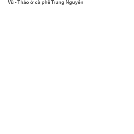
Vũ - Thảo ở cà phê Trung Nguyên