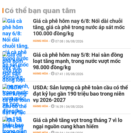
Có thể bạn quan tâm
Giá cà phê hôm nay 6/8: Nối dài chuỗi
tăng, giá cà phê trong nước áp sát mốc
100.000 đồng/kg
HÀNG HÓA
-
07:08 | 06/08/2026
Giá cà phê hôm nay 5/8: Hai sàn đồng
loạt tăng mạnh, trong nước vượt mốc
98.000 đồng/kg
HÀNG HÓA
-
07:41 | 05/08/2026
USDA: Sản lượng cà phê toàn cầu có thể
đạt kỷ lục gần 190 triệu bao trong niên
vụ 2026-2027
HÀNG HÓA
-
16:39 | 04/08/2026
Giá cà phê tăng vọt trong tháng 7 vì lo
ngại nguồn cung khan hiếm
HÀNG HÓA
-