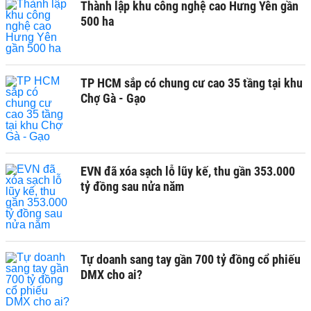
Thành lập khu công nghệ cao Hưng Yên gần
500 ha
TP HCM sắp có chung cư cao 35 tầng tại khu
Chợ Gà - Gạo
EVN đã xóa sạch lỗ lũy kế, thu gần 353.000
tỷ đồng sau nửa năm
Tự doanh sang tay gần 700 tỷ đồng cổ phiếu
DMX cho ai?