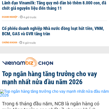
Lãnh đạo Vinamilk: Tăng quy mô đàn bò thêm 8.000 con, đã
chốt giá nguyên liệu đến tháng 11
DOANH NGHIỆP
-
4 giờ trước
Cổ phiếu doanh nghiệp Nhà nước đồng loạt hút tiền, VNM,
BCM, GAS và GVR tăng trần
CHỨNG KHOÁN
-
4 giờ trước
Top ngân hàng tăng trưởng cho vay
mạnh nhất nửa đầu năm 2026
Trong 6 tháng đầu năm, NCB là ngân hàng có