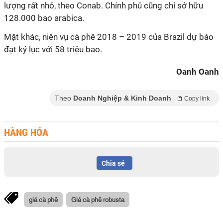
lượng rất nhỏ, theo Conab. Chính phủ cũng chỉ sở hữu
128.000 bao arabica.
Mặt khác, niên vụ cà phê 2018 – 2019 của Brazil dự báo
đạt kỷ lục với 58 triệu bao.
Oanh Oanh
Theo
Doanh Nghiệp & Kinh Doanh
Copy link
HÀNG HÓA
Chia sẻ
giá cà phê
Giá cà phê robusta