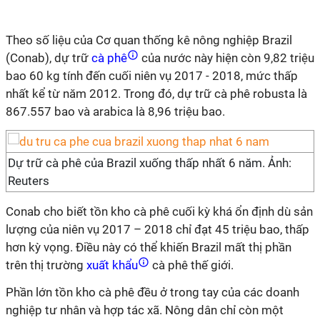
Theo số liệu của Cơ quan thống kê nông nghiệp Brazil
(Conab), dự trữ
cà phê
của nước này hiện còn 9,82 triệu
bao 60 kg tính đến cuối niên vụ 2017 - 2018, mức thấp
nhất kể từ năm 2012. Trong đó, dự trữ cà phê robusta là
867.557 bao và arabica là 8,96 triệu bao.
Dự trữ cà phê của Brazil xuống thấp nhất 6 năm. Ảnh:
Reuters
Conab cho biết tồn kho cà phê cuối kỳ khá ổn định dù sản
lượng của niên vụ 2017 – 2018 chỉ đạt 45 triệu bao, thấp
hơn kỳ vọng. Điều này có thể khiến Brazil mất thị phần
trên thị trường
xuất khẩu
cà phê thế giới.
Phần lớn tồn kho cà phê đều ở trong tay của các doanh
nghiệp tư nhân và hợp tác xã. Nông dân chỉ còn một