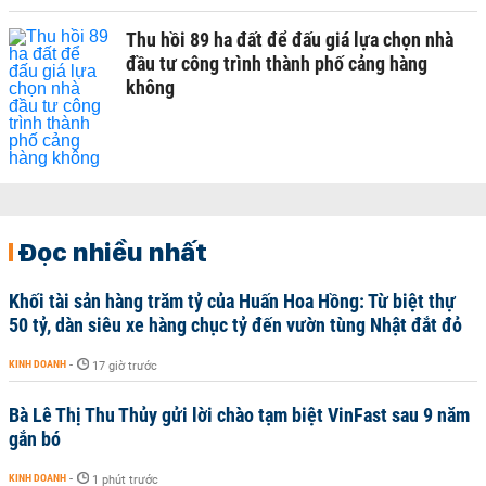
Thu hồi 89 ha đất để đấu giá lựa chọn nhà
đầu tư công trình thành phố cảng hàng
không
Đọc nhiều nhất
Khối tài sản hàng trăm tỷ của Huấn Hoa Hồng: Từ biệt thự
50 tỷ, dàn siêu xe hàng chục tỷ đến vườn tùng Nhật đắt đỏ
KINH DOANH
-
17 giờ trước
Bà Lê Thị Thu Thủy gửi lời chào tạm biệt VinFast sau 9 năm
gắn bó
KINH DOANH
-
1 phút trước