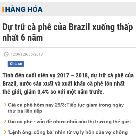
HÀNG HÓA
Dự trữ cà phê của Brazil xuống thấp
nhất 6 năm
12:06 | 29/06/2018
Chia sẻ
Tính đến cuối niên vụ 2017 – 2018, dự trữ cà phê của
Brazil, nước sản xuất và xuất khẩu cà phê lớn nhất
thế giới, giảm 0,4% so với một năm trước.
Giá cà phê hôm nay 29/3: Tiếp tục giảm trong ngày
thứ ba liên tiếp
Giá cà phê - vấn đề nhức nhối của thị trường thế giới
‘Lệnh ông, cồng bà’ nhìn từ vụ ly hôn của vợ chồng