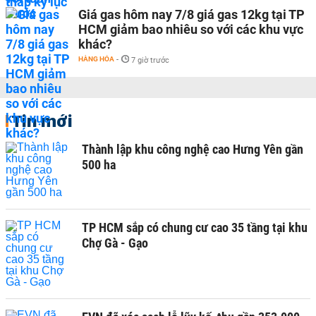
Giá gas hôm nay 7/8 giá gas 12kg tại TP
HCM giảm bao nhiêu so với các khu vực
khác?
HÀNG HÓA
-
7 giờ trước
Tin mới
Thành lập khu công nghệ cao Hưng Yên gần
500 ha
TP HCM sắp có chung cư cao 35 tầng tại khu
Chợ Gà - Gạo