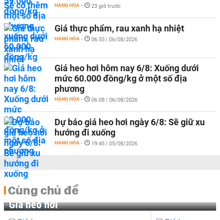
HÀNG HÓA
-
23 giờ trước
Giá thực phẩm, rau xanh hạ nhiệt
HÀNG HÓA
-
06:55 | 06/08/2026
Giá heo hơi hôm nay 6/8: Xuống dưới
mức 60.000 đồng/kg ở một số địa
phương
HÀNG HÓA
-
06:08 | 06/08/2026
Dự báo giá heo hơi ngày 6/8: Sẽ giữ xu
hướng đi xuống
HÀNG HÓA
-
19:45 | 05/08/2026
Cùng chủ đề
Giá heo hơi