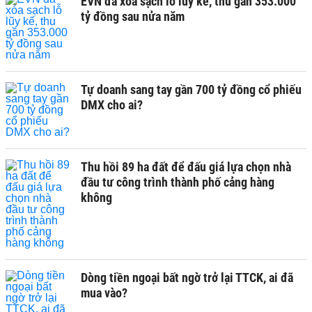
EVN đã xóa sạch lỗ lũy kế, thu gần 353.000
tỷ đồng sau nửa năm
Tự doanh sang tay gần 700 tỷ đồng cổ phiếu
DMX cho ai?
Thu hồi 89 ha đất để đấu giá lựa chọn nhà
đầu tư công trình thành phố cảng hàng
không
Dòng tiền ngoại bất ngờ trở lại TTCK, ai đã
mua vào?