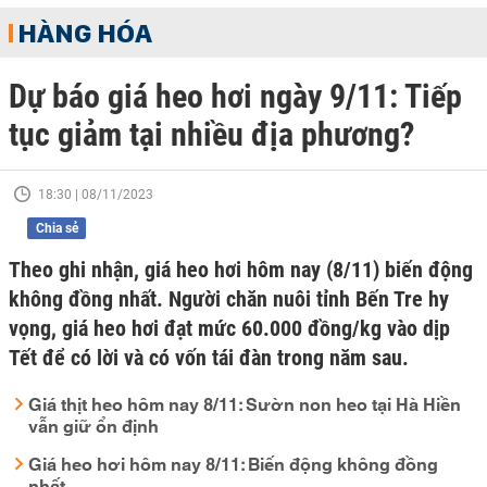
HÀNG HÓA
Dự báo giá heo hơi ngày 9/11: Tiếp
tục giảm tại nhiều địa phương?
18:30 | 08/11/2023
Chia sẻ
Theo ghi nhận, giá heo hơi hôm nay (8/11) biến động
không đồng nhất. Người chăn nuôi tỉnh Bến Tre hy
vọng, giá heo hơi đạt mức 60.000 đồng/kg vào dịp
Tết để có lời và có vốn tái đàn trong năm sau.
Giá thịt heo hôm nay 8/11: Sườn non heo tại Hà Hiền
vẫn giữ ổn định
Giá heo hơi hôm nay 8/11: Biến động không đồng
nhất