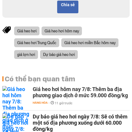
Chia sẻ
Giá heo hơi
Giá heo hơi hôm nay
Giá heo hơi Trung Quốc
Giá heo hơi miền Bắc hôm nay
giá lợn hơi
Dự báo giá heo hơi
Có thể bạn quan tâm
Giá heo hơi hôm nay 7/8: Thêm ba địa
phương giao dịch ở mức 59.000 đồng/kg
HÀNG HÓA
-
11 giờ trước
Dự báo giá heo hơi ngày 7/8: Sẽ có thêm
một số địa phương xuống dưới 60.000
đồng/kg