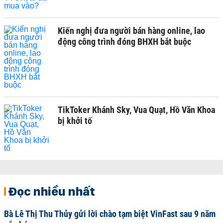
Kiến nghị đưa người bán hàng online, lao
động công trình đóng BHXH bắt buộc
TikToker Khánh Sky, Vua Quạt, Hồ Văn Khoa
bị khởi tố
Đọc nhiều nhất
Bà Lê Thị Thu Thủy gửi lời chào tạm biệt VinFast sau 9 năm