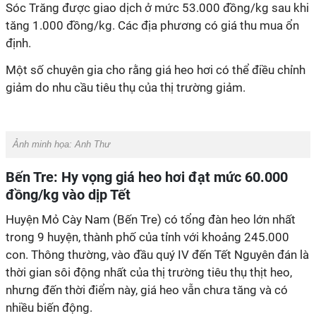
Sóc Trăng được giao dịch ở mức 53.000 đồng/kg sau khi
tăng 1.000 đồng/kg. Các địa phương có giá thu mua ổn
định.
Một số chuyên gia cho rằng giá heo hơi có thể điều chỉnh
giảm do nhu cầu tiêu thụ của thị trường giảm.
Ảnh minh họa:
Anh Thư
Bến Tre: Hy vọng giá heo hơi đạt mức 60.000
đồng/kg vào dịp Tết
Huyện Mỏ Cày Nam (Bến Tre) có tổng đàn heo lớn nhất
trong 9 huyện, thành phố của tỉnh với khoảng 245.000
con. Thông thường, vào đầu quý IV đến Tết Nguyên đán là
thời gian sôi động nhất của thị trường tiêu thụ thịt heo,
nhưng đến thời điểm này, giá heo vẫn chưa tăng và có
nhiều biến động.