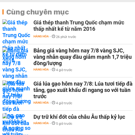
Cùng chuyên mục
Giá thép thanh Trung Quốc chạm mức
thấp nhất kể từ năm 2016
HÀNG HÓA
-
26 phút trước
Bảng giá vàng hôm nay 7/8 vàng SJC,
vàng nhẫn quay đầu giảm mạnh 1,7 triệu
đồng/lượng
HÀNG HÓA
-
4 giờ trước
Giá lúa gạo hôm nay 7/8: Lúa tươi tiếp đà
tăng, gạo xuất khẩu đi ngang so với tuần
trước
HÀNG HÓA
-
4 giờ trước
Dự trữ khí đốt của châu Âu thấp kỷ lục
HÀNG HÓA
-
5 giờ trước