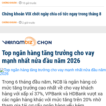
CHỨNG KHOÁN
-
10 giờ trước
Chứng khoán VIX chốt ngày chia cổ tức ngay trong tháng 8
CHỨNG KHOÁN
-
2 giờ trước
Top ngân hàng tăng trưởng cho vay
mạnh nhất nửa đầu năm 2026
Trong 6 tháng đầu năm, NCB là ngân hàng có
mức tăng trưởng cao nhất về cho vay khách
hàng với xấp xỉ 37%, VPBank và HDBank vượt xa
các ngân hàng khác với mức tăng trên 20% nhờ
tham gia tái cơ cấu ngân hàng yếu kém.