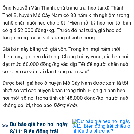
Ông Nguyễn Văn Thanh, chủ trang trại heo tại xã Thành
Thới B, huyện Mỏ Cày Nam có 30 năm kinh nghiệm trong
nghề chăn nuôi heo cho biết: “Hiện mỗi ký heo hơi, tôi bán
có giá 52.000 đồng/kg. Trước đó hai tuần, giá heo có
tăng nhưng rồi lại sụt xuống nhanh chóng.
Giá bán này bằng với giá vốn. Trong khi mọi năm thời
điểm này, giá heo đã tăng. Chúng tôi hy vọng, giá heo hơi
đạt mức 60.000 đồng/kg vào dịp Tết để người chăn nuôi
có lời và có vốn tái đàn trong năm sau”.
Được biết, giá heo ở huyện Mỏ Cày Nam được xem là tốt
nhất so với các huyện khác trong tỉnh. Hiện giá bán heo
hơi một số nơi trong tỉnh chỉ 48.000 đồng/kg, người nuôi
không có lời, theo báo
Đồng Khởi.
Dự báo giá heo hơi ngày
8/11: Biến động trái