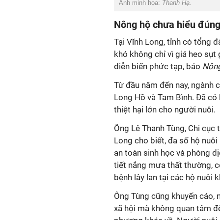
Ảnh minh họa:
Thanh Hạ.
Nông hộ chưa hiểu đúng 
Tại Vĩnh Long, tỉnh có tổng
khó không chỉ vì giá heo sụt
diễn biến phức tạp, báo
Nông
Từ đầu năm đến nay, ngành ch
Long Hồ và Tam Bình. Đã có k
thiệt hại lớn cho người nuôi.
Ông Lê Thanh Tùng, Chi cục t
Long cho biết, đa số hộ nuôi 
an toàn sinh học và phòng dị
tiết nắng mưa thất thường, cộ
bệnh lây lan tại các hộ nuôi
Ông Tùng cũng khuyến cáo, 
xã hội mà không quan tâm đ