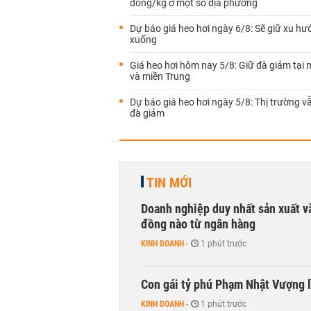
đồng/kg ở một số địa phương
Dự báo giá heo hơi ngày 6/8: Sẽ giữ xu hư
xuống
Giá heo hơi hôm nay 5/8: Giữ đà giảm tại 
và miền Trung
Dự báo giá heo hơi ngày 5/8: Thị trường vẫ
đà giảm
TIN MỚI
Doanh nghiệp duy nhất sản xuất v
đồng nào từ ngân hàng
KINH DOANH
-
1 phút trước
Con gái tỷ phú Phạm Nhật Vượng l
KINH DOANH
-
1 phút trước