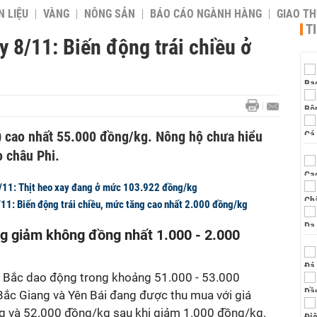
 LIỆU
VÀNG
NÔNG SẢN
BÁO CÁO NGÀNH HÀNG
GIAO T
T
y 8/11: Biến động trái chiều ở
1) cao nhất 55.000 đồng/kg. Nông hộ chưa hiểu
o châu Phi.
7/11: Thịt heo xay đang ở mức 103.922 đồng/kg
/11: Biến động trái chiều, mức tăng cao nhất 2.000 đồng/kg
ng giảm không đồng nhất 1.000 - 2.000
n Bắc dao động trong khoảng 51.000 - 53.000
 Bắc Giang và Yên Bái đang được thu mua với giá
g và 52.000 đồng/kg sau khi giảm 1.000 đồng/kg.