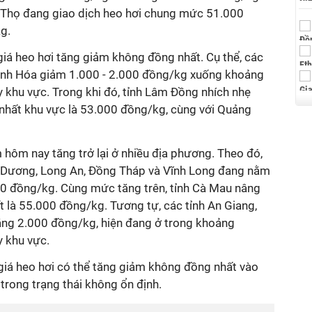
ú Thọ đang giao dịch heo hơi chung mức 51.000
kg.
 giá heo hơi tăng giảm không đồng nhất. Cụ thể, các
hanh Hóa giảm 1.000 - 2.000 đồng/kg xuống khoảng
 khu vực. Trong khi đó, tỉnh Lâm Đồng nhích nhẹ
nhất khu vực là 53.000 đồng/kg, cùng với Quảng
hôm nay tăng trở lại ở nhiều địa phương. Theo đó,
h Dương, Long An, Đồng Tháp và Vĩnh Long đang nằm
0 đồng/kg. Cùng mức tăng trên, tỉnh Cà Mau nâng
 là 55.000 đồng/kg. Tương tự, các tỉnh An Giang,
ăng 2.000 đồng/kg, hiện đang ở trong khoảng
y khu vực.
giá heo hơi có thể tăng giảm không đồng nhất vào
trong trạng thái không ổn định.