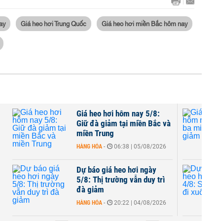
ay
Giá heo hơi Trung Quốc
Giá heo hơi miền Bắc hôm nay
Giá heo hơi hôm nay 5/8:
Giữ đà giảm tại miền Bắc và
miền Trung
HÀNG HÓA
-
06:38 | 05/08/2026
Dự báo giá heo hơi ngày
5/8: Thị trường vẫn duy trì
đà giảm
HÀNG HÓA
-
20:22 | 04/08/2026