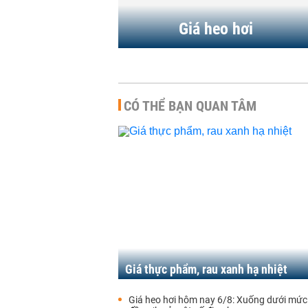
Giá heo hơi
CÓ THỂ BẠN QUAN TÂM
Giá thực phẩm, rau xanh hạ nhiệt
Giá heo hơi hôm nay 6/8: Xuống dưới mức