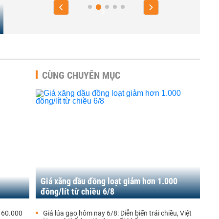
CÙNG CHUYÊN MỤC
Giá xăng dầu đồng loạt giảm hơn 1.000
đồng/lít từ chiều 6/8
 60.000
Giá lúa gạo hôm nay 6/8: Diễn biến trái chiều, Việt