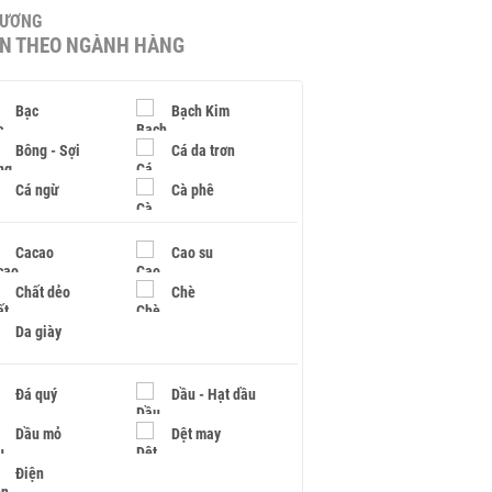
HƯƠNG
IN THEO NGÀNH HÀNG
Bạc
Bạch Kim
Bông - Sợi
Cá da trơn
Cá ngừ
Cà phê
Cacao
Cao su
Chất dẻo
Chè
Da giày
Đá quý
Dầu - Hạt dầu
Dầu mỏ
Dệt may
Điện