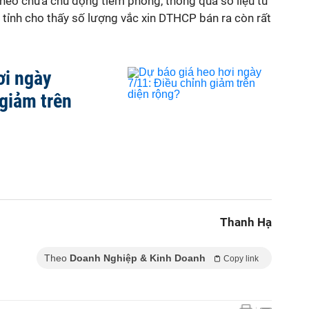
heo chưa chủ động tiêm phòng, thông qua số liệu từ
g tỉnh cho thấy số lượng vắc xin DTHCP bán ra còn rất
ơi ngày
 giảm trên
Thanh Hạ
Theo
Doanh Nghiệp & Kinh Doanh
Copy link