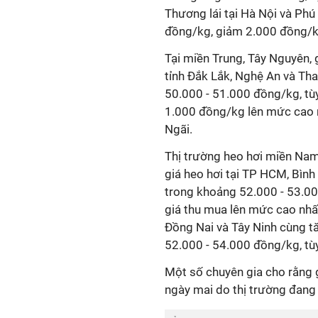
Thương lái tại Hà Nội và Ph
đồng/kg, giảm 2.000 đồng/
Tại miền Trung, Tây Nguyên,
tỉnh Đắk Lắk, Nghệ An và T
50.000 - 51.000 đồng/kg, tùy
1.000 đồng/kg lên mức cao 
Ngãi.
Thị trường heo hơi miền Nam 
giá heo hơi tại TP HCM, Bìn
trong khoảng 52.000 - 53.00
giá thu mua lên mức cao nhất
Đồng Nai và Tây Ninh cùng t
52.000 - 54.000 đồng/kg, tù
Một số chuyên gia cho rằng 
ngày mai do thị trường đang 