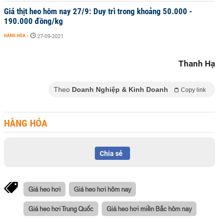
Giá thịt heo hôm nay 27/9: Duy trì trong khoảng 50.000 -
190.000 đồng/kg
HÀNG HÓA
-
27-09-2021
Thanh Hạ
Theo
Doanh Nghiệp & Kinh Doanh
Copy link
HÀNG HÓA
Chia sẻ
Giá heo hơi
Giá heo hơi hôm nay
Giá heo hơi Trung Quốc
Giá heo hơi miền Bắc hôm nay