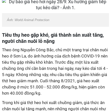
Ảnh: World Animal Protection
Tiêu thụ heo gặp khó, giá thành sản xuất tăng,
người chăn nuôi lỗ nặng
Theo ông Nguyễn Công Bắc, chủ một trang trại chăn nuôi
heo ở Sơn La, do ảnh hưởng của dịch bệnh COVID-19 nên
tiêu thụ gặp nhiều khó khăn. Trước đây, một lứa xuất
chuồng ông chỉ cần bán trong hai ngày, nay kéo dài tới 4 -
5 ngày. Không những vậy, nhu cầu tiêu thụ giảm khiến giá
thịt heo giảm mạnh. Cuối tháng 8/2021, giá heo xuất
chuồng ở mức 51.000 - 52.000 đồng/kg, hiện giảm còn
hơn 40.000 đồng/kg.
Trong khi giá thịt heo hơi xuất chuồng giảm, giá thức ăn
chăn nuôi lại tăng mạnh, nên những người chăn nuôi như