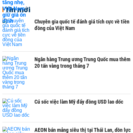
Tin mới
Chuyên gia quốc tế đánh giá tích cực về tiền
đồng của Việt Nam
Ngân hàng Trung ương Trung Quốc mua thêm
20 tấn vàng trong tháng 7
Cú sốc việc làm Mỹ đẩy đồng USD lao dốc
AEON bán mảng siêu thị tại Thái Lan, dồn lực