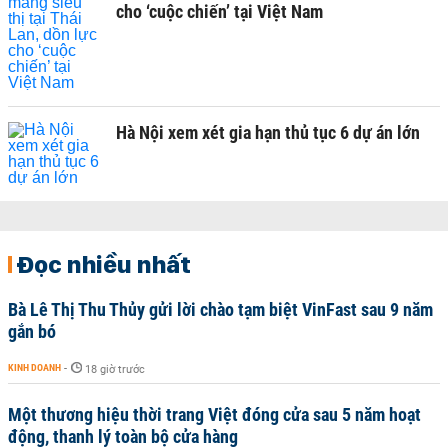
cho ‘cuộc chiến’ tại Việt Nam
Hà Nội xem xét gia hạn thủ tục 6 dự án lớn
Đọc nhiều nhất
Bà Lê Thị Thu Thủy gửi lời chào tạm biệt VinFast sau 9 năm
gắn bó
KINH DOANH
-
18 giờ trước
Một thương hiệu thời trang Việt đóng cửa sau 5 năm hoạt
động, thanh lý toàn bộ cửa hàng