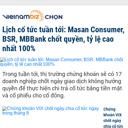
Lịch cổ tức tuần tới: Masan Consumer,
BSR, MBBank chốt quyền, tỷ lệ cao
nhất 100%
Trong tuần tới, thị trường chứng khoán sẽ có 17
doanh nghiệp chốt ngày giao dịch không hưởng
quyền để thực hiện chi trả cổ tức bằng tiền mặt
và cổ phiếu cho cổ đông.
Chứng
khoán VIX
chốt ngày
chia cổ tức