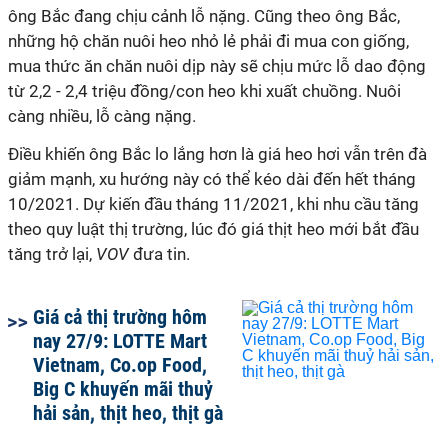
ông Bắc đang chịu cảnh lỗ nặng. Cũng theo ông Bắc,
những hộ chăn nuôi heo nhỏ lẻ phải đi mua con giống,
mua thức ăn chăn nuôi dịp này sẽ chịu mức lỗ dao động
từ 2,2 - 2,4 triệu đồng/con heo khi xuất chuồng. Nuôi
càng nhiều, lỗ càng nặng.
Điều khiến ông Bắc lo lắng hơn là giá heo hơi vẫn trên đà
giảm mạnh, xu hướng này có thể kéo dài đến hết tháng
10/2021. Dự kiến đầu tháng 11/2021, khi nhu cầu tăng
theo quy luật thị trường, lúc đó giá thịt heo mới bắt đầu
tăng trở lại,
VOV
đưa tin.
Giá cả thị trường hôm
nay 27/9: LOTTE Mart
Vietnam, Co.op Food,
Big C khuyến mãi thuỷ
hải sản, thịt heo, thịt gà