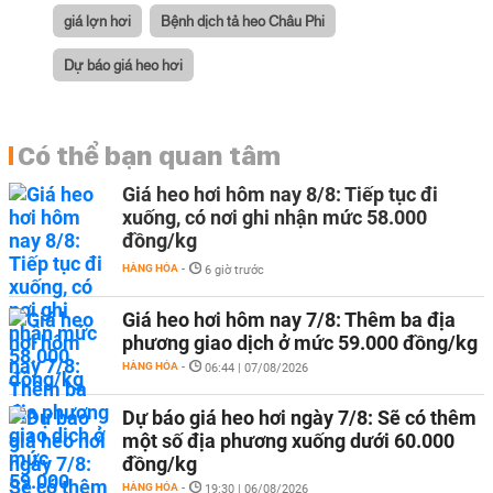
giá lợn hơi
Bệnh dịch tả heo Châu Phi
Dự báo giá heo hơi
Có thể bạn quan tâm
Giá heo hơi hôm nay 8/8: Tiếp tục đi
xuống, có nơi ghi nhận mức 58.000
đồng/kg
HÀNG HÓA
-
6 giờ trước
Giá heo hơi hôm nay 7/8: Thêm ba địa
phương giao dịch ở mức 59.000 đồng/kg
HÀNG HÓA
-
06:44 | 07/08/2026
Dự báo giá heo hơi ngày 7/8: Sẽ có thêm
một số địa phương xuống dưới 60.000
đồng/kg
HÀNG HÓA
-
19:30 | 06/08/2026