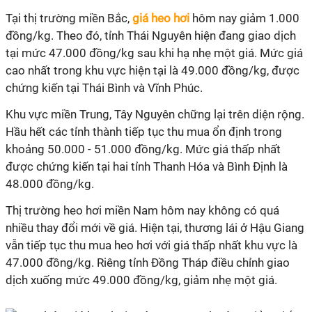
Tại thị trường miền Bắc,
giá heo hơi
hôm nay giảm 1.000
đồng/kg. Theo đó, tỉnh Thái Nguyên hiện đang giao dịch
tại mức 47.000 đồng/kg sau khi hạ nhẹ một giá. Mức giá
cao nhất trong khu vực hiện tại là 49.000 đồng/kg, được
chứng kiến tại Thái Bình và Vĩnh Phúc.
Khu vực miền Trung, Tây Nguyên chững lại trên diện rộng.
Hầu hết các tỉnh thành tiếp tục thu mua ổn định trong
khoảng 50.000 - 51.000 đồng/kg. Mức giá thấp nhất
được chứng kiến tại hai tỉnh Thanh Hóa và Bình Định là
48.000 đồng/kg.
Thị trường heo hơi miền Nam hôm nay không có quá
nhiều thay đổi mới về giá. Hiện tại, thương lái ở Hậu Giang
vẫn tiếp tục thu mua heo hơi với giá thấp nhất khu vực là
47.000 đồng/kg. Riêng tỉnh Đồng Tháp điều chỉnh giao
dịch xuống mức 49.000 đồng/kg, giảm nhẹ một giá.