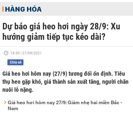
HÀNG HÓA
Dự báo giá heo hơi ngày 28/9: Xu
hướng giảm tiếp tục kéo dài?
18:30 | 27/09/2021
Chia sẻ
Giá heo hơi hôm nay (27/9) tương đối ổn định. Tiêu
thụ heo gặp khó, giá thành sản xuất tăng, người chăn
nuôi lỗ nặng.
Giá heo hơi hôm nay 27/9: Giảm nhẹ hai miền Bắc -
Nam