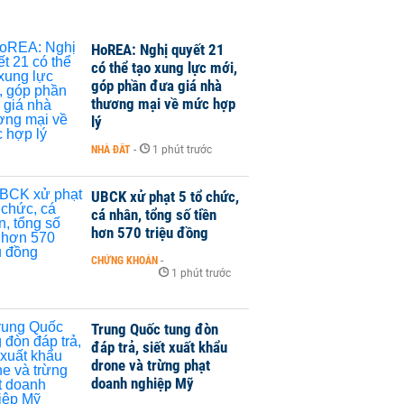
HoREA: Nghị quyết 21
có thể tạo xung lực mới,
góp phần đưa giá nhà
thương mại về mức hợp
lý
NHÀ ĐẤT
-
1 phút trước
UBCK xử phạt 5 tổ chức,
cá nhân, tổng số tiền
hơn 570 triệu đồng
CHỨNG KHOÁN
-
1 phút trước
Trung Quốc tung đòn
đáp trả, siết xuất khẩu
drone và trừng phạt
doanh nghiệp Mỹ