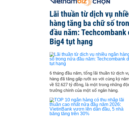
Lãi thuần từ dịch vụ nhi
hàng tăng ba chữ số tro
đầu năm: Techcombank 
Big4 tụt hạng
6 tháng đầu năm, tổng lãi thuần từ dịch v
hàng đã tăng gấp rưỡi so với cùng kỳ nă
về 52.627 tỷ đồng, là một trong những độ
trưởng chính của một số ngân hàng.