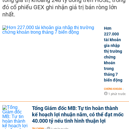
tổng giá trị khoảng 248 tỷ đồng trên HOSE, trong
đó cổ phiếu GEX ghi nhận giá trị bán ròng lớn
nhất.
Hơn
227.000
tài khoản
gia nhập
thị trường
chứng
khoán
trong
tháng 7
biến động
CHỨNG KHOÁN
-
1 phút trước
Tổng Giám đốc MB: Tự tin hoàn thành
kế hoạch lợi nhuận năm, có thể đạt mốc
40.000 tỷ nếu tình hình thuận lợi
TÀI CHÍNH
-