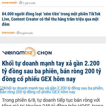
DOANH NGHIỆP
-
1 giờ trước
84.000 người đồng loạt ‘ném tiền’ trong một phiên TikTok
Live, Content Creator có thể thu hàng trăm triệu qua một
đêm
KINH DOANH
-
4 giờ trước
Khối tự doanh mạnh tay xả gần 2.200
tỷ đồng sau ba phiên, bán ròng 200 tỷ
đồng cổ phiếu GEX hôm nay
Trong phiên 6/8, tự doanh tiếp tục bán ròng với