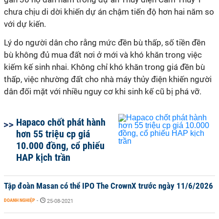
chưa chịu di dời khiến dự án chậm tiến độ hơn hai năm so
với dự kiến.
Lý do người dân cho rằng mức đền bù thấp, số tiền đền
bù không đủ mua đất nơi ở mới và khó khăn trong việc
kiếm kế sinh nhai. Không chỉ khó khăn trong giá đền bù
thấp, việc nhường đất cho nhà máy thủy điện khiến người
dân đối mặt với nhiều nguy cơ khi sinh kế cũ bị phá vỡ.
Hapaco chốt phát hành
hơn 55 triệu cp giá
10.000 đồng, cổ phiếu
HAP kịch trần
Tập đoàn Masan có thể IPO The CrownX trước ngày 11/6/2026
DOANH NGHIỆP
-
25-08-2021