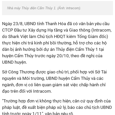
Nhà máy Thủy điện Cẩm Thủy 1. (Ảnh:
Intracom
).
Ngày 23/8, UBND tỉnh Thanh Hóa đã có văn bản yêu cầu
CTCP Đầu tư Xây dựng Hạ tầng và Giao thông (Intracom,
do Shark Việt làm Chủ tịch HĐQT kiêm Tổng Giám đốc)
thực hiện chi trả kinh phí bồi thường, hỗ trợ cho các hộ
dân bị ảnh hưởng bởi dự án Thủy điện Cẩm Thủy 1 tại
huyện Cẩm Thủy trước ngày 20/10, theo đề nghị của
UBND huyện.
Sở Công Thương được giao chủ trì, phối hợp với Sở Tài
nguyên và Môi trường, UBND huyện Cẩm Thủy và các
ngành, đơn vị có liên quan giám sát việc chấp hành chỉ
đạo trên đối với Intracom.
"Trường hợp đơn vị không thực hiện, căn cứ quy định của
pháp luật, đề xuất biện pháp xử lý, báo cáo chủ tịch UBND
tỉnh trước ngày 1/11", văn bản nêu rõ.