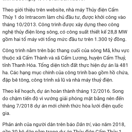
Theo giới thiệu trên website, nhà máy Thủy điện Cẩm
Thủy 1 do Intracom làm chủ đầu tư, được khởi công vào
tháng 10/2013. Công trình được xây dựng theo công
nghệ thủy điện lòng sông, có công suất thiết kế 28,8 MW
gồm hai tổ máy với tổng mức đầu tư trên 1.300 tỷ đồng.
Công trình nằm trên bậc thang cuối của sông Mã, khu vực
thuộc xã Cẩm Thành và xã Cẩm Lương, huyện Cẩm Thuỷ,
tỉnh Thanh Hóa. Tổng diện tích đất thực hiện dự án là 481
ha. Các hạng mục chính của công trình bao gồm hồ chứa,
đập bê tông, công trình xả lũ và nhà máy thuỷ điện.
Theo kế hoạch, dự án hoàn thành tháng 12/2016. Song
do chậm tiến độ vì vướng giải phóng mặt bằng nên đến
tháng 7/2018 dự án mới chính thức hòa lưới điện quốc
gia.
Phản ánh của người dân trên báo
Dân trí
, vào năm 2018,
gần 30 hộ dân nằm trong dự án Thủy điện Cẩm Thủy 1