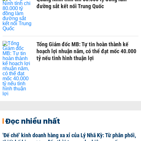
đường sắt kết nối Trung Quốc
Tổng Giám đốc MB: Tự tin hoàn thành kế
hoạch lợi nhuận năm, có thể đạt mốc 40.000
tỷ nếu tình hình thuận lợi
Đọc nhiều nhất
'Đế chế’ kinh doanh hàng xa xỉ của Lý Nhã Kỳ: Từ phân phối,