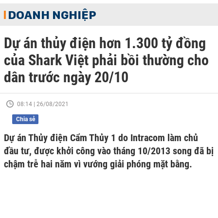
DOANH NGHIỆP
Dự án thủy điện hơn 1.300 tỷ đồng
của Shark Việt phải bồi thường cho
dân trước ngày 20/10
08:14 | 26/08/2021
Chia sẻ
Dự án Thủy điện Cẩm Thủy 1 do Intracom làm chủ
đầu tư, được khởi công vào tháng 10/2013 song đã bị
chậm trễ hai năm vì vướng giải phóng mặt bằng.