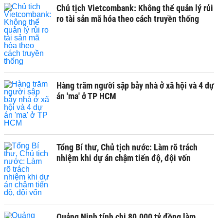
Chủ tịch Vietcombank: Không thể quản lý rủi
ro tài sản mã hóa theo cách truyền thống
Hàng trăm người sập bẫy nhà ở xã hội và 4 dự
án 'ma' ở TP HCM
Tổng Bí thư, Chủ tịch nước: Làm rõ trách
nhiệm khi dự án chậm tiến độ, đội vốn
Quảng Ninh tính chi 80.000 tỷ đồng làm